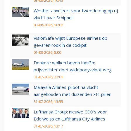
03-08-2026, 10:43
WestJet annuleert voor tweede dag op rij
vlucht naar Schiphol
03-08-2026, 10:02
VisionSafe wijst Europese airlines op
gevaren rook in de cockpit
01-08-2026, 8:00
Donkere wolken boven IndiGo:
prijsvechter doet widebody-vloot weg
31-07-2026, 22:01
Malaysia Airlines-piloot na vlucht
aangehouden met duizenden xtc-pillen
31-07-2026, 13:55
Lufthansa Group: nieuwe CEO’s voor
Edelweiss en Lufthansa City Airlines
31-07-2026, 13:17