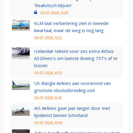
‘Realistisch blijven’
30-07-2026, 9:29
KLM laat verbetering zien in tweede
kwartaal, maar de weg is nog lang
30-07-2026, 8:22
Icelandair tekent voor zes extra Airbus
A320neo's om laatste Boeing 757's af te
lossen
30-07-2026, 6:52
US-Bangla Airlines aan vooravond van
grootste vlootuitbreiding ooit
30-07-2026, 6:45
AIS Airlines gaat jaar langer door met
lijndienst binnen Schotland
30-07-2026, 6:30