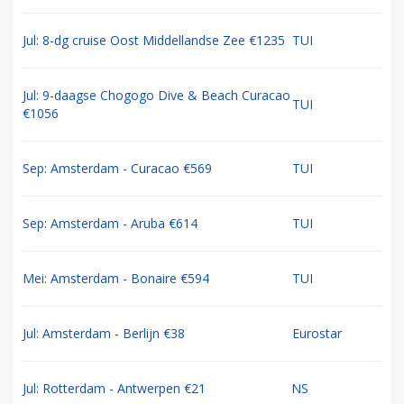
Jul: 8-dg cruise Oost Middellandse Zee €1235
TUI
Jul: 9-daagse Chogogo Dive & Beach Curacao
TUI
€1056
Sep: Amsterdam - Curacao €569
TUI
Sep: Amsterdam - Aruba €614
TUI
Mei: Amsterdam - Bonaire €594
TUI
Jul: Amsterdam - Berlijn €38
Eurostar
Jul: Rotterdam - Antwerpen €21
NS