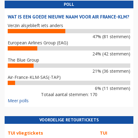
POLL
WAT IS EEN GOEDE NIEUWE NAAM VOOR AIR FRANCE-KLM?
Verzin alsjeblieft iets anders
47% (81 stemmen)
European Airlines Group (EAG)
24% (42 stemmen)
The Blue Group
21% (36 stemmen)
Air-France-KLM-SAS(-TAP)
6% (11 stemmen)
Totaal aantal stemmen: 170
Meer polls
VOORDELIGE RETOURTICKETS
TUI vliegtickets
TUI