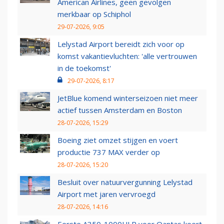
American Airlines, geen gevolgen
merkbaar op Schiphol
29-07-2026, 9:05
Lelystad Airport bereidt zich voor op
komst vakantievluchten: 'alle vertrouwen
in de toekomst'
29-07-2026, 8:17
JetBlue komend winterseizoen niet meer
actief tussen Amsterdam en Boston
28-07-2026, 15:29
Boeing ziet omzet stijgen en voert
productie 737 MAX verder op
28-07-2026, 15:20
Besluit over natuurvergunning Lelystad
Airport met jaren vervroegd
28-07-2026, 14:16