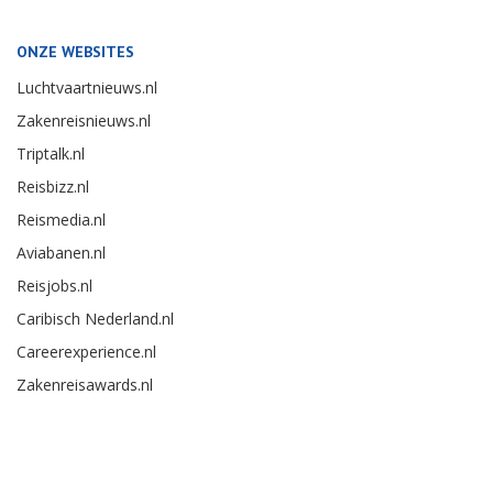
ONZE WEBSITES
Luchtvaartnieuws.nl
Zakenreisnieuws.nl
Triptalk.nl
Reisbizz.nl
Reismedia.nl
Aviabanen.nl
Reisjobs.nl
Caribisch Nederland.nl
Careerexperience.nl
Zakenreisawards.nl