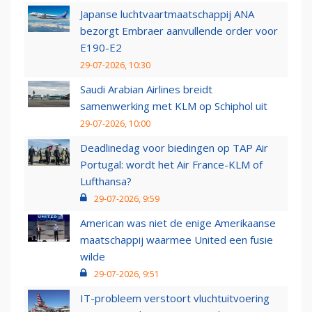
Japanse luchtvaartmaatschappij ANA
bezorgt Embraer aanvullende order voor
E190-E2
29-07-2026, 10:30
Saudi Arabian Airlines breidt
samenwerking met KLM op Schiphol uit
29-07-2026, 10:00
Deadlinedag voor biedingen op TAP Air
Portugal: wordt het Air France-KLM of
Lufthansa?
29-07-2026, 9:59
American was niet de enige Amerikaanse
maatschappij waarmee United een fusie
wilde
29-07-2026, 9:51
IT-probleem verstoort vluchtuitvoering