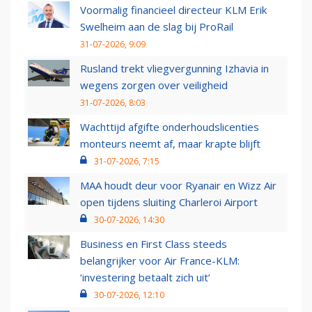
Voormalig financieel directeur KLM Erik
Swelheim aan de slag bij ProRail
31-07-2026, 9:09
Rusland trekt vliegvergunning Izhavia in
wegens zorgen over veiligheid
31-07-2026, 8:03
Wachttijd afgifte onderhoudslicenties
monteurs neemt af, maar krapte blijft
31-07-2026, 7:15
MAA houdt deur voor Ryanair en Wizz Air
open tijdens sluiting Charleroi Airport
30-07-2026, 14:30
Business en First Class steeds
belangrijker voor Air France-KLM:
‘investering betaalt zich uit’
30-07-2026, 12:10