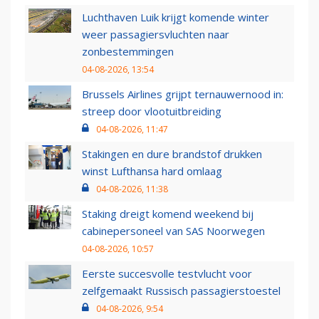
Luchthaven Luik krijgt komende winter
weer passagiersvluchten naar
zonbestemmingen
04-08-2026, 13:54
Brussels Airlines grijpt ternauwernood in:
streep door vlootuitbreiding
04-08-2026, 11:47
Stakingen en dure brandstof drukken
winst Lufthansa hard omlaag
04-08-2026, 11:38
Staking dreigt komend weekend bij
cabinepersoneel van SAS Noorwegen
04-08-2026, 10:57
Eerste succesvolle testvlucht voor
zelfgemaakt Russisch passagierstoestel
04-08-2026, 9:54