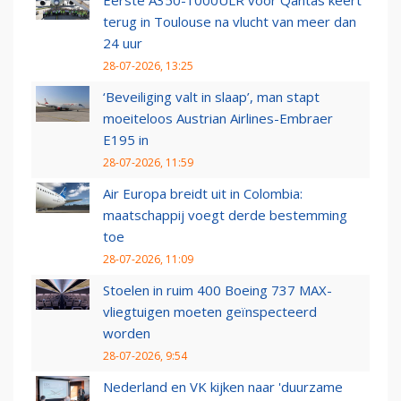
Eerste A350-1000ULR voor Qantas keert
terug in Toulouse na vlucht van meer dan
24 uur
28-07-2026, 13:25
‘Beveiliging valt in slaap’, man stapt
moeiteloos Austrian Airlines-Embraer
E195 in
28-07-2026, 11:59
Air Europa breidt uit in Colombia:
maatschappij voegt derde bestemming
toe
28-07-2026, 11:09
Stoelen in ruim 400 Boeing 737 MAX-
vliegtuigen moeten geïnspecteerd
worden
28-07-2026, 9:54
Nederland en VK kijken naar 'duurzame