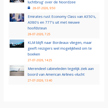
luchtbrug' over de Noordzee
28-07-2026, 9:50
Emirates rust Economy Class van A350's,
A380's en 777's uit met nieuwe
hoofdsteun
28-07-2026, 7:25
KLM blijft naar Bordeaux vliegen, maar
geeft reizigers wel mogelijkheid om te
boeken
27-07-2026, 14:25
Merendeel cabineleden tegelijk ziek aan
boord van American Airlines-vlucht
27-07-2026, 13:40