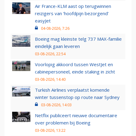
Air France-KLM aast op terugwinnen
reizigers van ‘hoofdpijn bezorgend’
easyJet
04-08-2026, 7:26
Boeing mag kleinste telg 737 MAX-familie
eindelijk gaan leveren
03-08-2026, 22:54
Voorlopig akkoord tussen WestJet en
cabinepersoneel, einde staking in zicht
03-08-2026, 14:40
Turkish Airlines verplaatst komende
winter tussenstop op route naar Sydney
03-08-2026, 14:03
Netflix publiceert nieuwe documentaire
over problemen bij Boeing
03-08-2026, 13:22