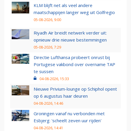
KLM blijft net als veel andere
maatschappijen langer weg uit Golfregio
05-08-2026, 9:00
Riyadh Air breidt netwerk verder uit:
opnieuw drie nieuwe bestemmingen
05-08-2026, 7:29
Directie Lufthansa probeert onrust bij
Portugese vakbond over overname TAP
te sussen
04-08-2026, 15:33
Nieuwe Privium-lounge op Schiphol opent
op 6 augustus haar deuren
04-08-2026, 14:46
Groningen vanaf nu verbonden met
Esbjerg: 'scheelt zeven uur rijden'
04-08-2026, 14:41