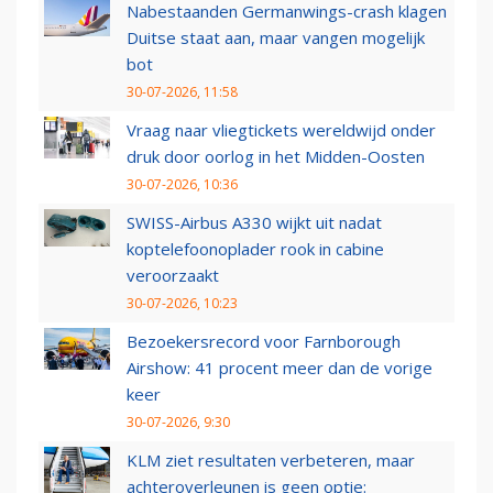
Nabestaanden Germanwings-crash klagen
Duitse staat aan, maar vangen mogelijk
bot
30-07-2026, 11:58
Vraag naar vliegtickets wereldwijd onder
druk door oorlog in het Midden-Oosten
30-07-2026, 10:36
SWISS-Airbus A330 wijkt uit nadat
koptelefoonoplader rook in cabine
veroorzaakt
30-07-2026, 10:23
Bezoekersrecord voor Farnborough
Airshow: 41 procent meer dan de vorige
keer
30-07-2026, 9:30
KLM ziet resultaten verbeteren, maar
achteroverleunen is geen optie: