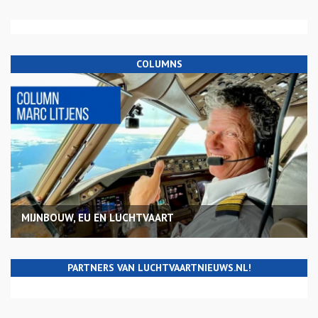
COLUMNS
MIJNBOUW, EU EN LUCHTVAART
PARTNERS VAN LUCHTVAARTNIEUWS.NL!