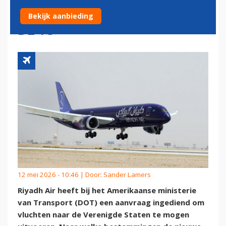
AAN VOOR VLUCHTEN NAAR
Bekijk aanbieding
DE VS
12 mei 2026 - 10:46 | Door:
Sander Lamers
Riyadh Air heeft bij het Amerikaanse ministerie
van Transport (DOT) een aanvraag ingediend om
vluchten naar de Verenigde Staten te mogen