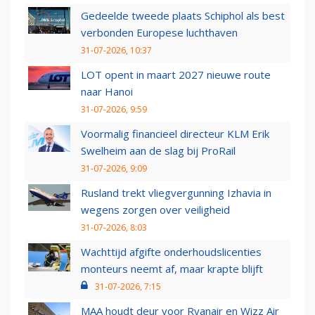
Gedeelde tweede plaats Schiphol als best
verbonden Europese luchthaven
31-07-2026, 10:37
LOT opent in maart 2027 nieuwe route
naar Hanoi
31-07-2026, 9:59
Voormalig financieel directeur KLM Erik
Swelheim aan de slag bij ProRail
31-07-2026, 9:09
Rusland trekt vliegvergunning Izhavia in
wegens zorgen over veiligheid
31-07-2026, 8:03
Wachttijd afgifte onderhoudslicenties
monteurs neemt af, maar krapte blijft
31-07-2026, 7:15
MAA houdt deur voor Ryanair en Wizz Air