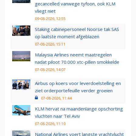
gecancelled vanwege tyfoon, ook KLM
vliegt niet
09-08-2026, 12:55
Staking cabinepersoneel Noorse tak SAS
op laatste moment afgeblazen
07-08-2026, 15:11
Malaysia Airlines neemt maatregelen
nadat piloot 70.000 xtc-pillen smokkelde
07-08-2026, 14:07
Airbus op koers voor leverdoelstelling en
ziet orderportefeuille verder groeien
07-08-2026, 11:44
KLM hervat na maandenlange opschorting
vluchten naar Tel Aviv
07-08-2026, 11:10
National Airlines voert langste vrachtvlucht