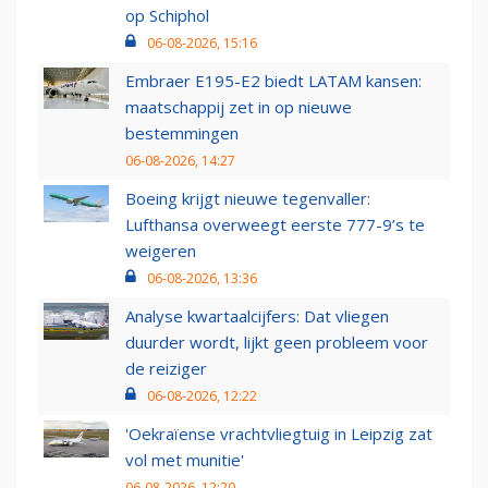
op Schiphol
06-08-2026, 15:16
Embraer E195-E2 biedt LATAM kansen:
maatschappij zet in op nieuwe
bestemmingen
06-08-2026, 14:27
Boeing krijgt nieuwe tegenvaller:
Lufthansa overweegt eerste 777-9’s te
weigeren
06-08-2026, 13:36
Analyse kwartaalcijfers: Dat vliegen
duurder wordt, lijkt geen probleem voor
de reiziger
06-08-2026, 12:22
'Oekraïense vrachtvliegtuig in Leipzig zat
vol met munitie'
06-08-2026, 12:20