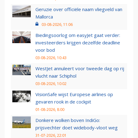
Geruzie over officiële naam vliegveld van
Mallorca
03-08-2026, 11:06
Biedingsoorlog om easyJet gaat verder:
investeerders krijgen dezelfde deadline
voor bod
03-08-2026, 10:43
WestJet annuleert voor tweede dag op rij
vlucht naar Schiphol
03-08-2026, 10:02
VisionSafe wijst Europese airlines op
gevaren rook in de cockpit
01-08-2026, 8:00
Donkere wolken boven IndiGo:
prijsvechter doet widebody-vloot weg
31-07-2026, 22:01