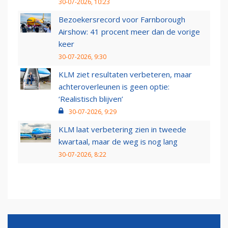
30-07-2026, 10:23
Bezoekersrecord voor Farnborough
Airshow: 41 procent meer dan de vorige
keer
30-07-2026, 9:30
KLM ziet resultaten verbeteren, maar
achteroverleunen is geen optie:
‘Realistisch blijven’
30-07-2026, 9:29
KLM laat verbetering zien in tweede
kwartaal, maar de weg is nog lang
30-07-2026, 8:22