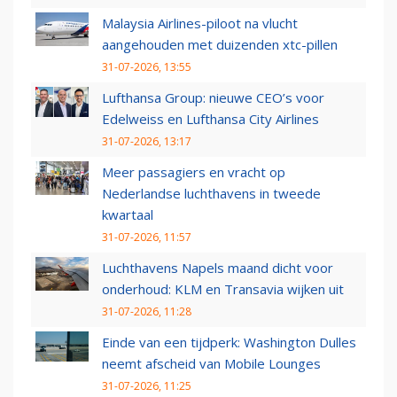
Malaysia Airlines-piloot na vlucht
aangehouden met duizenden xtc-pillen
31-07-2026, 13:55
Lufthansa Group: nieuwe CEO’s voor
Edelweiss en Lufthansa City Airlines
31-07-2026, 13:17
Meer passagiers en vracht op
Nederlandse luchthavens in tweede
kwartaal
31-07-2026, 11:57
Luchthavens Napels maand dicht voor
onderhoud: KLM en Transavia wijken uit
31-07-2026, 11:28
Einde van een tijdperk: Washington Dulles
neemt afscheid van Mobile Lounges
31-07-2026, 11:25