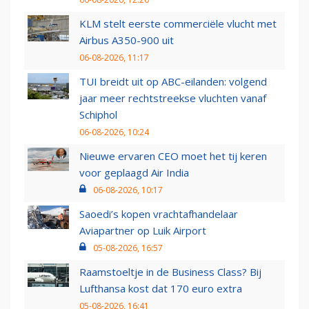
KLM stelt eerste commerciële vlucht met
Airbus A350-900 uit
06-08-2026, 11:17
TUI breidt uit op ABC-eilanden: volgend
jaar meer rechtstreekse vluchten vanaf
Schiphol
06-08-2026, 10:24
Nieuwe ervaren CEO moet het tij keren
voor geplaagd Air India
06-08-2026, 10:17
Saoedi’s kopen vrachtafhandelaar
Aviapartner op Luik Airport
05-08-2026, 16:57
Raamstoeltje in de Business Class? Bij
Lufthansa kost dat 170 euro extra
05-08-2026, 16:41