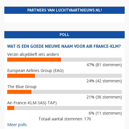
PARTNERS VAN LUCHTVAARTNIEUWS.NL!
POLL
WAT IS EEN GOEDE NIEUWE NAAM VOOR AIR FRANCE-KLM?
Verzin alsjeblieft iets anders
47% (81 stemmen)
European Airlines Group (EAG)
24% (42 stemmen)
The Blue Group
21% (36 stemmen)
Air-France-KLM-SAS(-TAP)
6% (11 stemmen)
Totaal aantal stemmen: 170
Meer polls