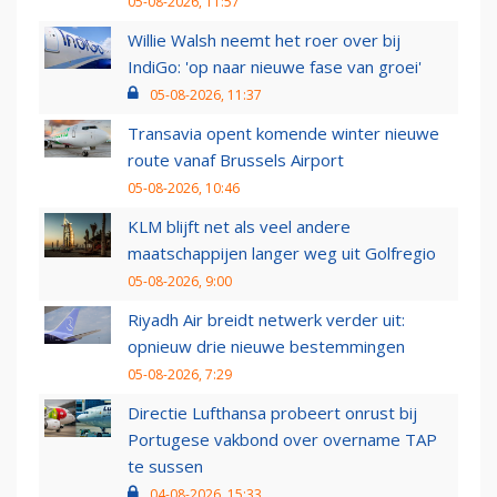
05-08-2026, 11:57
Willie Walsh neemt het roer over bij
IndiGo: 'op naar nieuwe fase van groei'
05-08-2026, 11:37
Transavia opent komende winter nieuwe
route vanaf Brussels Airport
05-08-2026, 10:46
KLM blijft net als veel andere
maatschappijen langer weg uit Golfregio
05-08-2026, 9:00
Riyadh Air breidt netwerk verder uit:
opnieuw drie nieuwe bestemmingen
05-08-2026, 7:29
Directie Lufthansa probeert onrust bij
Portugese vakbond over overname TAP
te sussen
04-08-2026, 15:33