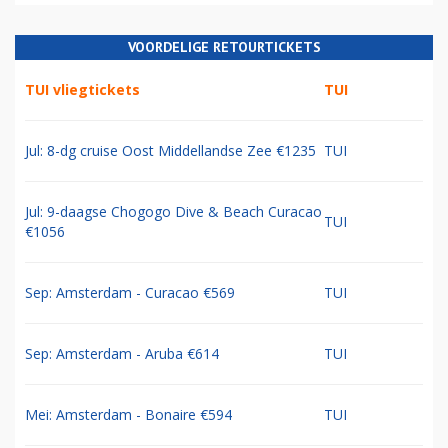
VOORDELIGE RETOURTICKETS
TUI vliegtickets
TUI
Jul: 8-dg cruise Oost Middellandse Zee €1235
TUI
Jul: 9-daagse Chogogo Dive & Beach Curacao
TUI
€1056
Sep: Amsterdam - Curacao €569
TUI
Sep: Amsterdam - Aruba €614
TUI
Mei: Amsterdam - Bonaire €594
TUI