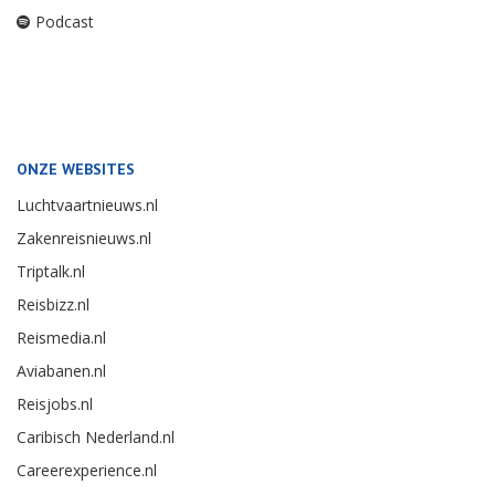
Podcast
ONZE WEBSITES
Luchtvaartnieuws.nl
Zakenreisnieuws.nl
Triptalk.nl
Reisbizz.nl
Reismedia.nl
Aviabanen.nl
Reisjobs.nl
Caribisch Nederland.nl
Careerexperience.nl