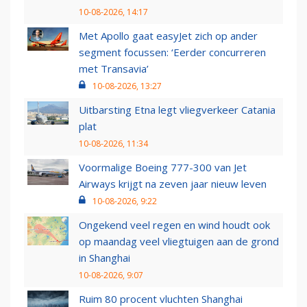
10-08-2026, 14:17
Met Apollo gaat easyJet zich op ander
segment focussen: ‘Eerder concurreren
met Transavia’
10-08-2026, 13:27
Uitbarsting Etna legt vliegverkeer Catania
plat
10-08-2026, 11:34
Voormalige Boeing 777-300 van Jet
Airways krijgt na zeven jaar nieuw leven
10-08-2026, 9:22
Ongekend veel regen en wind houdt ook
op maandag veel vliegtuigen aan de grond
in Shanghai
10-08-2026, 9:07
Ruim 80 procent vluchten Shanghai