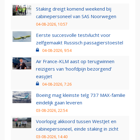
Staking dreigt komend weekend bij
cabinepersoneel van SAS Noorwegen
04-08-2026, 10:57
Eerste succesvolle testvlucht voor
zelfgemaakt Russisch passagierstoestel
04-08-2026, 9:54
Air France-KLM aast op terugwinnen
reizigers van ‘hoofdpijn bezorgend’
easyJet
04-08-2026, 7:26
Boeing mag kleinste telg 737 MAX-familie
eindelijk gaan leveren
03-08-2026, 22:54
Voorlopig akkoord tussen WestJet en
cabinepersoneel, einde staking in zicht
03-08-2026, 14:40