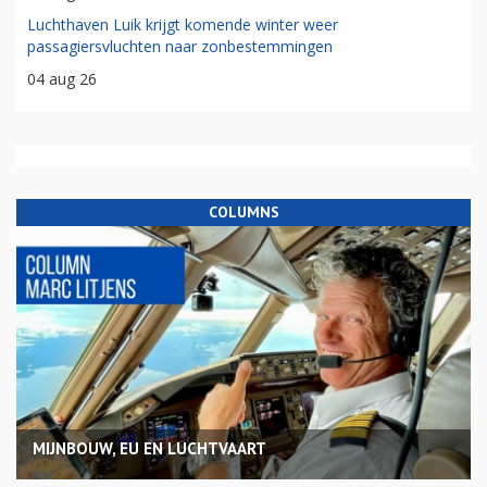
Luchthaven Luik krijgt komende winter weer
passagiersvluchten naar zonbestemmingen
04 aug 26
COLUMNS
MIJNBOUW, EU EN LUCHTVAART