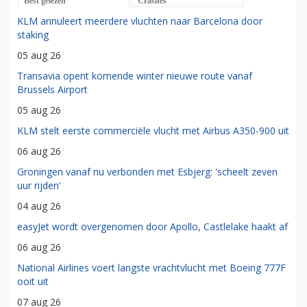
Best gelezen
Crashes
KLM annuleert meerdere vluchten naar Barcelona door
staking
05 aug 26
Transavia opent komende winter nieuwe route vanaf
Brussels Airport
05 aug 26
KLM stelt eerste commerciële vlucht met Airbus A350-900 uit
06 aug 26
Groningen vanaf nu verbonden met Esbjerg: 'scheelt zeven
uur rijden'
04 aug 26
easyJet wordt overgenomen door Apollo, Castlelake haakt af
06 aug 26
National Airlines voert langste vrachtvlucht met Boeing 777F
ooit uit
07 aug 26