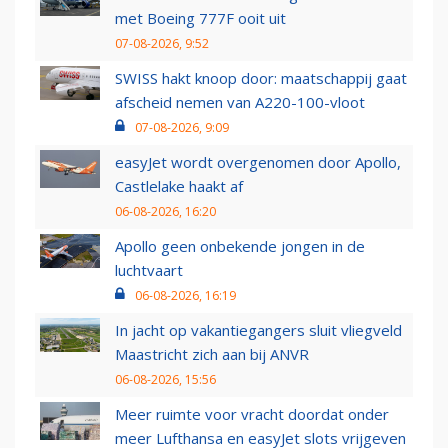
met Boeing 777F ooit uit
07-08-2026, 9:52
SWISS hakt knoop door: maatschappij gaat
afscheid nemen van A220-100-vloot
07-08-2026, 9:09
easyJet wordt overgenomen door Apollo,
Castlelake haakt af
06-08-2026, 16:20
Apollo geen onbekende jongen in de
luchtvaart
06-08-2026, 16:19
In jacht op vakantiegangers sluit vliegveld
Maastricht zich aan bij ANVR
06-08-2026, 15:56
Meer ruimte voor vracht doordat onder
meer Lufthansa en easyJet slots vrijgeven