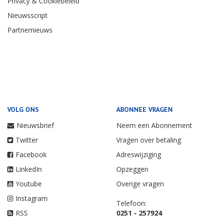
Privacy & Cookiebeleid
Nieuwsscript
Partnernieuws
VOLG ONS
ABONNEE VRAGEN
Nieuwsbrief
Neem een Abonnement
Twitter
Vragen over betaling
Facebook
Adreswijziging
LinkedIn
Opzeggen
Youtube
Overige vragen
Instagram
Telefoon:
RSS
0251 - 257924