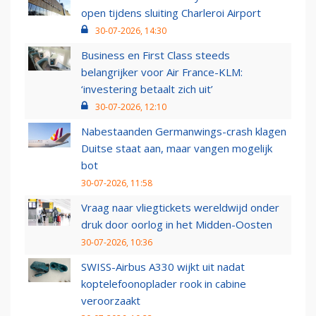
open tijdens sluiting Charleroi Airport
30-07-2026, 14:30
Business en First Class steeds
belangrijker voor Air France-KLM:
‘investering betaalt zich uit’
30-07-2026, 12:10
Nabestaanden Germanwings-crash klagen
Duitse staat aan, maar vangen mogelijk
bot
30-07-2026, 11:58
Vraag naar vliegtickets wereldwijd onder
druk door oorlog in het Midden-Oosten
30-07-2026, 10:36
SWISS-Airbus A330 wijkt uit nadat
koptelefoonoplader rook in cabine
veroorzaakt