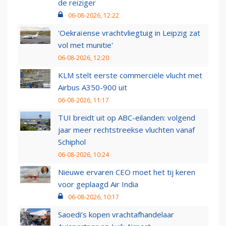
de reiziger
06-08-2026, 12:22
'Oekraïense vrachtvliegtuig in Leipzig zat
vol met munitie'
06-08-2026, 12:20
KLM stelt eerste commerciële vlucht met
Airbus A350-900 uit
06-08-2026, 11:17
TUI breidt uit op ABC-eilanden: volgend
jaar meer rechtstreekse vluchten vanaf
Schiphol
06-08-2026, 10:24
Nieuwe ervaren CEO moet het tij keren
voor geplaagd Air India
06-08-2026, 10:17
Saoedi’s kopen vrachtafhandelaar