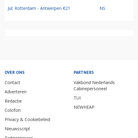
Jul: Rotterdam - Antwerpen €21
NS
OVER ONS
PARTNERS
Contact
Vakbond Nederlands
Cabinepersoneel
Adverteren
TUI
Redactie
NEWHEAP
Colofon
Privacy & Cookiebeleid
Nieuwsscript
Partnernieuws