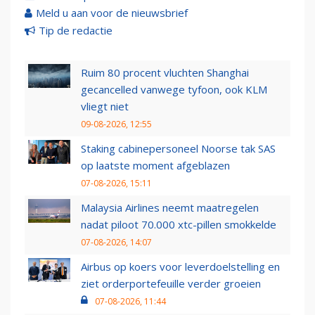
Meld u aan voor de nieuwsbrief
Tip de redactie
Ruim 80 procent vluchten Shanghai
gecancelled vanwege tyfoon, ook KLM
vliegt niet
09-08-2026, 12:55
Staking cabinepersoneel Noorse tak SAS
op laatste moment afgeblazen
07-08-2026, 15:11
Malaysia Airlines neemt maatregelen
nadat piloot 70.000 xtc-pillen smokkelde
07-08-2026, 14:07
Airbus op koers voor leverdoelstelling en
ziet orderportefeuille verder groeien
07-08-2026, 11:44