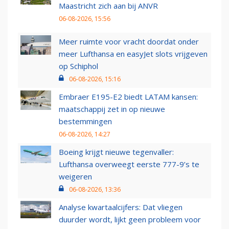
Maastricht zich aan bij ANVR
06-08-2026, 15:56
Meer ruimte voor vracht doordat onder
meer Lufthansa en easyJet slots vrijgeven
op Schiphol
06-08-2026, 15:16
Embraer E195-E2 biedt LATAM kansen:
maatschappij zet in op nieuwe
bestemmingen
06-08-2026, 14:27
Boeing krijgt nieuwe tegenvaller:
Lufthansa overweegt eerste 777-9’s te
weigeren
06-08-2026, 13:36
Analyse kwartaalcijfers: Dat vliegen
duurder wordt, lijkt geen probleem voor