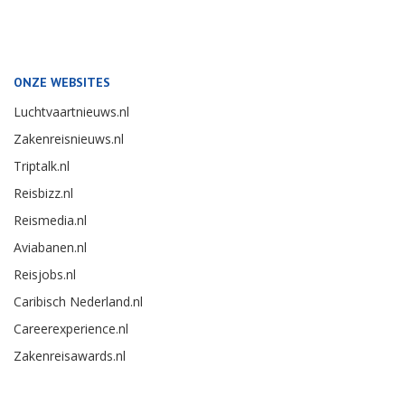
ONZE WEBSITES
Luchtvaartnieuws.nl
Zakenreisnieuws.nl
Triptalk.nl
Reisbizz.nl
Reismedia.nl
Aviabanen.nl
Reisjobs.nl
Caribisch Nederland.nl
Careerexperience.nl
Zakenreisawards.nl