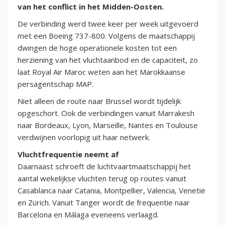
van het conflict in het Midden-Oosten.
De verbinding werd twee keer per week uitgevoerd
met een Boeing 737-800. Volgens de maatschappij
dwingen de hoge operationele kosten tot een
herziening van het vluchtaanbod en de capaciteit, zo
laat Royal Air Maroc weten aan het Marokkaanse
persagentschap MAP.
Niet alleen de route naar Brussel wordt tijdelijk
opgeschort. Ook de verbindingen vanuit Marrakesh
naar Bordeaux, Lyon, Marseille, Nantes en Toulouse
verdwijnen voorlopig uit haar netwerk.
Vluchtfrequentie neemt af
Daarnaast schroeft de luchtvaartmaatschappij het
aantal wekelijkse vluchten terug op routes vanuit
Casablanca naar Catania, Montpellier, Valencia, Venetië
en Zürich. Vanuit Tanger wordt de frequentie naar
Barcelona en Málaga eveneens verlaagd.