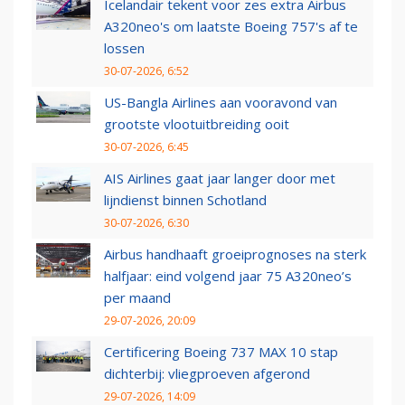
Icelandair tekent voor zes extra Airbus
A320neo's om laatste Boeing 757's af te
lossen
30-07-2026, 6:52
US-Bangla Airlines aan vooravond van
grootste vlootuitbreiding ooit
30-07-2026, 6:45
AIS Airlines gaat jaar langer door met
lijndienst binnen Schotland
30-07-2026, 6:30
Airbus handhaaft groeiprognoses na sterk
halfjaar: eind volgend jaar 75 A320neo’s
per maand
29-07-2026, 20:09
Certificering Boeing 737 MAX 10 stap
dichterbij: vliegproeven afgerond
29-07-2026, 14:09