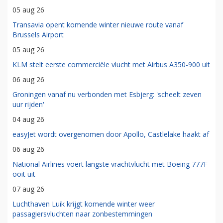
05 aug 26
Transavia opent komende winter nieuwe route vanaf
Brussels Airport
05 aug 26
KLM stelt eerste commerciële vlucht met Airbus A350-900 uit
06 aug 26
Groningen vanaf nu verbonden met Esbjerg: 'scheelt zeven
uur rijden'
04 aug 26
easyJet wordt overgenomen door Apollo, Castlelake haakt af
06 aug 26
National Airlines voert langste vrachtvlucht met Boeing 777F
ooit uit
07 aug 26
Luchthaven Luik krijgt komende winter weer
passagiersvluchten naar zonbestemmingen