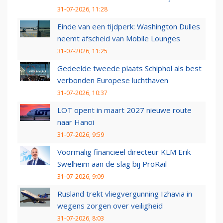
31-07-2026, 11:28
Einde van een tijdperk: Washington Dulles
neemt afscheid van Mobile Lounges
31-07-2026, 11:25
Gedeelde tweede plaats Schiphol als best
verbonden Europese luchthaven
31-07-2026, 10:37
LOT opent in maart 2027 nieuwe route
naar Hanoi
31-07-2026, 9:59
Voormalig financieel directeur KLM Erik
Swelheim aan de slag bij ProRail
31-07-2026, 9:09
Rusland trekt vliegvergunning Izhavia in
wegens zorgen over veiligheid
31-07-2026, 8:03