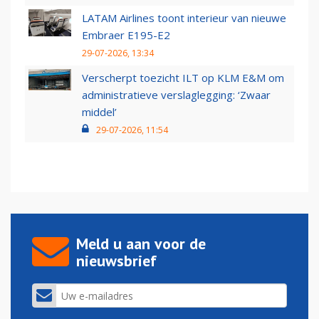
LATAM Airlines toont interieur van nieuwe
Embraer E195-E2
29-07-2026, 13:34
Verscherpt toezicht ILT op KLM E&M om
administratieve verslaglegging: ‘Zwaar
middel’
29-07-2026, 11:54
Meld u aan voor de
nieuwsbrief