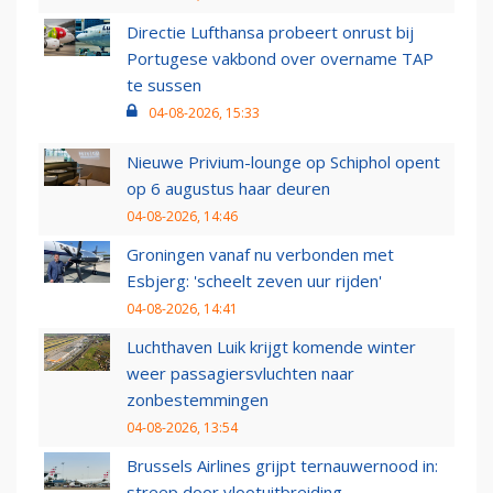
Directie Lufthansa probeert onrust bij
Portugese vakbond over overname TAP
te sussen
04-08-2026, 15:33
Nieuwe Privium-lounge op Schiphol opent
op 6 augustus haar deuren
04-08-2026, 14:46
Groningen vanaf nu verbonden met
Esbjerg: 'scheelt zeven uur rijden'
04-08-2026, 14:41
Luchthaven Luik krijgt komende winter
weer passagiersvluchten naar
zonbestemmingen
04-08-2026, 13:54
Brussels Airlines grijpt ternauwernood in:
streep door vlootuitbreiding