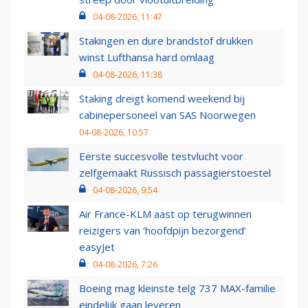
04-08-2026, 11:47
Stakingen en dure brandstof drukken
winst Lufthansa hard omlaag
04-08-2026, 11:38
Staking dreigt komend weekend bij
cabinepersoneel van SAS Noorwegen
04-08-2026, 10:57
Eerste succesvolle testvlucht voor
zelfgemaakt Russisch passagierstoestel
04-08-2026, 9:54
Air France-KLM aast op terugwinnen
reizigers van ‘hoofdpijn bezorgend’
easyJet
04-08-2026, 7:26
Boeing mag kleinste telg 737 MAX-familie
eindelijk gaan leveren