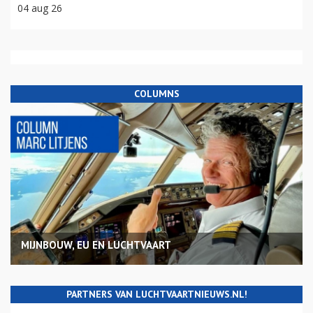
04 aug 26
COLUMNS
MIJNBOUW, EU EN LUCHTVAART
PARTNERS VAN LUCHTVAARTNIEUWS.NL!