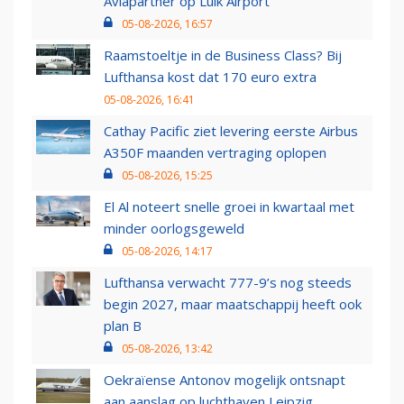
Aviapartner op Luik Airport
05-08-2026, 16:57
Raamstoeltje in de Business Class? Bij
Lufthansa kost dat 170 euro extra
05-08-2026, 16:41
Cathay Pacific ziet levering eerste Airbus
A350F maanden vertraging oplopen
05-08-2026, 15:25
El Al noteert snelle groei in kwartaal met
minder oorlogsgeweld
05-08-2026, 14:17
Lufthansa verwacht 777-9’s nog steeds
begin 2027, maar maatschappij heeft ook
plan B
05-08-2026, 13:42
Oekraïense Antonov mogelijk ontsnapt
aan aanslag op luchthaven Leipzig