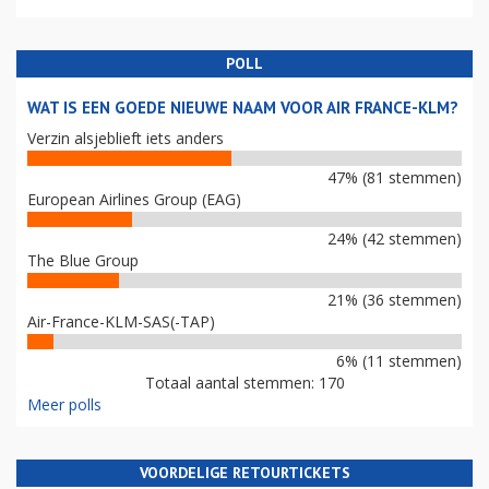
POLL
WAT IS EEN GOEDE NIEUWE NAAM VOOR AIR FRANCE-KLM?
Verzin alsjeblieft iets anders
47% (81 stemmen)
European Airlines Group (EAG)
24% (42 stemmen)
The Blue Group
21% (36 stemmen)
Air-France-KLM-SAS(-TAP)
6% (11 stemmen)
Totaal aantal stemmen: 170
Meer polls
VOORDELIGE RETOURTICKETS