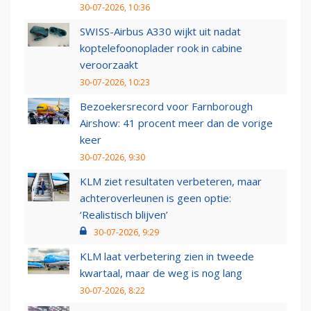
30-07-2026, 10:36
SWISS-Airbus A330 wijkt uit nadat
koptelefoonoplader rook in cabine
veroorzaakt
30-07-2026, 10:23
Bezoekersrecord voor Farnborough
Airshow: 41 procent meer dan de vorige
keer
30-07-2026, 9:30
KLM ziet resultaten verbeteren, maar
achteroverleunen is geen optie:
‘Realistisch blijven’
30-07-2026, 9:29
KLM laat verbetering zien in tweede
kwartaal, maar de weg is nog lang
30-07-2026, 8:22