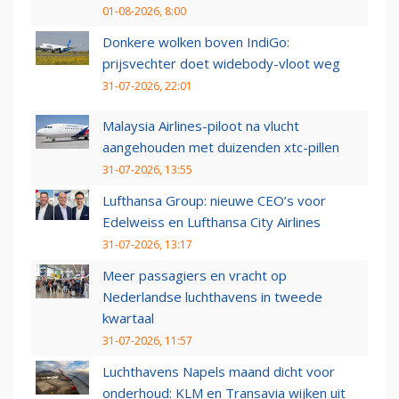
01-08-2026, 8:00
Donkere wolken boven IndiGo:
prijsvechter doet widebody-vloot weg
31-07-2026, 22:01
Malaysia Airlines-piloot na vlucht
aangehouden met duizenden xtc-pillen
31-07-2026, 13:55
Lufthansa Group: nieuwe CEO’s voor
Edelweiss en Lufthansa City Airlines
31-07-2026, 13:17
Meer passagiers en vracht op
Nederlandse luchthavens in tweede
kwartaal
31-07-2026, 11:57
Luchthavens Napels maand dicht voor
onderhoud: KLM en Transavia wijken uit