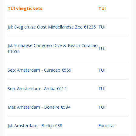
TUI vliegtickets
TUI
Jul: 8-dg cruise Oost Middellandse Zee €1235
TUI
Jul: 9-daagse Chogogo Dive & Beach Curacao
TUI
€1056
Sep: Amsterdam - Curacao €569
TUI
Sep: Amsterdam - Aruba €614
TUI
Mei: Amsterdam - Bonaire €594
TUI
Jul: Amsterdam - Berlijn €38
Eurostar