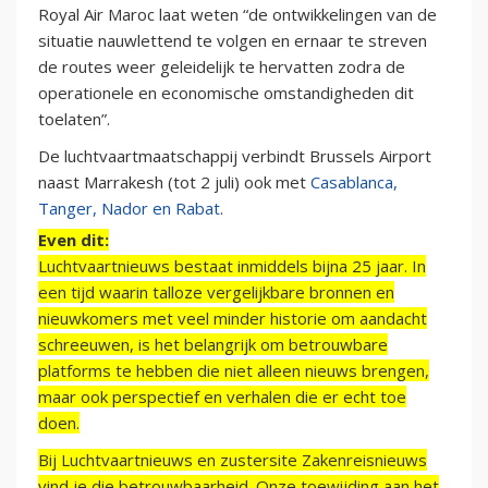
Royal Air Maroc laat weten “de ontwikkelingen van de
situatie nauwlettend te volgen en ernaar te streven
de routes weer geleidelijk te hervatten zodra de
operationele en economische omstandigheden dit
toelaten”.
De luchtvaartmaatschappij verbindt Brussels Airport
naast Marrakesh (tot 2 juli) ook met
Casablanca,
Tanger, Nador en Rabat
.
Even dit:
Luchtvaartnieuws bestaat inmiddels bijna 25 jaar. In
een tijd waarin talloze vergelijkbare bronnen en
nieuwkomers met veel minder historie om aandacht
schreeuwen, is het belangrijk om betrouwbare
platforms te hebben die niet alleen nieuws brengen,
maar ook perspectief en verhalen die er echt toe
doen.
Bij Luchtvaartnieuws en zustersite Zakenreisnieuws
vind je die betrouwbaarheid. Onze toewijding aan het