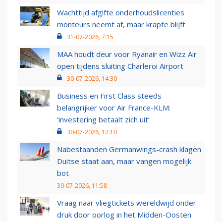
Wachttijd afgifte onderhoudslicenties
monteurs neemt af, maar krapte blijft
31-07-2026, 7:15
MAA houdt deur voor Ryanair en Wizz Air
open tijdens sluiting Charleroi Airport
30-07-2026, 14:30
Business en First Class steeds
belangrijker voor Air France-KLM:
‘investering betaalt zich uit’
30-07-2026, 12:10
Nabestaanden Germanwings-crash klagen
Duitse staat aan, maar vangen mogelijk
bot
30-07-2026, 11:58
Vraag naar vliegtickets wereldwijd onder
druk door oorlog in het Midden-Oosten