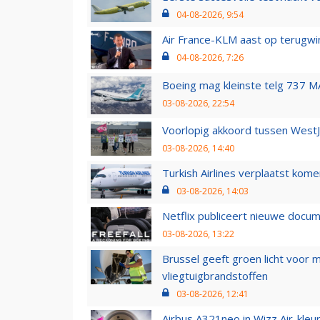
04-08-2026, 9:54
Air France-KLM aast op terugwin
04-08-2026, 7:26
Boeing mag kleinste telg 737 MA
03-08-2026, 22:54
Voorlopig akkoord tussen WestJe
03-08-2026, 14:40
Turkish Airlines verplaatst ko
03-08-2026, 14:03
Netflix publiceert nieuwe docu
03-08-2026, 13:22
Brussel geeft groen licht voor
vliegtuigbrandstoffen
03-08-2026, 12:41
Airbus A321neo in Wizz Air-kleur