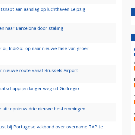
tsnapt aan aanslag op luchthaven Leipzig
n naar Barcelona door staking
 bij IndiGo: 'op naar nieuwe fase van groei'
 nieuwe route vanaf Brussels Airport
aatschappijen langer weg uit Golfregio
er uit: opnieuw drie nieuwe bestemmingen
rust bij Portugese vakbond over overname TAP te