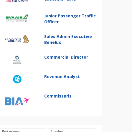
Junior Passenger Traffic
Officer
Sales Admin Executive
Benelux
Commercial Director
Revenue Analyst
Commissaris
Best gelezen
Crashes