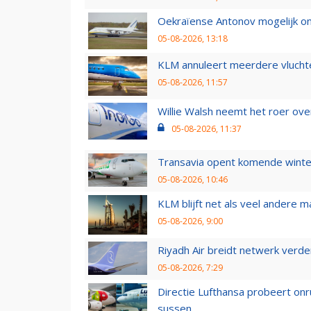
Oekraïense Antonov mogelijk on
05-08-2026, 13:18
KLM annuleert meerdere vluchte
05-08-2026, 11:57
Willie Walsh neemt het roer over
05-08-2026, 11:37
Transavia opent komende winter
05-08-2026, 10:46
KLM blijft net als veel andere m
05-08-2026, 9:00
Riyadh Air breidt netwerk verd
05-08-2026, 7:29
Directie Lufthansa probeert on
sussen