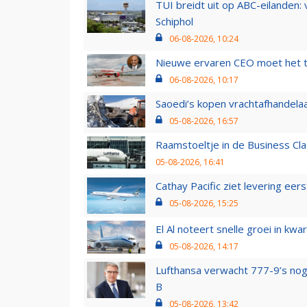
TUI breidt uit op ABC-eilanden:
Schiphol
06-08-2026, 10:24
Nieuwe ervaren CEO moet het ti
06-08-2026, 10:17
Saoedi’s kopen vrachtafhandelaa
05-08-2026, 16:57
Raamstoeltje in de Business Cla
05-08-2026, 16:41
Cathay Pacific ziet levering ee
05-08-2026, 15:25
El Al noteert snelle groei in k
05-08-2026, 14:17
Lufthansa verwacht 777-9’s nog
B
05-08-2026, 13:42