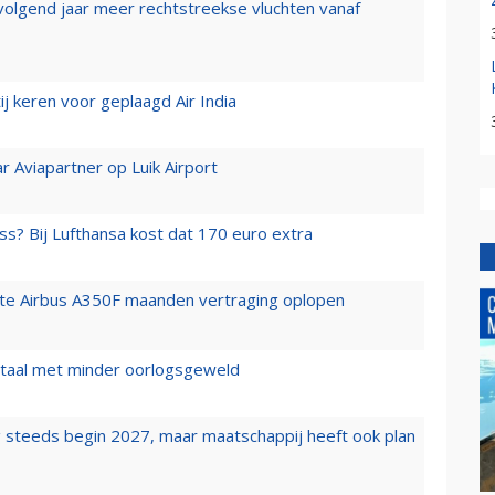
 volgend jaar meer rechtstreekse vluchten vanaf
j keren voor geplaagd Air India
r Aviapartner op Luik Airport
ss? Bij Lufthansa kost dat 170 euro extra
rste Airbus A350F maanden vertraging oplopen
wartaal met minder oorlogsgeweld
 steeds begin 2027, maar maatschappij heeft ook plan