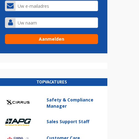
TOPVACATURES
Safety & Compliance
Manager
Sales Support Staff
Customer Care