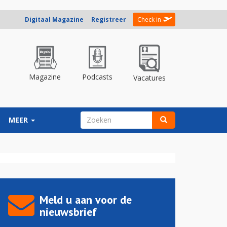
Digitaal Magazine
Registreer
Check in
Magazine
Podcasts
Vacatures
ZOEKVELD
MEER
Zoeken
Meld u aan voor de
nieuwsbrief