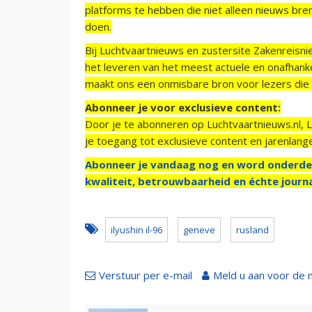
platforms te hebben die niet alleen nieuws bre
doen.
Bij Luchtvaartnieuws en zustersite Zakenreisn
het leveren van het meest actuele en onafhankel
maakt ons een onmisbare bron voor lezers die g
Abonneer je voor exclusieve content:
Door je te abonneren op Luchtvaartnieuws.nl, 
je toegang tot exclusieve content en jarenlang
Abonneer je vandaag nog en word onderde
kwaliteit, betrouwbaarheid en échte journa
ilyushin il-96
geneve
rusland
Verstuur per e-mail
Meld u aan voor de 