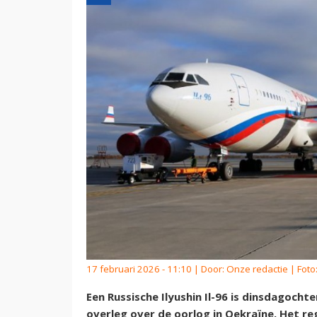
17 februari 2026 - 11:10 | Door:
Onze redactie
| Foto:
Een Russische Ilyushin Il-96 is dinsdagoch
overleg over de oorlog in Oekraïne. Het re