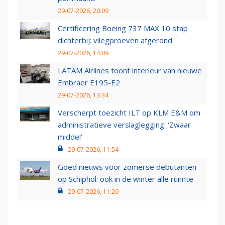
29-07-2026, 20:09
Certificering Boeing 737 MAX 10 stap
dichterbij: vliegproeven afgerond
29-07-2026, 14:09
LATAM Airlines toont interieur van nieuwe
Embraer E195-E2
29-07-2026, 13:34
Verscherpt toezicht ILT op KLM E&M om
administratieve verslaglegging: ‘Zwaar
middel’
29-07-2026, 11:54
Goed nieuws voor zomerse debutanten
op Schiphol: ook in de winter alle ruimte
29-07-2026, 11:20