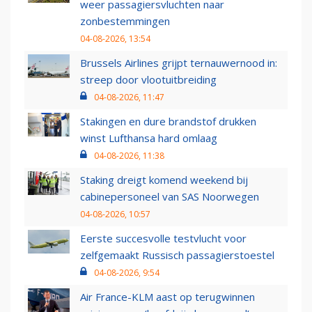
weer passagiersvluchten naar
zonbestemmingen
04-08-2026, 13:54
Brussels Airlines grijpt ternauwernood in:
streep door vlootuitbreiding
04-08-2026, 11:47
Stakingen en dure brandstof drukken
winst Lufthansa hard omlaag
04-08-2026, 11:38
Staking dreigt komend weekend bij
cabinepersoneel van SAS Noorwegen
04-08-2026, 10:57
Eerste succesvolle testvlucht voor
zelfgemaakt Russisch passagierstoestel
04-08-2026, 9:54
Air France-KLM aast op terugwinnen