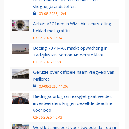
vliegtuigbrandstoffen
03-08-2026, 12:41
Airbus A321neo in Wizz Air-kleurstelling
beklad met graffiti
03-08-2026, 12:34
Boeing 737 MAX maakt opwachting in
Tadzjikistan: Somon Air eerste klant
03-08-2026, 11:26
Geruzie over officiële naam vliegveld van
Mallorca
03-08-2026, 11:06
Biedingsoorlog om easyJet gaat verder:
investeerders krijgen dezelfde deadline
voor bod
03-08-2026, 10:43
WestJet annuleert voor tweede dag op rij