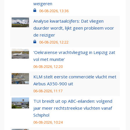
weigeren
06-08-2026, 13:36
Analyse kwartaalcijfers: Dat vliegen
duurder wordt, lijkt geen probleem voor
de reiziger
06-08-2026, 12:22
'Oekraïense vrachtvliegtuig in Leipzig zat
vol met munitie'
06-08-2026, 12:20
KLM stelt eerste commerciële vlucht met
Airbus A350-900 uit
06-08-2026, 11:17
TUI breidt uit op ABC-eilanden: volgend
jaar meer rechtstreekse vluchten vanaf
Schiphol
06-08-2026, 10:24