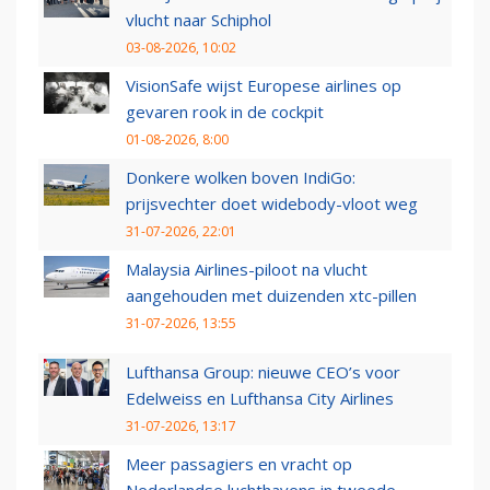
vlucht naar Schiphol
03-08-2026, 10:02
VisionSafe wijst Europese airlines op
gevaren rook in de cockpit
01-08-2026, 8:00
Donkere wolken boven IndiGo:
prijsvechter doet widebody-vloot weg
31-07-2026, 22:01
Malaysia Airlines-piloot na vlucht
aangehouden met duizenden xtc-pillen
31-07-2026, 13:55
Lufthansa Group: nieuwe CEO’s voor
Edelweiss en Lufthansa City Airlines
31-07-2026, 13:17
Meer passagiers en vracht op