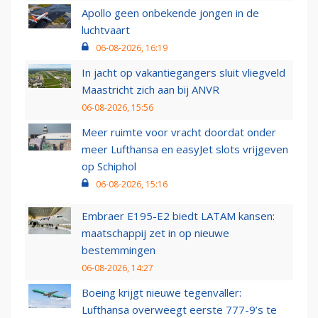
Apollo geen onbekende jongen in de
luchtvaart
06-08-2026, 16:19
In jacht op vakantiegangers sluit vliegveld
Maastricht zich aan bij ANVR
06-08-2026, 15:56
Meer ruimte voor vracht doordat onder
meer Lufthansa en easyJet slots vrijgeven
op Schiphol
06-08-2026, 15:16
Embraer E195-E2 biedt LATAM kansen:
maatschappij zet in op nieuwe
bestemmingen
06-08-2026, 14:27
Boeing krijgt nieuwe tegenvaller:
Lufthansa overweegt eerste 777-9’s te