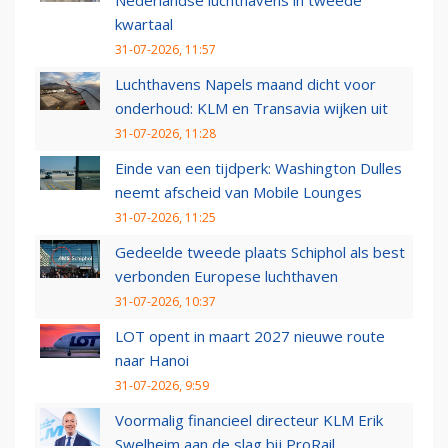
Nederlandse luchthavens in tweede
kwartaal
31-07-2026, 11:57
Luchthavens Napels maand dicht voor
onderhoud: KLM en Transavia wijken uit
31-07-2026, 11:28
Einde van een tijdperk: Washington Dulles
neemt afscheid van Mobile Lounges
31-07-2026, 11:25
Gedeelde tweede plaats Schiphol als best
verbonden Europese luchthaven
31-07-2026, 10:37
LOT opent in maart 2027 nieuwe route
naar Hanoi
31-07-2026, 9:59
Voormalig financieel directeur KLM Erik
Swelheim aan de slag bij ProRail