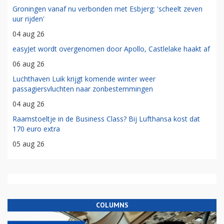
Groningen vanaf nu verbonden met Esbjerg: 'scheelt zeven
uur rijden'
04 aug 26
easyJet wordt overgenomen door Apollo, Castlelake haakt af
06 aug 26
Luchthaven Luik krijgt komende winter weer
passagiersvluchten naar zonbestemmingen
04 aug 26
Raamstoeltje in de Business Class? Bij Lufthansa kost dat
170 euro extra
05 aug 26
COLUMNS