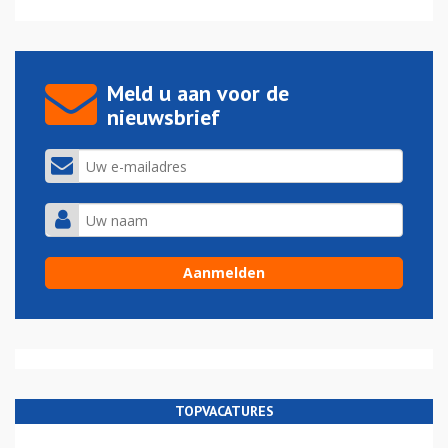
Meld u aan voor de
nieuwsbrief
TOPVACATURES