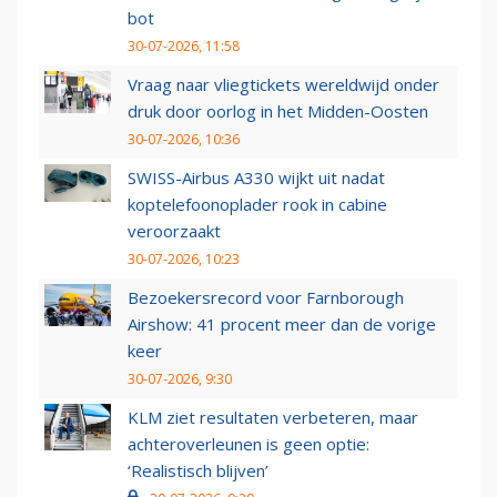
bot
30-07-2026, 11:58
Vraag naar vliegtickets wereldwijd onder
druk door oorlog in het Midden-Oosten
30-07-2026, 10:36
SWISS-Airbus A330 wijkt uit nadat
koptelefoonoplader rook in cabine
veroorzaakt
30-07-2026, 10:23
Bezoekersrecord voor Farnborough
Airshow: 41 procent meer dan de vorige
keer
30-07-2026, 9:30
KLM ziet resultaten verbeteren, maar
achteroverleunen is geen optie:
‘Realistisch blijven’