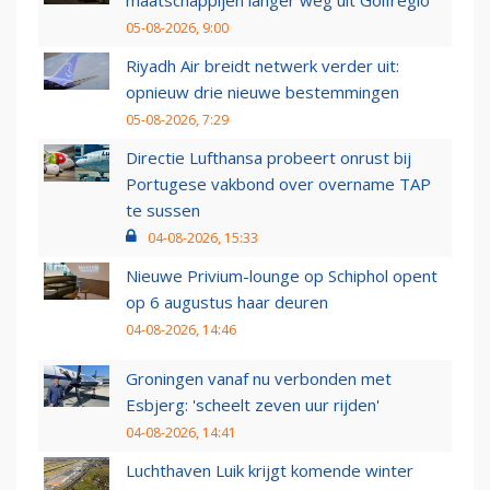
maatschappijen langer weg uit Golfregio
05-08-2026, 9:00
Riyadh Air breidt netwerk verder uit:
opnieuw drie nieuwe bestemmingen
05-08-2026, 7:29
Directie Lufthansa probeert onrust bij
Portugese vakbond over overname TAP
te sussen
04-08-2026, 15:33
Nieuwe Privium-lounge op Schiphol opent
op 6 augustus haar deuren
04-08-2026, 14:46
Groningen vanaf nu verbonden met
Esbjerg: 'scheelt zeven uur rijden'
04-08-2026, 14:41
Luchthaven Luik krijgt komende winter