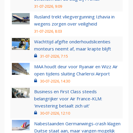
31-07-2026, 9:09
Rusland trekt vliegvergunning Izhavia in
wegens zorgen over veiligheid
31-07-2026, 8:03
Wachttijd afgifte onderhoudslicenties
monteurs neemt af, maar krapte blijft
31-07-2026, 7:15
MAA houdt deur voor Ryanair en Wizz Air
open tijdens sluiting Charleroi Airport
30-07-2026, 14:30
Business en First Class steeds
belangrijker voor Air France-KLM:
‘investering betaalt zich uit’
30-07-2026, 12:10
Nabestaanden Germanwings-crash klagen
Duitse staat aan, maar vangen mogelijk