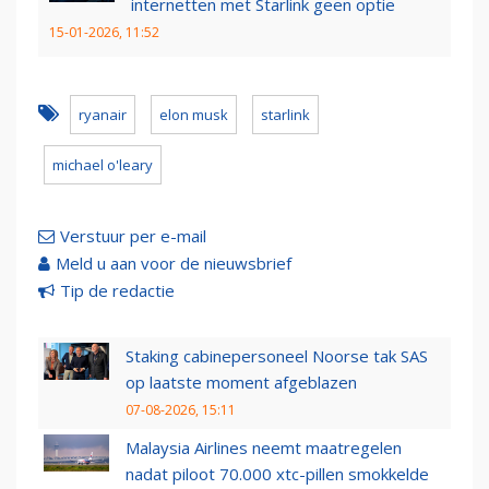
internetten met Starlink geen optie
15-01-2026, 11:52
ryanair
elon musk
starlink
michael o'leary
Verstuur per e-mail
Meld u aan voor de nieuwsbrief
Tip de redactie
Staking cabinepersoneel Noorse tak SAS
op laatste moment afgeblazen
07-08-2026, 15:11
Malaysia Airlines neemt maatregelen
nadat piloot 70.000 xtc-pillen smokkelde