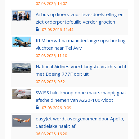
07-08-2026, 14:07
Airbus op koers voor leverdoelstelling en
ziet orderportefeuille verder groeien
07-08-2026, 11:44
KLM hervat na maandenlange opschorting
vluchten naar Tel Aviv
07-08-2026, 11:10
National Airlines voert langste vrachtvlucht
met Boeing 777F ooit uit
07-08-2026, 9:52
SWISS hakt knoop door: maatschappij gaat
afscheid nemen van A220-100-vloot
07-08-2026, 9:09
easyJet wordt overgenomen door Apollo,
Castlelake haakt af
06-08-2026, 16:20