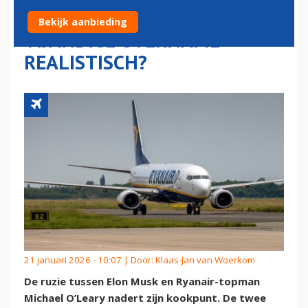
KOOKPUNT: IS EEN
Bekijk aanbieding
VIJANDIGE OVERNAME
REALISTISCH?
21 januari 2026 - 10:07 | Door:
Klaas-Jan van Woerkom
De ruzie tussen Elon Musk en Ryanair-topman
Michael O’Leary nadert zijn kookpunt. De twee