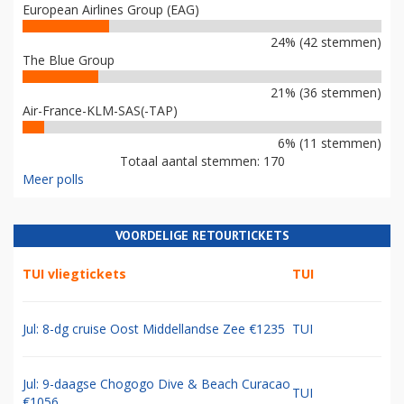
European Airlines Group (EAG)
24% (42 stemmen)
The Blue Group
21% (36 stemmen)
Air-France-KLM-SAS(-TAP)
6% (11 stemmen)
Totaal aantal stemmen: 170
Meer polls
VOORDELIGE RETOURTICKETS
TUI vliegtickets
TUI
Jul: 8-dg cruise Oost Middellandse Zee €1235
TUI
Jul: 9-daagse Chogogo Dive & Beach Curacao
TUI
€1056