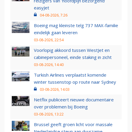
reizigers van ‘hoofdpijn bezorgend’
easyJet
04-08-2026, 7:26
Boeing mag kleinste telg 737 MAX-familie
eindelijk gaan leveren
03-08-2026, 22:54
Voorlopig akkoord tussen WestJet en
cabinepersoneel, einde staking in zicht
03-08-2026, 14:40
Turkish Airlines verplaatst komende
winter tussenstop op route naar Sydney
03-08-2026, 14:03
Netflix publiceert nieuwe documentaire
over problemen bij Boeing
03-08-2026, 13:22
Brussel geeft groen licht voor massale
Nederlandse steun aan duurzame