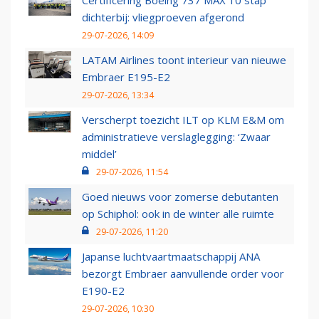
Certificering Boeing 737 MAX 10 stap
dichterbij: vliegproeven afgerond
29-07-2026, 14:09
LATAM Airlines toont interieur van nieuwe
Embraer E195-E2
29-07-2026, 13:34
Verscherpt toezicht ILT op KLM E&M om
administratieve verslaglegging: ‘Zwaar
middel’
29-07-2026, 11:54
Goed nieuws voor zomerse debutanten
op Schiphol: ook in de winter alle ruimte
29-07-2026, 11:20
Japanse luchtvaartmaatschappij ANA
bezorgt Embraer aanvullende order voor
E190-E2
29-07-2026, 10:30