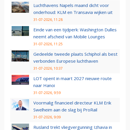
Luchthavens Napels maand dicht voor
onderhoud: KLM en Transavia wijken uit
31-07-2026, 11:28
Einde van een tijdperk: Washington Dulles
neemt afscheid van Mobile Lounges
31-07-2026, 11:25
Gedeelde tweede plaats Schiphol als best
verbonden Europese luchthaven
31-07-2026, 10:37
LOT opent in maart 2027 nieuwe route
naar Hanoi
31-07-2026, 9:59
Voormalig financieel directeur KLM Erik
Swelheim aan de slag bij ProRail
31-07-2026, 9:09
Rusland trekt vliegvergunning Izhavia in