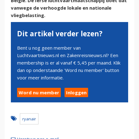
België. De Ierse luchtvaartmaatschappij doet dat
vanwege de verhoogde lokale en nationale
vliegbelasting.
Dit artikel verder lezen?
Bent u nog geen member van
Luchtvaartnieuws.nl en Zakenreisnieuws.nl? Een
membership is er al vanaf € 5,45 per maand. Klik
dan op onderstaande 'Word nu member' button
voor meer informatie.
Word nu member
Inloggen
ryanair