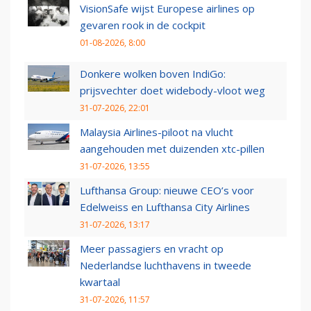
VisionSafe wijst Europese airlines op
gevaren rook in de cockpit
01-08-2026, 8:00
Donkere wolken boven IndiGo:
prijsvechter doet widebody-vloot weg
31-07-2026, 22:01
Malaysia Airlines-piloot na vlucht
aangehouden met duizenden xtc-pillen
31-07-2026, 13:55
Lufthansa Group: nieuwe CEO’s voor
Edelweiss en Lufthansa City Airlines
31-07-2026, 13:17
Meer passagiers en vracht op
Nederlandse luchthavens in tweede
kwartaal
31-07-2026, 11:57