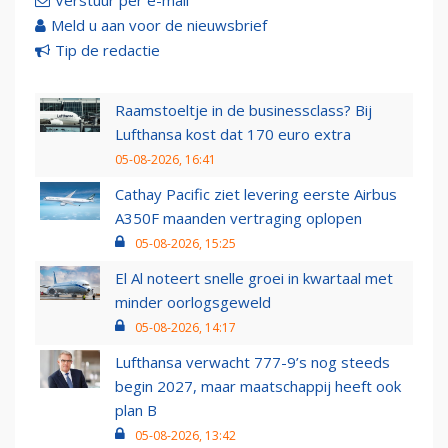
Verstuur per e-mail
Meld u aan voor de nieuwsbrief
Tip de redactie
Raamstoeltje in de businessclass? Bij
Lufthansa kost dat 170 euro extra
05-08-2026, 16:41
Cathay Pacific ziet levering eerste Airbus
A350F maanden vertraging oplopen
05-08-2026, 15:25
El Al noteert snelle groei in kwartaal met
minder oorlogsgeweld
05-08-2026, 14:17
Lufthansa verwacht 777-9’s nog steeds
begin 2027, maar maatschappij heeft ook
plan B
05-08-2026, 13:42