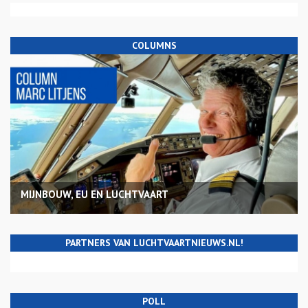
COLUMNS
MIJNBOUW, EU EN LUCHTVAART
PARTNERS VAN LUCHTVAARTNIEUWS.NL!
POLL