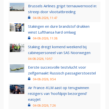
Brussels Airlines grijpt ternauwernood in:
streep door vlootuitbreiding
04-08-2026, 11:47
Stakingen en dure brandstof drukken
winst Lufthansa hard omlaag
04-08-2026, 11:38
Staking dreigt komend weekend bij
cabinepersoneel van SAS Noorwegen
04-08-2026, 10:57
Eerste succesvolle testvlucht voor
zelfgemaakt Russisch passagierstoestel
04-08-2026, 9:54
Air France-KLM aast op terugwinnen
reizigers van ‘hoofdpijn bezorgend’
easyJet
04-08-2026, 7:26