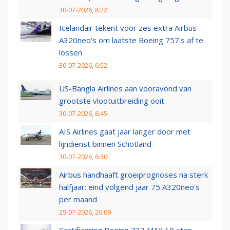
30-07-2026, 8:22
Icelandair tekent voor zes extra Airbus
A320neo's om laatste Boeing 757's af te
lossen
30-07-2026, 6:52
US-Bangla Airlines aan vooravond van
grootste vlootuitbreiding ooit
30-07-2026, 6:45
AIS Airlines gaat jaar langer door met
lijndienst binnen Schotland
30-07-2026, 6:30
Airbus handhaaft groeiprognoses na sterk
halfjaar: eind volgend jaar 75 A320neo’s
per maand
29-07-2026, 20:09