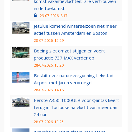
komst vakantievluchten: 'alle vertrouwen
in de toekomst'
29-07-2026, 8:17
JetBlue komend winterseizoen niet meer
actief tussen Amsterdam en Boston
28-07-2026, 15:29
Boeing ziet omzet stijgen en voert
productie 737 MAX verder op
28-07-2026, 15:20
Besluit over natuurvergunning Lelystad
Airport met jaren vervroegd
28-07-2026, 14:16
Eerste A350-1000ULR voor Qantas keert
terug in Toulouse na vlucht van meer dan
24 uur
28-07-2026, 13:25