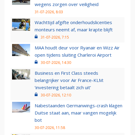
wegens zorgen over veiligheid
31-07-2026, 8:03
Wachttijd afgifte onderhoudslicenties
monteurs neemt af, maar krapte blijft
31-07-2026, 7:15
MAA houdt deur voor Ryanair en Wizz Air
open tijdens sluiting Charleroi Airport
30-07-2026, 14:30
Business en First Class steeds
belangrijker voor Air France-KLM:
‘investering betaalt zich uit’
30-07-2026, 12:10
Nabestaanden Germanwings-crash klagen
Duitse staat aan, maar vangen mogelijk
bot
30-07-2026, 11:58