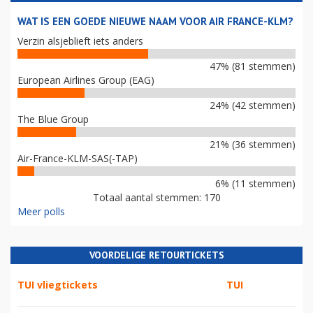
WAT IS EEN GOEDE NIEUWE NAAM VOOR AIR FRANCE-KLM?
Verzin alsjeblieft iets anders
47% (81 stemmen)
European Airlines Group (EAG)
24% (42 stemmen)
The Blue Group
21% (36 stemmen)
Air-France-KLM-SAS(-TAP)
6% (11 stemmen)
Totaal aantal stemmen: 170
Meer polls
VOORDELIGE RETOURTICKETS
TUI vliegtickets
TUI