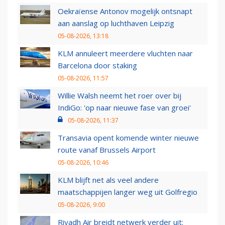
Oekraïense Antonov mogelijk ontsnapt
aan aanslag op luchthaven Leipzig
05-08-2026, 13:18
KLM annuleert meerdere vluchten naar
Barcelona door staking
05-08-2026, 11:57
Willie Walsh neemt het roer over bij
IndiGo: 'op naar nieuwe fase van groei'
05-08-2026, 11:37
Transavia opent komende winter nieuwe
route vanaf Brussels Airport
05-08-2026, 10:46
KLM blijft net als veel andere
maatschappijen langer weg uit Golfregio
05-08-2026, 9:00
Riyadh Air breidt netwerk verder uit: