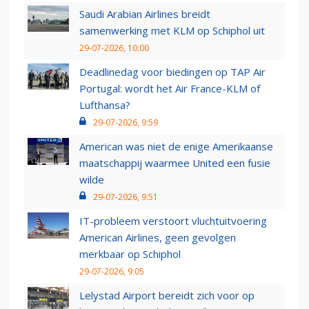
Saudi Arabian Airlines breidt
samenwerking met KLM op Schiphol uit
29-07-2026, 10:00
Deadlinedag voor biedingen op TAP Air
Portugal: wordt het Air France-KLM of
Lufthansa?
29-07-2026, 9:59
American was niet de enige Amerikaanse
maatschappij waarmee United een fusie
wilde
29-07-2026, 9:51
IT-probleem verstoort vluchtuitvoering
American Airlines, geen gevolgen
merkbaar op Schiphol
29-07-2026, 9:05
Lelystad Airport bereidt zich voor op