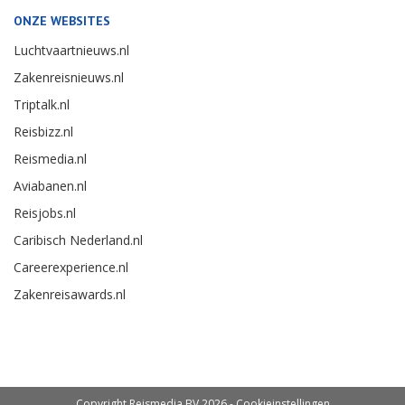
ONZE WEBSITES
Luchtvaartnieuws.nl
Zakenreisnieuws.nl
Triptalk.nl
Reisbizz.nl
Reismedia.nl
Aviabanen.nl
Reisjobs.nl
Caribisch Nederland.nl
Careerexperience.nl
Zakenreisawards.nl
Copyright Reismedia BV 2026 -
Cookieinstellingen