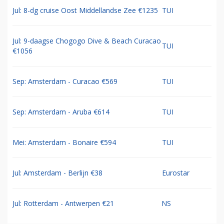
Jul: 8-dg cruise Oost Middellandse Zee €1235
TUI
Jul: 9-daagse Chogogo Dive & Beach Curacao
TUI
€1056
Sep: Amsterdam - Curacao €569
TUI
Sep: Amsterdam - Aruba €614
TUI
Mei: Amsterdam - Bonaire €594
TUI
Jul: Amsterdam - Berlijn €38
Eurostar
Jul: Rotterdam - Antwerpen €21
NS