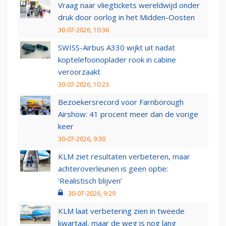
Vraag naar vliegtickets wereldwijd onder
druk door oorlog in het Midden-Oosten
30-07-2026, 10:36
SWISS-Airbus A330 wijkt uit nadat
koptelefoonoplader rook in cabine
veroorzaakt
30-07-2026, 10:23
Bezoekersrecord voor Farnborough
Airshow: 41 procent meer dan de vorige
keer
30-07-2026, 9:30
KLM ziet resultaten verbeteren, maar
achteroverleunen is geen optie:
‘Realistisch blijven’
30-07-2026, 9:29
KLM laat verbetering zien in tweede
kwartaal, maar de weg is nog lang