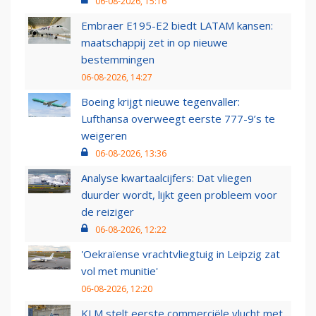
06-08-2026, 15:16
Embraer E195-E2 biedt LATAM kansen:
maatschappij zet in op nieuwe
bestemmingen
06-08-2026, 14:27
Boeing krijgt nieuwe tegenvaller:
Lufthansa overweegt eerste 777-9’s te
weigeren
06-08-2026, 13:36
Analyse kwartaalcijfers: Dat vliegen
duurder wordt, lijkt geen probleem voor
de reiziger
06-08-2026, 12:22
'Oekraïense vrachtvliegtuig in Leipzig zat
vol met munitie'
06-08-2026, 12:20
KLM stelt eerste commerciële vlucht met