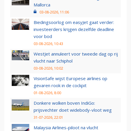
Mallorca
03-08-2026, 11:06
Biedingsoorlog om easyJet gaat verder:
investeerders krijgen dezelfde deadline
voor bod
03-08-2026, 10:43
WestJet annuleert voor tweede dag op rij
vlucht naar Schiphol
03-08-2026, 10:02
VisionSafe wijst Europese airlines op
gevaren rook in de cockpit
01-08-2026, 8:00
Donkere wolken boven IndiGo:
prijsvechter doet widebody-vloot weg
31-07-2026, 22:01
Malaysia Airlines-piloot na vlucht