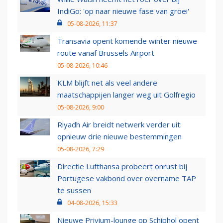
IndiGo: 'op naar nieuwe fase van groei'
05-08-2026, 11:37
Transavia opent komende winter nieuwe
route vanaf Brussels Airport
05-08-2026, 10:46
KLM blijft net als veel andere
maatschappijen langer weg uit Golfregio
05-08-2026, 9:00
Riyadh Air breidt netwerk verder uit:
opnieuw drie nieuwe bestemmingen
05-08-2026, 7:29
Directie Lufthansa probeert onrust bij
Portugese vakbond over overname TAP
te sussen
04-08-2026, 15:33
Nieuwe Privium-lounge op Schiphol opent