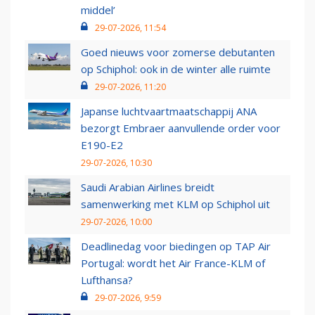
middel’
29-07-2026, 11:54
Goed nieuws voor zomerse debutanten
op Schiphol: ook in de winter alle ruimte
29-07-2026, 11:20
Japanse luchtvaartmaatschappij ANA
bezorgt Embraer aanvullende order voor
E190-E2
29-07-2026, 10:30
Saudi Arabian Airlines breidt
samenwerking met KLM op Schiphol uit
29-07-2026, 10:00
Deadlinedag voor biedingen op TAP Air
Portugal: wordt het Air France-KLM of
Lufthansa?
29-07-2026, 9:59