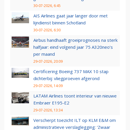
30-07-2026, 6:45
AIS Airlines gaat jaar langer door met
lijndienst binnen Schotland
30-07-2026, 6:30
Airbus handhaaft groeiprognoses na sterk
halfjaar: eind volgend jaar 75 A320neo’s
per maand
29-07-2026, 20:09
Certificering Boeing 737 MAX 10 stap
dichterbij: vliegproeven afgerond
29-07-2026, 14:09
LATAM Airlines toont interieur van nieuwe
Embraer E195-E2
29-07-2026, 13:34
Verscherpt toezicht ILT op KLM E&M om
administratieve verslaglegging: ‘Zwaar