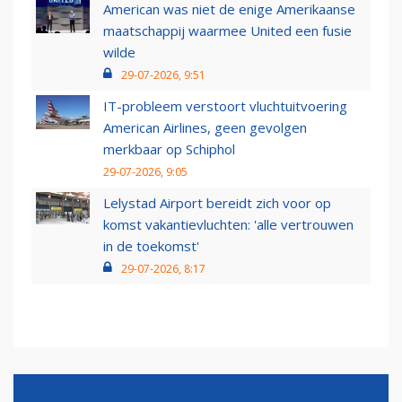
American was niet de enige Amerikaanse
maatschappij waarmee United een fusie
wilde
29-07-2026, 9:51
IT-probleem verstoort vluchtuitvoering
American Airlines, geen gevolgen
merkbaar op Schiphol
29-07-2026, 9:05
Lelystad Airport bereidt zich voor op
komst vakantievluchten: 'alle vertrouwen
in de toekomst'
29-07-2026, 8:17