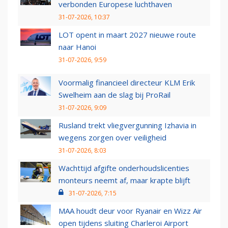
verbonden Europese luchthaven
31-07-2026, 10:37
LOT opent in maart 2027 nieuwe route
naar Hanoi
31-07-2026, 9:59
Voormalig financieel directeur KLM Erik
Swelheim aan de slag bij ProRail
31-07-2026, 9:09
Rusland trekt vliegvergunning Izhavia in
wegens zorgen over veiligheid
31-07-2026, 8:03
Wachttijd afgifte onderhoudslicenties
monteurs neemt af, maar krapte blijft
31-07-2026, 7:15
MAA houdt deur voor Ryanair en Wizz Air
open tijdens sluiting Charleroi Airport