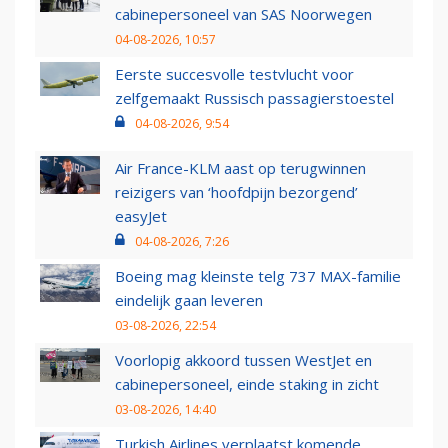
cabinepersoneel van SAS Noorwegen
04-08-2026, 10:57
Eerste succesvolle testvlucht voor
zelfgemaakt Russisch passagierstoestel
04-08-2026, 9:54
Air France-KLM aast op terugwinnen
reizigers van ‘hoofdpijn bezorgend’
easyJet
04-08-2026, 7:26
Boeing mag kleinste telg 737 MAX-familie
eindelijk gaan leveren
03-08-2026, 22:54
Voorlopig akkoord tussen WestJet en
cabinepersoneel, einde staking in zicht
03-08-2026, 14:40
Turkish Airlines verplaatst komende