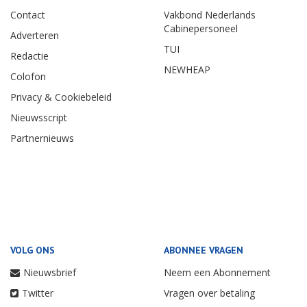
Contact
Vakbond Nederlands
Cabinepersoneel
Adverteren
TUI
Redactie
NEWHEAP
Colofon
Privacy & Cookiebeleid
Nieuwsscript
Partnernieuws
VOLG ONS
ABONNEE VRAGEN
Nieuwsbrief
Neem een Abonnement
Twitter
Vragen over betaling