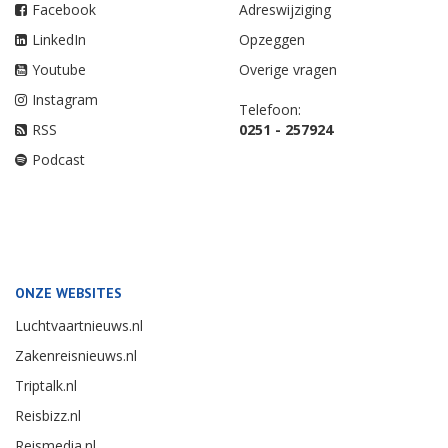
Facebook
Adreswijziging
LinkedIn
Opzeggen
Youtube
Overige vragen
Instagram
Telefoon:
RSS
0251 - 257924
Podcast
ONZE WEBSITES
Luchtvaartnieuws.nl
Zakenreisnieuws.nl
Triptalk.nl
Reisbizz.nl
Reismedia.nl