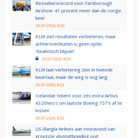
Bezoekersrecord voor Farnborough
Airshow: 41 procent meer dan de vorige
keer
30-07-2026, 9:30
KLM ziet resultaten verbeteren, maar
achteroverleunen is geen optie:
‘Realistisch blijven’
30-07-2026, 9:29
KLM laat verbetering zien in tweede
kwartaal, maar de weg is nog lang
30-07-2026, 8:22
Icelandair tekent voor zes extra Airbus
A320neo's om laatste Boeing 757's af te
lossen
30-07-2026, 6:52
US-Bangla Airlines aan vooravond van
grootste vlootuitbreiding ooit