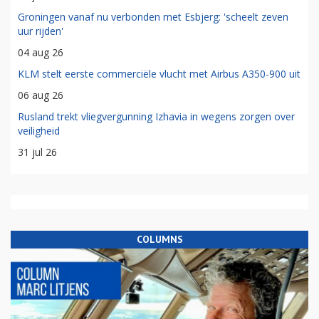
Groningen vanaf nu verbonden met Esbjerg: 'scheelt zeven
uur rijden'
04 aug 26
KLM stelt eerste commerciële vlucht met Airbus A350-900 uit
06 aug 26
Rusland trekt vliegvergunning Izhavia in wegens zorgen over
veiligheid
31 jul 26
COLUMNS