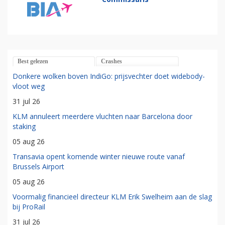
Best gelezen
Crashes
Donkere wolken boven IndiGo: prijsvechter doet widebody-
vloot weg
31 jul 26
KLM annuleert meerdere vluchten naar Barcelona door
staking
05 aug 26
Transavia opent komende winter nieuwe route vanaf
Brussels Airport
05 aug 26
Voormalig financieel directeur KLM Erik Swelheim aan de slag
bij ProRail
31 jul 26