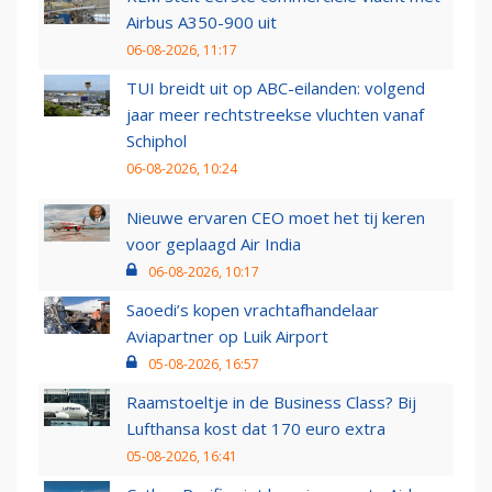
Airbus A350-900 uit
06-08-2026, 11:17
TUI breidt uit op ABC-eilanden: volgend
jaar meer rechtstreekse vluchten vanaf
Schiphol
06-08-2026, 10:24
Nieuwe ervaren CEO moet het tij keren
voor geplaagd Air India
06-08-2026, 10:17
Saoedi’s kopen vrachtafhandelaar
Aviapartner op Luik Airport
05-08-2026, 16:57
Raamstoeltje in de Business Class? Bij
Lufthansa kost dat 170 euro extra
05-08-2026, 16:41