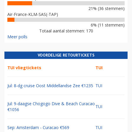
21% (36 stemmen)
Air-France-KLM-SAS(-TAP)
6% (11 stemmen)
Totaal aantal stemmen: 170
Meer polls
VOORDELIGE RETOURTICKETS
TUI vliegtickets
TUI
Jul: 8-dg cruise Oost Middellandse Zee €1235
TUI
Jul: 9-daagse Chogogo Dive & Beach Curacao
TUI
€1056
Sep: Amsterdam - Curacao €569
TUI