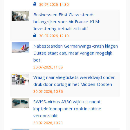
30-07-2026, 14:30
Business en First Class steeds
belangrijker voor Air France-KLM:
‘investering betaalt zich uit’
30-07-2026, 12:10
Nabestaanden Germanwings-crash klagen
Duitse staat aan, maar vangen mogelijk
bot
30-07-2026, 11:58
Vraag naar vliegtickets wereldwijd onder
druk door oorlog in het Midden-Oosten
30-07-2026, 10:36
SWISS-Airbus A330 wijkt uit nadat
koptelefoonoplader rook in cabine
veroorzaakt
30-07-2026, 10:23