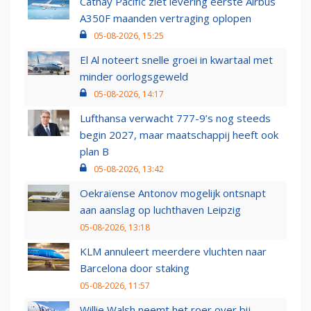
Cathay Pacific ziet levering eerste Airbus
A350F maanden vertraging oplopen
05-08-2026, 15:25
El Al noteert snelle groei in kwartaal met
minder oorlogsgeweld
05-08-2026, 14:17
Lufthansa verwacht 777-9’s nog steeds
begin 2027, maar maatschappij heeft ook
plan B
05-08-2026, 13:42
Oekraïense Antonov mogelijk ontsnapt
aan aanslag op luchthaven Leipzig
05-08-2026, 13:18
KLM annuleert meerdere vluchten naar
Barcelona door staking
05-08-2026, 11:57
Willie Walsh neemt het roer over bij