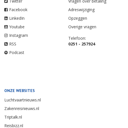
Twitter
Vragen over betaling
Facebook
Adreswijziging
LinkedIn
Opzeggen
Youtube
Overige vragen
Instagram
Telefoon:
RSS
0251 - 257924
Podcast
ONZE WEBSITES
Luchtvaartnieuws.nl
Zakenreisnieuws.nl
Triptalk.nl
Reisbizz.nl