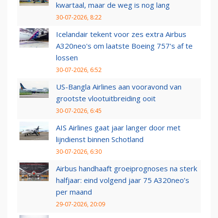
kwartaal, maar de weg is nog lang
30-07-2026, 8:22
Icelandair tekent voor zes extra Airbus
A320neo's om laatste Boeing 757's af te
lossen
30-07-2026, 6:52
US-Bangla Airlines aan vooravond van
grootste vlootuitbreiding ooit
30-07-2026, 6:45
AIS Airlines gaat jaar langer door met
lijndienst binnen Schotland
30-07-2026, 6:30
Airbus handhaaft groeiprognoses na sterk
halfjaar: eind volgend jaar 75 A320neo’s
per maand
29-07-2026, 20:09