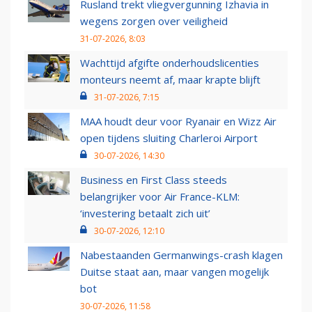
Rusland trekt vliegvergunning Izhavia in
wegens zorgen over veiligheid
31-07-2026, 8:03
Wachttijd afgifte onderhoudslicenties
monteurs neemt af, maar krapte blijft
31-07-2026, 7:15
MAA houdt deur voor Ryanair en Wizz Air
open tijdens sluiting Charleroi Airport
30-07-2026, 14:30
Business en First Class steeds
belangrijker voor Air France-KLM:
‘investering betaalt zich uit’
30-07-2026, 12:10
Nabestaanden Germanwings-crash klagen
Duitse staat aan, maar vangen mogelijk
bot
30-07-2026, 11:58