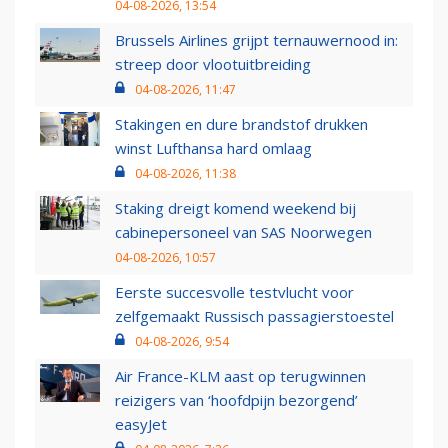
04-08-2026, 13:54
Brussels Airlines grijpt ternauwernood in:
streep door vlootuitbreiding
04-08-2026, 11:47
Stakingen en dure brandstof drukken
winst Lufthansa hard omlaag
04-08-2026, 11:38
Staking dreigt komend weekend bij
cabinepersoneel van SAS Noorwegen
04-08-2026, 10:57
Eerste succesvolle testvlucht voor
zelfgemaakt Russisch passagierstoestel
04-08-2026, 9:54
Air France-KLM aast op terugwinnen
reizigers van ‘hoofdpijn bezorgend’
easyJet