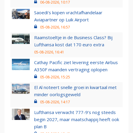
06-08-2026, 10:17
Saoedi’s kopen vrachtafhandelaar
Aviapartner op Luik Airport
05-08-2026, 16:57
Raamstoeltje in de Business Class? Bij
Lufthansa kost dat 170 euro extra
05-08-2026, 16:41
Cathay Pacific ziet levering eerste Airbus
A350F maanden vertraging oplopen
05-08-2026, 15:25
El Al noteert snelle groei in kwartaal met
minder oorlogsgeweld
05-08-2026, 14:17
Lufthansa verwacht 777-9’s nog steeds
begin 2027, maar maatschappij heeft ook
plan B