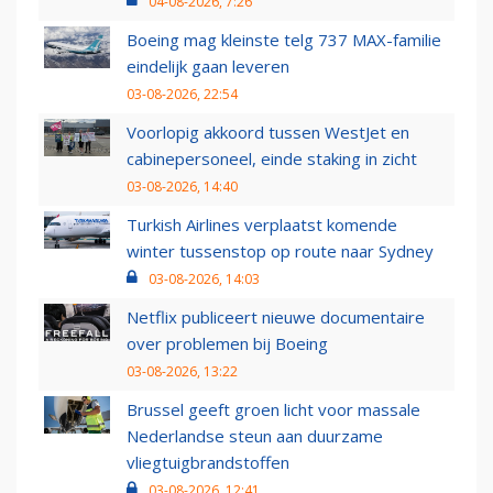
04-08-2026, 7:26
Boeing mag kleinste telg 737 MAX-familie
eindelijk gaan leveren
03-08-2026, 22:54
Voorlopig akkoord tussen WestJet en
cabinepersoneel, einde staking in zicht
03-08-2026, 14:40
Turkish Airlines verplaatst komende
winter tussenstop op route naar Sydney
03-08-2026, 14:03
Netflix publiceert nieuwe documentaire
over problemen bij Boeing
03-08-2026, 13:22
Brussel geeft groen licht voor massale
Nederlandse steun aan duurzame
vliegtuigbrandstoffen
03-08-2026, 12:41