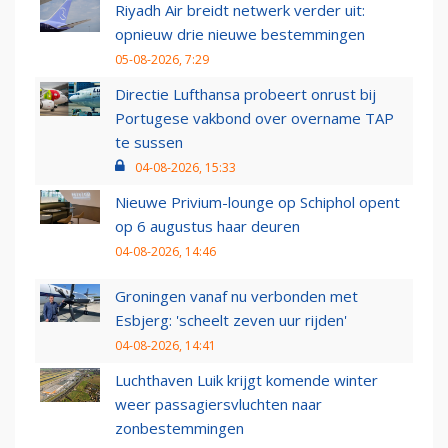
Riyadh Air breidt netwerk verder uit:
opnieuw drie nieuwe bestemmingen
05-08-2026, 7:29
Directie Lufthansa probeert onrust bij
Portugese vakbond over overname TAP
te sussen
04-08-2026, 15:33
Nieuwe Privium-lounge op Schiphol opent
op 6 augustus haar deuren
04-08-2026, 14:46
Groningen vanaf nu verbonden met
Esbjerg: 'scheelt zeven uur rijden'
04-08-2026, 14:41
Luchthaven Luik krijgt komende winter
weer passagiersvluchten naar
zonbestemmingen