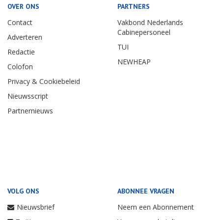
OVER ONS
PARTNERS
Contact
Vakbond Nederlands
Cabinepersoneel
Adverteren
TUI
Redactie
NEWHEAP
Colofon
Privacy & Cookiebeleid
Nieuwsscript
Partnernieuws
VOLG ONS
ABONNEE VRAGEN
Nieuwsbrief
Neem een Abonnement