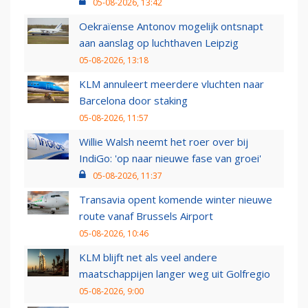
05-08-2026, 13:42
Oekraïense Antonov mogelijk ontsnapt
aan aanslag op luchthaven Leipzig
05-08-2026, 13:18
KLM annuleert meerdere vluchten naar
Barcelona door staking
05-08-2026, 11:57
Willie Walsh neemt het roer over bij
IndiGo: 'op naar nieuwe fase van groei'
05-08-2026, 11:37
Transavia opent komende winter nieuwe
route vanaf Brussels Airport
05-08-2026, 10:46
KLM blijft net als veel andere
maatschappijen langer weg uit Golfregio
05-08-2026, 9:00