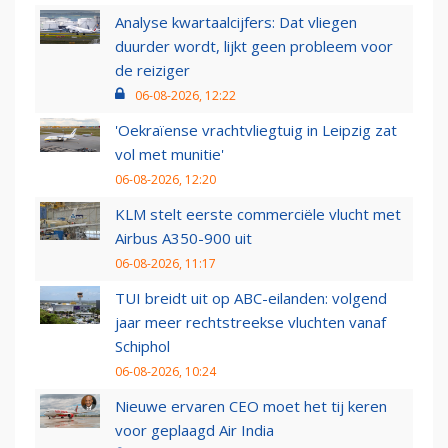
Analyse kwartaalcijfers: Dat vliegen
duurder wordt, lijkt geen probleem voor
de reiziger
06-08-2026, 12:22
'Oekraïense vrachtvliegtuig in Leipzig zat
vol met munitie'
06-08-2026, 12:20
KLM stelt eerste commerciële vlucht met
Airbus A350-900 uit
06-08-2026, 11:17
TUI breidt uit op ABC-eilanden: volgend
jaar meer rechtstreekse vluchten vanaf
Schiphol
06-08-2026, 10:24
Nieuwe ervaren CEO moet het tij keren
voor geplaagd Air India