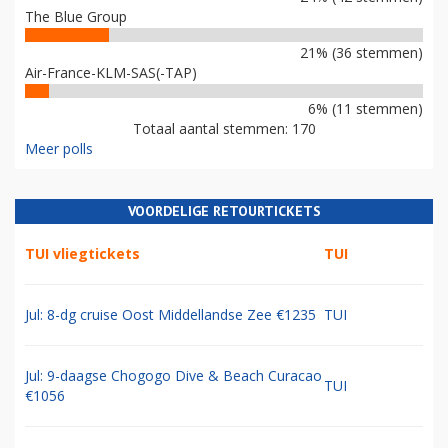
The Blue Group
21% (36 stemmen)
Air-France-KLM-SAS(-TAP)
6% (11 stemmen)
Totaal aantal stemmen: 170
Meer polls
VOORDELIGE RETOURTICKETS
TUI vliegtickets
TUI
Jul: 8-dg cruise Oost Middellandse Zee €1235
TUI
Jul: 9-daagse Chogogo Dive & Beach Curacao
TUI
€1056