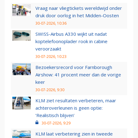
Vraag naar vliegtickets wereldwijd onder
druk door oorlog in het Midden-Oosten
30-07-2026, 10:36
SWISS-Airbus A330 wijkt uit nadat
koptelefoonoplader rook in cabine
veroorzaakt
30-07-2026, 10:23
Bezoekersrecord voor Farnborough
Airshow: 41 procent meer dan de vorige
keer
30-07-2026, 9:30
KLM ziet resultaten verbeteren, maar
achteroverleunen is geen optie:
‘Realistisch blijven’
30-07-2026, 9:29
KLM laat verbetering zien in tweede