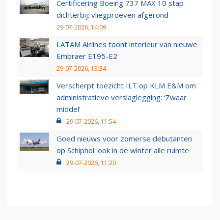
Certificering Boeing 737 MAX 10 stap
dichterbij: vliegproeven afgerond
29-07-2026, 14:09
LATAM Airlines toont interieur van nieuwe
Embraer E195-E2
29-07-2026, 13:34
Verscherpt toezicht ILT op KLM E&M om
administratieve verslaglegging: ‘Zwaar
middel’
29-07-2026, 11:54
Goed nieuws voor zomerse debutanten
op Schiphol: ook in de winter alle ruimte
29-07-2026, 11:20