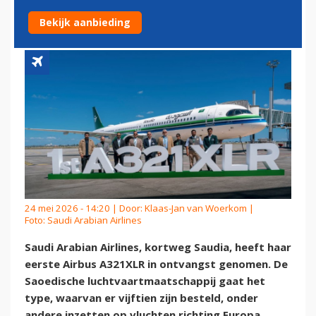
A321XLR
Bekijk aanbieding
24 mei 2026 - 14:20 | Door:
Klaas-Jan van Woerkom
|
Foto: Saudi Arabian Airlines
Saudi Arabian Airlines, kortweg Saudia, heeft haar
eerste Airbus A321XLR in ontvangst genomen. De
Saoedische luchtvaartmaatschappij gaat het
type, waarvan er vijftien zijn besteld, onder
andere inzetten op vluchten richting Europa.