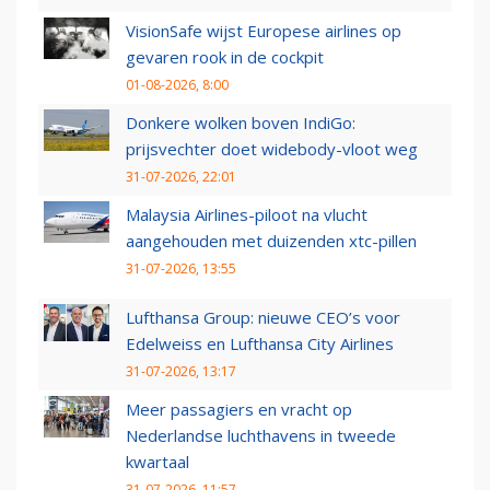
VisionSafe wijst Europese airlines op
gevaren rook in de cockpit
01-08-2026, 8:00
Donkere wolken boven IndiGo:
prijsvechter doet widebody-vloot weg
31-07-2026, 22:01
Malaysia Airlines-piloot na vlucht
aangehouden met duizenden xtc-pillen
31-07-2026, 13:55
Lufthansa Group: nieuwe CEO’s voor
Edelweiss en Lufthansa City Airlines
31-07-2026, 13:17
Meer passagiers en vracht op
Nederlandse luchthavens in tweede
kwartaal
31-07-2026, 11:57