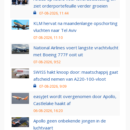
ziet orderportefeuille verder groeien
07-08-2026, 11:44
KLM hervat na maandenlange opschorting
vluchten naar Tel Aviv
07-08-2026, 11:10
National Airlines voert langste vrachtvlucht
met Boeing 777F ooit uit
07-08-2026, 9:52
SWISS hakt knoop door: maatschappij gaat
afscheid nemen van A220-100-vloot
07-08-2026, 9:09
easyJet wordt overgenomen door Apollo,
Castlelake haakt af
06-08-2026, 16:20
Apollo geen onbekende jongen in de
luchtvaart