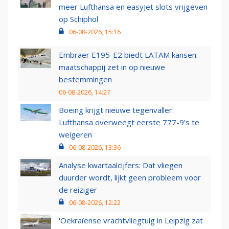
meer Lufthansa en easyJet slots vrijgeven
op Schiphol
06-08-2026, 15:16
Embraer E195-E2 biedt LATAM kansen:
maatschappij zet in op nieuwe
bestemmingen
06-08-2026, 14:27
Boeing krijgt nieuwe tegenvaller:
Lufthansa overweegt eerste 777-9’s te
weigeren
06-08-2026, 13:36
Analyse kwartaalcijfers: Dat vliegen
duurder wordt, lijkt geen probleem voor
de reiziger
06-08-2026, 12:22
'Oekraïense vrachtvliegtuig in Leipzig zat