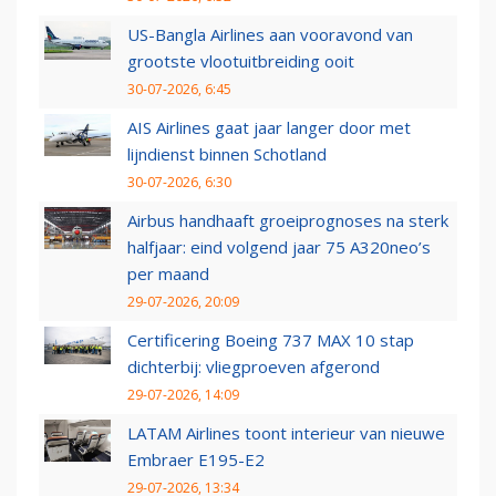
US-Bangla Airlines aan vooravond van
grootste vlootuitbreiding ooit
30-07-2026, 6:45
AIS Airlines gaat jaar langer door met
lijndienst binnen Schotland
30-07-2026, 6:30
Airbus handhaaft groeiprognoses na sterk
halfjaar: eind volgend jaar 75 A320neo’s
per maand
29-07-2026, 20:09
Certificering Boeing 737 MAX 10 stap
dichterbij: vliegproeven afgerond
29-07-2026, 14:09
LATAM Airlines toont interieur van nieuwe
Embraer E195-E2
29-07-2026, 13:34