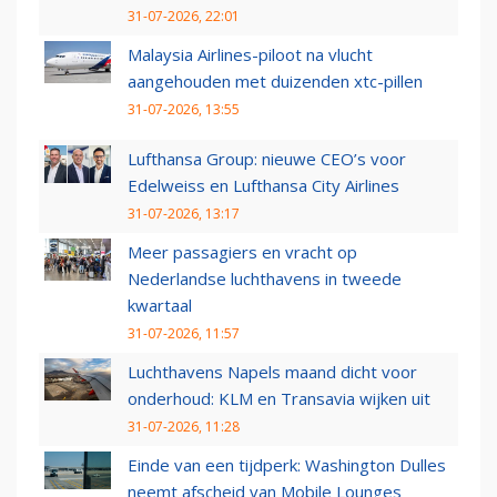
31-07-2026, 22:01
Malaysia Airlines-piloot na vlucht
aangehouden met duizenden xtc-pillen
31-07-2026, 13:55
Lufthansa Group: nieuwe CEO’s voor
Edelweiss en Lufthansa City Airlines
31-07-2026, 13:17
Meer passagiers en vracht op
Nederlandse luchthavens in tweede
kwartaal
31-07-2026, 11:57
Luchthavens Napels maand dicht voor
onderhoud: KLM en Transavia wijken uit
31-07-2026, 11:28
Einde van een tijdperk: Washington Dulles
neemt afscheid van Mobile Lounges