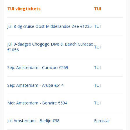
TUI vliegtickets
TUI
Jul: 8-dg cruise Oost Middellandse Zee €1235
TUI
Jul: 9-daagse Chogogo Dive & Beach Curacao
TUI
€1056
Sep: Amsterdam - Curacao €569
TUI
Sep: Amsterdam - Aruba €614
TUI
Mei: Amsterdam - Bonaire €594
TUI
Jul: Amsterdam - Berlijn €38
Eurostar