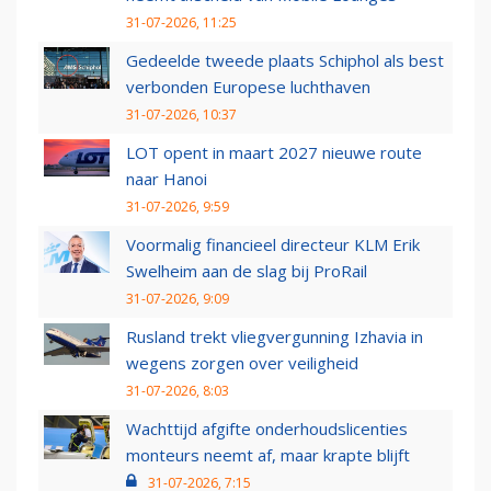
31-07-2026, 11:25
Gedeelde tweede plaats Schiphol als best
verbonden Europese luchthaven
31-07-2026, 10:37
LOT opent in maart 2027 nieuwe route
naar Hanoi
31-07-2026, 9:59
Voormalig financieel directeur KLM Erik
Swelheim aan de slag bij ProRail
31-07-2026, 9:09
Rusland trekt vliegvergunning Izhavia in
wegens zorgen over veiligheid
31-07-2026, 8:03
Wachttijd afgifte onderhoudslicenties
monteurs neemt af, maar krapte blijft
31-07-2026, 7:15