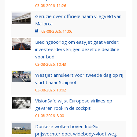
03-08-2026, 11:26
Geruzie over officiële naam vliegveld van
Mallorca
03-08-2026, 11:06
Biedingsoorlog om easyJet gaat verder:
investeerders krijgen dezelfde deadline
voor bod
03-08-2026, 10:43
WestJet annuleert voor tweede dag op rij
vlucht naar Schiphol
03-08-2026, 10:02
VisionSafe wijst Europese airlines op
gevaren rook in de cockpit
01-08-2026, 8:00
Donkere wolken boven IndiGo:
prijsvechter doet widebody-vloot weg