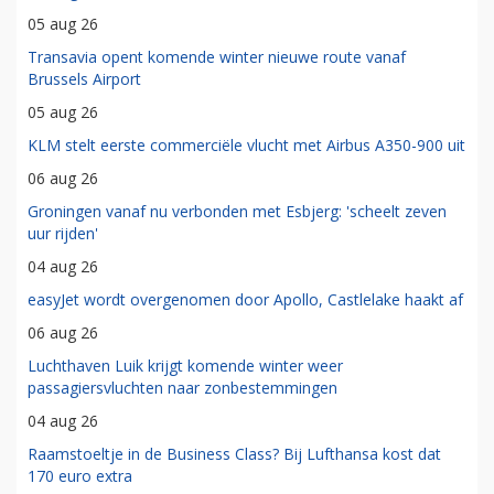
05 aug 26
Transavia opent komende winter nieuwe route vanaf
Brussels Airport
05 aug 26
KLM stelt eerste commerciële vlucht met Airbus A350-900 uit
06 aug 26
Groningen vanaf nu verbonden met Esbjerg: 'scheelt zeven
uur rijden'
04 aug 26
easyJet wordt overgenomen door Apollo, Castlelake haakt af
06 aug 26
Luchthaven Luik krijgt komende winter weer
passagiersvluchten naar zonbestemmingen
04 aug 26
Raamstoeltje in de Business Class? Bij Lufthansa kost dat
170 euro extra