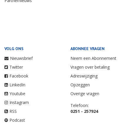
Partnernieuws
VOLG ONS
ABONNEE VRAGEN
Nieuwsbrief
Neem een Abonnement
Twitter
Vragen over betaling
Facebook
Adreswijziging
LinkedIn
Opzeggen
Youtube
Overige vragen
Instagram
Telefoon:
RSS
0251 - 257924
Podcast