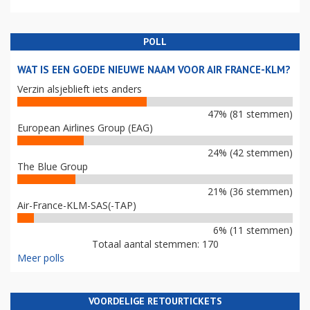
POLL
WAT IS EEN GOEDE NIEUWE NAAM VOOR AIR FRANCE-KLM?
Verzin alsjeblieft iets anders
47% (81 stemmen)
European Airlines Group (EAG)
24% (42 stemmen)
The Blue Group
21% (36 stemmen)
Air-France-KLM-SAS(-TAP)
6% (11 stemmen)
Totaal aantal stemmen: 170
Meer polls
VOORDELIGE RETOURTICKETS