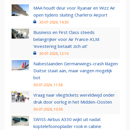
MAA houdt deur voor Ryanair en Wizz Air
open tijdens sluiting Charleroi Airport
30-07-2026, 14:30
Business en First Class steeds
belangrijker voor Air France-KLM:
‘investering betaalt zich uit’
30-07-2026, 12:10
Nabestaanden Germanwings-crash klagen
Duitse staat aan, maar vangen mogelijk
bot
30-07-2026, 11:58
Vraag naar vliegtickets wereldwijd onder
druk door oorlog in het Midden-Oosten
30-07-2026, 10:36
SWISS-Airbus A330 wijkt uit nadat
koptelefoonoplader rook in cabine