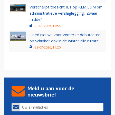
Verscherpt toezicht ILT op KLM E&M om
administratieve verslaglegging: ‘Zwaar
middel’
29-07-2026, 11:54
Goed nieuws voor zomerse debutanten
op Schiphol: ook in de winter alle ruimte
29-07-2026, 11:20
Meld u aan voor de
nieuwsbrief