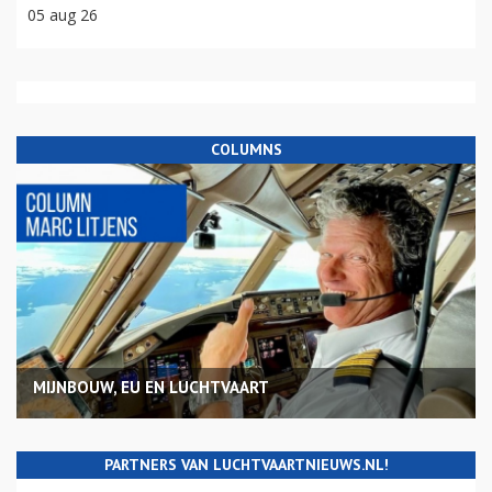
05 aug 26
COLUMNS
MIJNBOUW, EU EN LUCHTVAART
PARTNERS VAN LUCHTVAARTNIEUWS.NL!