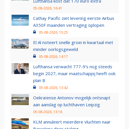
Lufthansa kost dat 170 euro extra
05-08-2026, 16:41
Cathay Pacific ziet levering eerste Airbus
A350F maanden vertraging oplopen
05-08-2026, 15:25
El Al noteert snelle groei in kwartaal met
minder oorlogsgeweld
05-08-2026, 14:17
Lufthansa verwacht 777-9’s nog steeds
begin 2027, maar maatschappij heeft ook
plan B
05-08-2026, 13:42
Oekraïense Antonov mogelijk ontsnapt
aan aanslag op luchthaven Leipzig
05-08-2026, 13:18
KLM annuleert meerdere vluchten naar
Barcelona door staking