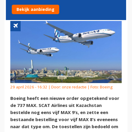
ORDER VOOR 737 MAX
Bekijk aanbieding
29 april 2026 - 16:32 | Door:
onze redactie
| Foto: Boeing
Boeing heeft een nieuwe order opgetekend voor
de 737 MAX. SCAT Airlines uit Kazachstan
bestelde nog eens vijf MAX 9’s, en zette een
bestaande bestelling voor vijf MAX 8’s eveneens
naar dat type om. De toestellen zijn bedoeld om