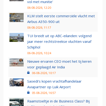
vol met munitie'
06-08-2026, 12:20
KLM stelt eerste commerciële vlucht met
Airbus A350-900 uit
06-08-2026, 11:17
TUI breidt uit op ABC-eilanden: volgend
jaar meer rechtstreekse vluchten vanaf
Schiphol
06-08-2026, 10:24
Nieuwe ervaren CEO moet het tij keren
voor geplaagd Air India
06-08-2026, 10:17
Saoedi’s kopen vrachtafhandelaar
Aviapartner op Luik Airport
05-08-2026, 16:57
Raamstoeltje in de Business Class? Bij