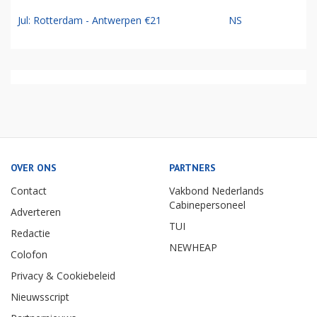
Jul: Rotterdam - Antwerpen €21
NS
OVER ONS
PARTNERS
Contact
Vakbond Nederlands
Cabinepersoneel
Adverteren
TUI
Redactie
NEWHEAP
Colofon
Privacy & Cookiebeleid
Nieuwsscript