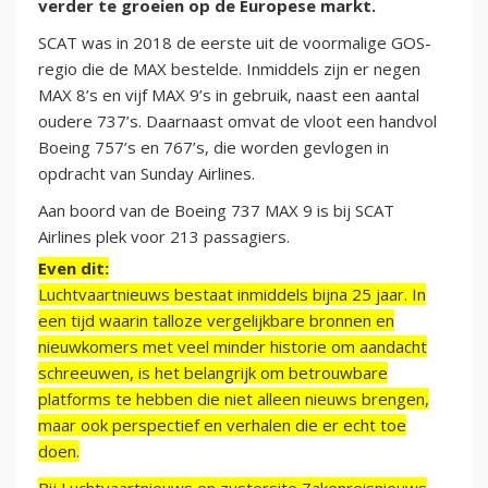
verder te groeien op de Europese markt.
SCAT was in 2018 de eerste uit de voormalige GOS-
regio die de MAX bestelde. Inmiddels zijn er negen
MAX 8’s en vijf MAX 9’s in gebruik, naast een aantal
oudere 737’s. Daarnaast omvat de vloot een handvol
Boeing 757’s en 767’s, die worden gevlogen in
opdracht van Sunday Airlines.
Aan boord van de Boeing 737 MAX 9 is bij SCAT
Airlines plek voor 213 passagiers.
Even dit:
Luchtvaartnieuws bestaat inmiddels bijna 25 jaar. In
een tijd waarin talloze vergelijkbare bronnen en
nieuwkomers met veel minder historie om aandacht
schreeuwen, is het belangrijk om betrouwbare
platforms te hebben die niet alleen nieuws brengen,
maar ook perspectief en verhalen die er echt toe
doen.