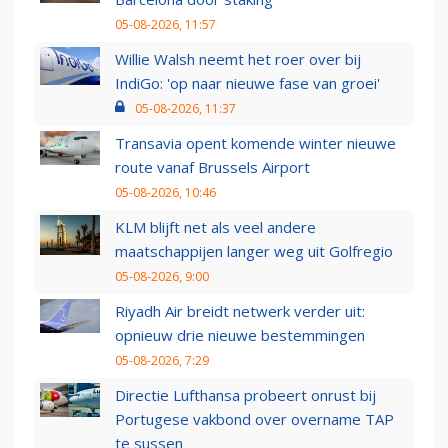
05-08-2026, 11:57
Willie Walsh neemt het roer over bij
IndiGo: 'op naar nieuwe fase van groei'
05-08-2026, 11:37
Transavia opent komende winter nieuwe
route vanaf Brussels Airport
05-08-2026, 10:46
KLM blijft net als veel andere
maatschappijen langer weg uit Golfregio
05-08-2026, 9:00
Riyadh Air breidt netwerk verder uit:
opnieuw drie nieuwe bestemmingen
05-08-2026, 7:29
Directie Lufthansa probeert onrust bij
Portugese vakbond over overname TAP
te sussen