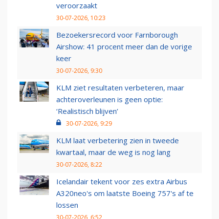
veroorzaakt
30-07-2026, 10:23
Bezoekersrecord voor Farnborough
Airshow: 41 procent meer dan de vorige
keer
30-07-2026, 9:30
KLM ziet resultaten verbeteren, maar
achteroverleunen is geen optie:
‘Realistisch blijven’
30-07-2026, 9:29
KLM laat verbetering zien in tweede
kwartaal, maar de weg is nog lang
30-07-2026, 8:22
Icelandair tekent voor zes extra Airbus
A320neo's om laatste Boeing 757's af te
lossen
30-07-2026, 6:52