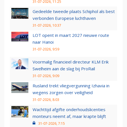
31-07-2026, 11:25
Gedeelde tweede plaats Schiphol als best
verbonden Europese luchthaven
31-07-2026, 10:37
LOT opent in maart 2027 nieuwe route
naar Hanoi
31-07-2026, 9:59
Voormalig financieel directeur KLM Erik
Swelheim aan de slag bij ProRail
31-07-2026, 9:09
Rusland trekt vliegvergunning Izhavia in
wegens zorgen over veiligheid
31-07-2026, 8:03
Wachttijd afgifte onderhoudslicenties
monteurs neemt af, maar krapte blijft
31-07-2026, 7:15