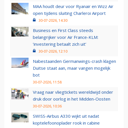
MAA houdt deur voor Ryanair en Wizz Air
open tijdens sluiting Charleroi Airport
30-07-2026, 14:30
Business en First Class steeds
belangrijker voor Air France-KLM:
‘investering betaalt zich uit’
30-07-2026, 12:10
Nabestaanden Germanwings-crash klagen
Duitse staat aan, maar vangen mogelijk
bot
30-07-2026, 11:58
Vraag naar vliegtickets wereldwijd onder
druk door oorlog in het Midden-Oosten
30-07-2026, 10:36
SWISS-Airbus A330 wijkt uit nadat
koptelefoonoplader rook in cabine