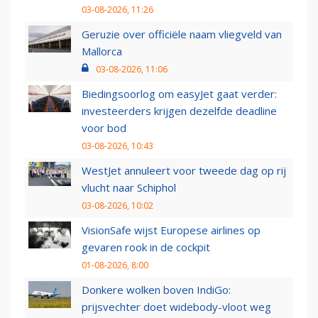
03-08-2026, 11:26
Geruzie over officiële naam vliegveld van
Mallorca
03-08-2026, 11:06
Biedingsoorlog om easyJet gaat verder:
investeerders krijgen dezelfde deadline
voor bod
03-08-2026, 10:43
WestJet annuleert voor tweede dag op rij
vlucht naar Schiphol
03-08-2026, 10:02
VisionSafe wijst Europese airlines op
gevaren rook in de cockpit
01-08-2026, 8:00
Donkere wolken boven IndiGo:
prijsvechter doet widebody-vloot weg