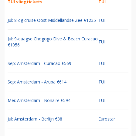
TUI vliegtickets
TUI
Jul: 8-dg cruise Oost Middellandse Zee €1235
TUI
Jul: 9-daagse Chogogo Dive & Beach Curacao
TUI
€1056
Sep: Amsterdam - Curacao €569
TUI
Sep: Amsterdam - Aruba €614
TUI
Mei: Amsterdam - Bonaire €594
TUI
Jul: Amsterdam - Berlijn €38
Eurostar