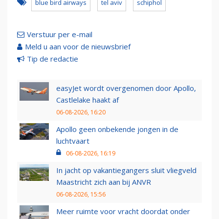
blue bird airways
tel aviv
schiphol
Verstuur per e-mail
Meld u aan voor de nieuwsbrief
Tip de redactie
easyJet wordt overgenomen door Apollo,
Castlelake haakt af
06-08-2026, 16:20
Apollo geen onbekende jongen in de
luchtvaart
06-08-2026, 16:19
In jacht op vakantiegangers sluit vliegveld
Maastricht zich aan bij ANVR
06-08-2026, 15:56
Meer ruimte voor vracht doordat onder