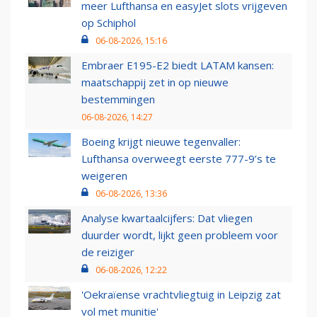
meer Lufthansa en easyJet slots vrijgeven
op Schiphol
06-08-2026, 15:16
Embraer E195-E2 biedt LATAM kansen:
maatschappij zet in op nieuwe
bestemmingen
06-08-2026, 14:27
Boeing krijgt nieuwe tegenvaller:
Lufthansa overweegt eerste 777-9’s te
weigeren
06-08-2026, 13:36
Analyse kwartaalcijfers: Dat vliegen
duurder wordt, lijkt geen probleem voor
de reiziger
06-08-2026, 12:22
'Oekraïense vrachtvliegtuig in Leipzig zat
vol met munitie'