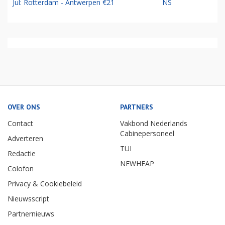
Jul: Rotterdam - Antwerpen €21
NS
OVER ONS
PARTNERS
Contact
Vakbond Nederlands
Cabinepersoneel
Adverteren
TUI
Redactie
NEWHEAP
Colofon
Privacy & Cookiebeleid
Nieuwsscript
Partnernieuws