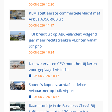
06-08-2026, 12:20
KLM stelt eerste commerciële vlucht met
Airbus A350-900 uit
06-08-2026, 11:17
TUI breidt uit op ABC-eilanden: volgend
jaar meer rechtstreekse vluchten vanaf
Schiphol
06-08-2026, 10:24
Nieuwe ervaren CEO moet het tij keren
voor geplaagd Air India
06-08-2026, 10:17
Saoedi’s kopen vrachtafhandelaar
Aviapartner op Luik Airport
05-08-2026, 16:57
Raamstoeltje in de Business Class? Bij
Lufthansa kost dat 170 euro extra