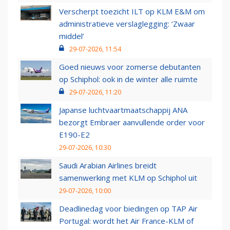
Verscherpt toezicht ILT op KLM E&M om
administratieve verslaglegging: ‘Zwaar
middel’
29-07-2026, 11:54
Goed nieuws voor zomerse debutanten
op Schiphol: ook in de winter alle ruimte
29-07-2026, 11:20
Japanse luchtvaartmaatschappij ANA
bezorgt Embraer aanvullende order voor
E190-E2
29-07-2026, 10:30
Saudi Arabian Airlines breidt
samenwerking met KLM op Schiphol uit
29-07-2026, 10:00
Deadlinedag voor biedingen op TAP Air
Portugal: wordt het Air France-KLM of