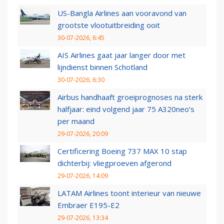
US-Bangla Airlines aan vooravond van
grootste vlootuitbreiding ooit
30-07-2026, 6:45
AIS Airlines gaat jaar langer door met
lijndienst binnen Schotland
30-07-2026, 6:30
Airbus handhaaft groeiprognoses na sterk
halfjaar: eind volgend jaar 75 A320neo’s
per maand
29-07-2026, 20:09
Certificering Boeing 737 MAX 10 stap
dichterbij: vliegproeven afgerond
29-07-2026, 14:09
LATAM Airlines toont interieur van nieuwe
Embraer E195-E2
29-07-2026, 13:34