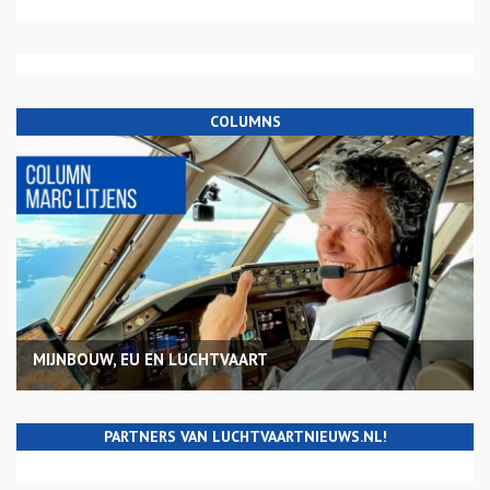
COLUMNS
MIJNBOUW, EU EN LUCHTVAART
PARTNERS VAN LUCHTVAARTNIEUWS.NL!