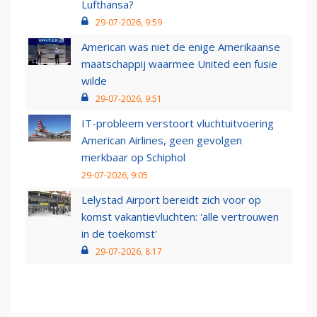
Lufthansa?
29-07-2026, 9:59
American was niet de enige Amerikaanse
maatschappij waarmee United een fusie
wilde
29-07-2026, 9:51
IT-probleem verstoort vluchtuitvoering
American Airlines, geen gevolgen
merkbaar op Schiphol
29-07-2026, 9:05
Lelystad Airport bereidt zich voor op
komst vakantievluchten: 'alle vertrouwen
in de toekomst'
29-07-2026, 8:17