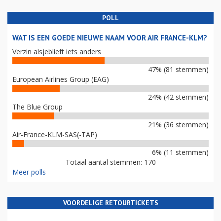
POLL
WAT IS EEN GOEDE NIEUWE NAAM VOOR AIR FRANCE-KLM?
Verzin alsjeblieft iets anders
47% (81 stemmen)
European Airlines Group (EAG)
24% (42 stemmen)
The Blue Group
21% (36 stemmen)
Air-France-KLM-SAS(-TAP)
6% (11 stemmen)
Totaal aantal stemmen: 170
Meer polls
VOORDELIGE RETOURTICKETS