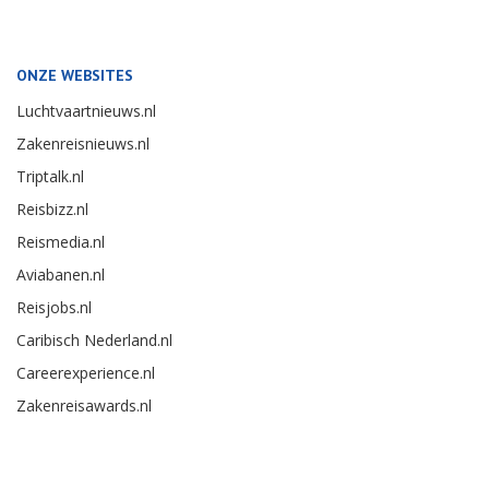
ONZE WEBSITES
Luchtvaartnieuws.nl
Zakenreisnieuws.nl
Triptalk.nl
Reisbizz.nl
Reismedia.nl
Aviabanen.nl
Reisjobs.nl
Caribisch Nederland.nl
Careerexperience.nl
Zakenreisawards.nl