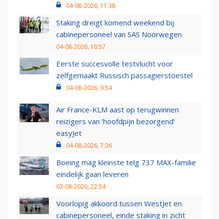
04-08-2026, 11:38
Staking dreigt komend weekend bij
cabinepersoneel van SAS Noorwegen
04-08-2026, 10:57
Eerste succesvolle testvlucht voor
zelfgemaakt Russisch passagierstoestel
04-08-2026, 9:54
Air France-KLM aast op terugwinnen
reizigers van ‘hoofdpijn bezorgend’
easyJet
04-08-2026, 7:26
Boeing mag kleinste telg 737 MAX-familie
eindelijk gaan leveren
03-08-2026, 22:54
Voorlopig akkoord tussen WestJet en
cabinepersoneel, einde staking in zicht