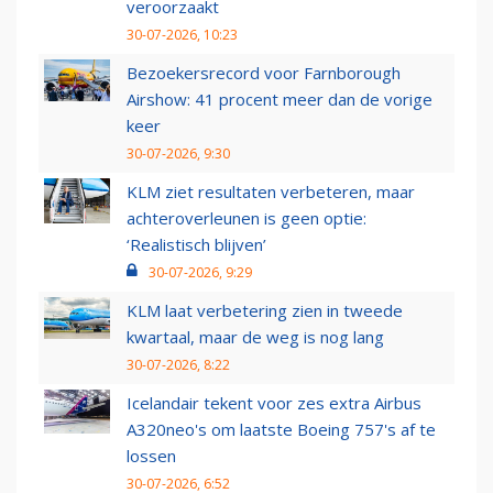
veroorzaakt
30-07-2026, 10:23
Bezoekersrecord voor Farnborough
Airshow: 41 procent meer dan de vorige
keer
30-07-2026, 9:30
KLM ziet resultaten verbeteren, maar
achteroverleunen is geen optie:
‘Realistisch blijven’
30-07-2026, 9:29
KLM laat verbetering zien in tweede
kwartaal, maar de weg is nog lang
30-07-2026, 8:22
Icelandair tekent voor zes extra Airbus
A320neo's om laatste Boeing 757's af te
lossen
30-07-2026, 6:52