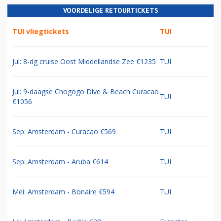
VOORDELIGE RETOURTICKETS
TUI vliegtickets
TUI
Jul: 8-dg cruise Oost Middellandse Zee €1235
TUI
Jul: 9-daagse Chogogo Dive & Beach Curacao
TUI
€1056
Sep: Amsterdam - Curacao €569
TUI
Sep: Amsterdam - Aruba €614
TUI
Mei: Amsterdam - Bonaire €594
TUI