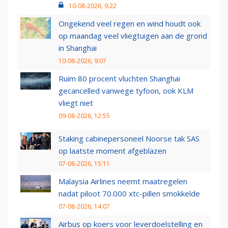
10-08-2026, 9:22
Ongekend veel regen en wind houdt ook
op maandag veel vliegtuigen aan de grond
in Shanghai
10-08-2026, 9:07
Ruim 80 procent vluchten Shanghai
gecancelled vanwege tyfoon, ook KLM
vliegt niet
09-08-2026, 12:55
Staking cabinepersoneel Noorse tak SAS
op laatste moment afgeblazen
07-08-2026, 15:11
Malaysia Airlines neemt maatregelen
nadat piloot 70.000 xtc-pillen smokkelde
07-08-2026, 14:07
Airbus op koers voor leverdoelstelling en