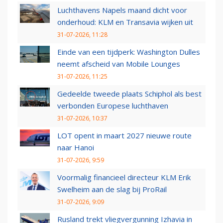
Luchthavens Napels maand dicht voor
onderhoud: KLM en Transavia wijken uit
31-07-2026, 11:28
Einde van een tijdperk: Washington Dulles
neemt afscheid van Mobile Lounges
31-07-2026, 11:25
Gedeelde tweede plaats Schiphol als best
verbonden Europese luchthaven
31-07-2026, 10:37
LOT opent in maart 2027 nieuwe route
naar Hanoi
31-07-2026, 9:59
Voormalig financieel directeur KLM Erik
Swelheim aan de slag bij ProRail
31-07-2026, 9:09
Rusland trekt vliegvergunning Izhavia in