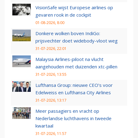
VisionSafe wijst Europese airlines op
gevaren rook in de cockpit
01-08-2026, 8:00
Donkere wolken boven IndiGo:
prijsvechter doet widebody-vloot weg
31-07-2026, 22:01
Malaysia Airlines-piloot na vlucht
aangehouden met duizenden xtc-pillen
31-07-2026, 13:55
Lufthansa Group: nieuwe CEO’s voor
Edelweiss en Lufthansa City Airlines
31-07-2026, 13:17
Meer passagiers en vracht op
Nederlandse luchthavens in tweede
kwartaal
31-07-2026, 11:57