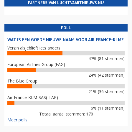
PARTNERS VAN LUCHTVAARTNIEUWS.NL!
POLL
WAT IS EEN GOEDE NIEUWE NAAM VOOR AIR FRANCE-KLM?
Verzin alsjeblieft iets anders
47% (81 stemmen)
European Airlines Group (EAG)
24% (42 stemmen)
The Blue Group
21% (36 stemmen)
Air-France-KLM-SAS(-TAP)
6% (11 stemmen)
Totaal aantal stemmen: 170
Meer polls