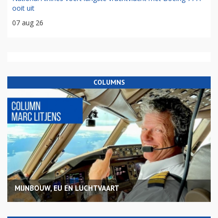
ooit uit
07 aug 26
COLUMNS
MIJNBOUW, EU EN LUCHTVAART