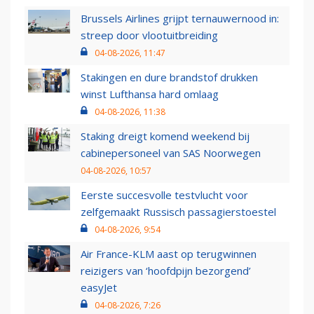
Brussels Airlines grijpt ternauwernood in:
streep door vlootuitbreiding
04-08-2026, 11:47
Stakingen en dure brandstof drukken
winst Lufthansa hard omlaag
04-08-2026, 11:38
Staking dreigt komend weekend bij
cabinepersoneel van SAS Noorwegen
04-08-2026, 10:57
Eerste succesvolle testvlucht voor
zelfgemaakt Russisch passagierstoestel
04-08-2026, 9:54
Air France-KLM aast op terugwinnen
reizigers van ‘hoofdpijn bezorgend’
easyJet
04-08-2026, 7:26