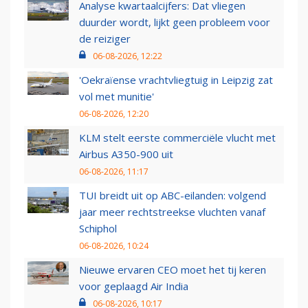
Analyse kwartaalcijfers: Dat vliegen
duurder wordt, lijkt geen probleem voor
de reiziger
06-08-2026, 12:22
'Oekraïense vrachtvliegtuig in Leipzig zat
vol met munitie'
06-08-2026, 12:20
KLM stelt eerste commerciële vlucht met
Airbus A350-900 uit
06-08-2026, 11:17
TUI breidt uit op ABC-eilanden: volgend
jaar meer rechtstreekse vluchten vanaf
Schiphol
06-08-2026, 10:24
Nieuwe ervaren CEO moet het tij keren
voor geplaagd Air India
06-08-2026, 10:17