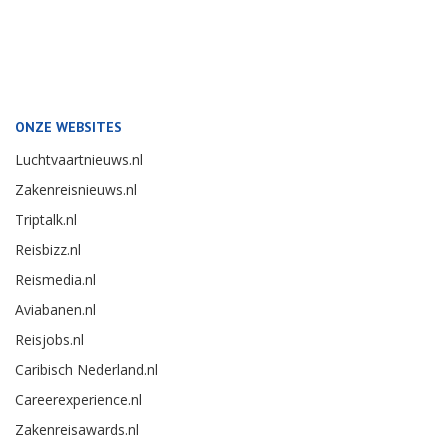
ONZE WEBSITES
Luchtvaartnieuws.nl
Zakenreisnieuws.nl
Triptalk.nl
Reisbizz.nl
Reismedia.nl
Aviabanen.nl
Reisjobs.nl
Caribisch Nederland.nl
Careerexperience.nl
Zakenreisawards.nl