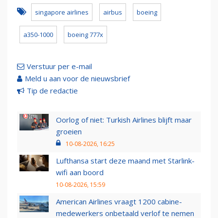
singapore airlines
airbus
boeing
a350-1000
boeing 777x
Verstuur per e-mail
Meld u aan voor de nieuwsbrief
Tip de redactie
Oorlog of niet: Turkish Airlines blijft maar
groeien
10-08-2026, 16:25
Lufthansa start deze maand met Starlink-
wifi aan boord
10-08-2026, 15:59
American Airlines vraagt 1200 cabine-
medewerkers onbetaald verlof te nemen