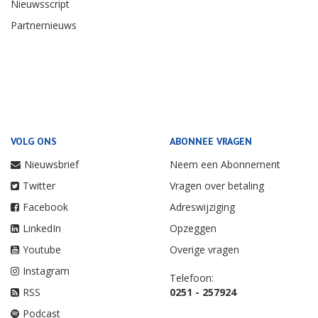
Nieuwsscript
Partnernieuws
VOLG ONS
ABONNEE VRAGEN
Nieuwsbrief
Neem een Abonnement
Twitter
Vragen over betaling
Facebook
Adreswijziging
LinkedIn
Opzeggen
Youtube
Overige vragen
Instagram
Telefoon:
RSS
0251 - 257924
Podcast