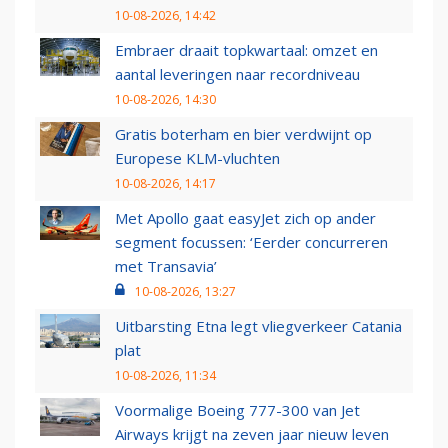
10-08-2026, 14:42
Embraer draait topkwartaal: omzet en
aantal leveringen naar recordniveau
10-08-2026, 14:30
Gratis boterham en bier verdwijnt op
Europese KLM-vluchten
10-08-2026, 14:17
Met Apollo gaat easyJet zich op ander
segment focussen: ‘Eerder concurreren
met Transavia’
10-08-2026, 13:27
Uitbarsting Etna legt vliegverkeer Catania
plat
10-08-2026, 11:34
Voormalige Boeing 777-300 van Jet
Airways krijgt na zeven jaar nieuw leven