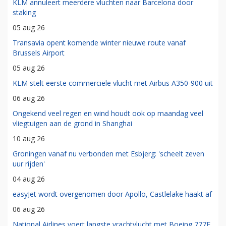
KLM annuleert meerdere vluchten naar Barcelona door
staking
05 aug 26
Transavia opent komende winter nieuwe route vanaf
Brussels Airport
05 aug 26
KLM stelt eerste commerciële vlucht met Airbus A350-900 uit
06 aug 26
Ongekend veel regen en wind houdt ook op maandag veel
vliegtuigen aan de grond in Shanghai
10 aug 26
Groningen vanaf nu verbonden met Esbjerg: 'scheelt zeven
uur rijden'
04 aug 26
easyJet wordt overgenomen door Apollo, Castlelake haakt af
06 aug 26
National Airlines voert langste vrachtvlucht met Boeing 777F