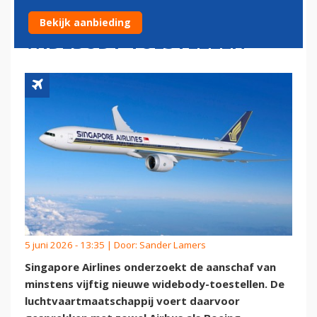
ORDER VAN TIENTALLEN
Bekijk aanbieding
WIDEBODY-TOESTELLEN
5 juni 2026 - 13:35 | Door:
Sander Lamers
Singapore Airlines onderzoekt de aanschaf van
minstens vijftig nieuwe widebody-toestellen. De
luchtvaartmaatschappij voert daarvoor