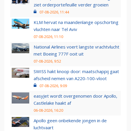
ziet orderportefeuille verder groeien
07-08-2026, 11:44
KLM hervat na maandenlange opschorting
vluchten naar Tel Aviv
07-08-2026, 11:10
National Airlines voert langste vrachtvlucht
met Boeing 777F ooit uit
07-08-2026, 9:52
SWISS hakt knoop door: maatschappij gaat
afscheid nemen van A220-100-vloot
07-08-2026, 9:09
easyJet wordt overgenomen door Apollo,
Castlelake haakt af
06-08-2026, 16:20
Apollo geen onbekende jongen in de
luchtvaart