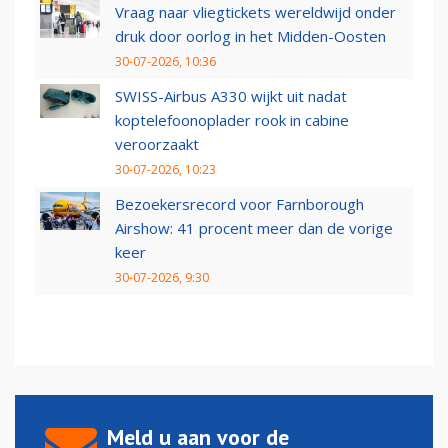
Vraag naar vliegtickets wereldwijd onder
druk door oorlog in het Midden-Oosten
30-07-2026, 10:36
SWISS-Airbus A330 wijkt uit nadat
koptelefoonoplader rook in cabine
veroorzaakt
30-07-2026, 10:23
Bezoekersrecord voor Farnborough
Airshow: 41 procent meer dan de vorige
keer
30-07-2026, 9:30
Meld u aan voor de