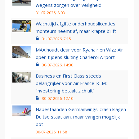
wegens zorgen over veiligheid
31-07-2026, 8:03
Wachttijd afgifte onderhoudslicenties
monteurs neemt af, maar krapte blijft
31-07-2026, 7:15
MAA houdt deur voor Ryanair en Wizz Air
open tijdens sluiting Charleroi Airport
30-07-2026, 14:30
Business en First Class steeds
belangrijker voor Air France-KLM:
‘investering betaalt zich uit’
30-07-2026, 12:10
Nabestaanden Germanwings-crash klagen
Duitse staat aan, maar vangen mogelijk
bot
30-07-2026, 11:58