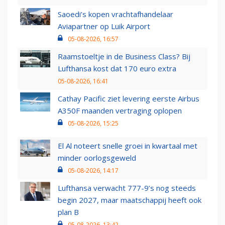
Saoedi’s kopen vrachtafhandelaar
Aviapartner op Luik Airport
05-08-2026, 16:57
Raamstoeltje in de Business Class? Bij
Lufthansa kost dat 170 euro extra
05-08-2026, 16:41
Cathay Pacific ziet levering eerste Airbus
A350F maanden vertraging oplopen
05-08-2026, 15:25
El Al noteert snelle groei in kwartaal met
minder oorlogsgeweld
05-08-2026, 14:17
Lufthansa verwacht 777-9’s nog steeds
begin 2027, maar maatschappij heeft ook
plan B
05-08-2026, 13:42