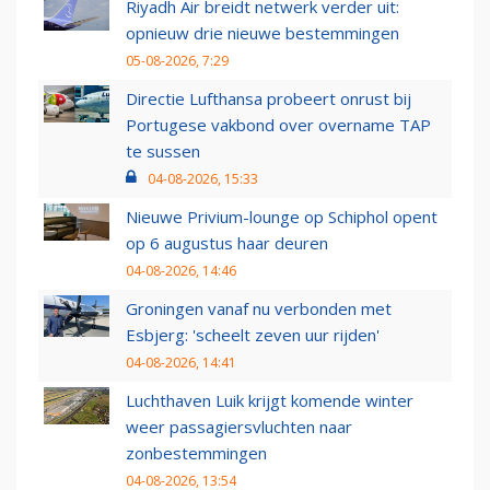
Riyadh Air breidt netwerk verder uit:
opnieuw drie nieuwe bestemmingen
05-08-2026, 7:29
Directie Lufthansa probeert onrust bij
Portugese vakbond over overname TAP
te sussen
04-08-2026, 15:33
Nieuwe Privium-lounge op Schiphol opent
op 6 augustus haar deuren
04-08-2026, 14:46
Groningen vanaf nu verbonden met
Esbjerg: 'scheelt zeven uur rijden'
04-08-2026, 14:41
Luchthaven Luik krijgt komende winter
weer passagiersvluchten naar
zonbestemmingen
04-08-2026, 13:54