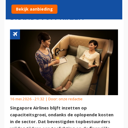
ONDANKS STIJGENDE
Bekijk aanbieding
BRANDSTOFPRIJZEN
16 mei 2026 - 21:32 | Door:
onze redactie
Singapore Airlines blijft inzetten op
capaciteitsgroei, ondanks de oplopende kosten
in de sector. Dat bevestigden topbestuurders