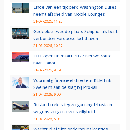
Einde van een tijdperk: Washington Dulles
neemt afscheid van Mobile Lounges
31-07-2026, 11:25
Gedeelde tweede plaats Schiphol als best
verbonden Europese luchthaven
31-07-2026, 10:37
LOT opent in maart 2027 nieuwe route
naar Hanoi
31-07-2026, 9:59
Voormalig financieel directeur KLM Erik
Swelheim aan de slag bij ProRail
31-07-2026, 9:09
Rusland trekt vliegvergunning Izhavia in
wegens zorgen over veiligheid
31-07-2026, 8:03
Wachttijd afgifte onderhoudslicenties