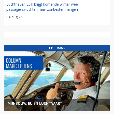
Luchthaven Luik krijgt komende winter weer
passagiersvluchten naar zonbestemmingen
04 aug 26
COLUMNS
MIJNBOUW, EU EN LUCHTVAART