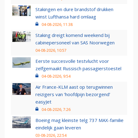
Stakingen en dure brandstof drukken
winst Lufthansa hard omlaag
04-08-2026, 11:38
Staking dreigt komend weekend bij
cabinepersoneel van SAS Noorwegen
04-08-2026, 10:57
Eerste succesvolle testvlucht voor
zelfgemaakt Russisch passagierstoestel
04-08-2026, 9:54
Air France-KLM aast op terugwinnen
reizigers van ‘hoofdpijn bezorgend’
easyJet
04-08-2026, 7:26
Boeing mag kleinste telg 737 MAX-familie
eindelijk gaan leveren
03-08-2026, 22:54