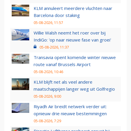
KLM annuleert meerdere vluchten naar
Barcelona door staking
05-08-2026, 11:57
Willie Walsh neemt het roer over bij
IndiGo: 'op naar nieuwe fase van groei'
05-08-2026, 11:37
Transavia opent komende winter nieuwe
route vanaf Brussels Airport
05-08-2026, 10:46
KLM blijft net als veel andere
maatschappijen langer weg uit Golfregio
05-08-2026, 9:00
Riyadh Air breidt netwerk verder uit:
opnieuw drie nieuwe bestemmingen
05-08-2026, 7:29