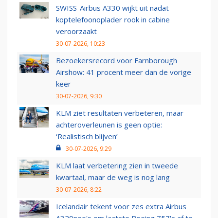
SWISS-Airbus A330 wijkt uit nadat
koptelefoonoplader rook in cabine
veroorzaakt
30-07-2026, 10:23
Bezoekersrecord voor Farnborough
Airshow: 41 procent meer dan de vorige
keer
30-07-2026, 9:30
KLM ziet resultaten verbeteren, maar
achteroverleunen is geen optie:
‘Realistisch blijven’
30-07-2026, 9:29
KLM laat verbetering zien in tweede
kwartaal, maar de weg is nog lang
30-07-2026, 8:22
Icelandair tekent voor zes extra Airbus