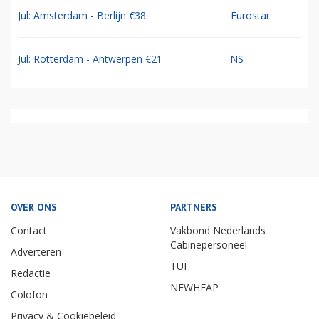
Jul: Amsterdam - Berlijn €38
Eurostar
Jul: Rotterdam - Antwerpen €21
NS
OVER ONS
PARTNERS
Contact
Vakbond Nederlands
Cabinepersoneel
Adverteren
TUI
Redactie
NEWHEAP
Colofon
Privacy & Cookiebeleid