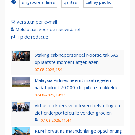
singapore airlines
qantas
cathay pacific
Verstuur per e-mail
Meld u aan voor de nieuwsbrief
Tip de redactie
Staking cabinepersoneel Noorse tak SAS
op laatste moment afgeblazen
07-08-2026, 15:11
Malaysia Airlines neemt maatregelen
nadat piloot 70.000 xtc-pillen smokkelde
07-08-2026, 14:07
Airbus op koers voor leverdoelstelling en
ziet orderportefeuille verder groeien
07-08-2026, 11:44
KLM hervat na maandenlange opschorting