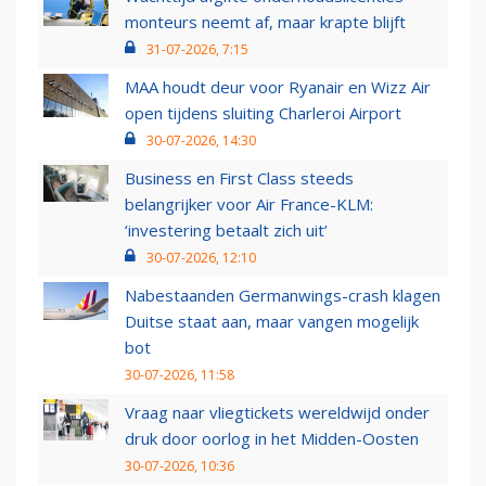
monteurs neemt af, maar krapte blijft
31-07-2026, 7:15
MAA houdt deur voor Ryanair en Wizz Air
open tijdens sluiting Charleroi Airport
30-07-2026, 14:30
Business en First Class steeds
belangrijker voor Air France-KLM:
‘investering betaalt zich uit’
30-07-2026, 12:10
Nabestaanden Germanwings-crash klagen
Duitse staat aan, maar vangen mogelijk
bot
30-07-2026, 11:58
Vraag naar vliegtickets wereldwijd onder
druk door oorlog in het Midden-Oosten
30-07-2026, 10:36