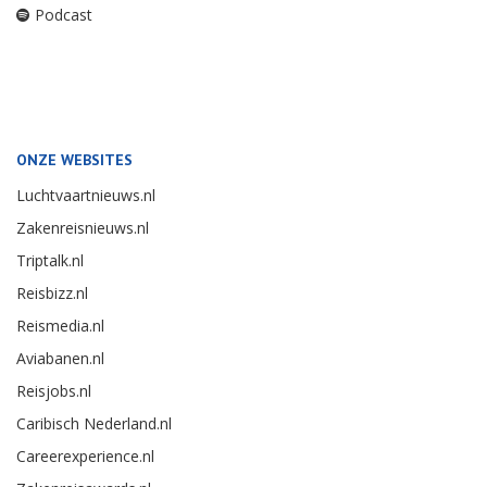
Podcast
ONZE WEBSITES
Luchtvaartnieuws.nl
Zakenreisnieuws.nl
Triptalk.nl
Reisbizz.nl
Reismedia.nl
Aviabanen.nl
Reisjobs.nl
Caribisch Nederland.nl
Careerexperience.nl