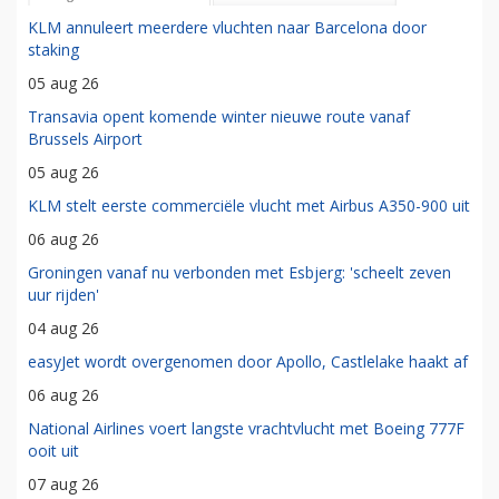
KLM annuleert meerdere vluchten naar Barcelona door
staking
05 aug 26
Transavia opent komende winter nieuwe route vanaf
Brussels Airport
05 aug 26
KLM stelt eerste commerciële vlucht met Airbus A350-900 uit
06 aug 26
Groningen vanaf nu verbonden met Esbjerg: 'scheelt zeven
uur rijden'
04 aug 26
easyJet wordt overgenomen door Apollo, Castlelake haakt af
06 aug 26
National Airlines voert langste vrachtvlucht met Boeing 777F
ooit uit
07 aug 26