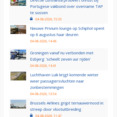
Directie Lufthansa probeert onrust bij
Portugese vakbond over overname TAP
te sussen
04-08-2026, 15:33
Nieuwe Privium-lounge op Schiphol opent
op 6 augustus haar deuren
04-08-2026, 14:46
Groningen vanaf nu verbonden met
Esbjerg: 'scheelt zeven uur rijden'
04-08-2026, 14:41
Luchthaven Luik krijgt komende winter
weer passagiersvluchten naar
zonbestemmingen
04-08-2026, 13:54
Brussels Airlines grijpt ternauwernood in:
streep door vlootuitbreiding
04-08-2026, 11:47