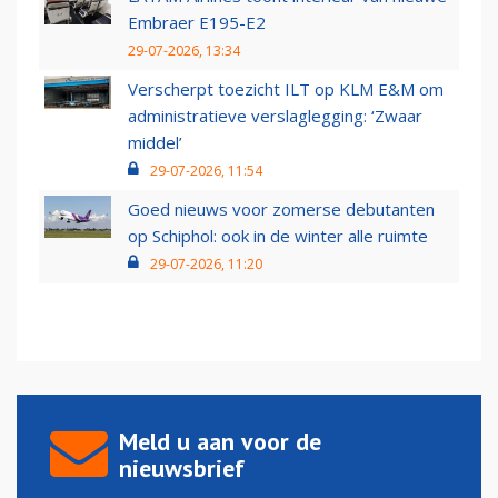
Embraer E195-E2
29-07-2026, 13:34
Verscherpt toezicht ILT op KLM E&M om
administratieve verslaglegging: ‘Zwaar
middel’
29-07-2026, 11:54
Goed nieuws voor zomerse debutanten
op Schiphol: ook in de winter alle ruimte
29-07-2026, 11:20
Meld u aan voor de
nieuwsbrief