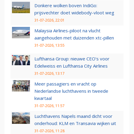
Donkere wolken boven IndiGo:
prijsvechter doet widebody-vloot weg
31-07-2026, 22:01
Malaysia Airlines-piloot na vlucht
aangehouden met duizenden xtc-pillen
31-07-2026, 13:55
Lufthansa Group: nieuwe CEO’s voor
Edelweiss en Lufthansa City Airlines
31-07-2026, 13:17
Meer passagiers en vracht op
Nederlandse luchthavens in tweede
kwartaal
31-07-2026, 11:57
Luchthavens Napels maand dicht voor
onderhoud: KLM en Transavia wijken uit
31-07-2026, 11:28