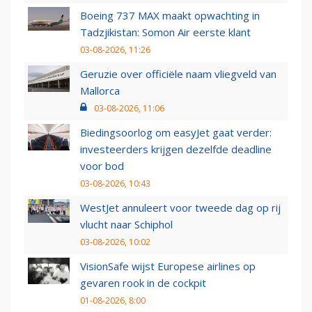
Boeing 737 MAX maakt opwachting in
Tadzjikistan: Somon Air eerste klant
03-08-2026, 11:26
Geruzie over officiële naam vliegveld van
Mallorca
03-08-2026, 11:06
Biedingsoorlog om easyJet gaat verder:
investeerders krijgen dezelfde deadline
voor bod
03-08-2026, 10:43
WestJet annuleert voor tweede dag op rij
vlucht naar Schiphol
03-08-2026, 10:02
VisionSafe wijst Europese airlines op
gevaren rook in de cockpit
01-08-2026, 8:00