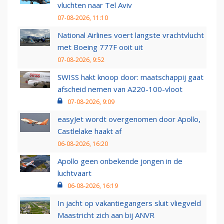
vluchten naar Tel Aviv
07-08-2026, 11:10
National Airlines voert langste vrachtvlucht
met Boeing 777F ooit uit
07-08-2026, 9:52
SWISS hakt knoop door: maatschappij gaat
afscheid nemen van A220-100-vloot
07-08-2026, 9:09
easyJet wordt overgenomen door Apollo,
Castlelake haakt af
06-08-2026, 16:20
Apollo geen onbekende jongen in de
luchtvaart
06-08-2026, 16:19
In jacht op vakantiegangers sluit vliegveld
Maastricht zich aan bij ANVR