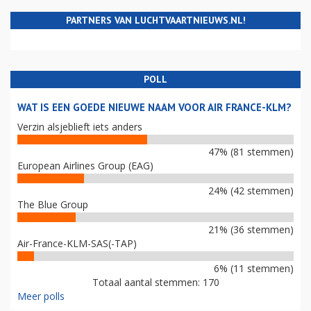
PARTNERS VAN LUCHTVAARTNIEUWS.NL!
POLL
WAT IS EEN GOEDE NIEUWE NAAM VOOR AIR FRANCE-KLM?
Verzin alsjeblieft iets anders
47% (81 stemmen)
European Airlines Group (EAG)
24% (42 stemmen)
The Blue Group
21% (36 stemmen)
Air-France-KLM-SAS(-TAP)
6% (11 stemmen)
Totaal aantal stemmen: 170
Meer polls