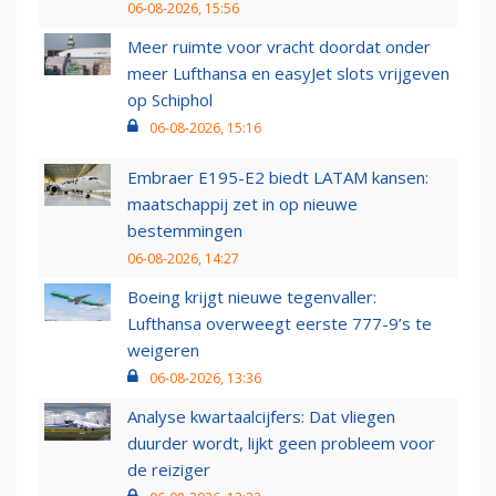
06-08-2026, 15:56
Meer ruimte voor vracht doordat onder
meer Lufthansa en easyJet slots vrijgeven
op Schiphol
06-08-2026, 15:16
Embraer E195-E2 biedt LATAM kansen:
maatschappij zet in op nieuwe
bestemmingen
06-08-2026, 14:27
Boeing krijgt nieuwe tegenvaller:
Lufthansa overweegt eerste 777-9’s te
weigeren
06-08-2026, 13:36
Analyse kwartaalcijfers: Dat vliegen
duurder wordt, lijkt geen probleem voor
de reiziger