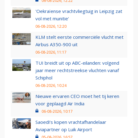
06-08-2026, 12:22
'Oekraïense vrachtvliegtuig in Leipzig zat
vol met munitie'
06-08-2026, 12:20
KLM stelt eerste commerciële vlucht met
Airbus A350-900 uit
06-08-2026, 11:17
TUI breidt uit op ABC-eilanden: volgend
jaar meer rechtstreekse vluchten vanaf
Schiphol
06-08-2026, 10:24
Nieuwe ervaren CEO moet het tij keren
voor geplaagd Air India
06-08-2026, 10:17
Saoedi’s kopen vrachtafhandelaar
Aviapartner op Luik Airport
05-08-2026, 16:57