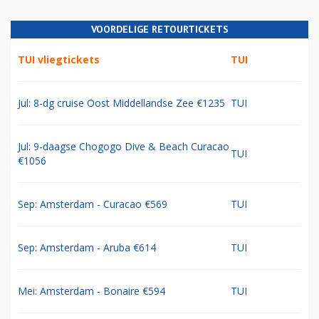
VOORDELIGE RETOURTICKETS
TUI vliegtickets
TUI
Jul: 8-dg cruise Oost Middellandse Zee €1235
TUI
Jul: 9-daagse Chogogo Dive & Beach Curacao
TUI
€1056
Sep: Amsterdam - Curacao €569
TUI
Sep: Amsterdam - Aruba €614
TUI
Mei: Amsterdam - Bonaire €594
TUI