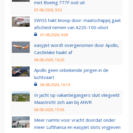
met Boeing 777F ooit uit
07-08-2026, 9:52
SWISS hakt knoop door: maatschappij gaat
afscheid nemen van A220-100-vloot
07-08-2026, 9:09
easyJet wordt overgenomen door Apollo,
Castlelake haakt af
06-08-2026, 16:20
Apollo geen onbekende jongen in de
luchtvaart
06-08-2026, 16:19
In jacht op vakantiegangers sluit vliegveld
Maastricht zich aan bij ANVR
06-08-2026, 15:56
Meer ruimte voor vracht doordat onder
meer Lufthansa en easyJet slots vrijgeven