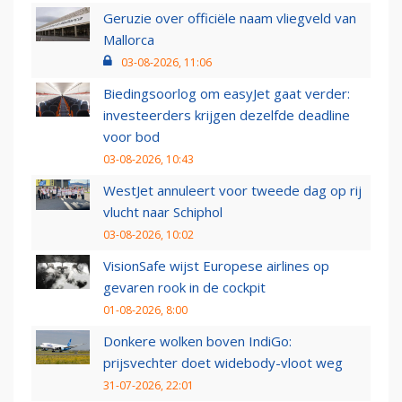
Geruzie over officiële naam vliegveld van
Mallorca
03-08-2026, 11:06
Biedingsoorlog om easyJet gaat verder:
investeerders krijgen dezelfde deadline
voor bod
03-08-2026, 10:43
WestJet annuleert voor tweede dag op rij
vlucht naar Schiphol
03-08-2026, 10:02
VisionSafe wijst Europese airlines op
gevaren rook in de cockpit
01-08-2026, 8:00
Donkere wolken boven IndiGo:
prijsvechter doet widebody-vloot weg
31-07-2026, 22:01