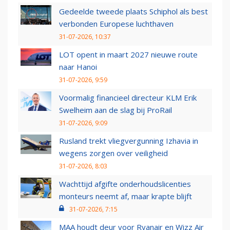
Gedeelde tweede plaats Schiphol als best
verbonden Europese luchthaven
31-07-2026, 10:37
LOT opent in maart 2027 nieuwe route
naar Hanoi
31-07-2026, 9:59
Voormalig financieel directeur KLM Erik
Swelheim aan de slag bij ProRail
31-07-2026, 9:09
Rusland trekt vliegvergunning Izhavia in
wegens zorgen over veiligheid
31-07-2026, 8:03
Wachttijd afgifte onderhoudslicenties
monteurs neemt af, maar krapte blijft
31-07-2026, 7:15
MAA houdt deur voor Ryanair en Wizz Air