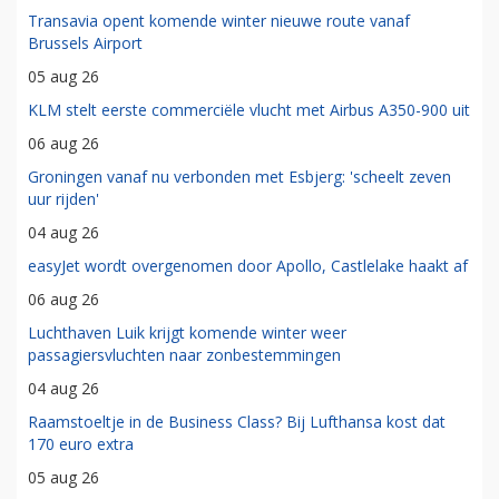
Transavia opent komende winter nieuwe route vanaf
Brussels Airport
05 aug 26
KLM stelt eerste commerciële vlucht met Airbus A350-900 uit
06 aug 26
Groningen vanaf nu verbonden met Esbjerg: 'scheelt zeven
uur rijden'
04 aug 26
easyJet wordt overgenomen door Apollo, Castlelake haakt af
06 aug 26
Luchthaven Luik krijgt komende winter weer
passagiersvluchten naar zonbestemmingen
04 aug 26
Raamstoeltje in de Business Class? Bij Lufthansa kost dat
170 euro extra
05 aug 26