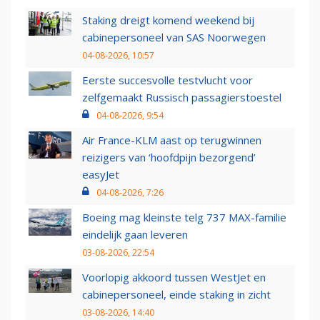
Staking dreigt komend weekend bij
cabinepersoneel van SAS Noorwegen
04-08-2026, 10:57
Eerste succesvolle testvlucht voor
zelfgemaakt Russisch passagierstoestel
04-08-2026, 9:54
Air France-KLM aast op terugwinnen
reizigers van ‘hoofdpijn bezorgend’
easyJet
04-08-2026, 7:26
Boeing mag kleinste telg 737 MAX-familie
eindelijk gaan leveren
03-08-2026, 22:54
Voorlopig akkoord tussen WestJet en
cabinepersoneel, einde staking in zicht
03-08-2026, 14:40