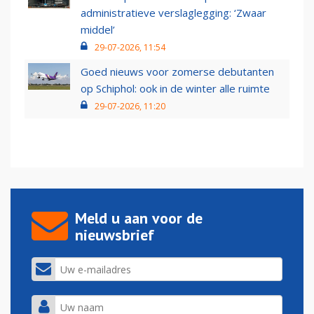
administratieve verslaglegging: ‘Zwaar
middel’
29-07-2026, 11:54
Goed nieuws voor zomerse debutanten
op Schiphol: ook in de winter alle ruimte
29-07-2026, 11:20
Meld u aan voor de
nieuwsbrief