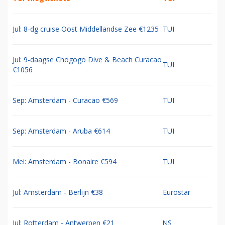
Jul: 8-dg cruise Oost Middellandse Zee €1235
TUI
Jul: 9-daagse Chogogo Dive & Beach Curacao
TUI
€1056
Sep: Amsterdam - Curacao €569
TUI
Sep: Amsterdam - Aruba €614
TUI
Mei: Amsterdam - Bonaire €594
TUI
Jul: Amsterdam - Berlijn €38
Eurostar
Jul: Rotterdam - Antwerpen €21
NS