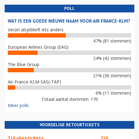
POLL
WAT IS EEN GOEDE NIEUWE NAAM VOOR AIR FRANCE-KLM?
Verzin alsjeblieft iets anders
47% (81 stemmen)
European Airlines Group (EAG)
24% (42 stemmen)
The Blue Group
21% (36 stemmen)
Air-France-KLM-SAS(-TAP)
6% (11 stemmen)
Totaal aantal stemmen: 170
Meer polls
VOORDELIGE RETOURTICKETS
TUI vliegtickets
TUI