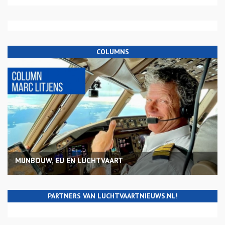
COLUMNS
MIJNBOUW, EU EN LUCHTVAART
PARTNERS VAN LUCHTVAARTNIEUWS.NL!