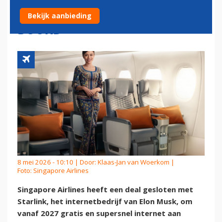
AANBIEDEN INTERNET AAN
Bekijk aanbieding
BOORD
8 mei 2026 - 10:10 | Door:
Klaas-Jan van Woerkom
|
Foto: Singapore Airlines
Singapore Airlines heeft een deal gesloten met
Starlink, het internetbedrijf van Elon Musk, om
vanaf 2027 gratis en supersnel internet aan