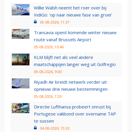
Willie Walsh neemt het roer over bij
IndiGo: 'op naar nieuwe fase van groei'
05-08-2026, 11:37
Transavia opent komende winter nieuwe
route vanaf Brussels Airport
05-08-2026, 10:46
KLM blijft net als veel andere
maatschappijen langer weg uit Golfregio
05-08-2026, 9:00
Riyadh Air breidt netwerk verder uit:
opnieuw drie nieuwe bestemmingen
05-08-2026, 7:29
Directie Lufthansa probeert onrust bij
Portugese vakbond over overname TAP
te sussen
04-08-2026, 15:33