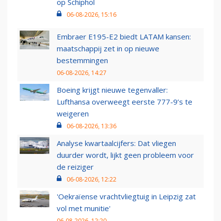
op Schiphol
06-08-2026, 15:16
Embraer E195-E2 biedt LATAM kansen:
maatschappij zet in op nieuwe
bestemmingen
06-08-2026, 14:27
Boeing krijgt nieuwe tegenvaller:
Lufthansa overweegt eerste 777-9’s te
weigeren
06-08-2026, 13:36
Analyse kwartaalcijfers: Dat vliegen
duurder wordt, lijkt geen probleem voor
de reiziger
06-08-2026, 12:22
'Oekraïense vrachtvliegtuig in Leipzig zat
vol met munitie'
06-08-2026, 12:20