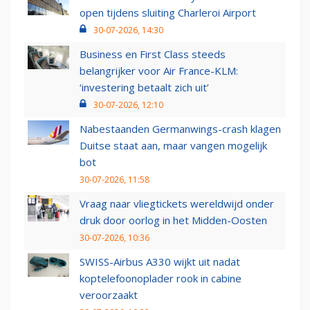
open tijdens sluiting Charleroi Airport
30-07-2026, 14:30
Business en First Class steeds
belangrijker voor Air France-KLM:
‘investering betaalt zich uit’
30-07-2026, 12:10
Nabestaanden Germanwings-crash klagen
Duitse staat aan, maar vangen mogelijk
bot
30-07-2026, 11:58
Vraag naar vliegtickets wereldwijd onder
druk door oorlog in het Midden-Oosten
30-07-2026, 10:36
SWISS-Airbus A330 wijkt uit nadat
koptelefoonoplader rook in cabine
veroorzaakt