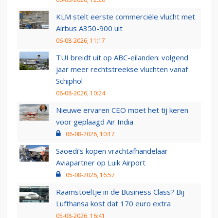
KLM stelt eerste commerciële vlucht met
Airbus A350-900 uit
06-08-2026, 11:17
TUI breidt uit op ABC-eilanden: volgend
jaar meer rechtstreekse vluchten vanaf
Schiphol
06-08-2026, 10:24
Nieuwe ervaren CEO moet het tij keren
voor geplaagd Air India
06-08-2026, 10:17
Saoedi’s kopen vrachtafhandelaar
Aviapartner op Luik Airport
05-08-2026, 16:57
Raamstoeltje in de Business Class? Bij
Lufthansa kost dat 170 euro extra
05-08-2026, 16:41