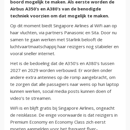
boord mogelijk te maken. Als eerste worden de
Airbus A350’s en A380’s van de benodigde
techniek voorzien om dat mogelijk te maken.
Op dit moment biedt Singapore Airlines al WiFi aan op
haar vluchten, via partners Panasonic en Sita. Door nu
samen te gaan werken met Starlink belooft de
luchtvaartmaatschappij haar reizigers nog stabieler en
vooral sneller internet.
Het is de bedoeling dat de A350’s en A380’s tussen
2027 en 2029 worden verbouwd. Er worden onder
andere extra antennes op de romp aangebracht, om
te zorgen dat alle passagiers naar wens op hun laptop
kunnen werken, social media posts kunnen doen of
video’s te streamen.
WiFi is en blijft gratis bij Singapore Airlines, ongeacht
de reisklasse. De enige voorwaarde is dat reizigers in
Premium Economy en Economy Class zich eerst
moeten aanmelden voor het frequent flyer-