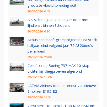
grootste vlootuitbreiding ooit
30-07-2026, 6:45
AIS Airlines gaat jaar langer door met
lijndienst binnen Schotland
30-07-2026, 6:30
Airbus handhaaft groeiprognoses na sterk
halfjaar: eind volgend jaar 75 A320neo’s
per maand
29-07-2026, 20:09
Certificering Boeing 737 MAX 10 stap
dichterbij: vliegproeven afgerond
29-07-2026, 14:09
LATAM Airlines toont interieur van nieuwe
Embraer E195-E2
29-07-2026, 13:34
Verscherpt toezicht ILT op KLM E&M om