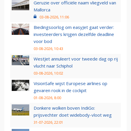
Geruzie over officiële naam vliegveld van
Mallorca
03-08-2026, 11:06
Biedingsoorlog om easyJet gaat verder:
investeerders krijgen dezelfde deadline
voor bod
03-08-2026, 10:43
WestJet annuleert voor tweede dag op rij
vlucht naar Schiphol
03-08-2026, 10:02
VisionSafe wijst Europese airlines op
gevaren rook in de cockpit
01-08-2026, 8:00
Donkere wolken boven IndiGo:
prijsvechter doet widebody-vloot weg
31-07-2026, 22:01