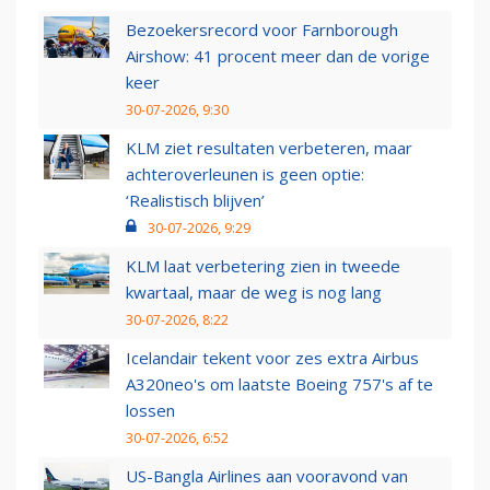
Bezoekersrecord voor Farnborough
Airshow: 41 procent meer dan de vorige
keer
30-07-2026, 9:30
KLM ziet resultaten verbeteren, maar
achteroverleunen is geen optie:
‘Realistisch blijven’
30-07-2026, 9:29
KLM laat verbetering zien in tweede
kwartaal, maar de weg is nog lang
30-07-2026, 8:22
Icelandair tekent voor zes extra Airbus
A320neo's om laatste Boeing 757's af te
lossen
30-07-2026, 6:52
US-Bangla Airlines aan vooravond van