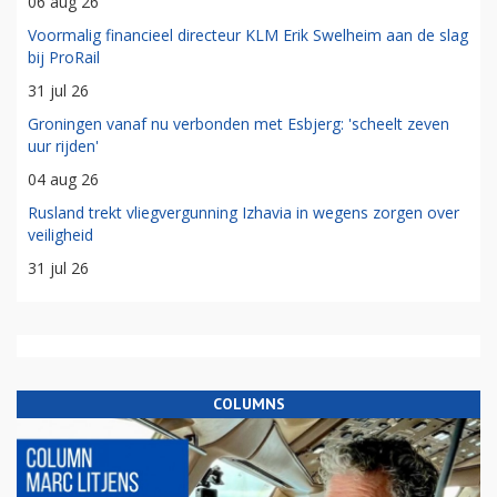
06 aug 26
Voormalig financieel directeur KLM Erik Swelheim aan de slag
bij ProRail
31 jul 26
Groningen vanaf nu verbonden met Esbjerg: 'scheelt zeven
uur rijden'
04 aug 26
Rusland trekt vliegvergunning Izhavia in wegens zorgen over
veiligheid
31 jul 26
COLUMNS