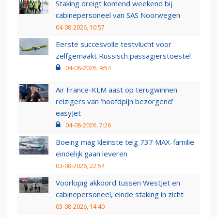
Staking dreigt komend weekend bij
cabinepersoneel van SAS Noorwegen
04-08-2026, 10:57
Eerste succesvolle testvlucht voor
zelfgemaakt Russisch passagierstoestel
04-08-2026, 9:54
Air France-KLM aast op terugwinnen
reizigers van ‘hoofdpijn bezorgend’
easyJet
04-08-2026, 7:26
Boeing mag kleinste telg 737 MAX-familie
eindelijk gaan leveren
03-08-2026, 22:54
Voorlopig akkoord tussen WestJet en
cabinepersoneel, einde staking in zicht
03-08-2026, 14:40