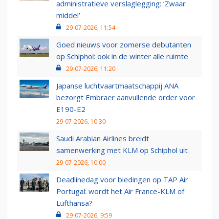
administratieve verslaglegging: ‘Zwaar
middel’
29-07-2026, 11:54
Goed nieuws voor zomerse debutanten
op Schiphol: ook in de winter alle ruimte
29-07-2026, 11:20
Japanse luchtvaartmaatschappij ANA
bezorgt Embraer aanvullende order voor
E190-E2
29-07-2026, 10:30
Saudi Arabian Airlines breidt
samenwerking met KLM op Schiphol uit
29-07-2026, 10:00
Deadlinedag voor biedingen op TAP Air
Portugal: wordt het Air France-KLM of
Lufthansa?
29-07-2026, 9:59