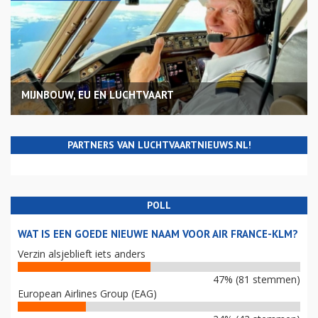
MIJNBOUW, EU EN LUCHTVAART
PARTNERS VAN LUCHTVAARTNIEUWS.NL!
POLL
WAT IS EEN GOEDE NIEUWE NAAM VOOR AIR FRANCE-KLM?
Verzin alsjeblieft iets anders
47% (81 stemmen)
European Airlines Group (EAG)