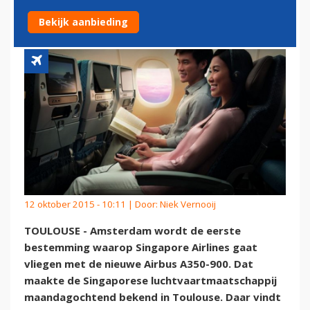
AMSTERDAM
Bekijk aanbieding
12 oktober 2015 - 10:11 | Door:
Niek Vernooij
TOULOUSE - Amsterdam wordt de eerste
bestemming waarop Singapore Airlines gaat
vliegen met de nieuwe Airbus A350-900. Dat
maakte de Singaporese luchtvaartmaatschappij
maandagochtend bekend in Toulouse. Daar vindt