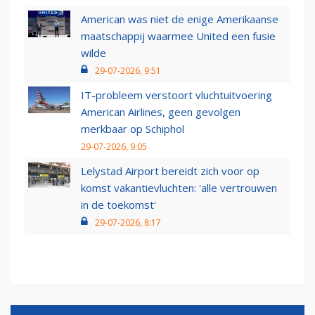
American was niet de enige Amerikaanse
maatschappij waarmee United een fusie
wilde
29-07-2026, 9:51
IT-probleem verstoort vluchtuitvoering
American Airlines, geen gevolgen
merkbaar op Schiphol
29-07-2026, 9:05
Lelystad Airport bereidt zich voor op
komst vakantievluchten: 'alle vertrouwen
in de toekomst'
29-07-2026, 8:17