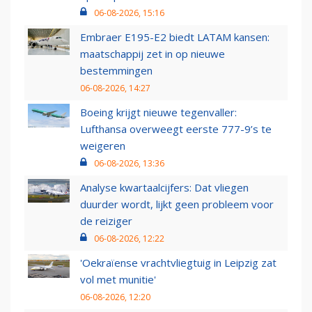
06-08-2026, 15:16
Embraer E195-E2 biedt LATAM kansen:
maatschappij zet in op nieuwe
bestemmingen
06-08-2026, 14:27
Boeing krijgt nieuwe tegenvaller:
Lufthansa overweegt eerste 777-9’s te
weigeren
06-08-2026, 13:36
Analyse kwartaalcijfers: Dat vliegen
duurder wordt, lijkt geen probleem voor
de reiziger
06-08-2026, 12:22
'Oekraïense vrachtvliegtuig in Leipzig zat
vol met munitie'
06-08-2026, 12:20