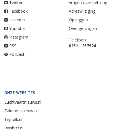
Twitter
Vragen over betaling
Facebook
Adreswijziging
LinkedIn
Opzeggen
Youtube
Overige vragen
Instagram
Telefoon:
RSS
0251 - 257924
Podcast
ONZE WEBSITES
Luchtvaartnieuws.nl
Zakenreisnieuws.nl
Triptalk.nl
Reisbizz.nl