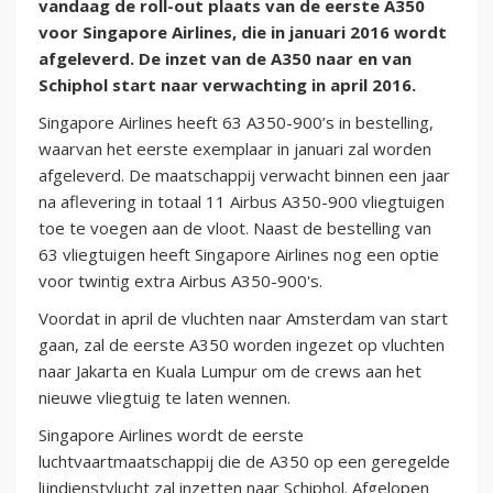
vandaag de roll-out plaats van de eerste A350
voor Singapore Airlines, die in januari 2016 wordt
afgeleverd. De inzet van de A350 naar en van
Schiphol start naar verwachting in april 2016.
Singapore Airlines heeft 63 A350-900’s in bestelling,
waarvan het eerste exemplaar in januari zal worden
afgeleverd. De maatschappij verwacht binnen een jaar
na aflevering in totaal 11 Airbus A350-900 vliegtuigen
toe te voegen aan de vloot. Naast de bestelling van
63 vliegtuigen heeft Singapore Airlines nog een optie
voor twintig extra Airbus A350-900's.
Voordat in april de vluchten naar Amsterdam van start
gaan, zal de eerste A350 worden ingezet op vluchten
naar Jakarta en Kuala Lumpur om de crews aan het
nieuwe vliegtuig te laten wennen.
Singapore Airlines wordt de eerste
luchtvaartmaatschappij die de A350 op een geregelde
lijndienstvlucht zal inzetten naar Schiphol. Afgelopen