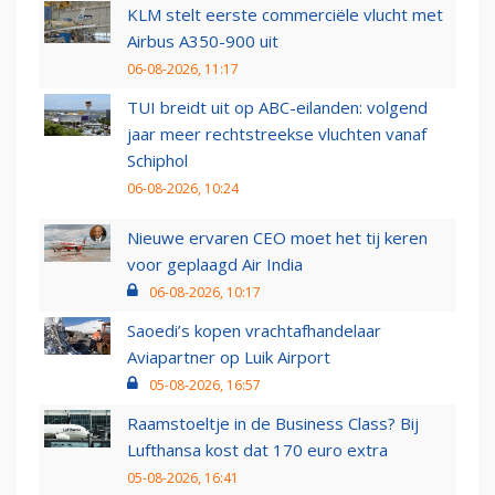
KLM stelt eerste commerciële vlucht met
Airbus A350-900 uit
06-08-2026, 11:17
TUI breidt uit op ABC-eilanden: volgend
jaar meer rechtstreekse vluchten vanaf
Schiphol
06-08-2026, 10:24
Nieuwe ervaren CEO moet het tij keren
voor geplaagd Air India
06-08-2026, 10:17
Saoedi’s kopen vrachtafhandelaar
Aviapartner op Luik Airport
05-08-2026, 16:57
Raamstoeltje in de Business Class? Bij
Lufthansa kost dat 170 euro extra
05-08-2026, 16:41