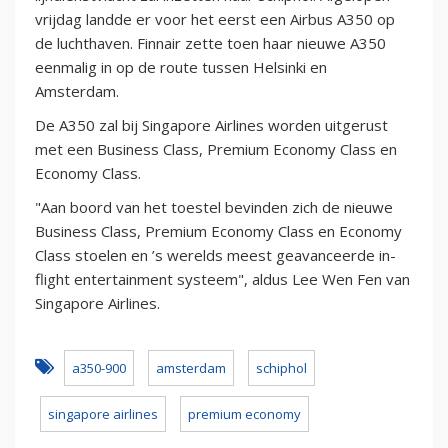
vrijdag landde er voor het eerst een Airbus A350 op
de luchthaven. Finnair zette toen haar nieuwe A350
eenmalig in op de route tussen Helsinki en
Amsterdam.
De A350 zal bij Singapore Airlines worden uitgerust
met een Business Class, Premium Economy Class en
Economy Class.
"Aan boord van het toestel bevinden zich de nieuwe
Business Class, Premium Economy Class en Economy
Class stoelen en ’s werelds meest geavanceerde in-
flight entertainment systeem", aldus Lee Wen Fen van
Singapore Airlines.
a350-900
amsterdam
schiphol
singapore airlines
premium economy