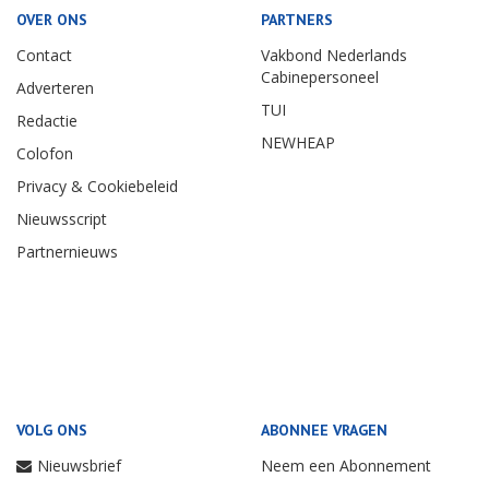
OVER ONS
PARTNERS
Contact
Vakbond Nederlands
Cabinepersoneel
Adverteren
TUI
Redactie
NEWHEAP
Colofon
Privacy & Cookiebeleid
Nieuwsscript
Partnernieuws
VOLG ONS
ABONNEE VRAGEN
Nieuwsbrief
Neem een Abonnement