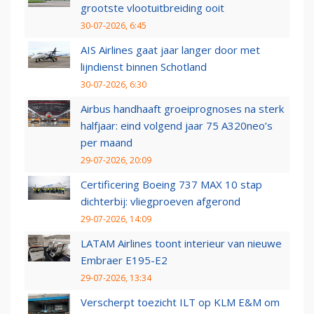
grootste vlootuitbreiding ooit
30-07-2026, 6:45
AIS Airlines gaat jaar langer door met
lijndienst binnen Schotland
30-07-2026, 6:30
Airbus handhaaft groeiprognoses na sterk
halfjaar: eind volgend jaar 75 A320neo’s
per maand
29-07-2026, 20:09
Certificering Boeing 737 MAX 10 stap
dichterbij: vliegproeven afgerond
29-07-2026, 14:09
LATAM Airlines toont interieur van nieuwe
Embraer E195-E2
29-07-2026, 13:34
Verscherpt toezicht ILT op KLM E&M om