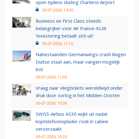
open tijdens sluiting Charleroi Airport
30-07-2026, 14:30
Business en First Class steeds
belangrijker voor Air France-KLM:
‘investering betaalt zich uit’
30-07-2026, 12:10
Nabestaanden Germanwings-crash klagen
Duitse staat aan, maar vangen mogelijk
bot
30-07-2026, 11:58
Vraag naar vliegtickets wereldwijd onder
druk door oorlog in het Midden-Oosten
30-07-2026, 10:36
SWISS-Airbus A330 wijkt uit nadat
koptelefoonoplader rook in cabine
veroorzaakt
30-07-2026, 10:23