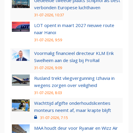
Gedeelde tweede plaats Schiphol als best
verbonden Europese luchthaven
31-07-2026, 10:37
LOT opent in maart 2027 nieuwe route
naar Hanoi
31-07-2026, 9:59
Voormalig financieel directeur KLM Erik
Swelheim aan de slag bij ProRail
31-07-2026, 9:09
Rusland trekt vliegvergunning Izhavia in
wegens zorgen over veiligheid
31-07-2026, 8:03
Wachttijd afgifte onderhoudslicenties
monteurs neemt af, maar krapte blijft
31-07-2026, 7:15
MAA houdt deur voor Ryanair en Wizz Air