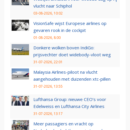
vlucht naar Schiphol
03-08-2026, 10:02
VisionSafe wijst Europese airlines op
gevaren rook in de cockpit
01-08-2026, 8:00
Donkere wolken boven IndiGo:
prijsvechter doet widebody-vloot weg
31-07-2026, 22:01
Malaysia Airlines-piloot na vlucht
aangehouden met duizenden xtc-pillen
31-07-2026, 13:55
Lufthansa Group: nieuwe CEO’s voor
Edelweiss en Lufthansa City Airlines
31-07-2026, 13:17
Meer passagiers en vracht op