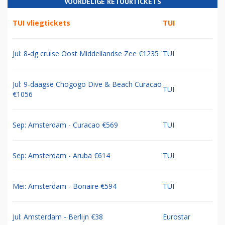
VOORDELIGE RETOURTICKETS
TUI vliegtickets
TUI
Jul: 8-dg cruise Oost Middellandse Zee €1235
TUI
Jul: 9-daagse Chogogo Dive & Beach Curacao
TUI
€1056
Sep: Amsterdam - Curacao €569
TUI
Sep: Amsterdam - Aruba €614
TUI
Mei: Amsterdam - Bonaire €594
TUI
Jul: Amsterdam - Berlijn €38
Eurostar