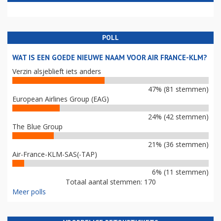
POLL
WAT IS EEN GOEDE NIEUWE NAAM VOOR AIR FRANCE-KLM?
Verzin alsjeblieft iets anders
47% (81 stemmen)
European Airlines Group (EAG)
24% (42 stemmen)
The Blue Group
21% (36 stemmen)
Air-France-KLM-SAS(-TAP)
6% (11 stemmen)
Totaal aantal stemmen: 170
Meer polls