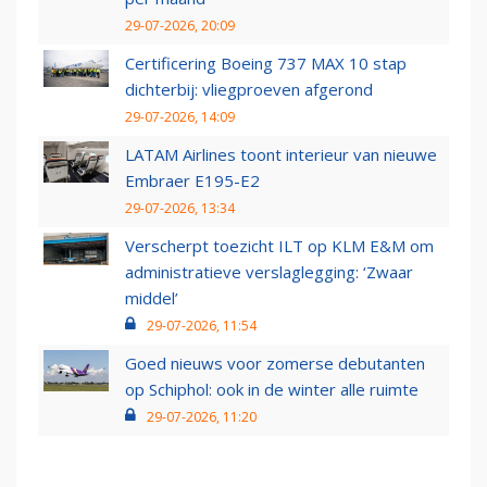
29-07-2026, 20:09
Certificering Boeing 737 MAX 10 stap
dichterbij: vliegproeven afgerond
29-07-2026, 14:09
LATAM Airlines toont interieur van nieuwe
Embraer E195-E2
29-07-2026, 13:34
Verscherpt toezicht ILT op KLM E&M om
administratieve verslaglegging: ‘Zwaar
middel’
29-07-2026, 11:54
Goed nieuws voor zomerse debutanten
op Schiphol: ook in de winter alle ruimte
29-07-2026, 11:20