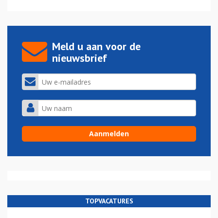
Meld u aan voor de
nieuwsbrief
TOPVACATURES