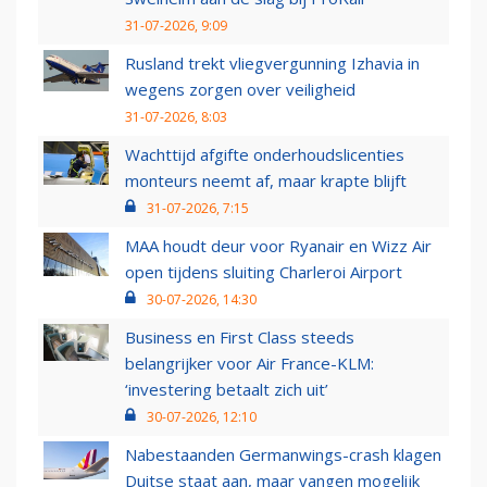
31-07-2026, 9:09
Rusland trekt vliegvergunning Izhavia in
wegens zorgen over veiligheid
31-07-2026, 8:03
Wachttijd afgifte onderhoudslicenties
monteurs neemt af, maar krapte blijft
31-07-2026, 7:15
MAA houdt deur voor Ryanair en Wizz Air
open tijdens sluiting Charleroi Airport
30-07-2026, 14:30
Business en First Class steeds
belangrijker voor Air France-KLM:
‘investering betaalt zich uit’
30-07-2026, 12:10
Nabestaanden Germanwings-crash klagen
Duitse staat aan, maar vangen mogelijk