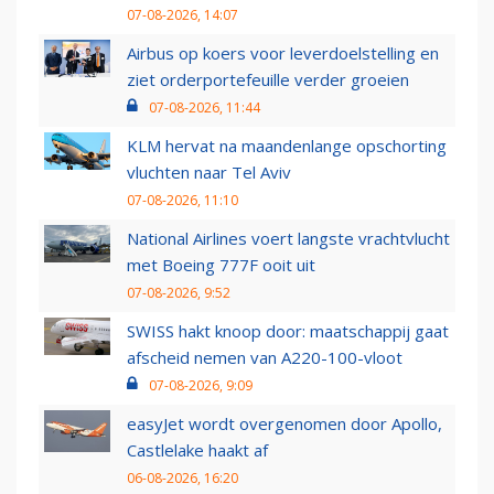
07-08-2026, 14:07
Airbus op koers voor leverdoelstelling en
ziet orderportefeuille verder groeien
07-08-2026, 11:44
KLM hervat na maandenlange opschorting
vluchten naar Tel Aviv
07-08-2026, 11:10
National Airlines voert langste vrachtvlucht
met Boeing 777F ooit uit
07-08-2026, 9:52
SWISS hakt knoop door: maatschappij gaat
afscheid nemen van A220-100-vloot
07-08-2026, 9:09
easyJet wordt overgenomen door Apollo,
Castlelake haakt af
06-08-2026, 16:20