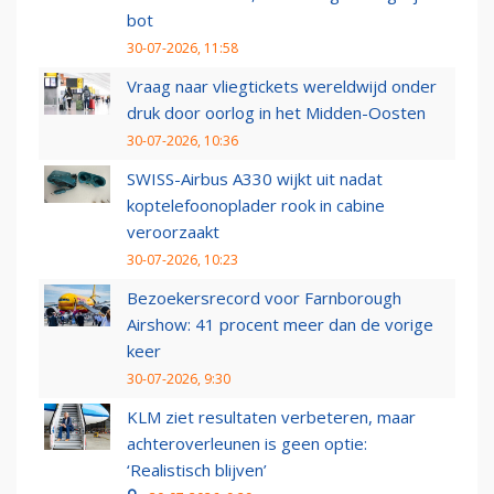
bot
30-07-2026, 11:58
Vraag naar vliegtickets wereldwijd onder
druk door oorlog in het Midden-Oosten
30-07-2026, 10:36
SWISS-Airbus A330 wijkt uit nadat
koptelefoonoplader rook in cabine
veroorzaakt
30-07-2026, 10:23
Bezoekersrecord voor Farnborough
Airshow: 41 procent meer dan de vorige
keer
30-07-2026, 9:30
KLM ziet resultaten verbeteren, maar
achteroverleunen is geen optie:
‘Realistisch blijven’