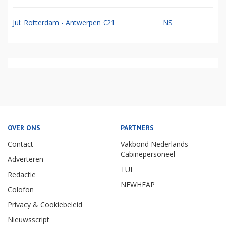
Jul: Rotterdam - Antwerpen €21
NS
OVER ONS
PARTNERS
Contact
Vakbond Nederlands
Cabinepersoneel
Adverteren
TUI
Redactie
NEWHEAP
Colofon
Privacy & Cookiebeleid
Nieuwsscript