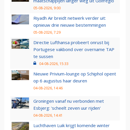
maatschappijen langer weg uit Golfregio
05-08-2026, 9:00
Riyadh Air breidt netwerk verder uit:
opnieuw drie nieuwe bestemmingen
05-08-2026, 7:29
Directie Lufthansa probeert onrust bij
Portugese vakbond over overname TAP
te sussen
04-08-2026, 15:33
Nieuwe Privium-lounge op Schiphol opent
op 6 augustus haar deuren
04-08-2026, 14:46
Groningen vanaf nu verbonden met
Esbjerg: 'scheelt zeven uur rijden'
04-08-2026, 14:41
Luchthaven Luik krijgt komende winter