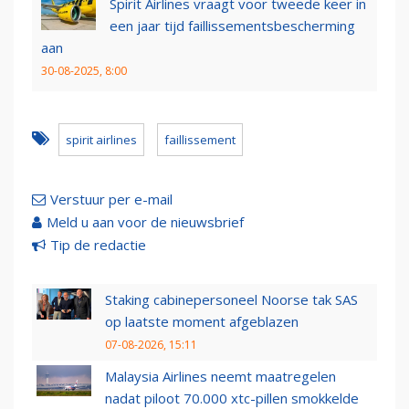
Spirit Airlines vraagt voor tweede keer in
een jaar tijd faillissementsbescherming
aan
30-08-2025, 8:00
spirit airlines
faillissement
Verstuur per e-mail
Meld u aan voor de nieuwsbrief
Tip de redactie
Staking cabinepersoneel Noorse tak SAS
op laatste moment afgeblazen
07-08-2026, 15:11
Malaysia Airlines neemt maatregelen
nadat piloot 70.000 xtc-pillen smokkelde