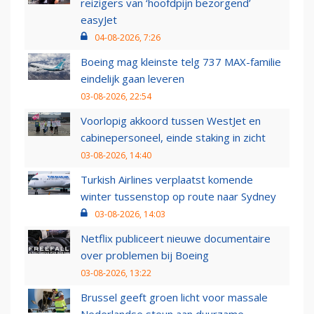
reizigers van ‘hoofdpijn bezorgend’
easyJet
04-08-2026, 7:26
Boeing mag kleinste telg 737 MAX-familie
eindelijk gaan leveren
03-08-2026, 22:54
Voorlopig akkoord tussen WestJet en
cabinepersoneel, einde staking in zicht
03-08-2026, 14:40
Turkish Airlines verplaatst komende
winter tussenstop op route naar Sydney
03-08-2026, 14:03
Netflix publiceert nieuwe documentaire
over problemen bij Boeing
03-08-2026, 13:22
Brussel geeft groen licht voor massale