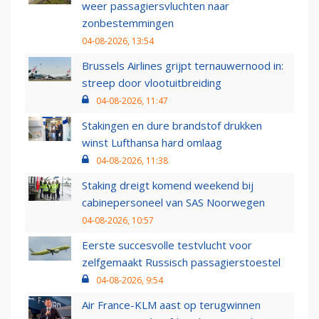
weer passagiersvluchten naar
zonbestemmingen
04-08-2026, 13:54
Brussels Airlines grijpt ternauwernood in:
streep door vlootuitbreiding
04-08-2026, 11:47
Stakingen en dure brandstof drukken
winst Lufthansa hard omlaag
04-08-2026, 11:38
Staking dreigt komend weekend bij
cabinepersoneel van SAS Noorwegen
04-08-2026, 10:57
Eerste succesvolle testvlucht voor
zelfgemaakt Russisch passagierstoestel
04-08-2026, 9:54
Air France-KLM aast op terugwinnen