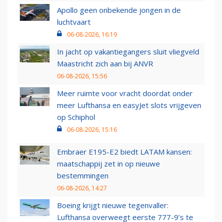
Apollo geen onbekende jongen in de
luchtvaart
06-08-2026, 16:19
In jacht op vakantiegangers sluit vliegveld
Maastricht zich aan bij ANVR
06-08-2026, 15:56
Meer ruimte voor vracht doordat onder
meer Lufthansa en easyJet slots vrijgeven
op Schiphol
06-08-2026, 15:16
Embraer E195-E2 biedt LATAM kansen:
maatschappij zet in op nieuwe
bestemmingen
06-08-2026, 14:27
Boeing krijgt nieuwe tegenvaller:
Lufthansa overweegt eerste 777-9’s te