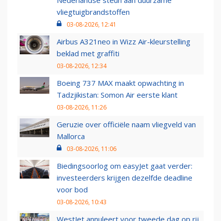
Nederlandse steun aan duurzame
vliegtuigbrandstoffen
03-08-2026, 12:41
Airbus A321neo in Wizz Air-kleurstelling
beklad met graffiti
03-08-2026, 12:34
Boeing 737 MAX maakt opwachting in
Tadzjikistan: Somon Air eerste klant
03-08-2026, 11:26
Geruzie over officiële naam vliegveld van
Mallorca
03-08-2026, 11:06
Biedingsoorlog om easyJet gaat verder:
investeerders krijgen dezelfde deadline
voor bod
03-08-2026, 10:43
WestJet annuleert voor tweede dag op rij