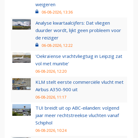
weigeren
06-08-2026, 13:36
Analyse kwartaalcijfers: Dat vliegen
duurder wordt, lijkt geen probleem voor
de reiziger
06-08-2026, 12:22
'Oekraïense vrachtvliegtuig in Leipzig zat
vol met munitie'
06-08-2026, 12:20
KLM stelt eerste commerciële vlucht met
Airbus A350-900 uit
06-08-2026, 11:17
TUI breidt uit op ABC-eilanden: volgend
jaar meer rechtstreekse vluchten vanaf
Schiphol
06-08-2026, 10:24