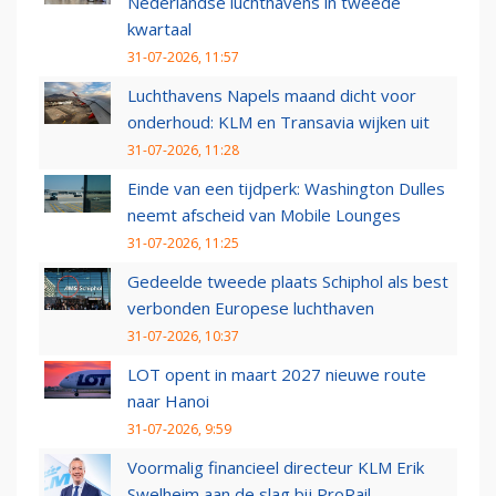
Nederlandse luchthavens in tweede
kwartaal
31-07-2026, 11:57
Luchthavens Napels maand dicht voor
onderhoud: KLM en Transavia wijken uit
31-07-2026, 11:28
Einde van een tijdperk: Washington Dulles
neemt afscheid van Mobile Lounges
31-07-2026, 11:25
Gedeelde tweede plaats Schiphol als best
verbonden Europese luchthaven
31-07-2026, 10:37
LOT opent in maart 2027 nieuwe route
naar Hanoi
31-07-2026, 9:59
Voormalig financieel directeur KLM Erik
Swelheim aan de slag bij ProRail