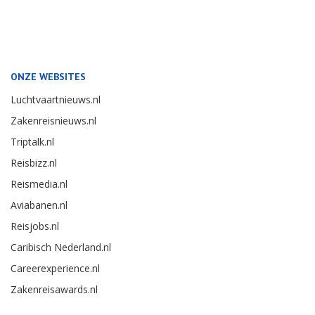
ONZE WEBSITES
Luchtvaartnieuws.nl
Zakenreisnieuws.nl
Triptalk.nl
Reisbizz.nl
Reismedia.nl
Aviabanen.nl
Reisjobs.nl
Caribisch Nederland.nl
Careerexperience.nl
Zakenreisawards.nl