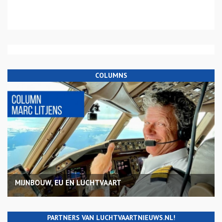
COLUMNS
MIJNBOUW, EU EN LUCHTVAART
PARTNERS VAN LUCHTVAARTNIEUWS.NL!