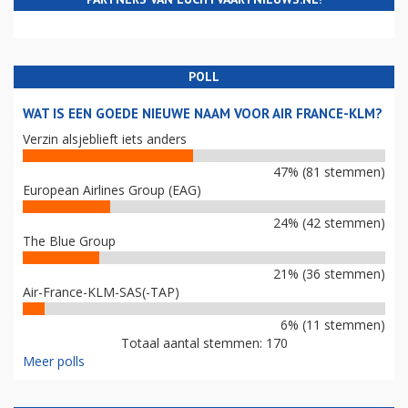
POLL
WAT IS EEN GOEDE NIEUWE NAAM VOOR AIR FRANCE-KLM?
Verzin alsjeblieft iets anders
47% (81 stemmen)
European Airlines Group (EAG)
24% (42 stemmen)
The Blue Group
21% (36 stemmen)
Air-France-KLM-SAS(-TAP)
6% (11 stemmen)
Totaal aantal stemmen: 170
Meer polls