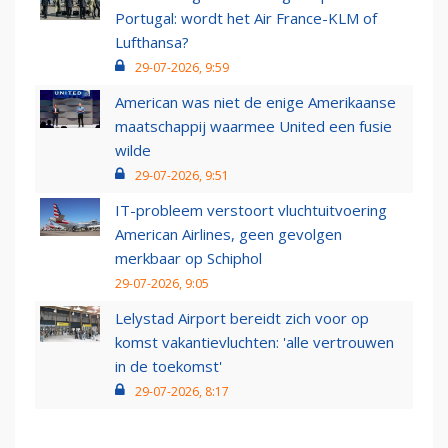
Portugal: wordt het Air France-KLM of
Lufthansa?
29-07-2026, 9:59
American was niet de enige Amerikaanse
maatschappij waarmee United een fusie
wilde
29-07-2026, 9:51
IT-probleem verstoort vluchtuitvoering
American Airlines, geen gevolgen
merkbaar op Schiphol
29-07-2026, 9:05
Lelystad Airport bereidt zich voor op
komst vakantievluchten: 'alle vertrouwen
in de toekomst'
29-07-2026, 8:17