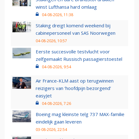
winst Lufthansa hard omlaag
04-08-2026, 11:38
Staking dreigt komend weekend bij
cabinepersoneel van SAS Noorwegen
04-08-2026, 10:57
Eerste succesvolle testvlucht voor
zelfgemaakt Russisch passagierstoestel
04-08-2026, 9:54
Air France-KLM aast op terugwinnen
reizigers van ‘hoofdpijn bezorgend’
easyJet
04-08-2026, 7:26
Boeing mag kleinste telg 737 MAX-familie
eindelijk gaan leveren
03-08-2026, 22:54