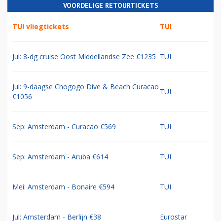
VOORDELIGE RETOURTICKETS
TUI vliegtickets
TUI
Jul: 8-dg cruise Oost Middellandse Zee €1235
TUI
Jul: 9-daagse Chogogo Dive & Beach Curacao
TUI
€1056
Sep: Amsterdam - Curacao €569
TUI
Sep: Amsterdam - Aruba €614
TUI
Mei: Amsterdam - Bonaire €594
TUI
Jul: Amsterdam - Berlijn €38
Eurostar