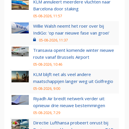
KLM annuleert meerdere vluchten naar
Barcelona door staking
05-08-2026, 11:57
Willie Walsh neemt het roer over bij
IndiGo: 'op naar nieuwe fase van groei'
05-08-2026, 11:37
Transavia opent komende winter nieuwe
route vanaf Brussels Airport
05-08-2026, 10:46
KLM blijft net als veel andere
maatschappijen langer weg uit Golfregio
05-08-2026, 9:00
Riyadh Air breidt netwerk verder uit:
opnieuw drie nieuwe bestemmingen
05-08-2026, 7:29
Directie Lufthansa probeert onrust bij