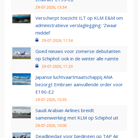
29-07-2026, 13:34
Verscherpt toezicht ILT op KLM E&M om
administratieve verslaglegging: ‘Zwaar
middel’
29-07-2026, 11:54
Goed nieuws voor zomerse debutanten
op Schiphol: ook in de winter alle ruimte
29-07-2026, 11:20
Japanse luchtvaartmaatschappij ANA
bezorgt Embraer aanvullende order voor
E190-E2
29-07-2026, 10:30
Saudi Arabian Airlines breidt
samenwerking met KLM op Schiphol uit
29-07-2026, 10:00
Deadlinedag voor biedingen op TAP Air