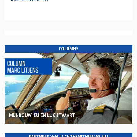
COLUMNS
MIJNBOUW, EU EN LUCHTVAART
PARTNERS VAN LUCHTVAARTNIEUWS.NL!