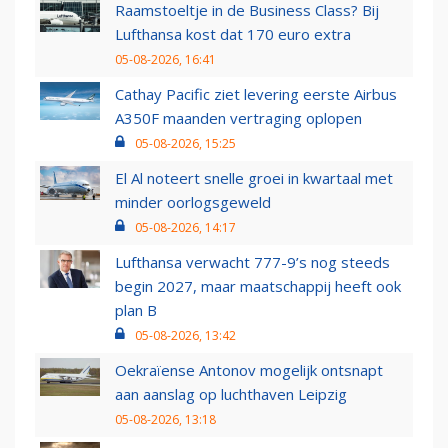
Raamstoeltje in de Business Class? Bij
Lufthansa kost dat 170 euro extra
05-08-2026, 16:41
Cathay Pacific ziet levering eerste Airbus
A350F maanden vertraging oplopen
05-08-2026, 15:25
El Al noteert snelle groei in kwartaal met
minder oorlogsgeweld
05-08-2026, 14:17
Lufthansa verwacht 777-9’s nog steeds
begin 2027, maar maatschappij heeft ook
plan B
05-08-2026, 13:42
Oekraïense Antonov mogelijk ontsnapt
aan aanslag op luchthaven Leipzig
05-08-2026, 13:18