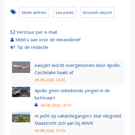
latam airlines
sao paulo
brussels airport
Verstuur per e-mail
Meld u aan voor de nieuwsbrief
Tip de redactie
easyJet wordt overgenomen door Apollo,
Castlelake haakt af
06-08-2026, 16:20
Apollo geen onbekende jongen in de
luchtvaart
06-08-2026, 16:19
In jacht op vakantiegangers sluit vliegveld
Maastricht zich aan bij ANVR
06-08-2026, 15:56