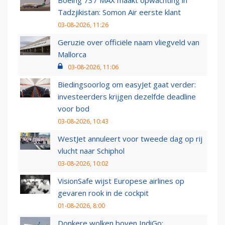
Boeing 737 MAX maakt opwachting in
Tadzjikistan: Somon Air eerste klant
03-08-2026, 11:26
Geruzie over officiële naam vliegveld van
Mallorca
03-08-2026, 11:06
Biedingsoorlog om easyJet gaat verder:
investeerders krijgen dezelfde deadline
voor bod
03-08-2026, 10:43
WestJet annuleert voor tweede dag op rij
vlucht naar Schiphol
03-08-2026, 10:02
VisionSafe wijst Europese airlines op
gevaren rook in de cockpit
01-08-2026, 8:00
Donkere wolken boven IndiGo: