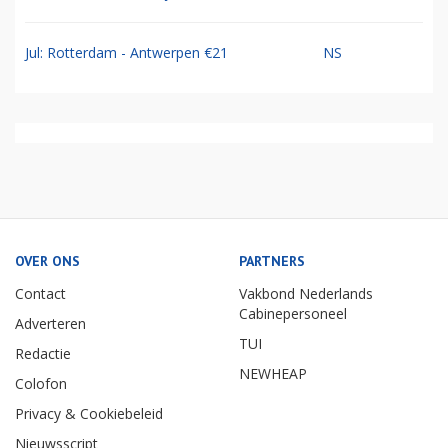
Jul: Rotterdam - Antwerpen €21
NS
OVER ONS
PARTNERS
Contact
Vakbond Nederlands
Cabinepersoneel
Adverteren
TUI
Redactie
NEWHEAP
Colofon
Privacy & Cookiebeleid
Nieuwsscript