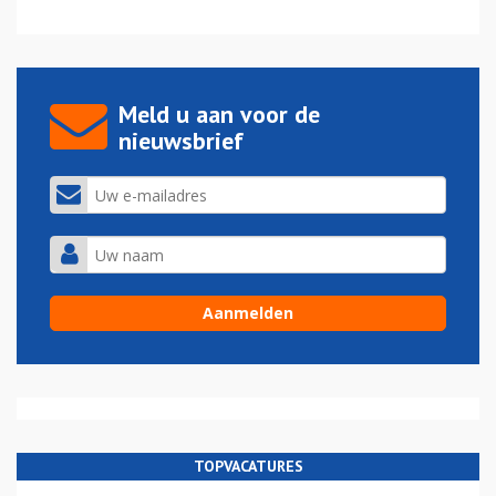
Meld u aan voor de
nieuwsbrief
TOPVACATURES