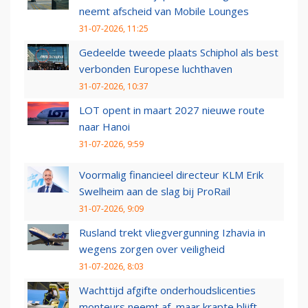
neemt afscheid van Mobile Lounges
31-07-2026, 11:25
Gedeelde tweede plaats Schiphol als best
verbonden Europese luchthaven
31-07-2026, 10:37
LOT opent in maart 2027 nieuwe route
naar Hanoi
31-07-2026, 9:59
Voormalig financieel directeur KLM Erik
Swelheim aan de slag bij ProRail
31-07-2026, 9:09
Rusland trekt vliegvergunning Izhavia in
wegens zorgen over veiligheid
31-07-2026, 8:03
Wachttijd afgifte onderhoudslicenties
monteurs neemt af, maar krapte blijft