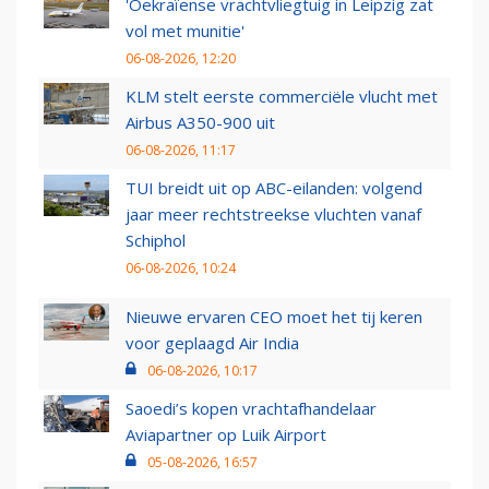
'Oekraïense vrachtvliegtuig in Leipzig zat
vol met munitie'
06-08-2026, 12:20
KLM stelt eerste commerciële vlucht met
Airbus A350-900 uit
06-08-2026, 11:17
TUI breidt uit op ABC-eilanden: volgend
jaar meer rechtstreekse vluchten vanaf
Schiphol
06-08-2026, 10:24
Nieuwe ervaren CEO moet het tij keren
voor geplaagd Air India
06-08-2026, 10:17
Saoedi’s kopen vrachtafhandelaar
Aviapartner op Luik Airport
05-08-2026, 16:57