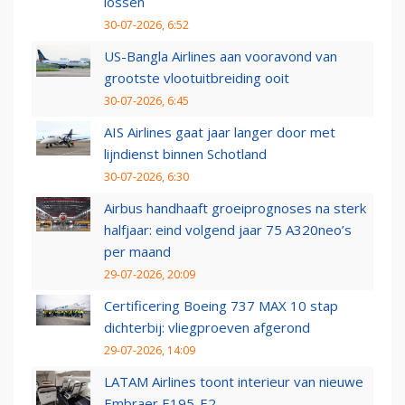
lossen
30-07-2026, 6:52
US-Bangla Airlines aan vooravond van
grootste vlootuitbreiding ooit
30-07-2026, 6:45
AIS Airlines gaat jaar langer door met
lijndienst binnen Schotland
30-07-2026, 6:30
Airbus handhaaft groeiprognoses na sterk
halfjaar: eind volgend jaar 75 A320neo’s
per maand
29-07-2026, 20:09
Certificering Boeing 737 MAX 10 stap
dichterbij: vliegproeven afgerond
29-07-2026, 14:09
LATAM Airlines toont interieur van nieuwe
Embraer E195-E2