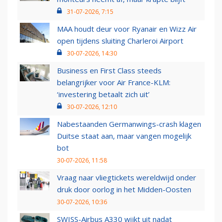
31-07-2026, 7:15
MAA houdt deur voor Ryanair en Wizz Air
open tijdens sluiting Charleroi Airport
30-07-2026, 14:30
Business en First Class steeds
belangrijker voor Air France-KLM:
‘investering betaalt zich uit’
30-07-2026, 12:10
Nabestaanden Germanwings-crash klagen
Duitse staat aan, maar vangen mogelijk
bot
30-07-2026, 11:58
Vraag naar vliegtickets wereldwijd onder
druk door oorlog in het Midden-Oosten
30-07-2026, 10:36
SWISS-Airbus A330 wijkt uit nadat