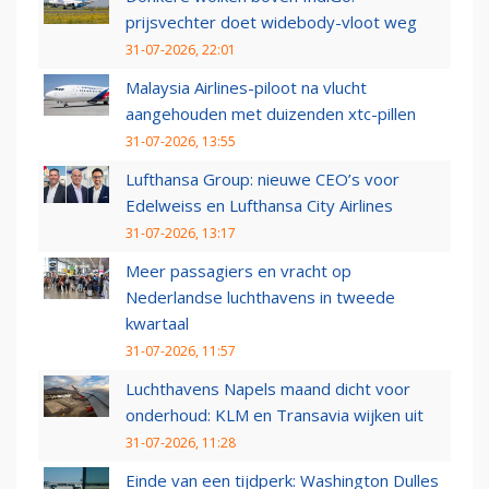
prijsvechter doet widebody-vloot weg
31-07-2026, 22:01
Malaysia Airlines-piloot na vlucht
aangehouden met duizenden xtc-pillen
31-07-2026, 13:55
Lufthansa Group: nieuwe CEO’s voor
Edelweiss en Lufthansa City Airlines
31-07-2026, 13:17
Meer passagiers en vracht op
Nederlandse luchthavens in tweede
kwartaal
31-07-2026, 11:57
Luchthavens Napels maand dicht voor
onderhoud: KLM en Transavia wijken uit
31-07-2026, 11:28
Einde van een tijdperk: Washington Dulles