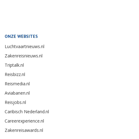
ONZE WEBSITES
Luchtvaartnieuws.nl
Zakenreisnieuws.nl
Triptalk.nl
Reisbizz.nl
Reismedia.nl
Aviabanen.nl
Reisjobs.nl
Caribisch Nederland.nl
Careerexperience.nl
Zakenreisawards.nl