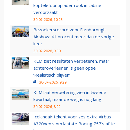
koptelefoonoplader rook in cabine
veroorzaakt
30-07-2026, 10:23
Bezoekersrecord voor Farnborough
Airshow: 41 procent meer dan de vorige
keer
30-07-2026, 9:30
KLM ziet resultaten verbeteren, maar
achteroverleunen is geen optie:
‘Realistisch blijven’
30-07-2026, 9:29
KLM laat verbetering zien in tweede
kwartaal, maar de weg is nog lang
30-07-2026, 8:22
Icelandair tekent voor zes extra Airbus
A320neo's om laatste Boeing 757's af te