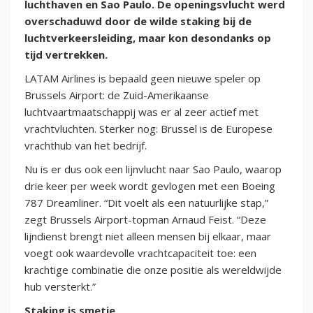
luchthaven en Sao Paulo. De openingsvlucht werd
overschaduwd door de wilde staking bij de
luchtverkeersleiding, maar kon desondanks op
tijd vertrekken.
LATAM Airlines is bepaald geen nieuwe speler op
Brussels Airport: de Zuid-Amerikaanse
luchtvaartmaatschappij was er al zeer actief met
vrachtvluchten. Sterker nog: Brussel is de Europese
vrachthub van het bedrijf.
Nu is er dus ook een lijnvlucht naar Sao Paulo, waarop
drie keer per week wordt gevlogen met een Boeing
787 Dreamliner. “Dit voelt als een natuurlijke stap,”
zegt Brussels Airport-topman Arnaud Feist. “Deze
lijndienst brengt niet alleen mensen bij elkaar, maar
voegt ook waardevolle vrachtcapaciteit toe: een
krachtige combinatie die onze positie als wereldwijde
hub versterkt.”
Staking is smetje