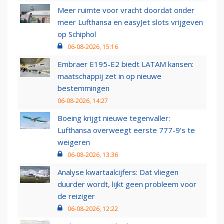
Meer ruimte voor vracht doordat onder
meer Lufthansa en easyJet slots vrijgeven
op Schiphol
06-08-2026, 15:16
Embraer E195-E2 biedt LATAM kansen:
maatschappij zet in op nieuwe
bestemmingen
06-08-2026, 14:27
Boeing krijgt nieuwe tegenvaller:
Lufthansa overweegt eerste 777-9’s te
weigeren
06-08-2026, 13:36
Analyse kwartaalcijfers: Dat vliegen
duurder wordt, lijkt geen probleem voor
de reiziger
06-08-2026, 12:22