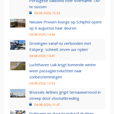
Portugese vakbond over overname TAP
te sussen
04-08-2026, 15:33
Nieuwe Privium-lounge op Schiphol opent
op 6 augustus haar deuren
04-08-2026, 14:46
Groningen vanaf nu verbonden met
Esbjerg: 'scheelt zeven uur rijden'
04-08-2026, 14:41
Luchthaven Luik krijgt komende winter
weer passagiersvluchten naar
zonbestemmingen
04-08-2026, 13:54
Brussels Airlines grijpt ternauwernood in:
streep door vlootuitbreiding
04-08-2026, 11:47
Stakingen en dure brandstof drukken