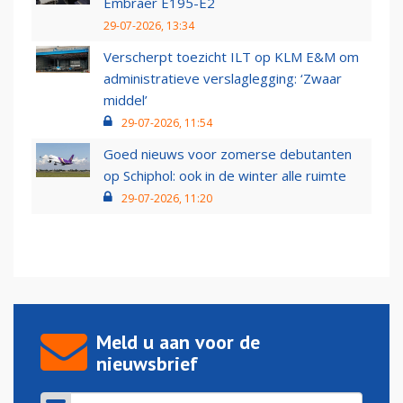
Embraer E195-E2
29-07-2026, 13:34
Verscherpt toezicht ILT op KLM E&M om
administratieve verslaglegging: ‘Zwaar
middel’
29-07-2026, 11:54
Goed nieuws voor zomerse debutanten
op Schiphol: ook in de winter alle ruimte
29-07-2026, 11:20
Meld u aan voor de
nieuwsbrief