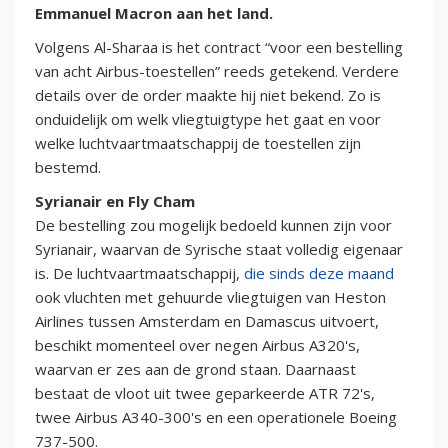
Emmanuel Macron aan het land.
Volgens Al-Sharaa is het contract “voor een bestelling
van acht Airbus-toestellen” reeds getekend. Verdere
details over de order maakte hij niet bekend. Zo is
onduidelijk om welk vliegtuigtype het gaat en voor
welke luchtvaartmaatschappij de toestellen zijn
bestemd.
Syrianair en Fly Cham
De bestelling zou mogelijk bedoeld kunnen zijn voor
Syrianair, waarvan de Syrische staat volledig eigenaar
is. De luchtvaartmaatschappij,
die sinds deze maand
ook vluchten met gehuurde vliegtuigen van Heston
Airlines tussen Amsterdam en Damascus uitvoert,
beschikt momenteel over negen Airbus A320's,
waarvan er zes aan de grond staan. Daarnaast
bestaat de vloot uit twee geparkeerde ATR 72's,
twee Airbus A340-300's en een operationele Boeing
737-500.