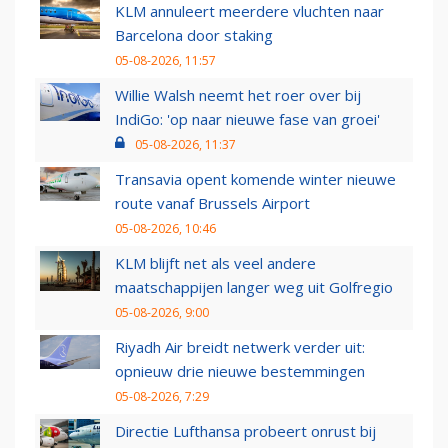
KLM annuleert meerdere vluchten naar
Barcelona door staking
05-08-2026, 11:57
Willie Walsh neemt het roer over bij
IndiGo: 'op naar nieuwe fase van groei'
05-08-2026, 11:37
Transavia opent komende winter nieuwe
route vanaf Brussels Airport
05-08-2026, 10:46
KLM blijft net als veel andere
maatschappijen langer weg uit Golfregio
05-08-2026, 9:00
Riyadh Air breidt netwerk verder uit:
opnieuw drie nieuwe bestemmingen
05-08-2026, 7:29
Directie Lufthansa probeert onrust bij