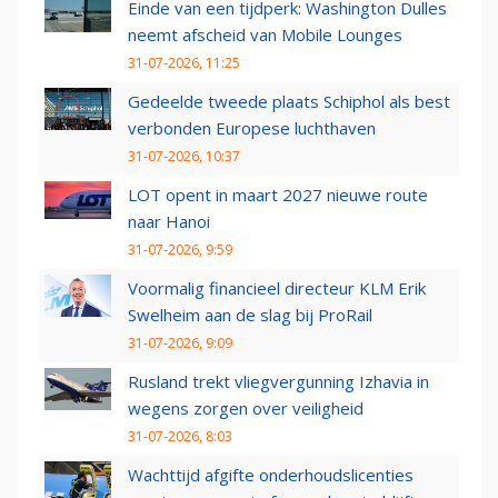
Einde van een tijdperk: Washington Dulles
neemt afscheid van Mobile Lounges
31-07-2026, 11:25
Gedeelde tweede plaats Schiphol als best
verbonden Europese luchthaven
31-07-2026, 10:37
LOT opent in maart 2027 nieuwe route
naar Hanoi
31-07-2026, 9:59
Voormalig financieel directeur KLM Erik
Swelheim aan de slag bij ProRail
31-07-2026, 9:09
Rusland trekt vliegvergunning Izhavia in
wegens zorgen over veiligheid
31-07-2026, 8:03
Wachttijd afgifte onderhoudslicenties