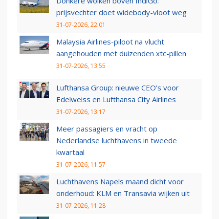
Donkere wolken boven IndiGo:
prijsvechter doet widebody-vloot weg
31-07-2026, 22:01
Malaysia Airlines-piloot na vlucht
aangehouden met duizenden xtc-pillen
31-07-2026, 13:55
Lufthansa Group: nieuwe CEO’s voor
Edelweiss en Lufthansa City Airlines
31-07-2026, 13:17
Meer passagiers en vracht op
Nederlandse luchthavens in tweede
kwartaal
31-07-2026, 11:57
Luchthavens Napels maand dicht voor
onderhoud: KLM en Transavia wijken uit
31-07-2026, 11:28