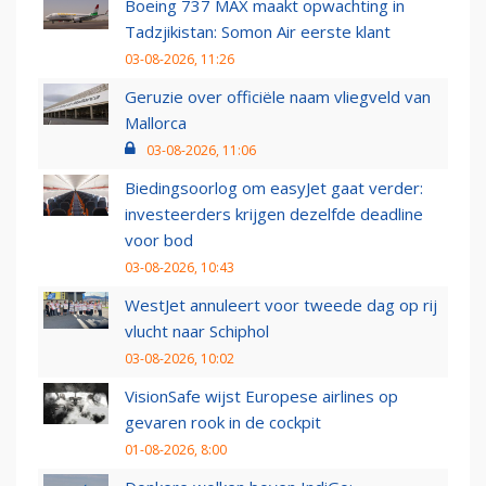
Boeing 737 MAX maakt opwachting in
Tadzjikistan: Somon Air eerste klant
03-08-2026, 11:26
Geruzie over officiële naam vliegveld van
Mallorca
03-08-2026, 11:06
Biedingsoorlog om easyJet gaat verder:
investeerders krijgen dezelfde deadline
voor bod
03-08-2026, 10:43
WestJet annuleert voor tweede dag op rij
vlucht naar Schiphol
03-08-2026, 10:02
VisionSafe wijst Europese airlines op
gevaren rook in de cockpit
01-08-2026, 8:00