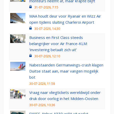
monteurs neemt af, maar krapte blijft
31-07-2026, 7:15
MAA houdt deur voor Ryanair en Wizz Air
open tijdens sluiting Charleroi Airport
30-07-2026, 14:30
Business en First Class steeds
belangrijker voor Air France-KLM:
‘investering betaalt zich uit’
30-07-2026, 12:10
Nabestaanden Germanwings-crash klagen
Duitse staat aan, maar vangen mogelijk
bot
30-07-2026, 11:58
Vraag naar vliegtickets wereldwijd onder
druk door oorlog in het Midden-Oosten
30-07-2026, 10:36
SWISS-Airbus A330 wijkt uit nadat