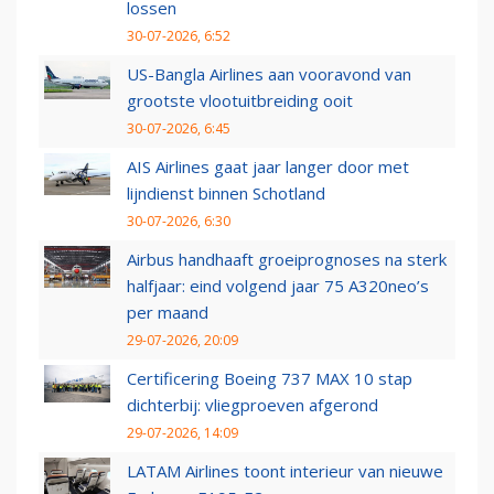
lossen
30-07-2026, 6:52
US-Bangla Airlines aan vooravond van
grootste vlootuitbreiding ooit
30-07-2026, 6:45
AIS Airlines gaat jaar langer door met
lijndienst binnen Schotland
30-07-2026, 6:30
Airbus handhaaft groeiprognoses na sterk
halfjaar: eind volgend jaar 75 A320neo’s
per maand
29-07-2026, 20:09
Certificering Boeing 737 MAX 10 stap
dichterbij: vliegproeven afgerond
29-07-2026, 14:09
LATAM Airlines toont interieur van nieuwe