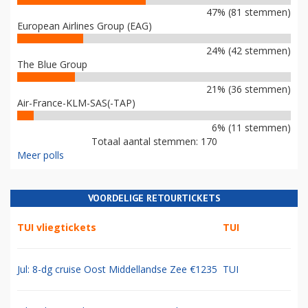
47% (81 stemmen)
European Airlines Group (EAG)
24% (42 stemmen)
The Blue Group
21% (36 stemmen)
Air-France-KLM-SAS(-TAP)
6% (11 stemmen)
Totaal aantal stemmen: 170
Meer polls
VOORDELIGE RETOURTICKETS
TUI vliegtickets
TUI
Jul: 8-dg cruise Oost Middellandse Zee €1235
TUI