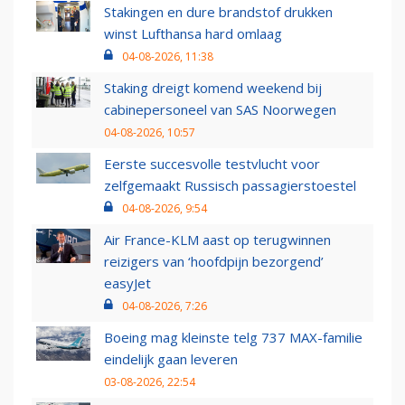
Stakingen en dure brandstof drukken
winst Lufthansa hard omlaag
04-08-2026, 11:38
Staking dreigt komend weekend bij
cabinepersoneel van SAS Noorwegen
04-08-2026, 10:57
Eerste succesvolle testvlucht voor
zelfgemaakt Russisch passagierstoestel
04-08-2026, 9:54
Air France-KLM aast op terugwinnen
reizigers van ‘hoofdpijn bezorgend’
easyJet
04-08-2026, 7:26
Boeing mag kleinste telg 737 MAX-familie
eindelijk gaan leveren
03-08-2026, 22:54