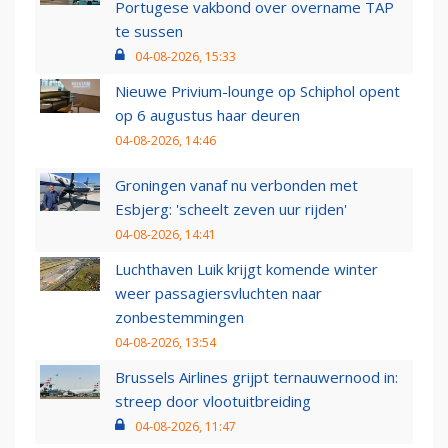
Portugese vakbond over overname TAP
te sussen
04-08-2026, 15:33
Nieuwe Privium-lounge op Schiphol opent
op 6 augustus haar deuren
04-08-2026, 14:46
Groningen vanaf nu verbonden met
Esbjerg: 'scheelt zeven uur rijden'
04-08-2026, 14:41
Luchthaven Luik krijgt komende winter
weer passagiersvluchten naar
zonbestemmingen
04-08-2026, 13:54
Brussels Airlines grijpt ternauwernood in:
streep door vlootuitbreiding
04-08-2026, 11:47