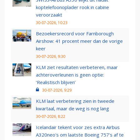
koptelefoonoplader rook in cabine
veroorzaakt
30-07-2026, 10:23
Bezoekersrecord voor Farnborough
Airshow: 41 procent meer dan de vorige
keer
30-07-2026, 9:30
KLM ziet resultaten verbeteren, maar
achteroverleunen is geen optie:
‘Realistisch blijven’
30-07-2026, 9:29
KLM laat verbetering zien in tweede
kwartaal, maar de weg is nog lang
30-07-2026, 8:22
Icelandair tekent voor zes extra Airbus
A320neo's om laatste Boeing 757's af te