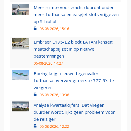
Meer ruimte voor vracht doordat onder
meer Lufthansa en easyJet slots vrijgeven
op Schiphol
06-08-2026, 15:16
Embraer E195-E2 biedt LATAM kansen:
maatschappij zet in op nieuwe
bestemmingen
06-08-2026, 14:27
Boeing krijgt nieuwe tegenvaller:
Lufthansa overweegt eerste 777-9’s te
weigeren
06-08-2026, 13:36
Analyse kwartaalcijfers: Dat vliegen
duurder wordt, lijkt geen probleem voor
de reiziger
06-08-2026, 12:22