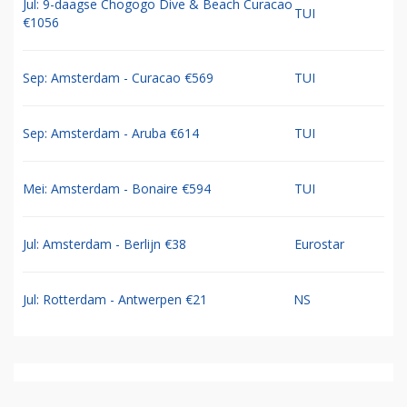
Jul: 9-daagse Chogogo Dive & Beach Curacao
TUI
€1056
Sep: Amsterdam - Curacao €569
TUI
Sep: Amsterdam - Aruba €614
TUI
Mei: Amsterdam - Bonaire €594
TUI
Jul: Amsterdam - Berlijn €38
Eurostar
Jul: Rotterdam - Antwerpen €21
NS