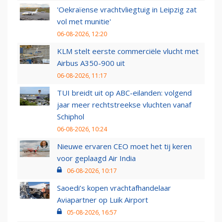
'Oekraïense vrachtvliegtuig in Leipzig zat
vol met munitie'
06-08-2026, 12:20
KLM stelt eerste commerciële vlucht met
Airbus A350-900 uit
06-08-2026, 11:17
TUI breidt uit op ABC-eilanden: volgend
jaar meer rechtstreekse vluchten vanaf
Schiphol
06-08-2026, 10:24
Nieuwe ervaren CEO moet het tij keren
voor geplaagd Air India
06-08-2026, 10:17
Saoedi’s kopen vrachtafhandelaar
Aviapartner op Luik Airport
05-08-2026, 16:57