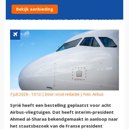
NAAR STAATSBEZOEK
Bekijk aanbieding
FRANSE PRESIDENT MACRON
7 juli 2026 - 13:12 | Door:
onze redactie
| Foto: Airbus
Syrië heeft een bestelling geplaatst voor acht
Airbus-vliegtuigen. Dat heeft interim-president
Ahmed al-Sharaa bekendgemaakt in aanloop naar
het staatsbezoek van de Franse president