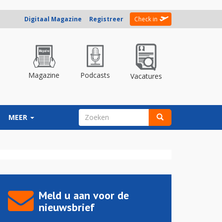
Digitaal Magazine
Registreer
Check in
Magazine
Podcasts
Vacatures
ZOEKVELD
MEER
Zoeken
Meld u aan voor de
nieuwsbrief