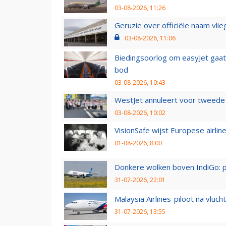
03-08-2026, 11:26
Geruzie over officiële naam vlie
03-08-2026, 11:06
Biedingsoorlog om easyJet gaat 
bod
03-08-2026, 10:43
WestJet annuleert voor tweede d
03-08-2026, 10:02
VisionSafe wijst Europese airlin
01-08-2026, 8:00
Donkere wolken boven IndiGo: 
31-07-2026, 22:01
Malaysia Airlines-piloot na vlu
31-07-2026, 13:55