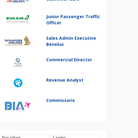
Junior Passenger Traffic
Officer
Sales Admin Executive
Benelux
Commercial Director
Revenue Analyst
Commissaris
Best gelezen
Crashes