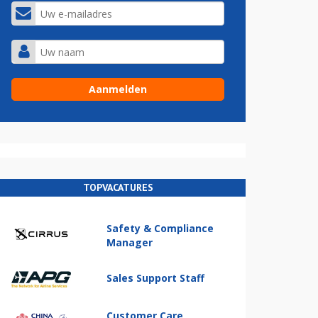
TOPVACATURES
Safety & Compliance
Manager
Sales Support Staff
Customer Care