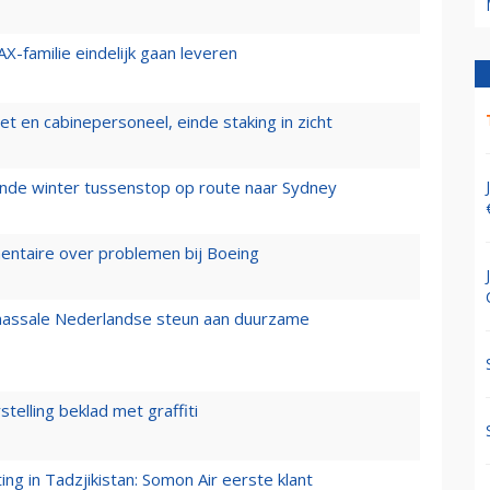
X-familie eindelijk gaan leveren
t en cabinepersoneel, einde staking in zicht
mende winter tussenstop op route naar Sydney
mentaire over problemen bij Boeing
 massale Nederlandse steun aan duurzame
stelling beklad met graffiti
g in Tadzjikistan: Somon Air eerste klant