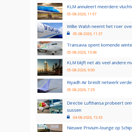
KLM annuleert meerdere vluchte
05-08-2026, 11:57
Willie Walsh neemt het roer over
05-08-2026, 11:37
Transavia opent komende winter
05-08-2026, 10:46
KLM blijft net als veel andere m
05-08-2026, 9:00
Riyadh Air breidt netwerk verd
05-08-2026, 7:29
Directie Lufthansa probeert on
sussen
04-08-2026, 15:33
Nieuwe Privium-lounge op Schip