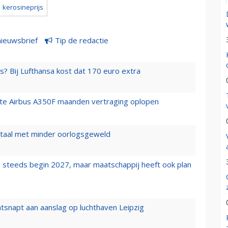
kerosineprijs
nieuwsbrief
Tip de redactie
s? Bij Lufthansa kost dat 170 euro extra
rste Airbus A350F maanden vertraging oplopen
wartaal met minder oorlogsgeweld
 steeds begin 2027, maar maatschappij heeft ook plan
tsnapt aan aanslag op luchthaven Leipzig