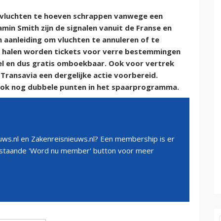
 vluchten te hoeven schrappen vanwege een
in Smith zijn de signalen vanuit de Franse en
n aanleiding om vluchten te annuleren of te
te halen worden tickets voor verre bestemmingen
ibel en dus gratis omboekbaar. Ook voor vertrek
ransavia een dergelijke actie voorbereid.
 ook nog dubbele punten in het spaarprogramma.
ws.nl en Zakenreisnieuws.nl? Een membership is er
erstaande 'Word nu member' button voor meer