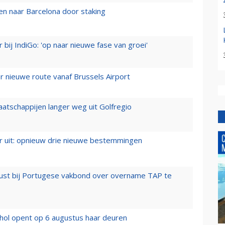
n naar Barcelona door staking
 bij IndiGo: 'op naar nieuwe fase van groei'
 nieuwe route vanaf Brussels Airport
aatschappijen langer weg uit Golfregio
er uit: opnieuw drie nieuwe bestemmingen
rust bij Portugese vakbond over overname TAP te
hol opent op 6 augustus haar deuren