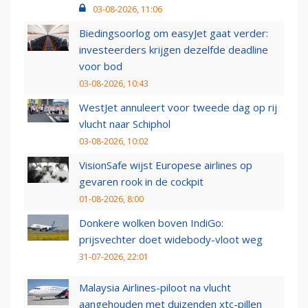
03-08-2026, 11:06
Biedingsoorlog om easyJet gaat verder:
investeerders krijgen dezelfde deadline
voor bod
03-08-2026, 10:43
WestJet annuleert voor tweede dag op rij
vlucht naar Schiphol
03-08-2026, 10:02
VisionSafe wijst Europese airlines op
gevaren rook in de cockpit
01-08-2026, 8:00
Donkere wolken boven IndiGo:
prijsvechter doet widebody-vloot weg
31-07-2026, 22:01
Malaysia Airlines-piloot na vlucht
aangehouden met duizenden xtc-pillen