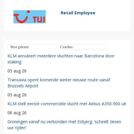
Retail Employee
Best gelezen
Crashes
KLM annuleert meerdere vluchten naar Barcelona door
staking
05 aug 26
Transavia opent komende winter nieuwe route vanaf
Brussels Airport
05 aug 26
KLM stelt eerste commerciële vlucht met Airbus A350-900 uit
06 aug 26
Groningen vanaf nu verbonden met Esbjerg: 'scheelt zeven
uur rijden'