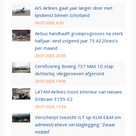
AIS Airlines gaat jaar langer door met
lijndienst binnen Schotland
30-07-2026, 6:30
Airbus handhaaft groeiprognoses na sterk
halfjaar: eind volgend jaar 75 A320neo’s
per maand
29-07-2026, 20:09
Certificering Boeing 737 MAX 10 stap
dichterbij: vliegproeven afgerond
29-07-2026, 14:09
LATAM Airlines toont interieur van nieuwe
Embraer E195-E2
29-07-2026, 13:34
Verscherpt toezicht ILT op KLM E&M om
administratieve verslaglegging: ‘Zwaar
middel’