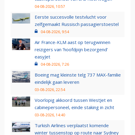
04-08-2026, 10:57
Eerste succesvolle testvlucht voor
zelfgemaakt Russisch passagierstoestel
04-08-2026, 9:54
Air France-KLM aast op terugwinnen
reizigers van ‘hoofdpijn bezorgend’
easyJet
04-08-2026, 7:26
Boeing mag kleinste telg 737 MAX-familie
eindelijk gaan leveren
03-08-2026, 22:54
Voorlopig akkoord tussen WestJet en
cabinepersoneel, einde staking in zicht
03-08-2026, 14:40
Turkish Airlines verplaatst komende
winter tussenstop op route naar Sydney