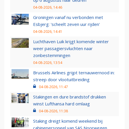
op 6 augustus haar deuren
04-08-2026, 14:46
Groningen vanaf nu verbonden met
Esbjerg: 'scheelt zeven uur rijden'
04-08-2026, 14:41
Luchthaven Luik krijgt komende winter
weer passagiersvluchten naar
zonbestemmingen
04-08-2026, 13:54
Brussels Airlines grijpt ternauwernood in:
streep door vlootuitbreiding
04-08-2026, 11:47
Stakingen en dure brandstof drukken
winst Lufthansa hard omlaag
04-08-2026, 11:38
Staking dreigt komend weekend bij
cabinepersoneel van SAS Noorwegen