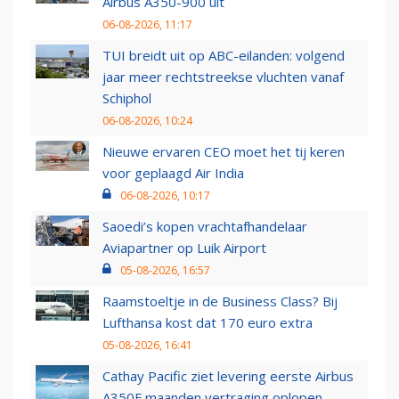
Airbus A350-900 uit
06-08-2026, 11:17
TUI breidt uit op ABC-eilanden: volgend
jaar meer rechtstreekse vluchten vanaf
Schiphol
06-08-2026, 10:24
Nieuwe ervaren CEO moet het tij keren
voor geplaagd Air India
06-08-2026, 10:17
Saoedi’s kopen vrachtafhandelaar
Aviapartner op Luik Airport
05-08-2026, 16:57
Raamstoeltje in de Business Class? Bij
Lufthansa kost dat 170 euro extra
05-08-2026, 16:41
Cathay Pacific ziet levering eerste Airbus
A350F maanden vertraging oplopen