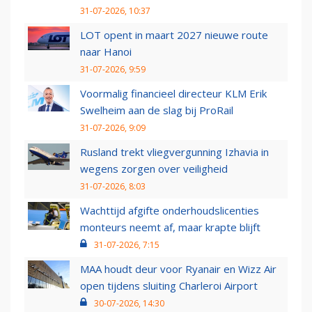
31-07-2026, 10:37
LOT opent in maart 2027 nieuwe route
naar Hanoi
31-07-2026, 9:59
Voormalig financieel directeur KLM Erik
Swelheim aan de slag bij ProRail
31-07-2026, 9:09
Rusland trekt vliegvergunning Izhavia in
wegens zorgen over veiligheid
31-07-2026, 8:03
Wachttijd afgifte onderhoudslicenties
monteurs neemt af, maar krapte blijft
31-07-2026, 7:15
MAA houdt deur voor Ryanair en Wizz Air
open tijdens sluiting Charleroi Airport
30-07-2026, 14:30