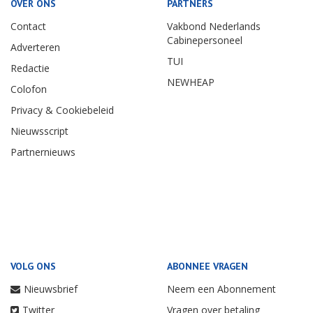
OVER ONS
PARTNERS
Contact
Vakbond Nederlands
Cabinepersoneel
Adverteren
TUI
Redactie
NEWHEAP
Colofon
Privacy & Cookiebeleid
Nieuwsscript
Partnernieuws
VOLG ONS
ABONNEE VRAGEN
Nieuwsbrief
Neem een Abonnement
Twitter
Vragen over betaling