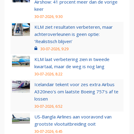
Airshow: 41 procent meer dan de vorige
keer
30-07-2026, 9:30
KLM ziet resultaten verbeteren, maar
achteroverleunen is geen optie:
‘Realistisch blijven’
30-07-2026, 9:29
KLM laat verbetering zien in tweede
kwartaal, maar de weg is nog lang
30-07-2026, 8:22
Icelandair tekent voor zes extra Airbus
A320neo's om laatste Boeing 757's af te
lossen
30-07-2026, 6:52
US-Bangla Airlines aan vooravond van
grootste vlootuitbreiding ooit
30-07-2026, 6:45