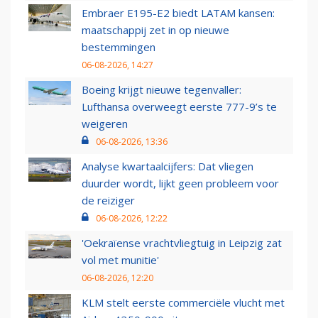
Embraer E195-E2 biedt LATAM kansen:
maatschappij zet in op nieuwe
bestemmingen
06-08-2026, 14:27
Boeing krijgt nieuwe tegenvaller:
Lufthansa overweegt eerste 777-9’s te
weigeren
06-08-2026, 13:36
Analyse kwartaalcijfers: Dat vliegen
duurder wordt, lijkt geen probleem voor
de reiziger
06-08-2026, 12:22
'Oekraïense vrachtvliegtuig in Leipzig zat
vol met munitie'
06-08-2026, 12:20
KLM stelt eerste commerciële vlucht met