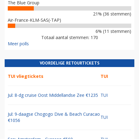
The Blue Group
21% (36 stemmen)
Air-France-KLM-SAS(-TAP)
6% (11 stemmen)
Totaal aantal stemmen: 170
Meer polls
VOORDELIGE RETOURTICKETS
TUI vliegtickets
TUI
Jul: 8-dg cruise Oost Middellandse Zee €1235
TUI
Jul: 9-daagse Chogogo Dive & Beach Curacao
TUI
€1056