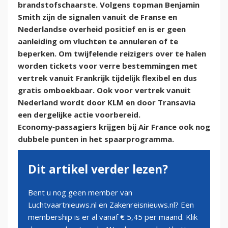
brandstofschaarste. Volgens topman Benjamin
Smith zijn de signalen vanuit de Franse en
Nederlandse overheid positief en is er geen
aanleiding om vluchten te annuleren of te
beperken. Om twijfelende reizigers over te halen
worden tickets voor verre bestemmingen met
vertrek vanuit Frankrijk tijdelijk flexibel en dus
gratis omboekbaar. Ook voor vertrek vanuit
Nederland wordt door KLM en door Transavia
een dergelijke actie voorbereid.
Economy‑passagiers krijgen bij Air France ook nog
dubbele punten in het spaarprogramma.
Dit artikel verder lezen?
Bent u nog geen member van
Luchtvaartnieuws.nl en Zakenreisnieuws.nl? Een
membership is er al vanaf € 5,45 per maand. Klik