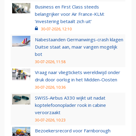
Business en First Class steeds
belangrijker voor Air France-KLM:
‘investering betaalt zich uit’
30-07-2026, 12:10
Nabestaanden Germanwings-crash klagen
Duitse staat aan, maar vangen mogelijk
bot
30-07-2026, 11:58
Vraag naar vliegtickets wereldwijd onder
druk door oorlog in het Midden-Oosten
30-07-2026, 10:36
SWISS-Airbus A330 wijkt uit nadat
koptelefoonoplader rook in cabine
veroorzaakt
30-07-2026, 10:23
Bezoekersrecord voor Farnborough