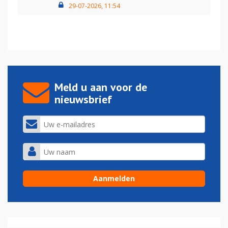
29-07-2026, 11:54
Meld u aan voor de
nieuwsbrief