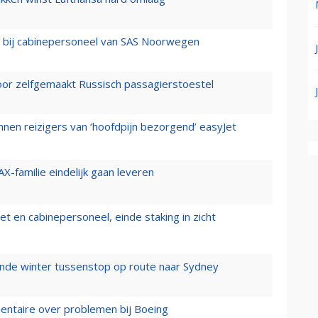
 bij cabinepersoneel van SAS Noorwegen
voor zelfgemaakt Russisch passagierstoestel
nen reizigers van ‘hoofdpijn bezorgend’ easyJet
X-familie eindelijk gaan leveren
t en cabinepersoneel, einde staking in zicht
mende winter tussenstop op route naar Sydney
mentaire over problemen bij Boeing