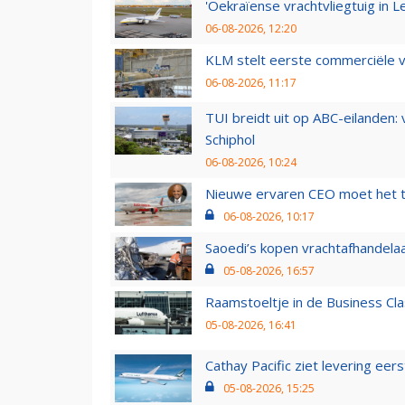
'Oekraïense vrachtvliegtuig in Le
06-08-2026, 12:20
KLM stelt eerste commerciële v
06-08-2026, 11:17
TUI breidt uit op ABC-eilanden:
Schiphol
06-08-2026, 10:24
Nieuwe ervaren CEO moet het ti
06-08-2026, 10:17
Saoedi’s kopen vrachtafhandelaa
05-08-2026, 16:57
Raamstoeltje in de Business Cla
05-08-2026, 16:41
Cathay Pacific ziet levering ee
05-08-2026, 15:25