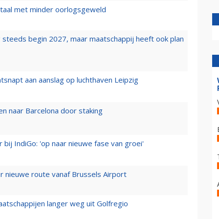
wartaal met minder oorlogsgeweld
 steeds begin 2027, maar maatschappij heeft ook plan
tsnapt aan aanslag op luchthaven Leipzig
n naar Barcelona door staking
 bij IndiGo: 'op naar nieuwe fase van groei'
 nieuwe route vanaf Brussels Airport
aatschappijen langer weg uit Golfregio