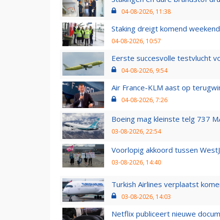
04-08-2026, 11:38
Staking dreigt komend weekend
04-08-2026, 10:57
Eerste succesvolle testvlucht 
04-08-2026, 9:54
Air France-KLM aast op terugwin
04-08-2026, 7:26
Boeing mag kleinste telg 737 MA
03-08-2026, 22:54
Voorlopig akkoord tussen WestJe
03-08-2026, 14:40
Turkish Airlines verplaatst ko
03-08-2026, 14:03
Netflix publiceert nieuwe docu