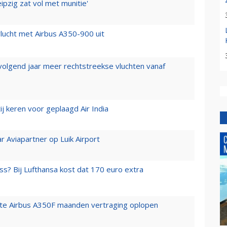
ipzig zat vol met munitie'
lucht met Airbus A350-900 uit
 volgend jaar meer rechtstreekse vluchten vanaf
j keren voor geplaagd Air India
r Aviapartner op Luik Airport
ss? Bij Lufthansa kost dat 170 euro extra
rste Airbus A350F maanden vertraging oplopen