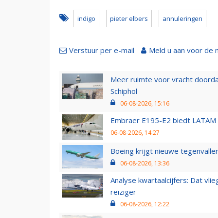
indigo
pieter elbers
annuleringen
Verstuur per e-mail
Meld u aan voor de 
Meer ruimte voor vracht doorda
Schiphol
06-08-2026, 15:16
Embraer E195-E2 biedt LATAM k
06-08-2026, 14:27
Boeing krijgt nieuwe tegenvall
06-08-2026, 13:36
Analyse kwartaalcijfers: Dat vl
reiziger
06-08-2026, 12:22