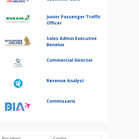
Junior Passenger Traffic
Officer
Sales Admin Executive
Benelux
Commercial Director
Revenue Analyst
Commissaris
Best gelezen
Crashes