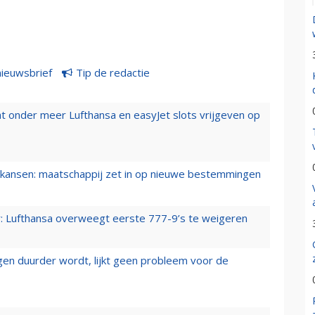
nieuwsbrief
Tip de redactie
t onder meer Lufthansa en easyJet slots vrijgeven op
ansen: maatschappij zet in op nieuwe bestemmingen
er: Lufthansa overweegt eerste 777-9’s te weigeren
iegen duurder wordt, lijkt geen probleem voor de