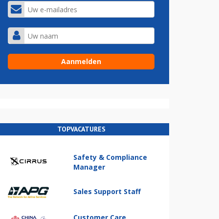
TOPVACATURES
Safety & Compliance
Manager
Sales Support Staff
Customer Care