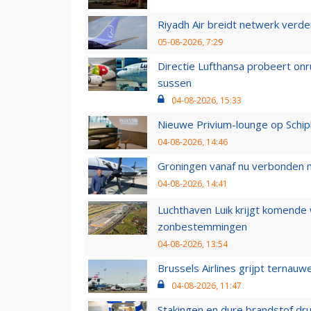
Riyadh Air breidt netwerk verd
05-08-2026, 7:29
Directie Lufthansa probeert on
sussen
04-08-2026, 15:33
Nieuwe Privium-lounge op Schip
04-08-2026, 14:46
Groningen vanaf nu verbonden me
04-08-2026, 14:41
Luchthaven Luik krijgt komende
zonbestemmingen
04-08-2026, 13:54
Brussels Airlines grijpt ternauw
04-08-2026, 11:47
Stakingen en dure brandstof dr