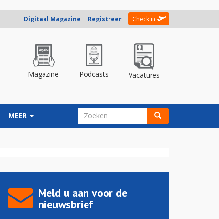
Digitaal Magazine
Registreer
Check in
Magazine
Podcasts
Vacatures
ZOEKVELD
MEER
Zoeken
Meld u aan voor de
nieuwsbrief