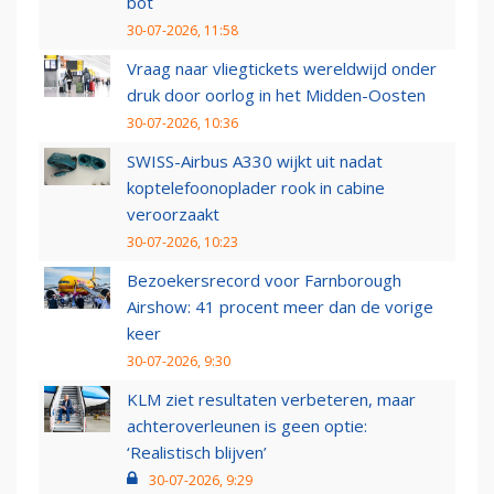
bot
30-07-2026, 11:58
Vraag naar vliegtickets wereldwijd onder
druk door oorlog in het Midden-Oosten
30-07-2026, 10:36
SWISS-Airbus A330 wijkt uit nadat
koptelefoonoplader rook in cabine
veroorzaakt
30-07-2026, 10:23
Bezoekersrecord voor Farnborough
Airshow: 41 procent meer dan de vorige
keer
30-07-2026, 9:30
KLM ziet resultaten verbeteren, maar
achteroverleunen is geen optie:
‘Realistisch blijven’
30-07-2026, 9:29