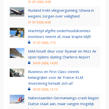
31-07-2026, 9:09
Rusland trekt vliegvergunning Izhavia in
wegens zorgen over veiligheid
31-07-2026, 8:03
Wachttijd afgifte onderhoudslicenties
monteurs neemt af, maar krapte blijft
31-07-2026, 7:15
MAA houdt deur voor Ryanair en Wizz Air
open tijdens sluiting Charleroi Airport
30-07-2026, 14:30
Business en First Class steeds
belangrijker voor Air France-KLM:
‘investering betaalt zich uit’
30-07-2026, 12:10
Nabestaanden Germanwings-crash klagen
Duitse staat aan, maar vangen mogelijk