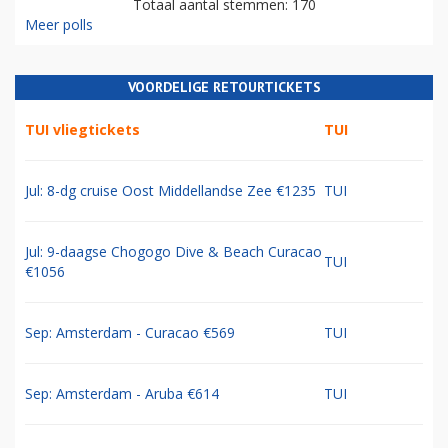
Totaal aantal stemmen: 170
Meer polls
VOORDELIGE RETOURTICKETS
TUI vliegtickets
TUI
Jul: 8-dg cruise Oost Middellandse Zee €1235
TUI
Jul: 9-daagse Chogogo Dive & Beach Curacao
TUI
€1056
Sep: Amsterdam - Curacao €569
TUI
Sep: Amsterdam - Aruba €614
TUI