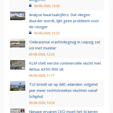
06-08-2026, 13:36
Analyse kwartaalcijfers: Dat vliegen
duurder wordt, lijkt geen probleem voor
de reiziger
06-08-2026, 12:22
'Oekraïense vrachtvliegtuig in Leipzig zat
vol met munitie'
06-08-2026, 12:20
KLM stelt eerste commerciële vlucht met
Airbus A350-900 uit
06-08-2026, 11:17
TUI breidt uit op ABC-eilanden: volgend
jaar meer rechtstreekse vluchten vanaf
Schiphol
06-08-2026, 10:24
Nieuwe ervaren CEO moet het tij keren