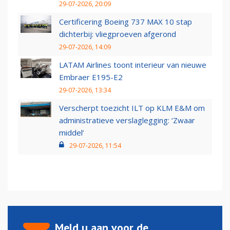
29-07-2026, 20:09
Certificering Boeing 737 MAX 10 stap
dichterbij: vliegproeven afgerond
29-07-2026, 14:09
LATAM Airlines toont interieur van nieuwe
Embraer E195-E2
29-07-2026, 13:34
Verscherpt toezicht ILT op KLM E&M om
administratieve verslaglegging: ‘Zwaar
middel’
29-07-2026, 11:54
Meld u aan voor de