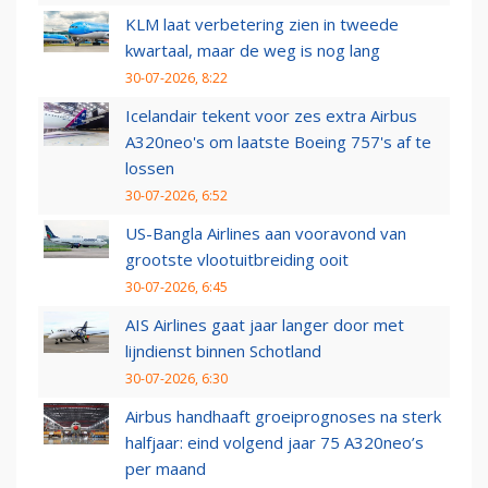
KLM laat verbetering zien in tweede
kwartaal, maar de weg is nog lang
30-07-2026, 8:22
Icelandair tekent voor zes extra Airbus
A320neo's om laatste Boeing 757's af te
lossen
30-07-2026, 6:52
US-Bangla Airlines aan vooravond van
grootste vlootuitbreiding ooit
30-07-2026, 6:45
AIS Airlines gaat jaar langer door met
lijndienst binnen Schotland
30-07-2026, 6:30
Airbus handhaaft groeiprognoses na sterk
halfjaar: eind volgend jaar 75 A320neo’s
per maand