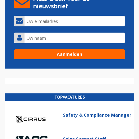
nieuwsbrief
TOPVACATURES
Safety & Compliance Manager
Sales Support Staff