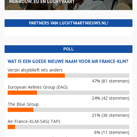
MIJNBOUW, EU EN LUCHTVAART
PARTNERS VAN LUCHTVAARTNIEUWS.NL!
POLL
WAT IS EEN GOEDE NIEUWE NAAM VOOR AIR FRANCE-KLM?
Verzin alsjeblieft iets anders
47% (81 stemmen)
European Airlines Group (EAG)
24% (42 stemmen)
The Blue Group
21% (36 stemmen)
Air-France-KLM-SAS(-TAP)
6% (11 stemmen)