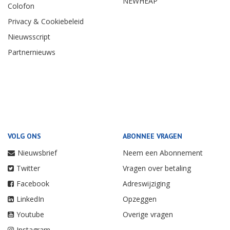
NEWHEAP
Colofon
Privacy & Cookiebeleid
Nieuwsscript
Partnernieuws
VOLG ONS
ABONNEE VRAGEN
Nieuwsbrief
Neem een Abonnement
Twitter
Vragen over betaling
Facebook
Adreswijziging
LinkedIn
Opzeggen
Youtube
Overige vragen
Instagram