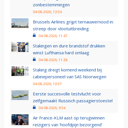
zonbestemmingen
04-08-2026, 13:54
Brussels Airlines grijpt ternauwernood in:
streep door vlootuitbreiding
04-08-2026, 11:47
Stakingen en dure brandstof drukken
winst Lufthansa hard omlaag
04-08-2026, 11:38
Staking dreigt komend weekend bij
cabinepersoneel van SAS Noorwegen
04-08-2026, 10:57
Eerste succesvolle testvlucht voor
zelfgemaakt Russisch passagierstoestel
04-08-2026, 9:54
Air France-KLM aast op terugwinnen
reizigers van ‘hoofdpijn bezorgend’