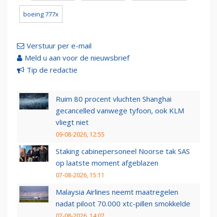
boeing 777x
Verstuur per e-mail
Meld u aan voor de nieuwsbrief
Tip de redactie
Ruim 80 procent vluchten Shanghai
gecancelled vanwege tyfoon, ook KLM
vliegt niet
09-08-2026, 12:55
Staking cabinepersoneel Noorse tak SAS
op laatste moment afgeblazen
07-08-2026, 15:11
Malaysia Airlines neemt maatregelen
nadat piloot 70.000 xtc-pillen smokkelde
07-08-2026, 14:07