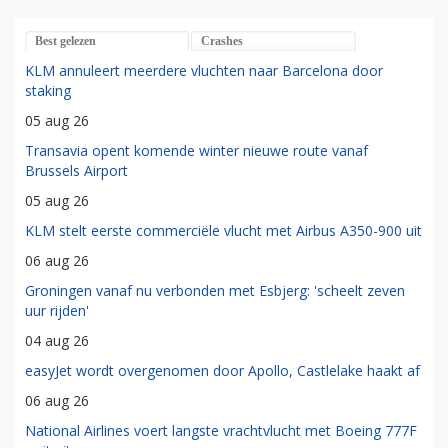
Best gelezen
Crashes
KLM annuleert meerdere vluchten naar Barcelona door
staking
05 aug 26
Transavia opent komende winter nieuwe route vanaf
Brussels Airport
05 aug 26
KLM stelt eerste commerciële vlucht met Airbus A350-900 uit
06 aug 26
Groningen vanaf nu verbonden met Esbjerg: 'scheelt zeven
uur rijden'
04 aug 26
easyJet wordt overgenomen door Apollo, Castlelake haakt af
06 aug 26
National Airlines voert langste vrachtvlucht met Boeing 777F