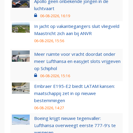
Apollo geen onbekende jongen in de
luchtvaart
06-08-2026, 16:19
In jacht op vakantiegangers sluit vliegveld
Maastricht zich aan bij ANVR
06-08-2026, 15:56
Meer ruimte voor vracht doordat onder
meer Lufthansa en easyJet slots vrijgeven
op Schiphol
06-08-2026, 15:16
Embraer E195-E2 biedt LATAM kansen:
maatschappij zet in op nieuwe
bestemmingen
06-08-2026, 14:27
Boeing krijgt nieuwe tegenvaller:
Lufthansa overweegt eerste 777-9’s te
weigeren