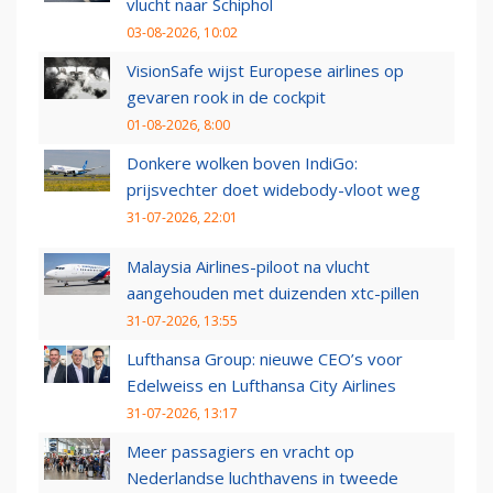
vlucht naar Schiphol
03-08-2026, 10:02
VisionSafe wijst Europese airlines op
gevaren rook in de cockpit
01-08-2026, 8:00
Donkere wolken boven IndiGo:
prijsvechter doet widebody-vloot weg
31-07-2026, 22:01
Malaysia Airlines-piloot na vlucht
aangehouden met duizenden xtc-pillen
31-07-2026, 13:55
Lufthansa Group: nieuwe CEO’s voor
Edelweiss en Lufthansa City Airlines
31-07-2026, 13:17
Meer passagiers en vracht op
Nederlandse luchthavens in tweede