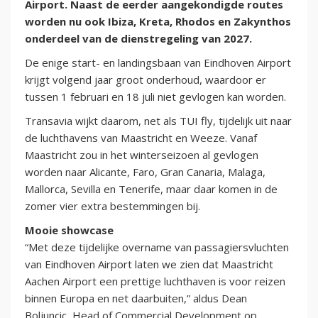
Airport. Naast de eerder aangekondigde routes
worden nu ook Ibiza, Kreta, Rhodos en Zakynthos
onderdeel van de dienstregeling van 2027.
De enige start- en landingsbaan van Eindhoven Airport
krijgt volgend jaar groot onderhoud, waardoor er
tussen 1 februari en 18 juli niet gevlogen kan worden.
Transavia wijkt daarom, net als TUI fly, tijdelijk uit naar
de luchthavens van Maastricht en Weeze. Vanaf
Maastricht zou in het winterseizoen al gevlogen
worden naar Alicante, Faro, Gran Canaria, Malaga,
Mallorca, Sevilla en Tenerife, maar daar komen in de
zomer vier extra bestemmingen bij.
Mooie showcase
“Met deze tijdelijke overname van passagiersvluchten
van Eindhoven Airport laten we zien dat Maastricht
Aachen Airport een prettige luchthaven is voor reizen
binnen Europa en net daarbuiten,” aldus Dean
Boljuncic, Head of Commercial Development op