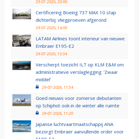
29-07-2026, 20:09
Certificering Boeing 737 MAX 10 stap
dichterbij: vliegproeven afgerond
29-07-2026, 14:09
LATAM Airlines toont interieur van nieuwe
Embraer E195-E2
29-07-2026, 13:34
Verscherpt toezicht ILT op KLM E&M om
administratieve verslaglegging: ‘Zwaar
middel’
29-07-2026, 11:54
Goed nieuws voor zomerse debutanten
op Schiphol: ook in de winter alle ruimte
29-07-2026, 11:20
Japanse luchtvaartmaatschappij ANA
bezorgt Embraer aanvullende order voor