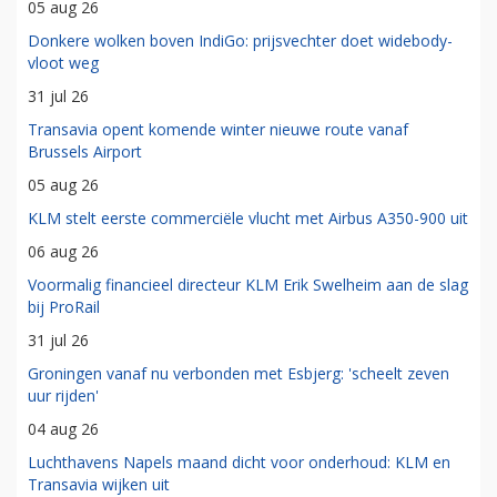
05 aug 26
Donkere wolken boven IndiGo: prijsvechter doet widebody-
vloot weg
31 jul 26
Transavia opent komende winter nieuwe route vanaf
Brussels Airport
05 aug 26
KLM stelt eerste commerciële vlucht met Airbus A350-900 uit
06 aug 26
Voormalig financieel directeur KLM Erik Swelheim aan de slag
bij ProRail
31 jul 26
Groningen vanaf nu verbonden met Esbjerg: 'scheelt zeven
uur rijden'
04 aug 26
Luchthavens Napels maand dicht voor onderhoud: KLM en
Transavia wijken uit