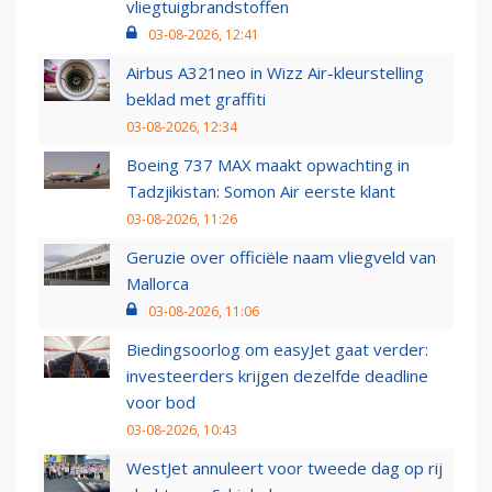
vliegtuigbrandstoffen
03-08-2026, 12:41
Airbus A321neo in Wizz Air-kleurstelling
beklad met graffiti
03-08-2026, 12:34
Boeing 737 MAX maakt opwachting in
Tadzjikistan: Somon Air eerste klant
03-08-2026, 11:26
Geruzie over officiële naam vliegveld van
Mallorca
03-08-2026, 11:06
Biedingsoorlog om easyJet gaat verder:
investeerders krijgen dezelfde deadline
voor bod
03-08-2026, 10:43
WestJet annuleert voor tweede dag op rij