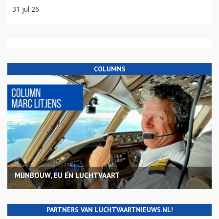
31 jul 26
COLUMNS
MIJNBOUW, EU EN LUCHTVAART
PARTNERS VAN LUCHTVAARTNIEUWS.NL!