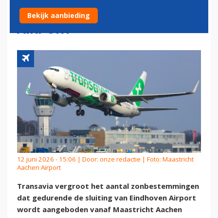
MAASTRICHT AACHEN
Bekijk aanbieding
AIRPORT
12 juni 2026 - 15:06 | Door:
onze redactie
| Foto: Maastricht
Aachen Airport
Transavia vergroot het aantal zonbestemmingen
dat gedurende de sluiting van Eindhoven Airport
wordt aangeboden vanaf Maastricht Aachen