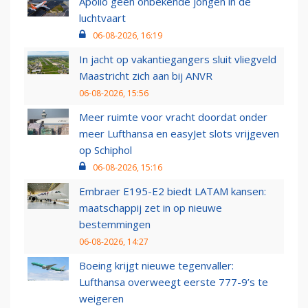
Apollo geen onbekende jongen in de
luchtvaart
06-08-2026, 16:19
In jacht op vakantiegangers sluit vliegveld
Maastricht zich aan bij ANVR
06-08-2026, 15:56
Meer ruimte voor vracht doordat onder
meer Lufthansa en easyJet slots vrijgeven
op Schiphol
06-08-2026, 15:16
Embraer E195-E2 biedt LATAM kansen:
maatschappij zet in op nieuwe
bestemmingen
06-08-2026, 14:27
Boeing krijgt nieuwe tegenvaller:
Lufthansa overweegt eerste 777-9’s te
weigeren