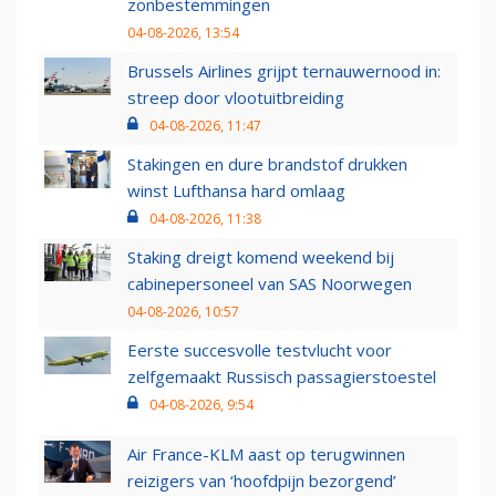
zonbestemmingen
04-08-2026, 13:54
Brussels Airlines grijpt ternauwernood in:
streep door vlootuitbreiding
04-08-2026, 11:47
Stakingen en dure brandstof drukken
winst Lufthansa hard omlaag
04-08-2026, 11:38
Staking dreigt komend weekend bij
cabinepersoneel van SAS Noorwegen
04-08-2026, 10:57
Eerste succesvolle testvlucht voor
zelfgemaakt Russisch passagierstoestel
04-08-2026, 9:54
Air France-KLM aast op terugwinnen
reizigers van ‘hoofdpijn bezorgend’