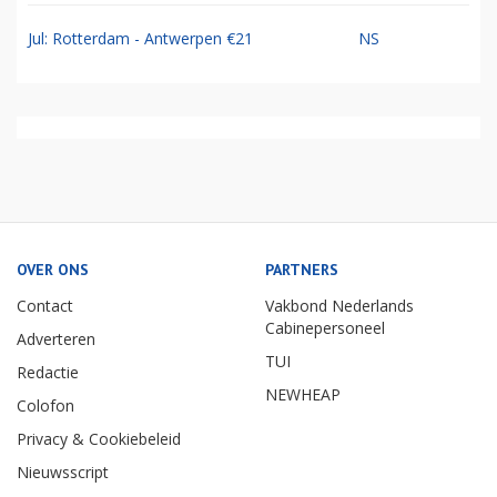
Jul: Rotterdam - Antwerpen €21
NS
OVER ONS
PARTNERS
Contact
Vakbond Nederlands
Cabinepersoneel
Adverteren
TUI
Redactie
NEWHEAP
Colofon
Privacy & Cookiebeleid
Nieuwsscript