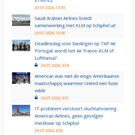
E190-E2
29-07-2026, 10:30
Saudi Arabian Airlines breidt
samenwerking met KLM op Schiphol uit
29-07-2026, 10:00
Deadlinedag voor biedingen op TAP Air
Portugal: wordt het Air France-KLM of
Lufthansa?
29-07-2026, 9:59
American was niet de enige Amerikaanse
maatschappij waarmee United een fusie
wilde
29-07-2026, 9:51
IT-probleem verstoort vluchtuitvoering
American Airlines, geen gevolgen
merkbaar op Schiphol
29-07-2026, 9:05