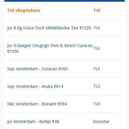
TUI vliegtickets
TUI
Jul: 8-dg cruise Oost Middellandse Zee €1235
TUI
Jul: 9-daagse Chogogo Dive & Beach Curacao
TUI
€1056
Sep: Amsterdam - Curacao €569
TUI
Sep: Amsterdam - Aruba €614
TUI
Mei: Amsterdam - Bonaire €594
TUI
Jul: Amsterdam - Berlijn €38
Eurostar