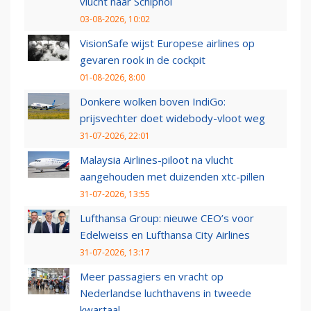
vlucht naar Schiphol
03-08-2026, 10:02
VisionSafe wijst Europese airlines op
gevaren rook in de cockpit
01-08-2026, 8:00
Donkere wolken boven IndiGo:
prijsvechter doet widebody-vloot weg
31-07-2026, 22:01
Malaysia Airlines-piloot na vlucht
aangehouden met duizenden xtc-pillen
31-07-2026, 13:55
Lufthansa Group: nieuwe CEO’s voor
Edelweiss en Lufthansa City Airlines
31-07-2026, 13:17
Meer passagiers en vracht op
Nederlandse luchthavens in tweede
kwartaal