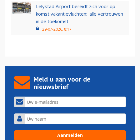
Lelystad Airport bereidt zich voor op
komst vakantievluchten: 'alle vertrouwen
in de toekomst'
29-07-2026, 8:17
Meld u aan voor de
nieuwsbrief