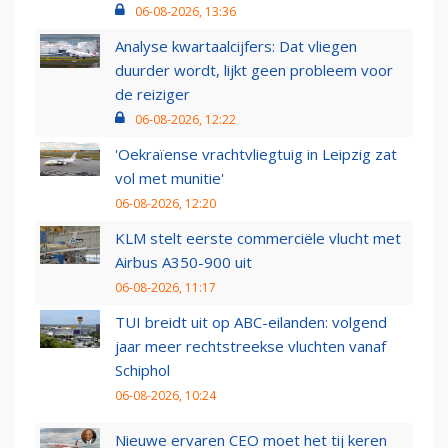
06-08-2026, 13:36
Analyse kwartaalcijfers: Dat vliegen
duurder wordt, lijkt geen probleem voor
de reiziger
06-08-2026, 12:22
'Oekraïense vrachtvliegtuig in Leipzig zat
vol met munitie'
06-08-2026, 12:20
KLM stelt eerste commerciële vlucht met
Airbus A350-900 uit
06-08-2026, 11:17
TUI breidt uit op ABC-eilanden: volgend
jaar meer rechtstreekse vluchten vanaf
Schiphol
06-08-2026, 10:24
Nieuwe ervaren CEO moet het tij keren