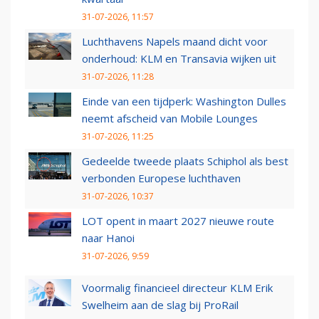
31-07-2026, 11:57
Luchthavens Napels maand dicht voor
onderhoud: KLM en Transavia wijken uit
31-07-2026, 11:28
Einde van een tijdperk: Washington Dulles
neemt afscheid van Mobile Lounges
31-07-2026, 11:25
Gedeelde tweede plaats Schiphol als best
verbonden Europese luchthaven
31-07-2026, 10:37
LOT opent in maart 2027 nieuwe route
naar Hanoi
31-07-2026, 9:59
Voormalig financieel directeur KLM Erik
Swelheim aan de slag bij ProRail