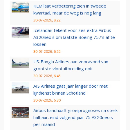
KLM laat verbetering zien in tweede
kwartaal, maar de weg is nog lang
30-07-2026, 8:22
Icelandair tekent voor zes extra Airbus
A320neo's om laatste Boeing 757's af te
lossen
30-07-2026, 6:52
US-Bangla Airlines aan vooravond van
grootste vlootuitbreiding ooit
30-07-2026, 6:45
AIS Airlines gaat jaar langer door met
lijndienst binnen Schotland
30-07-2026, 6:30
Airbus handhaaft groeiprognoses na sterk
halfjaar: eind volgend jaar 75 A320neo’s
per maand