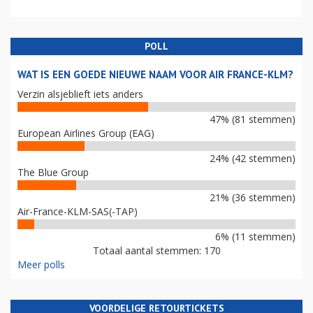
POLL
WAT IS EEN GOEDE NIEUWE NAAM VOOR AIR FRANCE-KLM?
Verzin alsjeblieft iets anders
47% (81 stemmen)
European Airlines Group (EAG)
24% (42 stemmen)
The Blue Group
21% (36 stemmen)
Air-France-KLM-SAS(-TAP)
6% (11 stemmen)
Totaal aantal stemmen: 170
Meer polls
VOORDELIGE RETOURTICKETS