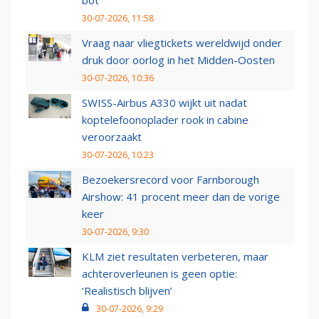
bot
30-07-2026, 11:58
Vraag naar vliegtickets wereldwijd onder
druk door oorlog in het Midden-Oosten
30-07-2026, 10:36
SWISS-Airbus A330 wijkt uit nadat
koptelefoonoplader rook in cabine
veroorzaakt
30-07-2026, 10:23
Bezoekersrecord voor Farnborough
Airshow: 41 procent meer dan de vorige
keer
30-07-2026, 9:30
KLM ziet resultaten verbeteren, maar
achteroverleunen is geen optie:
‘Realistisch blijven’
30-07-2026, 9:29