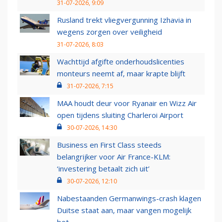
31-07-2026, 9:09
Rusland trekt vliegvergunning Izhavia in
wegens zorgen over veiligheid
31-07-2026, 8:03
Wachttijd afgifte onderhoudslicenties
monteurs neemt af, maar krapte blijft
31-07-2026, 7:15
MAA houdt deur voor Ryanair en Wizz Air
open tijdens sluiting Charleroi Airport
30-07-2026, 14:30
Business en First Class steeds
belangrijker voor Air France-KLM:
‘investering betaalt zich uit’
30-07-2026, 12:10
Nabestaanden Germanwings-crash klagen
Duitse staat aan, maar vangen mogelijk