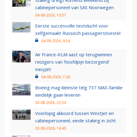
Staking dreigt komend weekend bij
cabinepersoneel van SAS Noorwegen
04-08-2026, 10:57
Eerste succesvolle testvlucht voor
zelfgemaakt Russisch passagierstoestel
04-08-2026, 9:54
Air France-KLM aast op terugwinnen
reizigers van ‘hoofdpijn bezorgend’
easyJet
04-08-2026, 7:26
Boeing mag kleinste telg 737 MAX-familie
eindelijk gaan leveren
03-08-2026, 22:54
Voorlopig akkoord tussen WestJet en
cabinepersoneel, einde staking in zicht
03-08-2026, 14:40