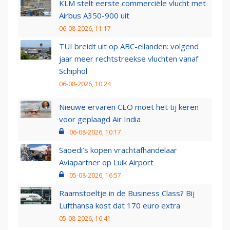
KLM stelt eerste commerciële vlucht met
Airbus A350-900 uit
06-08-2026, 11:17
TUI breidt uit op ABC-eilanden: volgend
jaar meer rechtstreekse vluchten vanaf
Schiphol
06-08-2026, 10:24
Nieuwe ervaren CEO moet het tij keren
voor geplaagd Air India
06-08-2026, 10:17
Saoedi’s kopen vrachtafhandelaar
Aviapartner op Luik Airport
05-08-2026, 16:57
Raamstoeltje in de Business Class? Bij
Lufthansa kost dat 170 euro extra
05-08-2026, 16:41