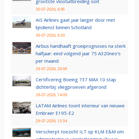
grootste vlootuitbreiding ooit
30-07-2026, 6:45
AIS Airlines gaat jaar langer door met
lijndienst binnen Schotland
30-07-2026, 6:30
Airbus handhaaft groeiprognoses na sterk
halfjaar: eind volgend jaar 75 A320neo’s
per maand
29-07-2026, 20:09
Certificering Boeing 737 MAX 10 stap
dichterbij: vliegproeven afgerond
29-07-2026, 14:09
LATAM Airlines toont interieur van nieuwe
Embraer E195-E2
29-07-2026, 13:34
Verscherpt toezicht ILT op KLM E&M om