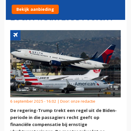
VLUCHTVERTRAGING,
Bekijk aanbieding
LUCHTVAARTLOBBY JUICHT
6 september 2025 - 16:02 | Door:
onze redactie
De regering-Trump trekt een regel uit de Biden-
periode in die passagiers recht geeft op
financiële compensatie bij ernstige