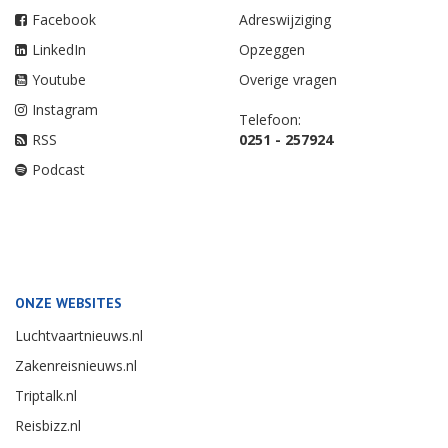
Facebook
Adreswijziging
LinkedIn
Opzeggen
Youtube
Overige vragen
Instagram
Telefoon:
RSS
0251 - 257924
Podcast
ONZE WEBSITES
Luchtvaartnieuws.nl
Zakenreisnieuws.nl
Triptalk.nl
Reisbizz.nl