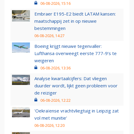
06-08-2026, 15:16
Embraer E195-E2 biedt LATAM kansen:
maatschappij zet in op nieuwe
bestemmingen
06-08-2026, 14:27
Boeing krijgt nieuwe tegenvaller:
Lufthansa overweegt eerste 777-9’s te
weigeren
06-08-2026, 13:36
Analyse kwartaalcijfers: Dat vliegen
duurder wordt, lijkt geen probleem voor
de reiziger
06-08-2026, 12:22
'Oekraïense vrachtvliegtuig in Leipzig zat
vol met munitie'
06-08-2026, 12:20