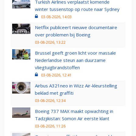
Turkish Airlines verplaatst komende
winter tussenstop op route naar Sydney
03-08-2026, 14:03
Netflix publiceert nieuwe documentaire
over problemen bij Boeing
03-08-2026, 13:22
Brussel geeft groen licht voor massale
Nederlandse steun aan duurzame
vliegtuigbrandstoffen
03-08-2026, 12:41
Airbus A321neo in Wizz Air-kleurstelling
beklad met graffiti
03-08-2026, 12:34
Boeing 737 MAX maakt opwachting in
Tadzjikistan: Somon Air eerste klant
03-08-2026, 11:26