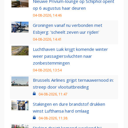
Nieuwe Privium-lounge op Schiphol opent
op 6 augustus haar deuren
04-08-2026, 14:46
Groningen vanaf nu verbonden met
Esbjerg: 'scheelt zeven uur rijden'
04-08-2026, 14:41
Luchthaven Luik krijgt komende winter
weer passagiersvluchten naar
zonbestemmingen
04-08-2026, 13:54
Brussels Airlines grijpt ternauwernood in:
streep door vlootuitbreiding
04-08-2026, 11:47
Stakingen en dure brandstof drukken
winst Lufthansa hard omlaag
04-08-2026, 11:38