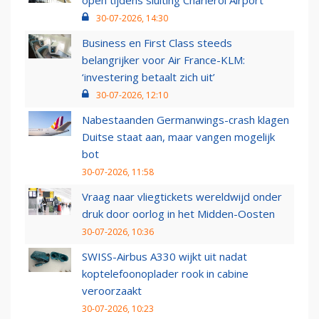
open tijdens sluiting Charleroi Airport
30-07-2026, 14:30
Business en First Class steeds
belangrijker voor Air France-KLM:
‘investering betaalt zich uit’
30-07-2026, 12:10
Nabestaanden Germanwings-crash klagen
Duitse staat aan, maar vangen mogelijk
bot
30-07-2026, 11:58
Vraag naar vliegtickets wereldwijd onder
druk door oorlog in het Midden-Oosten
30-07-2026, 10:36
SWISS-Airbus A330 wijkt uit nadat
koptelefoonoplader rook in cabine
veroorzaakt
30-07-2026, 10:23