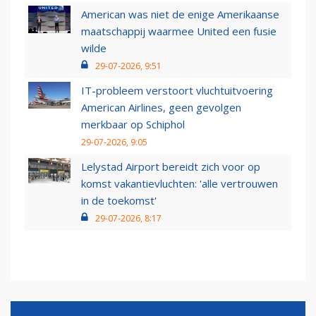
American was niet de enige Amerikaanse
maatschappij waarmee United een fusie
wilde
29-07-2026, 9:51
IT-probleem verstoort vluchtuitvoering
American Airlines, geen gevolgen
merkbaar op Schiphol
29-07-2026, 9:05
Lelystad Airport bereidt zich voor op
komst vakantievluchten: 'alle vertrouwen
in de toekomst'
29-07-2026, 8:17