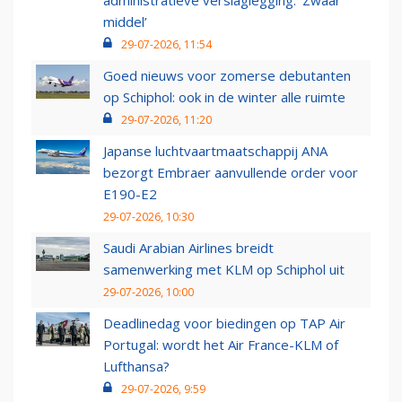
administratieve verslaglegging: ‘Zwaar
middel’
29-07-2026, 11:54
Goed nieuws voor zomerse debutanten
op Schiphol: ook in de winter alle ruimte
29-07-2026, 11:20
Japanse luchtvaartmaatschappij ANA
bezorgt Embraer aanvullende order voor
E190-E2
29-07-2026, 10:30
Saudi Arabian Airlines breidt
samenwerking met KLM op Schiphol uit
29-07-2026, 10:00
Deadlinedag voor biedingen op TAP Air
Portugal: wordt het Air France-KLM of
Lufthansa?
29-07-2026, 9:59