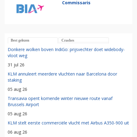
Commissaris
Best gelezen
Crashes
Donkere wolken boven IndiGo: prijsvechter doet widebody-
vloot weg
31 jul 26
KLM annuleert meerdere vluchten naar Barcelona door
staking
05 aug 26
Transavia opent komende winter nieuwe route vanaf
Brussels Airport
05 aug 26
KLM stelt eerste commerciële vlucht met Airbus A350-900 uit
06 aug 26