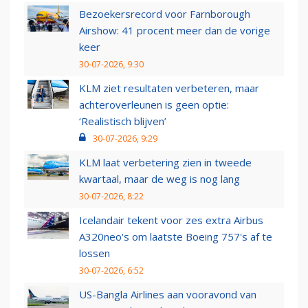
Bezoekersrecord voor Farnborough
Airshow: 41 procent meer dan de vorige
keer
30-07-2026, 9:30
KLM ziet resultaten verbeteren, maar
achteroverleunen is geen optie:
‘Realistisch blijven’
30-07-2026, 9:29
KLM laat verbetering zien in tweede
kwartaal, maar de weg is nog lang
30-07-2026, 8:22
Icelandair tekent voor zes extra Airbus
A320neo's om laatste Boeing 757's af te
lossen
30-07-2026, 6:52
US-Bangla Airlines aan vooravond van