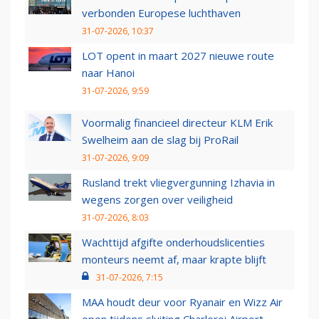
verbonden Europese luchthaven
31-07-2026, 10:37
LOT opent in maart 2027 nieuwe route
naar Hanoi
31-07-2026, 9:59
Voormalig financieel directeur KLM Erik
Swelheim aan de slag bij ProRail
31-07-2026, 9:09
Rusland trekt vliegvergunning Izhavia in
wegens zorgen over veiligheid
31-07-2026, 8:03
Wachttijd afgifte onderhoudslicenties
monteurs neemt af, maar krapte blijft
31-07-2026, 7:15
MAA houdt deur voor Ryanair en Wizz Air