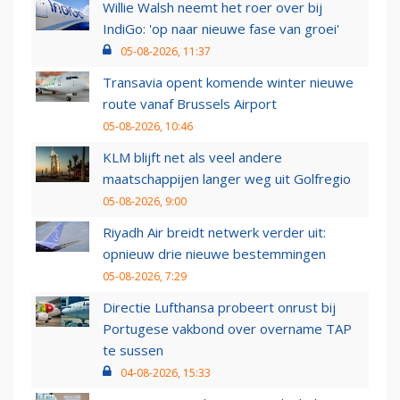
Willie Walsh neemt het roer over bij
IndiGo: 'op naar nieuwe fase van groei'
05-08-2026, 11:37
Transavia opent komende winter nieuwe
route vanaf Brussels Airport
05-08-2026, 10:46
KLM blijft net als veel andere
maatschappijen langer weg uit Golfregio
05-08-2026, 9:00
Riyadh Air breidt netwerk verder uit:
opnieuw drie nieuwe bestemmingen
05-08-2026, 7:29
Directie Lufthansa probeert onrust bij
Portugese vakbond over overname TAP
te sussen
04-08-2026, 15:33