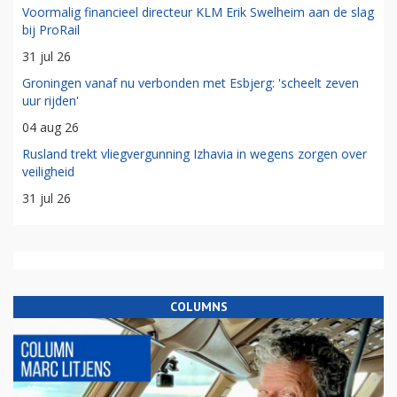
Voormalig financieel directeur KLM Erik Swelheim aan de slag
bij ProRail
31 jul 26
Groningen vanaf nu verbonden met Esbjerg: 'scheelt zeven
uur rijden'
04 aug 26
Rusland trekt vliegvergunning Izhavia in wegens zorgen over
veiligheid
31 jul 26
COLUMNS