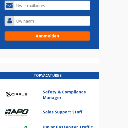
TOPVACATURES
Safety & Compliance
Manager
Sales Support Staff
Junior Passenger Traffic