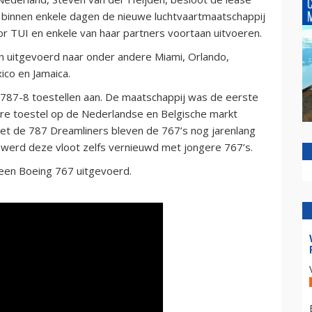
 binnen enkele dagen de nieuwe luchtvaartmaatschappij
or TUI en enkele van haar partners voortaan uitvoeren.
 uitgevoerd naar onder andere Miami, Orlando,
ico en Jamaica.
 787-8 toestellen aan. De maatschappij was de eerste
aire toestel op de Nederlandse en Belgische markt
et de 787 Dreamliners bleven de 767’s nog jarenlang
en werd deze vloot zelfs vernieuwd met jongere 767’s.
t een Boeing 767 uitgevoerd.