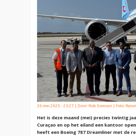
26 mei 2025 - 23:27 | Door:
Rob Somsen
| Foto: Reis
Het is deze maand (mei) precies twintig ja
Curaçao en op het eiland een kantoor open
heeft een Boeing 787 Dreamliner met de re