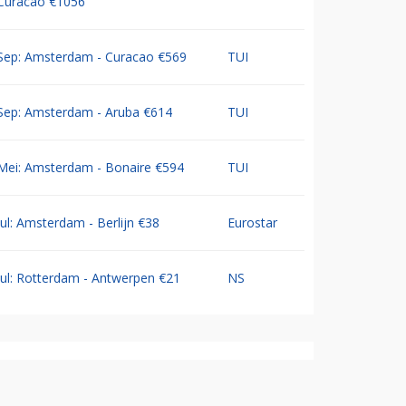
Curacao €1056
Sep: Amsterdam - Curacao €569
TUI
Sep: Amsterdam - Aruba €614
TUI
Mei: Amsterdam - Bonaire €594
TUI
Jul: Amsterdam - Berlijn €38
Eurostar
Jul: Rotterdam - Antwerpen €21
NS