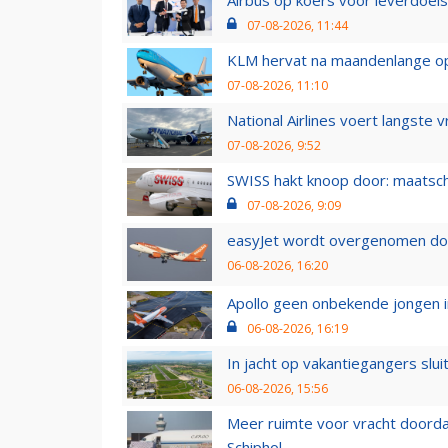
Airbus op koers voor leverdoelst
07-08-2026, 11:44
KLM hervat na maandenlange ops
07-08-2026, 11:10
National Airlines voert langste 
07-08-2026, 9:52
SWISS hakt knoop door: maatsc
07-08-2026, 9:09
easyJet wordt overgenomen door
06-08-2026, 16:20
Apollo geen onbekende jongen i
06-08-2026, 16:19
In jacht op vakantiegangers slui
06-08-2026, 15:56
Meer ruimte voor vracht doorda
Schiphol