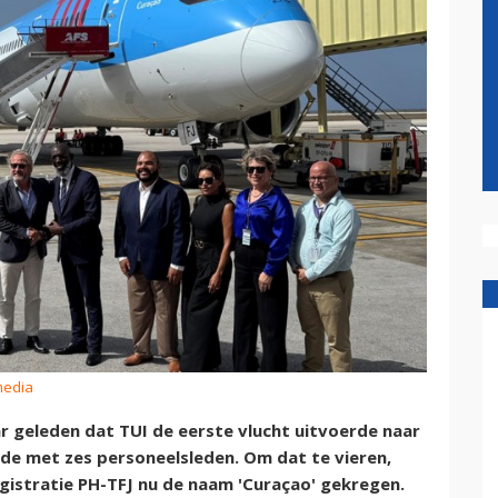
media
ar geleden dat TUI de eerste vlucht uitvoerde naar
de met zes personeelsleden. Om dat te vieren,
gistratie PH-TFJ nu de naam 'Curaçao' gekregen.