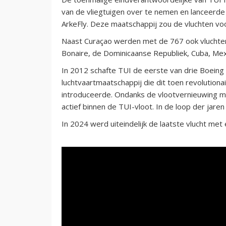
van de vliegtuigen over te nemen en lanceerde
ArkeFly. Deze maatschappij zou de vluchten vo
Naast Curaçao werden met de 767 ook vluchten
Bonaire, de Dominicaanse Republiek, Cuba, Mex
In 2012 schafte TUI de eerste van drie Boeing
luchtvaartmaatschappij die dit toen revolution
introduceerde. Ondanks de vlootvernieuwing m
actief binnen de TUI-vloot. In de loop der jar
In 2024 werd uiteindelijk de laatste vlucht me