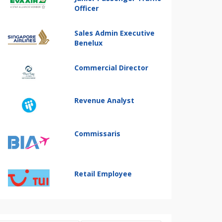
Officer
Sales Admin Executive
Benelux
Commercial Director
Revenue Analyst
Commissaris
Retail Employee