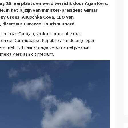
26 mei plaats en werd verricht door Arjan Kers,
, in het bijzijn van minister-president Gilmar
gy Croes, Anuschka Cova, CEO van
, directeur Curaçao Tourism Board.
n en naar Curaçao, vaak in combinatie met
 en de Dominicaanse Republiek. "In de afgelopen
giers met TUI naar Curaçao, voornamelijk vanuit
 meldt Kers aan dit medium.