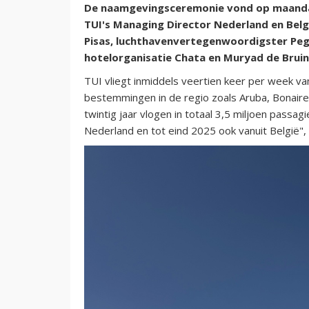
De naamgevingsceremonie vond op maandag 
TUI's Managing Director Nederland en België
Pisas, luchthavenvertegenwoordigster Peg
hotelorganisatie Chata en Muryad de Bruin
TUI vliegt inmiddels veertien keer per week va
bestemmingen in de regio zoals Aruba, Bonaire
twintig jaar vlogen in totaal 3,5 miljoen passa
Nederland en tot eind 2025 ook vanuit België",