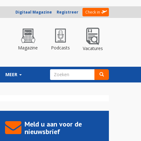
Digitaal Magazine
Registreer
Check in
Magazine
Podcasts
Vacatures
ZOEKVELD
MEER
Zoeken
Meld u aan voor de
nieuwsbrief