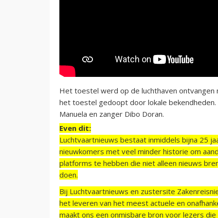
Het toestel werd op de luchthaven ontvangen 
het toestel gedoopt door lokale bekendheden.
Manuela en zanger Dibo Doran.
Even dit:
Luchtvaartnieuws bestaat inmiddels bijna 25 jaa
nieuwkomers met veel minder historie om aand
platforms te hebben die niet alleen nieuws bre
doen.
Bij Luchtvaartnieuws en zustersite Zakenreisn
het leveren van het meest actuele en onafhankel
maakt ons een onmisbare bron voor lezers die g