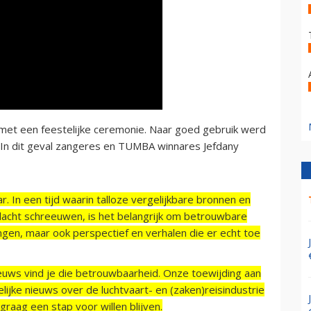
met een feestelijke ceremonie. Naar goed gebruik werd
 In dit geval zangeres en TUMBA winnares Jefdany
r. In een tijd waarin talloze vergelijkbare bronnen en
acht schreeuwen, is het belangrijk om betrouwbare
ngen, maar ook perspectief en verhalen die er echt toe
ieuws vind je die betrouwbaarheid. Onze toewijding aan
ijke nieuws over de luchtvaart- en (zaken)reisindustrie
raag een stap voor willen blijven.