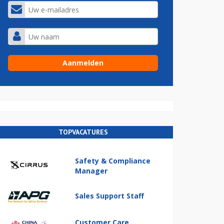
TOPVACATURES
Safety & Compliance
Manager
Sales Support Staff
Customer Care