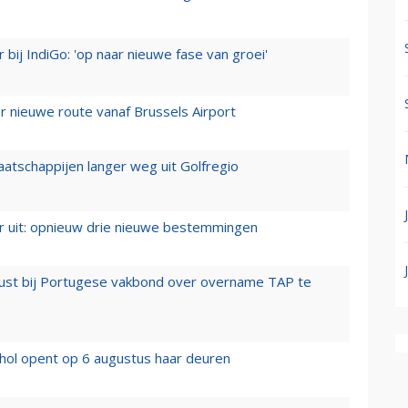
 bij IndiGo: 'op naar nieuwe fase van groei'
 nieuwe route vanaf Brussels Airport
aatschappijen langer weg uit Golfregio
er uit: opnieuw drie nieuwe bestemmingen
rust bij Portugese vakbond over overname TAP te
hol opent op 6 augustus haar deuren