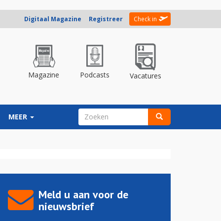
Digitaal Magazine
Registreer
Check in
Magazine
Podcasts
Vacatures
ZOEKVELD
MEER
Zoeken
Meld u aan voor de
nieuwsbrief