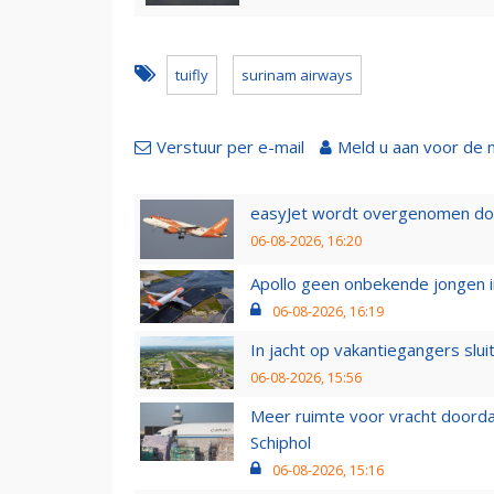
tuifly
surinam airways
Verstuur per e-mail
Meld u aan voor de 
easyJet wordt overgenomen door
06-08-2026, 16:20
Apollo geen onbekende jongen i
06-08-2026, 16:19
In jacht op vakantiegangers slui
06-08-2026, 15:56
Meer ruimte voor vracht doorda
Schiphol
06-08-2026, 15:16