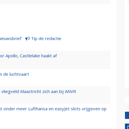
nieuwsbrief
Tip de redactie
 Apollo, Castlelake haakt af
n de luchtvaart
t vliegveld Maastricht zich aan bij ANVR
t onder meer Lufthansa en easyJet slots vrijgeven op