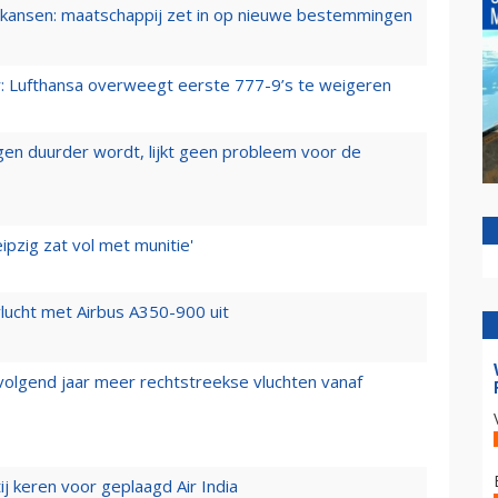
ansen: maatschappij zet in op nieuwe bestemmingen
er: Lufthansa overweegt eerste 777-9’s te weigeren
iegen duurder wordt, lijkt geen probleem voor de
ipzig zat vol met munitie'
lucht met Airbus A350-900 uit
 volgend jaar meer rechtstreekse vluchten vanaf
j keren voor geplaagd Air India