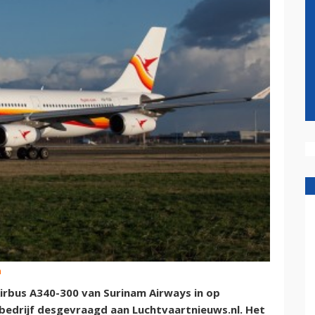
m
irbus A340-300 van Surinam Airways in op
bedrijf desgevraagd aan Luchtvaartnieuws.nl. Het