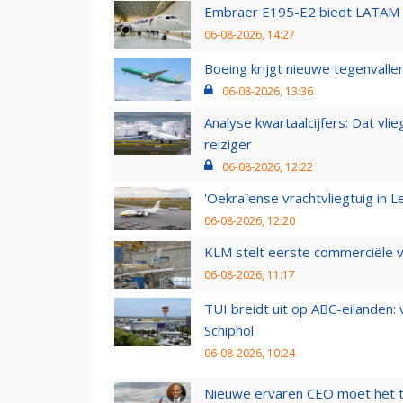
Embraer E195-E2 biedt LATAM k
06-08-2026, 14:27
Boeing krijgt nieuwe tegenvall
06-08-2026, 13:36
Analyse kwartaalcijfers: Dat vl
reiziger
06-08-2026, 12:22
'Oekraïense vrachtvliegtuig in Le
06-08-2026, 12:20
KLM stelt eerste commerciële v
06-08-2026, 11:17
TUI breidt uit op ABC-eilanden:
Schiphol
06-08-2026, 10:24
Nieuwe ervaren CEO moet het ti