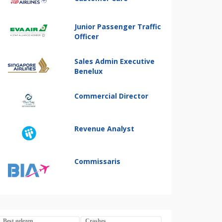
Junior Passenger Traffic
Officer
Sales Admin Executive
Benelux
Commercial Director
Revenue Analyst
Commissaris
Best gelezen
Crashes