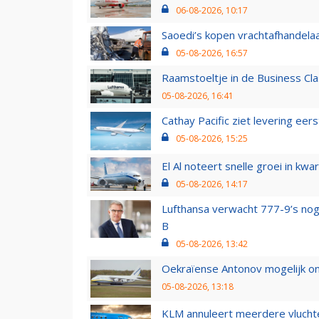
06-08-2026, 10:17
Saoedi’s kopen vrachtafhandelaa
05-08-2026, 16:57
Raamstoeltje in de Business Cla
05-08-2026, 16:41
Cathay Pacific ziet levering ee
05-08-2026, 15:25
El Al noteert snelle groei in k
05-08-2026, 14:17
Lufthansa verwacht 777-9’s nog
B
05-08-2026, 13:42
Oekraïense Antonov mogelijk on
05-08-2026, 13:18
KLM annuleert meerdere vluchte