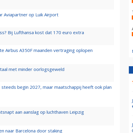
r Aviapartner op Luik Airport
ss? Bij Lufthansa kost dat 170 euro extra
rste Airbus A350F maanden vertraging oplopen
wartaal met minder oorlogsgeweld
 steeds begin 2027, maar maatschappij heeft ook plan
tsnapt aan aanslag op luchthaven Leipzig
n naar Barcelona door staking