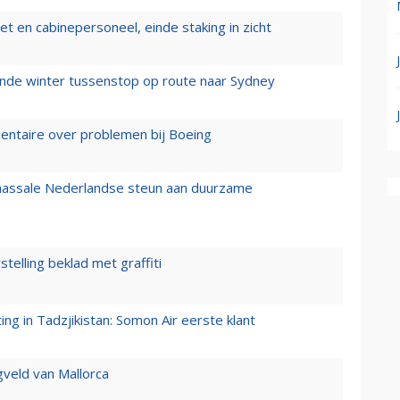
t en cabinepersoneel, einde staking in zicht
mende winter tussenstop op route naar Sydney
mentaire over problemen bij Boeing
 massale Nederlandse steun aan duurzame
stelling beklad met graffiti
g in Tadzjikistan: Somon Air eerste klant
gveld van Mallorca