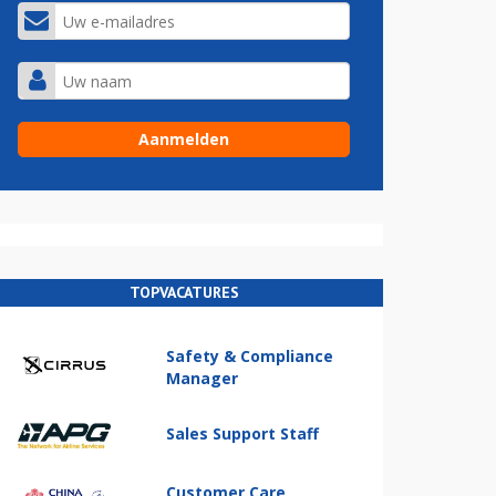
TOPVACATURES
Safety & Compliance
Manager
Sales Support Staff
Customer Care