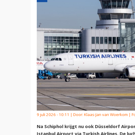
9 juli 2026 - 10:11 | Door:
Klaas-Jan van Woerkom
| F
Na Schiphol krijgt nu ook Düsseldorf Airpor
Istanbul Airport via Turkish Airlines. De 