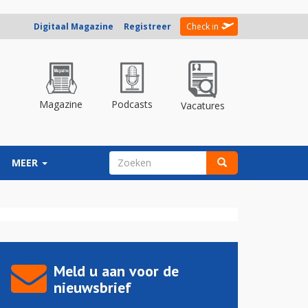
Digitaal Magazine
Registreer
Check in
Magazine
Podcasts
Vacatures
ZOEKVELD
MEER
Zoeken
Meld u aan voor de
nieuwsbrief