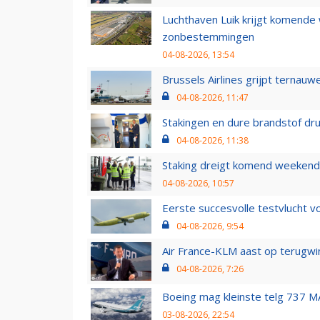
Luchthaven Luik krijgt komende
zonbestemmingen
04-08-2026, 13:54
Brussels Airlines grijpt ternauw
04-08-2026, 11:47
Stakingen en dure brandstof dr
04-08-2026, 11:38
Staking dreigt komend weekend
04-08-2026, 10:57
Eerste succesvolle testvlucht 
04-08-2026, 9:54
Air France-KLM aast op terugwin
04-08-2026, 7:26
Boeing mag kleinste telg 737 MA
03-08-2026, 22:54