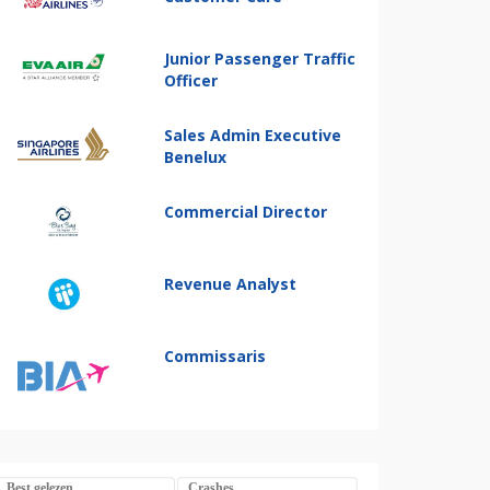
Junior Passenger Traffic
Officer
Sales Admin Executive
Benelux
Commercial Director
Revenue Analyst
Commissaris
Best gelezen
Crashes