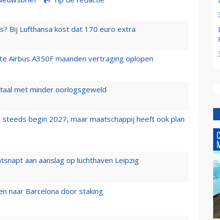
s? Bij Lufthansa kost dat 170 euro extra
rste Airbus A350F maanden vertraging oplopen
wartaal met minder oorlogsgeweld
 steeds begin 2027, maar maatschappij heeft ook plan
tsnapt aan aanslag op luchthaven Leipzig
n naar Barcelona door staking