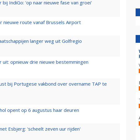
 bij IndiGo: 'op naar nieuwe fase van groei'
 nieuwe route vanaf Brussels Airport
aatschappijen langer weg uit Golfregio
er uit: opnieuw drie nieuwe bestemmingen
rust bij Portugese vakbond over overname TAP te
hol opent op 6 augustus haar deuren
t Esbjerg: 'scheelt zeven uur rijden'