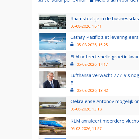
Raamstoeltje in de businessclas
05-08-2026, 16:41
Cathay Pacific ziet levering ee
05-08-2026, 15:25
El Al noteert snelle groei in k
05-08-2026, 14:17
Lufthansa verwacht 777-9’s nog
B
05-08-2026, 13:42
Oekraïense Antonov mogelijk on
05-08-2026, 13:18
KLM annuleert meerdere vluchte
05-08-2026, 11:57