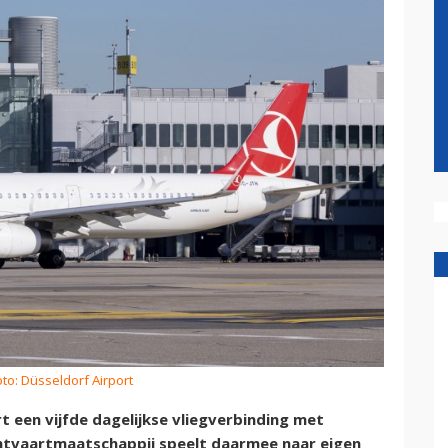
oto: Düsseldorf Airport
t een vijfde dagelijkse vliegverbinding met
luchtvaartmaatschappij speelt daarmee naar eigen