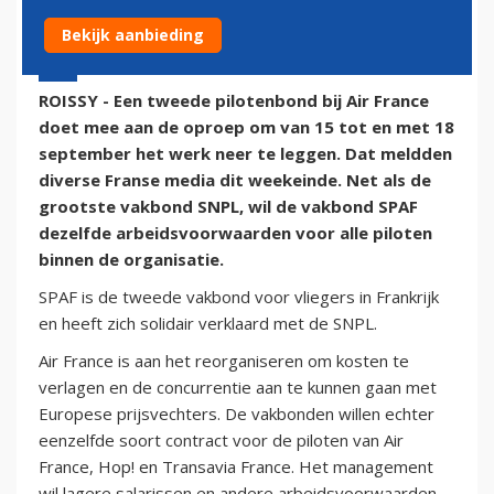
Bekijk aanbieding
7 september 2014 - 22:19 | Door:
onze redactie
ROISSY - Een tweede pilotenbond bij Air France
doet mee aan de oproep om van 15 tot en met 18
september het werk neer te leggen. Dat meldden
diverse Franse media dit weekeinde. Net als de
grootste vakbond SNPL, wil de vakbond SPAF
dezelfde arbeidsvoorwaarden voor alle piloten
binnen de organisatie.
SPAF is de tweede vakbond voor vliegers in Frankrijk
en heeft zich solidair verklaard met de SNPL.
Air France is aan het reorganiseren om kosten te
verlagen en de concurrentie aan te kunnen gaan met
Europese prijsvechters. De vakbonden willen echter
eenzelfde soort contract voor de piloten van Air
France, Hop! en Transavia France. Het management
wil lagere salarissen en andere arbeidsvoorwaarden