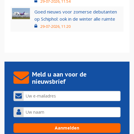
29-07-2026, 11:54
Goed nieuws voor zomerse debutanten
op Schiphol: ook in de winter alle ruimte
29-07-2026, 11:20
Meld u aan voor de
nieuwsbrief