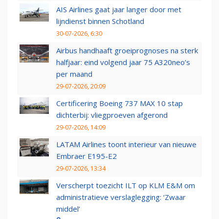
AIS Airlines gaat jaar langer door met
lijndienst binnen Schotland
30-07-2026, 6:30
Airbus handhaaft groeiprognoses na sterk
halfjaar: eind volgend jaar 75 A320neo’s
per maand
29-07-2026, 20:09
Certificering Boeing 737 MAX 10 stap
dichterbij: vliegproeven afgerond
29-07-2026, 14:09
LATAM Airlines toont interieur van nieuwe
Embraer E195-E2
29-07-2026, 13:34
Verscherpt toezicht ILT op KLM E&M om
administratieve verslaglegging: ‘Zwaar
middel’