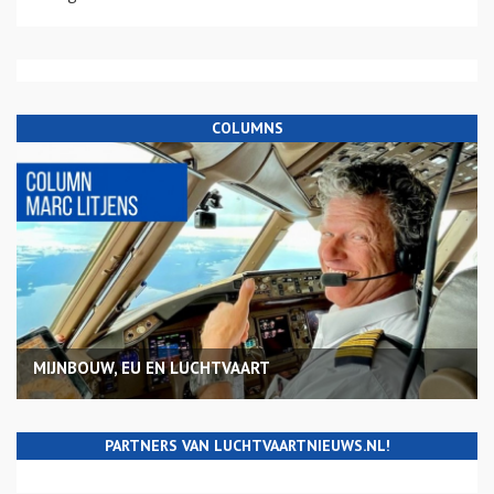
COLUMNS
MIJNBOUW, EU EN LUCHTVAART
PARTNERS VAN LUCHTVAARTNIEUWS.NL!