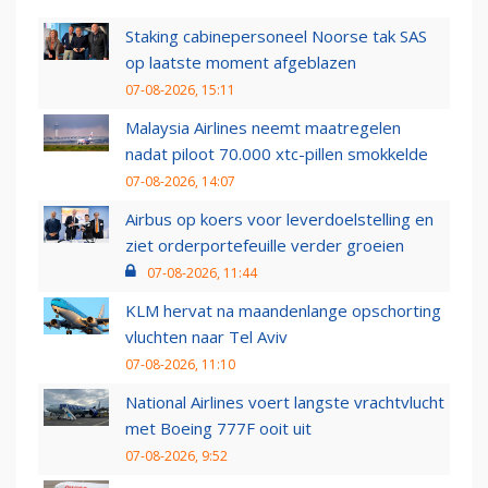
Staking cabinepersoneel Noorse tak SAS
op laatste moment afgeblazen
07-08-2026, 15:11
Malaysia Airlines neemt maatregelen
nadat piloot 70.000 xtc-pillen smokkelde
07-08-2026, 14:07
Airbus op koers voor leverdoelstelling en
ziet orderportefeuille verder groeien
07-08-2026, 11:44
KLM hervat na maandenlange opschorting
vluchten naar Tel Aviv
07-08-2026, 11:10
National Airlines voert langste vrachtvlucht
met Boeing 777F ooit uit
07-08-2026, 9:52