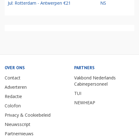
Jul: Rotterdam - Antwerpen €21
NS
OVER ONS
PARTNERS
Contact
Vakbond Nederlands
Cabinepersoneel
Adverteren
TUI
Redactie
NEWHEAP
Colofon
Privacy & Cookiebeleid
Nieuwsscript
Partnernieuws