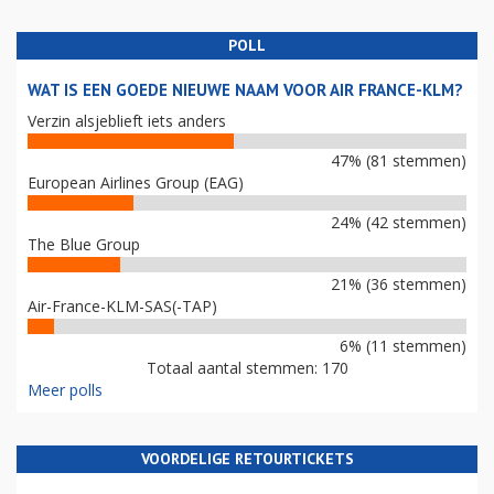
POLL
WAT IS EEN GOEDE NIEUWE NAAM VOOR AIR FRANCE-KLM?
Verzin alsjeblieft iets anders
47% (81 stemmen)
European Airlines Group (EAG)
24% (42 stemmen)
The Blue Group
21% (36 stemmen)
Air-France-KLM-SAS(-TAP)
6% (11 stemmen)
Totaal aantal stemmen: 170
Meer polls
VOORDELIGE RETOURTICKETS