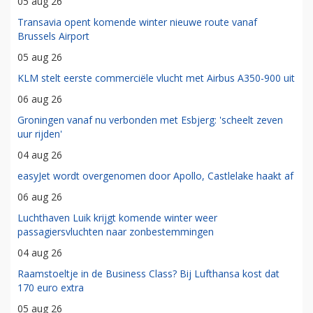
05 aug 26
Transavia opent komende winter nieuwe route vanaf
Brussels Airport
05 aug 26
KLM stelt eerste commerciële vlucht met Airbus A350-900 uit
06 aug 26
Groningen vanaf nu verbonden met Esbjerg: 'scheelt zeven
uur rijden'
04 aug 26
easyJet wordt overgenomen door Apollo, Castlelake haakt af
06 aug 26
Luchthaven Luik krijgt komende winter weer
passagiersvluchten naar zonbestemmingen
04 aug 26
Raamstoeltje in de Business Class? Bij Lufthansa kost dat
170 euro extra
05 aug 26