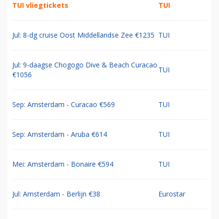
TUI vliegtickets
TUI
Jul: 8-dg cruise Oost Middellandse Zee €1235
TUI
Jul: 9-daagse Chogogo Dive & Beach Curacao
TUI
€1056
Sep: Amsterdam - Curacao €569
TUI
Sep: Amsterdam - Aruba €614
TUI
Mei: Amsterdam - Bonaire €594
TUI
Jul: Amsterdam - Berlijn €38
Eurostar