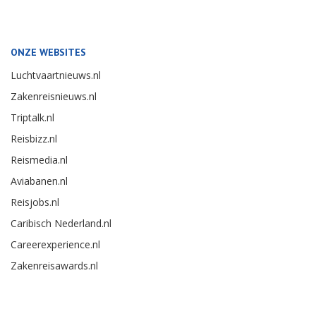
ONZE WEBSITES
Luchtvaartnieuws.nl
Zakenreisnieuws.nl
Triptalk.nl
Reisbizz.nl
Reismedia.nl
Aviabanen.nl
Reisjobs.nl
Caribisch Nederland.nl
Careerexperience.nl
Zakenreisawards.nl