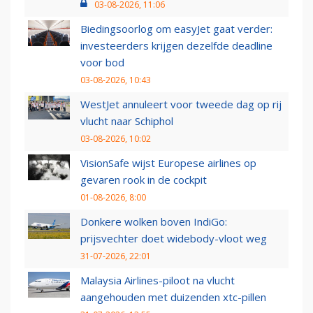
03-08-2026, 11:06
Biedingsoorlog om easyJet gaat verder:
investeerders krijgen dezelfde deadline
voor bod
03-08-2026, 10:43
WestJet annuleert voor tweede dag op rij
vlucht naar Schiphol
03-08-2026, 10:02
VisionSafe wijst Europese airlines op
gevaren rook in de cockpit
01-08-2026, 8:00
Donkere wolken boven IndiGo:
prijsvechter doet widebody-vloot weg
31-07-2026, 22:01
Malaysia Airlines-piloot na vlucht
aangehouden met duizenden xtc-pillen