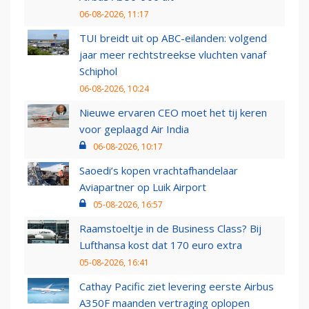
06-08-2026, 11:17
TUI breidt uit op ABC-eilanden: volgend
jaar meer rechtstreekse vluchten vanaf
Schiphol
06-08-2026, 10:24
Nieuwe ervaren CEO moet het tij keren
voor geplaagd Air India
06-08-2026, 10:17
Saoedi’s kopen vrachtafhandelaar
Aviapartner op Luik Airport
05-08-2026, 16:57
Raamstoeltje in de Business Class? Bij
Lufthansa kost dat 170 euro extra
05-08-2026, 16:41
Cathay Pacific ziet levering eerste Airbus
A350F maanden vertraging oplopen