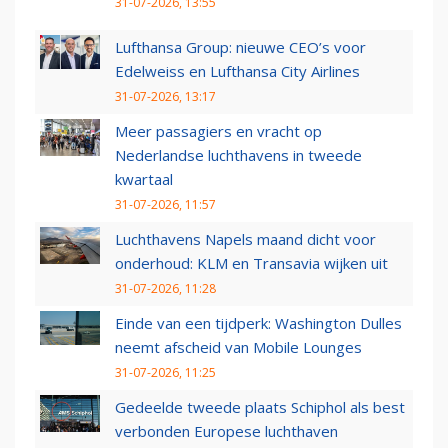
31-07-2026, 13:55
Lufthansa Group: nieuwe CEO’s voor
Edelweiss en Lufthansa City Airlines
31-07-2026, 13:17
Meer passagiers en vracht op
Nederlandse luchthavens in tweede
kwartaal
31-07-2026, 11:57
Luchthavens Napels maand dicht voor
onderhoud: KLM en Transavia wijken uit
31-07-2026, 11:28
Einde van een tijdperk: Washington Dulles
neemt afscheid van Mobile Lounges
31-07-2026, 11:25
Gedeelde tweede plaats Schiphol als best
verbonden Europese luchthaven