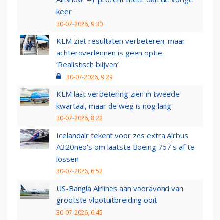
keer
30-07-2026, 9:30
KLM ziet resultaten verbeteren, maar
achteroverleunen is geen optie:
‘Realistisch blijven’
30-07-2026, 9:29
KLM laat verbetering zien in tweede
kwartaal, maar de weg is nog lang
30-07-2026, 8:22
Icelandair tekent voor zes extra Airbus
A320neo's om laatste Boeing 757's af te
lossen
30-07-2026, 6:52
US-Bangla Airlines aan vooravond van
grootste vlootuitbreiding ooit
30-07-2026, 6:45