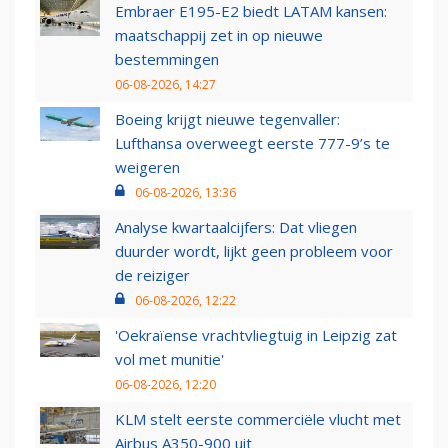
Embraer E195-E2 biedt LATAM kansen:
maatschappij zet in op nieuwe
bestemmingen
06-08-2026, 14:27
Boeing krijgt nieuwe tegenvaller:
Lufthansa overweegt eerste 777-9’s te
weigeren
06-08-2026, 13:36
Analyse kwartaalcijfers: Dat vliegen
duurder wordt, lijkt geen probleem voor
de reiziger
06-08-2026, 12:22
'Oekraïense vrachtvliegtuig in Leipzig zat
vol met munitie'
06-08-2026, 12:20
KLM stelt eerste commerciële vlucht met
Airbus A350-900 uit