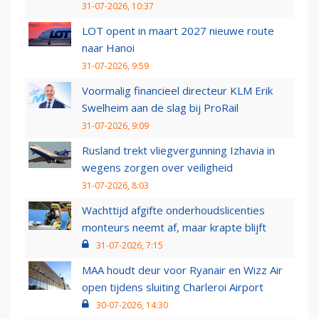
31-07-2026, 10:37
LOT opent in maart 2027 nieuwe route
naar Hanoi
31-07-2026, 9:59
Voormalig financieel directeur KLM Erik
Swelheim aan de slag bij ProRail
31-07-2026, 9:09
Rusland trekt vliegvergunning Izhavia in
wegens zorgen over veiligheid
31-07-2026, 8:03
Wachttijd afgifte onderhoudslicenties
monteurs neemt af, maar krapte blijft
31-07-2026, 7:15
MAA houdt deur voor Ryanair en Wizz Air
open tijdens sluiting Charleroi Airport
30-07-2026, 14:30