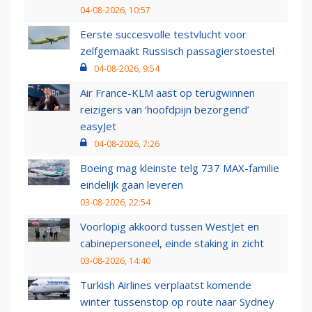
04-08-2026, 10:57
Eerste succesvolle testvlucht voor
zelfgemaakt Russisch passagierstoestel
04-08-2026, 9:54
Air France-KLM aast op terugwinnen
reizigers van ‘hoofdpijn bezorgend’
easyJet
04-08-2026, 7:26
Boeing mag kleinste telg 737 MAX-familie
eindelijk gaan leveren
03-08-2026, 22:54
Voorlopig akkoord tussen WestJet en
cabinepersoneel, einde staking in zicht
03-08-2026, 14:40
Turkish Airlines verplaatst komende
winter tussenstop op route naar Sydney