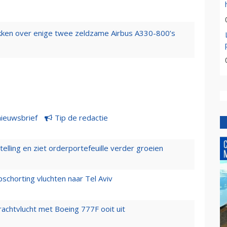
hikken over enige twee zeldzame Airbus A330-800’s
nieuwsbrief
Tip de redactie
elling en ziet orderportefeuille verder groeien
chorting vluchten naar Tel Aviv
vrachtvlucht met Boeing 777F ooit uit