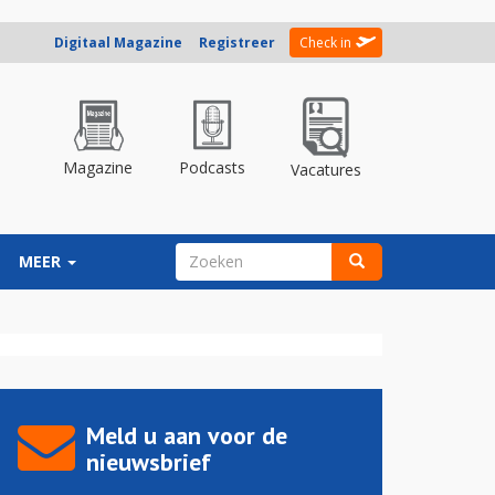
Digitaal Magazine
Registreer
Check in
Magazine
Podcasts
Vacatures
ZOEKVELD
MEER
Zoeken
Meld u aan voor de
nieuwsbrief