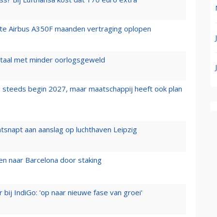
rste Airbus A350F maanden vertraging oplopen
wartaal met minder oorlogsgeweld
 steeds begin 2027, maar maatschappij heeft ook plan
tsnapt aan aanslag op luchthaven Leipzig
n naar Barcelona door staking
 bij IndiGo: 'op naar nieuwe fase van groei'