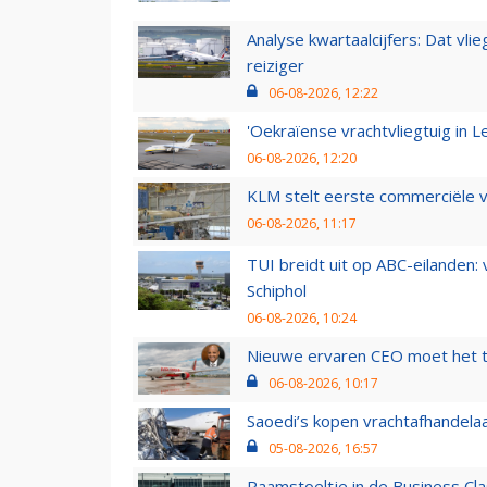
Analyse kwartaalcijfers: Dat vl
reiziger
06-08-2026, 12:22
'Oekraïense vrachtvliegtuig in Le
06-08-2026, 12:20
KLM stelt eerste commerciële v
06-08-2026, 11:17
TUI breidt uit op ABC-eilanden:
Schiphol
06-08-2026, 10:24
Nieuwe ervaren CEO moet het ti
06-08-2026, 10:17
Saoedi’s kopen vrachtafhandelaa
05-08-2026, 16:57
Raamstoeltje in de Business Cla