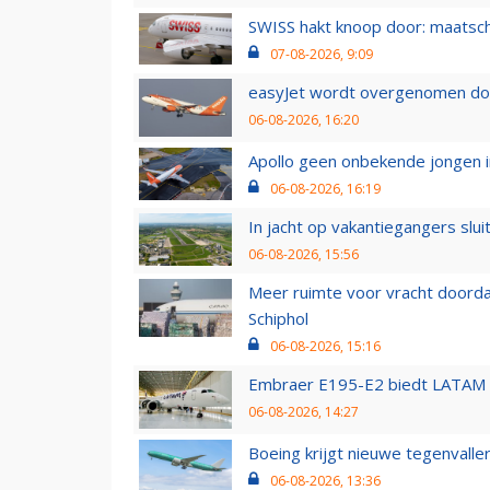
SWISS hakt knoop door: maatsc
07-08-2026, 9:09
easyJet wordt overgenomen door
06-08-2026, 16:20
Apollo geen onbekende jongen i
06-08-2026, 16:19
In jacht op vakantiegangers slui
06-08-2026, 15:56
Meer ruimte voor vracht doorda
Schiphol
06-08-2026, 15:16
Embraer E195-E2 biedt LATAM k
06-08-2026, 14:27
Boeing krijgt nieuwe tegenvall
06-08-2026, 13:36