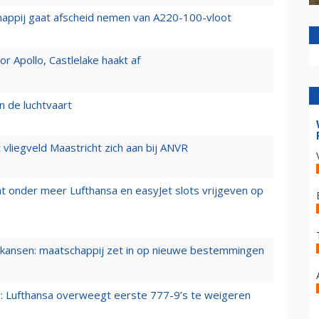
happij gaat afscheid nemen van A220-100-vloot
 Apollo, Castlelake haakt af
n de luchtvaart
t vliegveld Maastricht zich aan bij ANVR
t onder meer Lufthansa en easyJet slots vrijgeven op
ansen: maatschappij zet in op nieuwe bestemmingen
er: Lufthansa overweegt eerste 777-9’s te weigeren