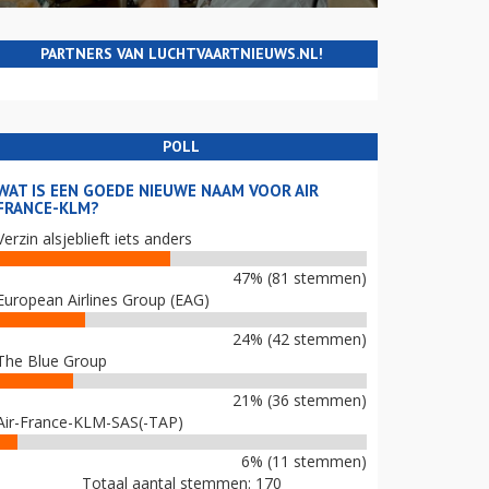
PARTNERS VAN LUCHTVAARTNIEUWS.NL!
POLL
WAT IS EEN GOEDE NIEUWE NAAM VOOR AIR
FRANCE-KLM?
Verzin alsjeblieft iets anders
47% (81 stemmen)
European Airlines Group (EAG)
24% (42 stemmen)
The Blue Group
21% (36 stemmen)
Air-France-KLM-SAS(-TAP)
6% (11 stemmen)
Totaal aantal stemmen: 170