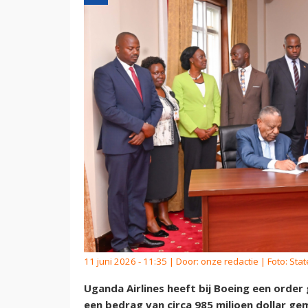
11 juni 2026 - 11:35 | Door:
onze redactie
| Foto: St
Uganda Airlines heeft bij Boeing een order
een bedrag van circa 985 miljoen dollar ge