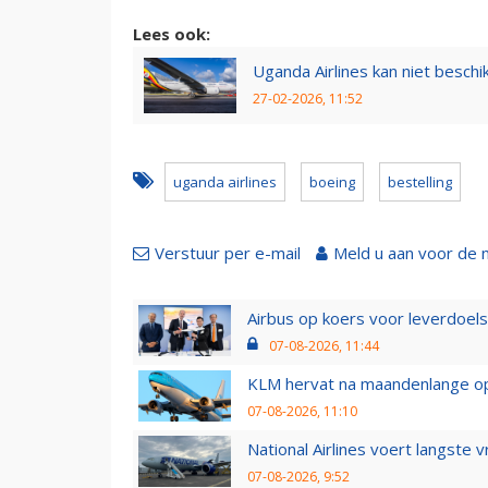
Lees ook:
Uganda Airlines kan niet besc
27-02-2026, 11:52
uganda airlines
boeing
bestelling
Verstuur per e-mail
Meld u aan voor de 
Airbus op koers voor leverdoelst
07-08-2026, 11:44
KLM hervat na maandenlange ops
07-08-2026, 11:10
National Airlines voert langste 
07-08-2026, 9:52