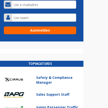
TOPVACATURES
Safety & Compliance
Manager
Sales Support Staff
Junior Passenger Traffic