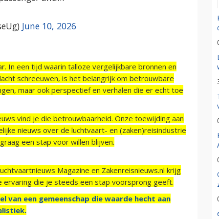
seUg)
June 10, 2026
r. In een tijd waarin talloze vergelijkbare bronnen en
acht schreeuwen, is het belangrijk om betrouwbare
ngen, maar ook perspectief en verhalen die er echt toe
ieuws vind je die betrouwbaarheid. Onze toewijding aan
ijke nieuws over de luchtvaart- en (zaken)reisindustrie
raag een stap voor willen blijven.
Luchtvaartnieuws Magazine en Zakenreisnieuws.nl krijg
e ervaring die je steeds een stap voorsprong geeft.
el van een gemeenschap die waarde hecht aan
listiek.