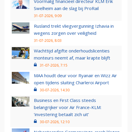
Voormalig financieel directeur KLM Erik
Swelheim aan de slag bij ProRail
31-07-2026, 9:09
Rusland trekt vliegvergunning Izhavia in
wegens zorgen over veiligheid
31-07-2026, 8:03
Wachttijd afgifte onderhoudslicenties
monteurs neemt af, maar krapte blijft
31-07-2026, 7:15
MAA houdt deur voor Ryanair en Wizz Air
open tijdens sluiting Charleroi Airport
30-07-2026, 14:30
Business en First Class steeds
belangrijker voor Air France-KLM:
‘investering betaalt zich uit’
30-07-2026, 12:10