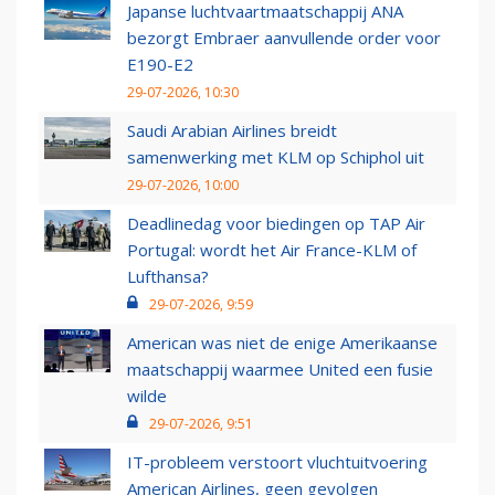
Japanse luchtvaartmaatschappij ANA
bezorgt Embraer aanvullende order voor
E190-E2
29-07-2026, 10:30
Saudi Arabian Airlines breidt
samenwerking met KLM op Schiphol uit
29-07-2026, 10:00
Deadlinedag voor biedingen op TAP Air
Portugal: wordt het Air France-KLM of
Lufthansa?
29-07-2026, 9:59
American was niet de enige Amerikaanse
maatschappij waarmee United een fusie
wilde
29-07-2026, 9:51
IT-probleem verstoort vluchtuitvoering
American Airlines, geen gevolgen