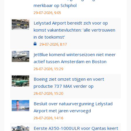
merkbaar op Schiphol
29-07-2026, 9:05
Lelystad Airport bereidt zich voor op
komst vakantievluchten: 'alle vertrouwen
in de toekomst'
29-07-2026, 8:17
JetBlue komend winterseizoen niet meer
actief tussen Amsterdam en Boston
28-07-2026, 15:29
Boeing ziet omzet stijgen en voert
productie 737 MAX verder op
28-07-2026, 15:20
Besluit over natuurvergunning Lelystad
Airport met jaren vervroegd
28-07-2026, 14:16
Eerste A350-1000ULR voor Qantas keert