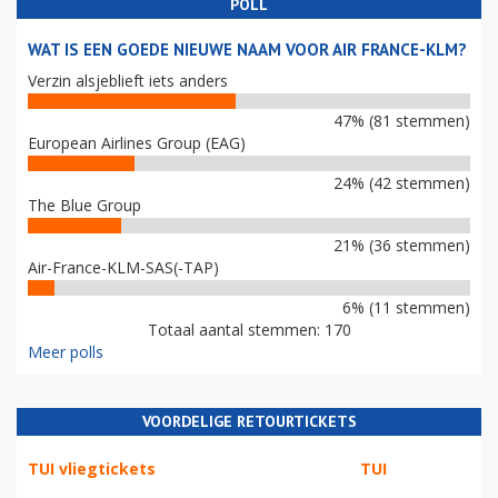
POLL
WAT IS EEN GOEDE NIEUWE NAAM VOOR AIR FRANCE-KLM?
Verzin alsjeblieft iets anders
47% (81 stemmen)
European Airlines Group (EAG)
24% (42 stemmen)
The Blue Group
21% (36 stemmen)
Air-France-KLM-SAS(-TAP)
6% (11 stemmen)
Totaal aantal stemmen: 170
Meer polls
VOORDELIGE RETOURTICKETS
TUI vliegtickets
TUI