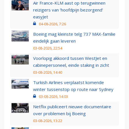
Air France-KLM aast op terugwinnen
reizigers van ‘hoofdpijn bezorgend’
easyJet
04-08-2026, 7:26
Boeing mag kleinste telg 737 MAX-familie
eindelijk gaan leveren
03-08-2026, 22:54
Voorlopig akkoord tussen WestJet en
cabinepersoneel, einde staking in zicht
03-08-2026, 14:40
Turkish Airlines verplaatst komende
winter tussenstop op route naar Sydney
03-08-2026, 14:03
Netflix publiceert nieuwe documentaire
over problemen bij Boeing
03-08-2026, 13:22