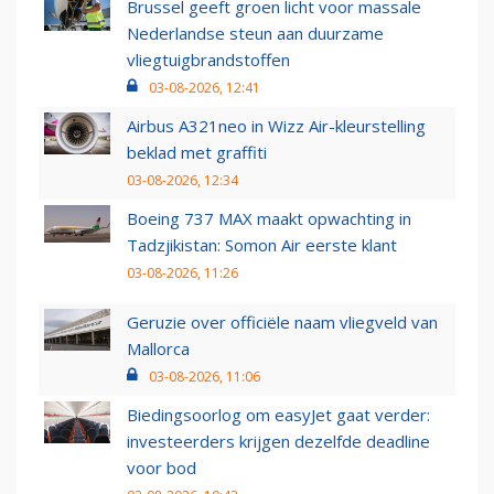
Brussel geeft groen licht voor massale
Nederlandse steun aan duurzame
vliegtuigbrandstoffen
03-08-2026, 12:41
Airbus A321neo in Wizz Air-kleurstelling
beklad met graffiti
03-08-2026, 12:34
Boeing 737 MAX maakt opwachting in
Tadzjikistan: Somon Air eerste klant
03-08-2026, 11:26
Geruzie over officiële naam vliegveld van
Mallorca
03-08-2026, 11:06
Biedingsoorlog om easyJet gaat verder:
investeerders krijgen dezelfde deadline
voor bod