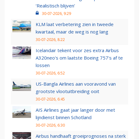
‘Realistisch blijven’
30-07-2026, 9:29
KLM laat verbetering zien in tweede
kwartaal, maar de weg is nog lang
30-07-2026, 8:22
Icelandair tekent voor zes extra Airbus
A320neo's om laatste Boeing 757's af te
lossen
30-07-2026, 6:52
US-Bangla Airlines aan vooravond van
grootste vlootuitbreiding ooit
30-07-2026, 6:45
AIS Airlines gaat jaar langer door met
lijndienst binnen Schotland
30-07-2026, 6:30
Airbus handhaaft groeiprognoses na sterk