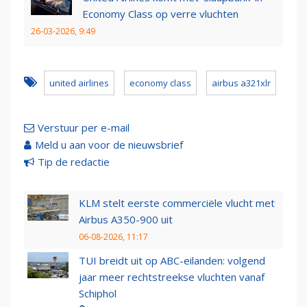
Economy Class op verre vluchten
26-03-2026, 9:49
united airlines
economy class
airbus a321xlr
Verstuur per e-mail
Meld u aan voor de nieuwsbrief
Tip de redactie
KLM stelt eerste commerciële vlucht met
Airbus A350-900 uit
06-08-2026, 11:17
TUI breidt uit op ABC-eilanden: volgend
jaar meer rechtstreekse vluchten vanaf
Schiphol