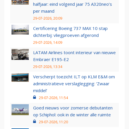
halfjaar: eind volgend jaar 75 A320neo’s
per maand
29-07-2026, 20:09
Certificering Boeing 737 MAX 10 stap
dichterbij: vliegproeven afgerond
29-07-2026, 14:09
LATAM Airlines toont interieur van nieuwe
Embraer E195-E2
29-07-2026, 13:34
Verscherpt toezicht ILT op KLM E&M om
administratieve verslaglegging: ‘Zwaar
middel’
29-07-2026, 11:54
Goed nieuws voor zomerse debutanten
op Schiphol: ook in de winter alle ruimte
29-07-2026, 11:20