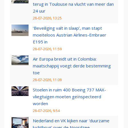
terug in Toulouse na vlucht van meer dan
24 uur
28-07-2026, 13:25
‘Beveiliging valt in slaap’, man stapt
moeiteloos Austrian Airlines-Embraer
E195 in
28-07-2026, 11:59
Air Europa breidt uit in Colombia:
maatschappij voegt derde bestemming
toe
28-07-2026, 11:09
Stoelen in ruim 400 Boeing 737 MAX-
vliegtuigen moeten geïnspecteerd
worden
28-07-2026, 9:54
Nederland en VK kijken naar 'duurzame
luchtbrug' over de Noordzee