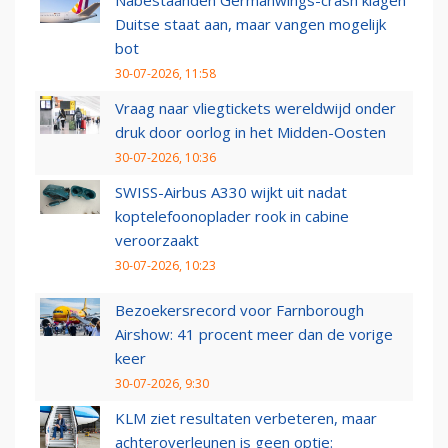
Nabestaanden Germanwings-crash klagen
Duitse staat aan, maar vangen mogelijk
bot
30-07-2026, 11:58
Vraag naar vliegtickets wereldwijd onder
druk door oorlog in het Midden-Oosten
30-07-2026, 10:36
SWISS-Airbus A330 wijkt uit nadat
koptelefoonoplader rook in cabine
veroorzaakt
30-07-2026, 10:23
Bezoekersrecord voor Farnborough
Airshow: 41 procent meer dan de vorige
keer
30-07-2026, 9:30
KLM ziet resultaten verbeteren, maar
achteroverleunen is geen optie: