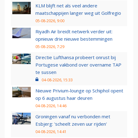
KLM blijft net als veel andere
maatschappijen langer weg uit Golfregio
05-08-2026, 9:00
Riyadh Air breidt netwerk verder uit:
opnieuw drie nieuwe bestemmingen
05-08-2026, 7:29
Directie Lufthansa probeert onrust bij
Portugese vakbond over overname TAP
te sussen
04-08-2026, 15:33
Nieuwe Privium-lounge op Schiphol opent
op 6 augustus haar deuren
04-08-2026, 14:46
Groningen vanaf nu verbonden met
Esbjerg: 'scheelt zeven uur rijden'
04-08-2026, 14:41