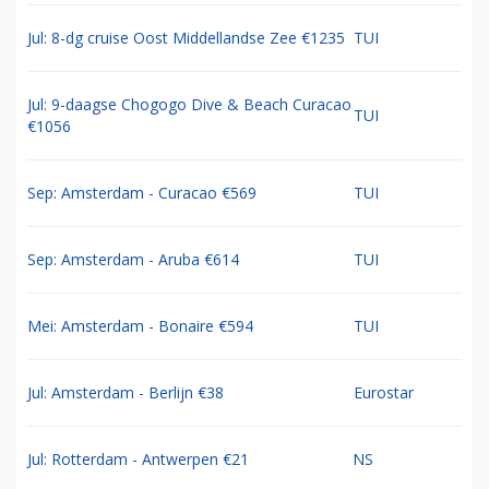
Jul: 8-dg cruise Oost Middellandse Zee €1235
TUI
Jul: 9-daagse Chogogo Dive & Beach Curacao
TUI
€1056
Sep: Amsterdam - Curacao €569
TUI
Sep: Amsterdam - Aruba €614
TUI
Mei: Amsterdam - Bonaire €594
TUI
Jul: Amsterdam - Berlijn €38
Eurostar
Jul: Rotterdam - Antwerpen €21
NS