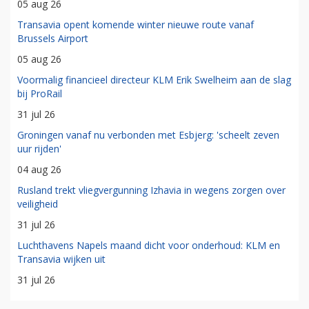
05 aug 26
Transavia opent komende winter nieuwe route vanaf
Brussels Airport
05 aug 26
Voormalig financieel directeur KLM Erik Swelheim aan de slag
bij ProRail
31 jul 26
Groningen vanaf nu verbonden met Esbjerg: 'scheelt zeven
uur rijden'
04 aug 26
Rusland trekt vliegvergunning Izhavia in wegens zorgen over
veiligheid
31 jul 26
Luchthavens Napels maand dicht voor onderhoud: KLM en
Transavia wijken uit
31 jul 26