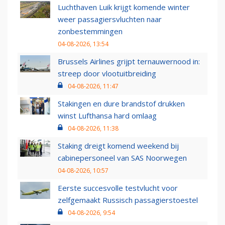
Luchthaven Luik krijgt komende winter
weer passagiersvluchten naar
zonbestemmingen
04-08-2026, 13:54
Brussels Airlines grijpt ternauwernood in:
streep door vlootuitbreiding
04-08-2026, 11:47
Stakingen en dure brandstof drukken
winst Lufthansa hard omlaag
04-08-2026, 11:38
Staking dreigt komend weekend bij
cabinepersoneel van SAS Noorwegen
04-08-2026, 10:57
Eerste succesvolle testvlucht voor
zelfgemaakt Russisch passagierstoestel
04-08-2026, 9:54