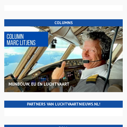
COLUMNS
MIJNBOUW, EU EN LUCHTVAART
PARTNERS VAN LUCHTVAARTNIEUWS.NL!