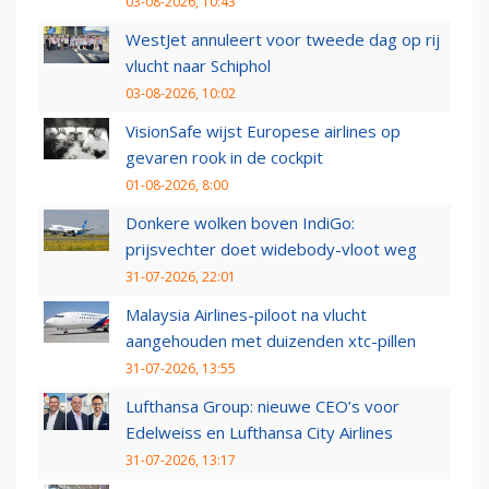
03-08-2026, 10:43
WestJet annuleert voor tweede dag op rij
vlucht naar Schiphol
03-08-2026, 10:02
VisionSafe wijst Europese airlines op
gevaren rook in de cockpit
01-08-2026, 8:00
Donkere wolken boven IndiGo:
prijsvechter doet widebody-vloot weg
31-07-2026, 22:01
Malaysia Airlines-piloot na vlucht
aangehouden met duizenden xtc-pillen
31-07-2026, 13:55
Lufthansa Group: nieuwe CEO’s voor
Edelweiss en Lufthansa City Airlines
31-07-2026, 13:17