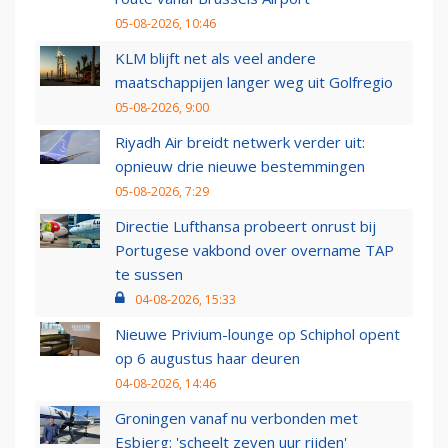
05-08-2026, 10:46
KLM blijft net als veel andere
maatschappijen langer weg uit Golfregio
05-08-2026, 9:00
Riyadh Air breidt netwerk verder uit:
opnieuw drie nieuwe bestemmingen
05-08-2026, 7:29
Directie Lufthansa probeert onrust bij
Portugese vakbond over overname TAP
te sussen
04-08-2026, 15:33
Nieuwe Privium-lounge op Schiphol opent
op 6 augustus haar deuren
04-08-2026, 14:46
Groningen vanaf nu verbonden met
Esbjerg: 'scheelt zeven uur rijden'