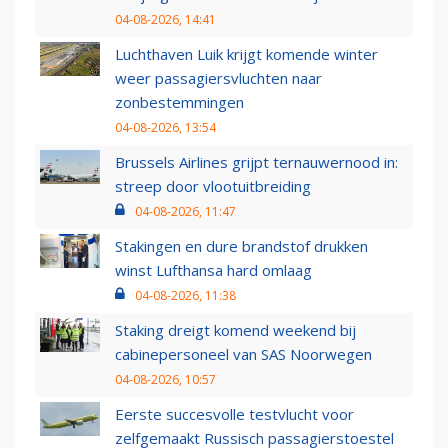
04-08-2026, 14:41
Luchthaven Luik krijgt komende winter
weer passagiersvluchten naar
zonbestemmingen
04-08-2026, 13:54
Brussels Airlines grijpt ternauwernood in:
streep door vlootuitbreiding
04-08-2026, 11:47
Stakingen en dure brandstof drukken
winst Lufthansa hard omlaag
04-08-2026, 11:38
Staking dreigt komend weekend bij
cabinepersoneel van SAS Noorwegen
04-08-2026, 10:57
Eerste succesvolle testvlucht voor
zelfgemaakt Russisch passagierstoestel