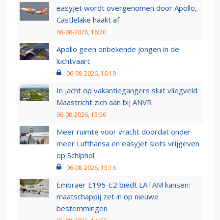
easyJet wordt overgenomen door Apollo,
Castlelake haakt af
06-08-2026, 16:20
Apollo geen onbekende jongen in de
luchtvaart
06-08-2026, 16:19
In jacht op vakantiegangers sluit vliegveld
Maastricht zich aan bij ANVR
06-08-2026, 15:56
Meer ruimte voor vracht doordat onder
meer Lufthansa en easyJet slots vrijgeven
op Schiphol
06-08-2026, 15:16
Embraer E195-E2 biedt LATAM kansen:
maatschappij zet in op nieuwe
bestemmingen