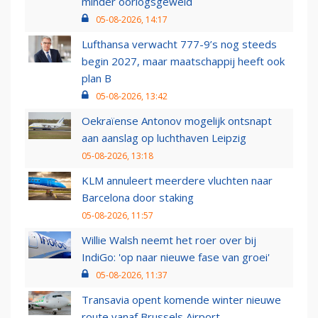
minder oorlogsgeweld
05-08-2026, 14:17
Lufthansa verwacht 777-9’s nog steeds
begin 2027, maar maatschappij heeft ook
plan B
05-08-2026, 13:42
Oekraïense Antonov mogelijk ontsnapt
aan aanslag op luchthaven Leipzig
05-08-2026, 13:18
KLM annuleert meerdere vluchten naar
Barcelona door staking
05-08-2026, 11:57
Willie Walsh neemt het roer over bij
IndiGo: 'op naar nieuwe fase van groei'
05-08-2026, 11:37
Transavia opent komende winter nieuwe
route vanaf Brussels Airport