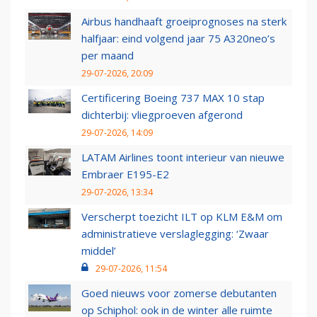
Airbus handhaaft groeiprognoses na sterk
halfjaar: eind volgend jaar 75 A320neo’s
per maand
29-07-2026, 20:09
Certificering Boeing 737 MAX 10 stap
dichterbij: vliegproeven afgerond
29-07-2026, 14:09
LATAM Airlines toont interieur van nieuwe
Embraer E195-E2
29-07-2026, 13:34
Verscherpt toezicht ILT op KLM E&M om
administratieve verslaglegging: ‘Zwaar
middel’
29-07-2026, 11:54
Goed nieuws voor zomerse debutanten
op Schiphol: ook in de winter alle ruimte