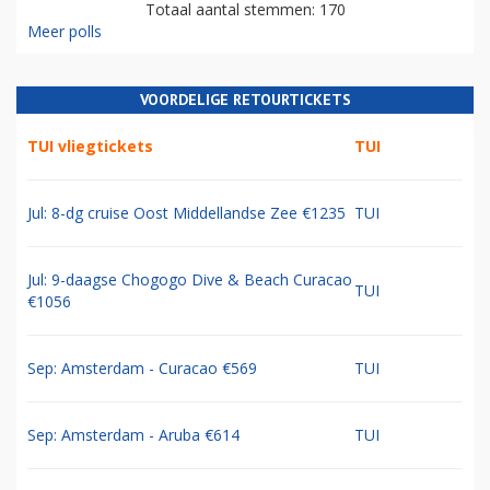
Totaal aantal stemmen: 170
Meer polls
VOORDELIGE RETOURTICKETS
TUI vliegtickets
TUI
Jul: 8-dg cruise Oost Middellandse Zee €1235
TUI
Jul: 9-daagse Chogogo Dive & Beach Curacao
TUI
€1056
Sep: Amsterdam - Curacao €569
TUI
Sep: Amsterdam - Aruba €614
TUI