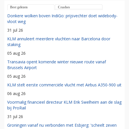
Best gelezen
Crashes
Donkere wolken boven IndiGo: prijsvechter doet widebody-
vloot weg
31 jul 26
KLM annuleert meerdere vluchten naar Barcelona door
staking
05 aug 26
Transavia opent komende winter nieuwe route vanaf
Brussels Airport
05 aug 26
KLM stelt eerste commerciële vlucht met Airbus A350-900 uit
06 aug 26
Voormalig financieel directeur KLM Erik Swelheim aan de slag
bij ProRail
31 jul 26
Groningen vanaf nu verbonden met Esbjerg: 'scheelt zeven