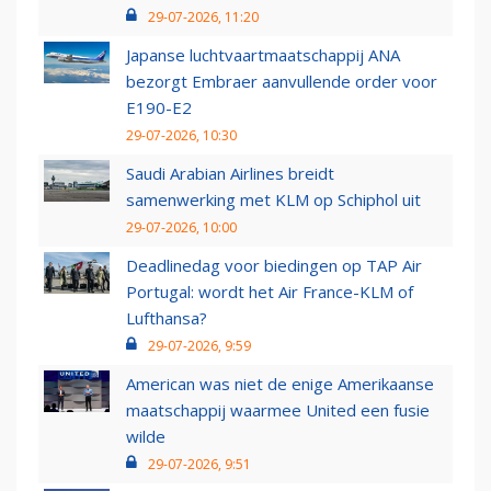
29-07-2026, 11:20
Japanse luchtvaartmaatschappij ANA
bezorgt Embraer aanvullende order voor
E190-E2
29-07-2026, 10:30
Saudi Arabian Airlines breidt
samenwerking met KLM op Schiphol uit
29-07-2026, 10:00
Deadlinedag voor biedingen op TAP Air
Portugal: wordt het Air France-KLM of
Lufthansa?
29-07-2026, 9:59
American was niet de enige Amerikaanse
maatschappij waarmee United een fusie
wilde
29-07-2026, 9:51