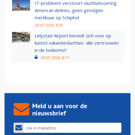
IT-probleem verstoort vluchtuitvoering
American Airlines, geen gevolgen
merkbaar op Schiphol
29-07-2026, 9:05
Lelystad Airport bereidt zich voor op
komst vakantievluchten: 'alle vertrouwen
in de toekomst'
29-07-2026, 8:17
Meld u aan voor de
nieuwsbrief