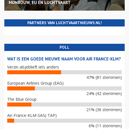
MIJNBOUW, EU EN LUCHTVAART
PARTNERS VAN LUCHTVAARTNIEUWS.NL!
POLL
WAT IS EEN GOEDE NIEUWE NAAM VOOR AIR FRANCE-KLM?
Verzin alsjeblieft iets anders
47% (81 stemmen)
European Airlines Group (EAG)
24% (42 stemmen)
The Blue Group
21% (36 stemmen)
Air-France-KLM-SAS(-TAP)
6% (11 stemmen)