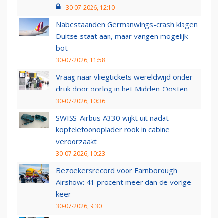
30-07-2026, 12:10
Nabestaanden Germanwings-crash klagen
Duitse staat aan, maar vangen mogelijk
bot
30-07-2026, 11:58
Vraag naar vliegtickets wereldwijd onder
druk door oorlog in het Midden-Oosten
30-07-2026, 10:36
SWISS-Airbus A330 wijkt uit nadat
koptelefoonoplader rook in cabine
veroorzaakt
30-07-2026, 10:23
Bezoekersrecord voor Farnborough
Airshow: 41 procent meer dan de vorige
keer
30-07-2026, 9:30