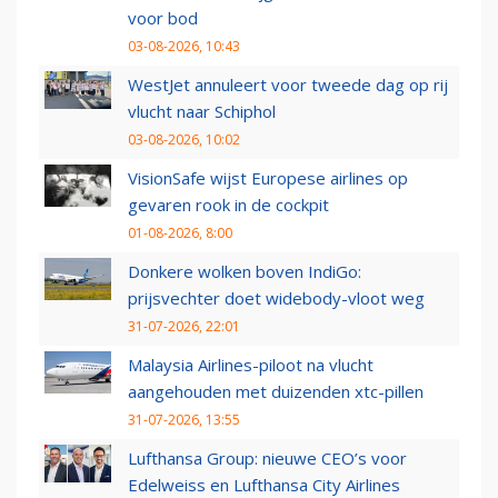
voor bod
03-08-2026, 10:43
WestJet annuleert voor tweede dag op rij
vlucht naar Schiphol
03-08-2026, 10:02
VisionSafe wijst Europese airlines op
gevaren rook in de cockpit
01-08-2026, 8:00
Donkere wolken boven IndiGo:
prijsvechter doet widebody-vloot weg
31-07-2026, 22:01
Malaysia Airlines-piloot na vlucht
aangehouden met duizenden xtc-pillen
31-07-2026, 13:55
Lufthansa Group: nieuwe CEO’s voor
Edelweiss en Lufthansa City Airlines