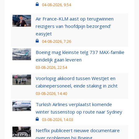
04-08-2026, 9:54
Air France-KLM aast op terugwinnen
reizigers van ‘hoofdpijn bezorgend’
easyJet
04-08-2026, 7:26
Boeing mag kleinste telg 737 MAX-familie
eindelijk gaan leveren
03-08-2026, 22:54
Voorlopig akkoord tussen WestJet en
cabinepersoneel, einde staking in zicht
03-08-2026, 14:40
Turkish Airlines verplaatst komende
winter tussenstop op route naar Sydney
03-08-2026, 14:03
Netflix publiceert nieuwe documentaire
over problemen bij Boeing