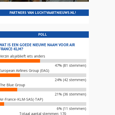
PARTNERS VAN LUCHTVAARTNIEUWS.NL!
POLL
WAT IS EEN GOEDE NIEUWE NAAM VOOR AIR
FRANCE-KLM?
Verzin alsjeblieft iets anders
47% (81 stemmen)
European Airlines Group (EAG)
24% (42 stemmen)
The Blue Group
21% (36 stemmen)
Air-France-KLM-SAS(-TAP)
6% (11 stemmen)
Totaal aantal stemmen: 170