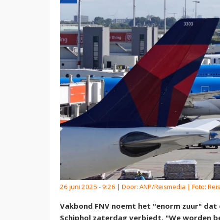
26 juni 2025 - 9:26 | Door:
ANP/Reismedia
| Foto: Re
Vakbond FNV noemt het "enorm zuur" dat 
Schiphol zaterdag verbiedt. "We worden be