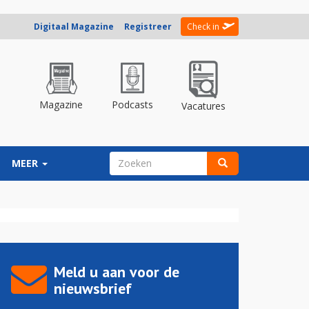
Digitaal Magazine
Registreer
Check in
Magazine
Podcasts
Vacatures
ZOEKVELD
MEER
Zoeken
Meld u aan voor de
nieuwsbrief