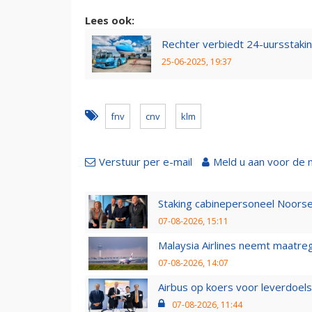
Lees ook:
Rechter verbiedt 24-uursstaki
25-06-2025, 19:37
fnv
cnv
klm
Verstuur per e-mail
Meld u aan voor de 
Staking cabinepersoneel Noorse
07-08-2026, 15:11
Malaysia Airlines neemt maatreg
07-08-2026, 14:07
Airbus op koers voor leverdoelst
07-08-2026, 11:44