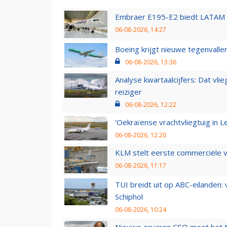
Embraer E195-E2 biedt LATAM k
06-08-2026, 14:27
Boeing krijgt nieuwe tegenvall
06-08-2026, 13:36
Analyse kwartaalcijfers: Dat vl
reiziger
06-08-2026, 12:22
'Oekraïense vrachtvliegtuig in Le
06-08-2026, 12:20
KLM stelt eerste commerciële v
06-08-2026, 11:17
TUI breidt uit op ABC-eilanden:
Schiphol
06-08-2026, 10:24
Nieuwe ervaren CEO moet het ti