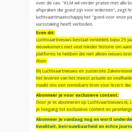
over de cao. "KLM wil verder praten met alle
afspraken die goed zijn voor iedereen", zegt h
luchtvaartmaatschappij het "goed voor onze pas
uursstaking heeft verboden.
Even dit:
Luchtvaartnieuws bestaat inmiddels bijna 25 jaa
nieuwkomers met veel minder historie om aand
platforms te hebben die niet alleen nieuws bre
doen.
Bij Luchtvaartnieuws en zustersite Zakenreisn
het leveren van het meest actuele en onafhankel
maakt ons een onmisbare bron voor lezers die g
Abonneer je voor exclusieve content:
Door je te abonneren op Luchtvaartnieuws.nl, 
je toegang tot exclusieve content en jarenlang
Abonneer je vandaag nog en word onderde
kwaliteit, betrouwbaarheid en échte journa