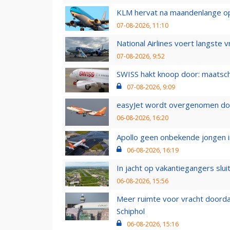
KLM hervat na maandenlange ops
07-08-2026, 11:10
National Airlines voert langste 
07-08-2026, 9:52
SWISS hakt knoop door: maatsc
07-08-2026, 9:09
easyJet wordt overgenomen door
06-08-2026, 16:20
Apollo geen onbekende jongen i
06-08-2026, 16:19
In jacht op vakantiegangers slui
06-08-2026, 15:56
Meer ruimte voor vracht doorda
Schiphol
06-08-2026, 15:16