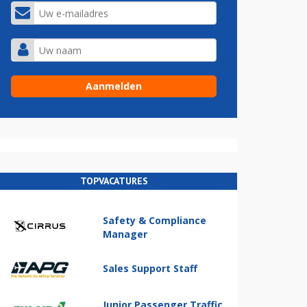
TOPVACATURES
Safety & Compliance
Manager
Sales Support Staff
Junior Passenger Traffic