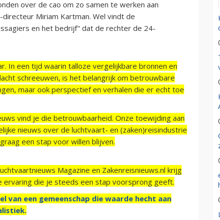
 bonden over de cao om zo samen te werken aan
r-directeur Miriam Kartman. Wel vindt de
sagiers en het bedrijf" dat de rechter de 24-
r. In een tijd waarin talloze vergelijkbare bronnen en
acht schreeuwen, is het belangrijk om betrouwbare
ngen, maar ook perspectief en verhalen die er echt toe
ieuws vind je die betrouwbaarheid. Onze toewijding aan
ijke nieuws over de luchtvaart- en (zaken)reisindustrie
raag een stap voor willen blijven.
Luchtvaartnieuws Magazine en Zakenreisnieuws.nl krijg
e ervaring die je steeds een stap voorsprong geeft.
el van een gemeenschap die waarde hecht aan
listiek.