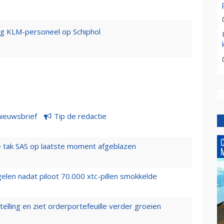
ng KLM-personeel op Schiphol
nieuwsbrief
Tip de redactie
 tak SAS op laatste moment afgeblazen
elen nadat piloot 70.000 xtc-pillen smokkelde
elling en ziet orderportefeuille verder groeien