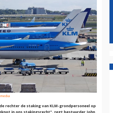
ismedia
de rechter de staking van KLM-grondpersoneel op
knot in ons stakingsrecht", zegt bestuurder John