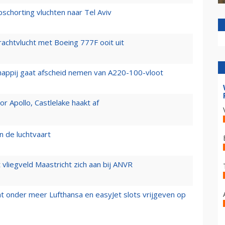
chorting vluchten naar Tel Aviv
vrachtvlucht met Boeing 777F ooit uit
happij gaat afscheid nemen van A220-100-vloot
 Apollo, Castlelake haakt af
n de luchtvaart
t vliegveld Maastricht zich aan bij ANVR
t onder meer Lufthansa en easyJet slots vrijgeven op