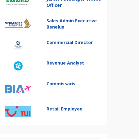
Officer
Sales Admin Executive
Benelux
Commercial Director
Revenue Analyst
Commissaris
Retail Employee