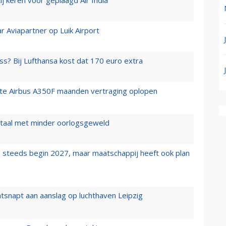
r Aviapartner op Luik Airport
ss? Bij Lufthansa kost dat 170 euro extra
rste Airbus A350F maanden vertraging oplopen
wartaal met minder oorlogsgeweld
 steeds begin 2027, maar maatschappij heeft ook plan
tsnapt aan aanslag op luchthaven Leipzig