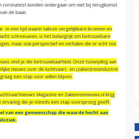
een coronatest konden ondergaan om niet bij terugkomst
u van de baan.
r. In een tijd waarin talloze vergelijkbare bronnen en
acht schreeuwen, is het belangrijk om betrouwbare
ngen, maar ook perspectief en verhalen die er echt toe
ieuws vind je die betrouwbaarheid. Onze toewijding aan
ijke nieuws over de luchtvaart- en (zaken)reisindustrie
raag een stap voor willen blijven.
Luchtvaartnieuws Magazine en Zakenreisnieuws.nl krijg
e ervaring die je steeds een stap voorsprong geeft.
el van een gemeenschap die waarde hecht aan
listiek.