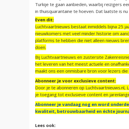
Turkije te gaan aanbieden, waarbij reizigers 
in thuisquarantaine te hoeven. Dat laatste is n
Even dit:
Luchtvaartnieuws bestaat inmiddels bijna 25 jaa
nieuwkomers met veel minder historie om aand
platforms te hebben die niet alleen nieuws bre
doen.
Bij Luchtvaartnieuws en zustersite Zakenreisn
het leveren van het meest actuele en onafhankel
maakt ons een onmisbare bron voor lezers die g
Abonneer je voor exclusieve content:
Door je te abonneren op Luchtvaartnieuws.nl, 
je toegang tot exclusieve content en jarenlang
Abonneer je vandaag nog en word onderde
kwaliteit, betrouwbaarheid en échte journa
Lees ook: