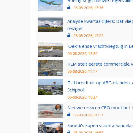
Boeing krijgt nieuwe tegenvall
06-08-2026, 13:36
Analyse kwartaalcijfers: Dat vl
reiziger
06-08-2026, 12:22
'Oekraïense vrachtvliegtuig in Le
06-08-2026, 12:20
KLM stelt eerste commerciële v
06-08-2026, 11:17
TUI breidt uit op ABC-eilanden:
Schiphol
06-08-2026, 10:24
Nieuwe ervaren CEO moet het ti
06-08-2026, 10:17
Saoedi’s kopen vrachtafhandelaa
05-08-2026, 16:57