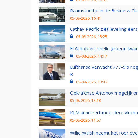
Raamstoeltje in de Business Cla
05-08-2026, 16:41
Cathay Pacific ziet levering ee
05-08-2026, 15:25
El Al noteert snelle groei in k
05-08-2026, 14:17
Lufthansa verwacht 777-9’s nog
B
05-08-2026, 13:42
Oekraïense Antonov mogelijk on
05-08-2026, 13:18
KLM annuleert meerdere vluchte
05-08-2026, 11:57
Willie Walsh neemt het roer over