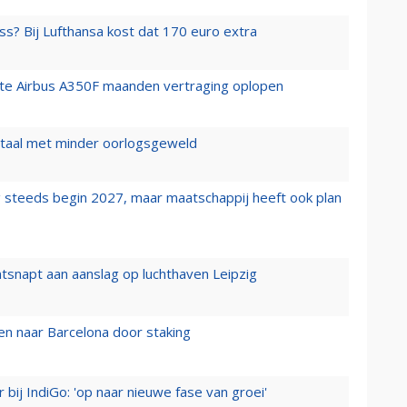
ss? Bij Lufthansa kost dat 170 euro extra
rste Airbus A350F maanden vertraging oplopen
wartaal met minder oorlogsgeweld
 steeds begin 2027, maar maatschappij heeft ook plan
tsnapt aan aanslag op luchthaven Leipzig
n naar Barcelona door staking
 bij IndiGo: 'op naar nieuwe fase van groei'