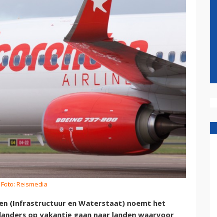
 Foto: Reismedia
en (Infrastructuur en Waterstaat) noemt het
landers op vakantie gaan naar landen waarvoor