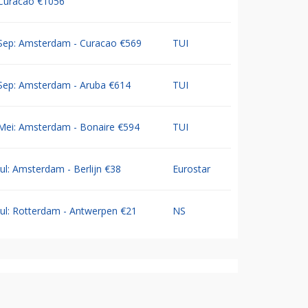
Curacao €1056
Sep: Amsterdam - Curacao €569
TUI
Sep: Amsterdam - Aruba €614
TUI
Mei: Amsterdam - Bonaire €594
TUI
Jul: Amsterdam - Berlijn €38
Eurostar
Jul: Rotterdam - Antwerpen €21
NS