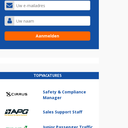
TOPVACATURES
Safety & Compliance
Manager
Sales Support Staff
Junior Passenger Traffic