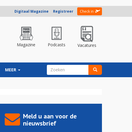
Digitaal Magazine
Registreer
Check in
Magazine
Podcasts
Vacatures
ZOEKVELD
MEER
Zoeken
Meld u aan voor de
nieuwsbrief