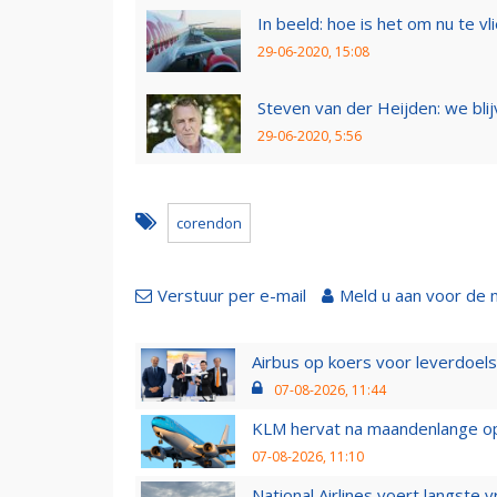
In beeld: hoe is het om nu te vl
29-06-2020, 15:08
Steven van der Heijden: we blij
29-06-2020, 5:56
corendon
Verstuur per e-mail
Meld u aan voor de 
Airbus op koers voor leverdoelst
07-08-2026, 11:44
KLM hervat na maandenlange ops
07-08-2026, 11:10
National Airlines voert langste 