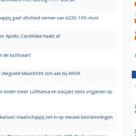
happij gaat afscheid nemen van A220-100-vloot
 Apollo, Castlelake haakt af
n de luchtvaart
t vliegveld Maastricht zich aan bij ANVR
t onder meer Lufthansa en easyJet slots vrijgeven op
ansen: maatschappij zet in op nieuwe bestemmingen