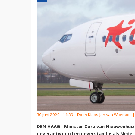
30 juni 2020 - 14:39 | Door:
Klaas-Jan van Woerkom
|
DEN HAAG - Minister Cora van Nieuwenhuiz
onverantwoord en onverstandig als Neder