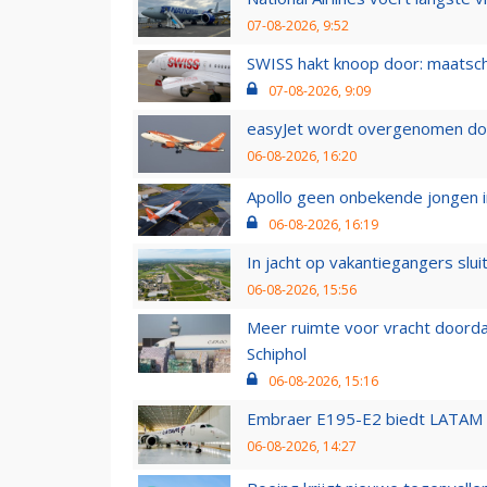
07-08-2026, 9:52
SWISS hakt knoop door: maatsc
07-08-2026, 9:09
easyJet wordt overgenomen door
06-08-2026, 16:20
Apollo geen onbekende jongen i
06-08-2026, 16:19
In jacht op vakantiegangers slui
06-08-2026, 15:56
Meer ruimte voor vracht doorda
Schiphol
06-08-2026, 15:16
Embraer E195-E2 biedt LATAM k
06-08-2026, 14:27