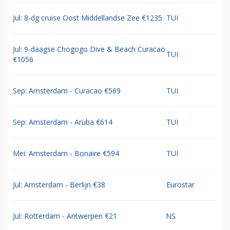
Jul: 8-dg cruise Oost Middellandse Zee €1235
TUI
Jul: 9-daagse Chogogo Dive & Beach Curacao
TUI
€1056
Sep: Amsterdam - Curacao €569
TUI
Sep: Amsterdam - Aruba €614
TUI
Mei: Amsterdam - Bonaire €594
TUI
Jul: Amsterdam - Berlijn €38
Eurostar
Jul: Rotterdam - Antwerpen €21
NS