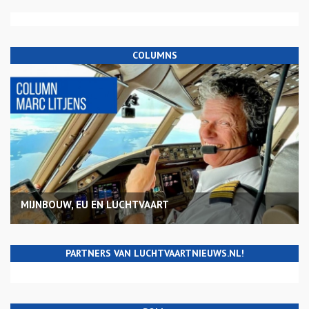
COLUMNS
MIJNBOUW, EU EN LUCHTVAART
PARTNERS VAN LUCHTVAARTNIEUWS.NL!