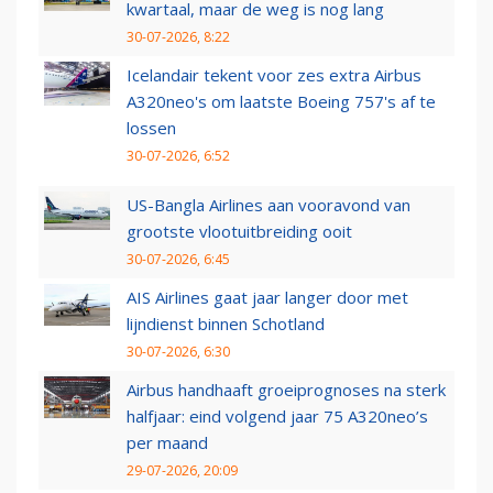
kwartaal, maar de weg is nog lang
30-07-2026, 8:22
Icelandair tekent voor zes extra Airbus
A320neo's om laatste Boeing 757's af te
lossen
30-07-2026, 6:52
US-Bangla Airlines aan vooravond van
grootste vlootuitbreiding ooit
30-07-2026, 6:45
AIS Airlines gaat jaar langer door met
lijndienst binnen Schotland
30-07-2026, 6:30
Airbus handhaaft groeiprognoses na sterk
halfjaar: eind volgend jaar 75 A320neo’s
per maand
29-07-2026, 20:09