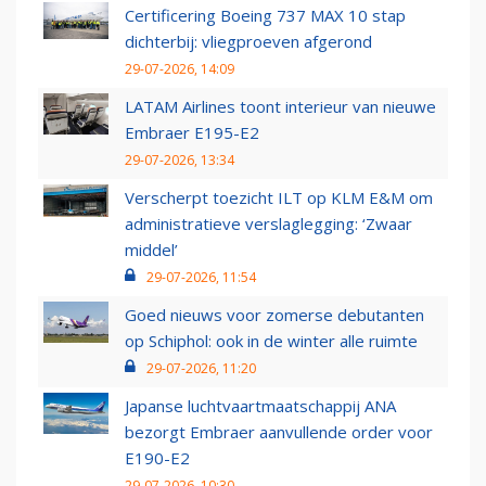
Certificering Boeing 737 MAX 10 stap
dichterbij: vliegproeven afgerond
29-07-2026, 14:09
LATAM Airlines toont interieur van nieuwe
Embraer E195-E2
29-07-2026, 13:34
Verscherpt toezicht ILT op KLM E&M om
administratieve verslaglegging: ‘Zwaar
middel’
29-07-2026, 11:54
Goed nieuws voor zomerse debutanten
op Schiphol: ook in de winter alle ruimte
29-07-2026, 11:20
Japanse luchtvaartmaatschappij ANA
bezorgt Embraer aanvullende order voor
E190-E2
29-07-2026, 10:30