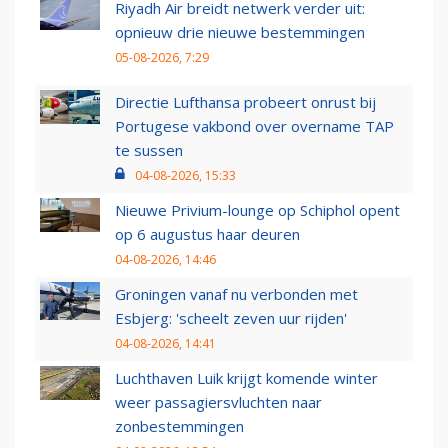
Riyadh Air breidt netwerk verder uit:
opnieuw drie nieuwe bestemmingen
05-08-2026, 7:29
Directie Lufthansa probeert onrust bij
Portugese vakbond over overname TAP
te sussen
04-08-2026, 15:33
Nieuwe Privium-lounge op Schiphol opent
op 6 augustus haar deuren
04-08-2026, 14:46
Groningen vanaf nu verbonden met
Esbjerg: 'scheelt zeven uur rijden'
04-08-2026, 14:41
Luchthaven Luik krijgt komende winter
weer passagiersvluchten naar
zonbestemmingen