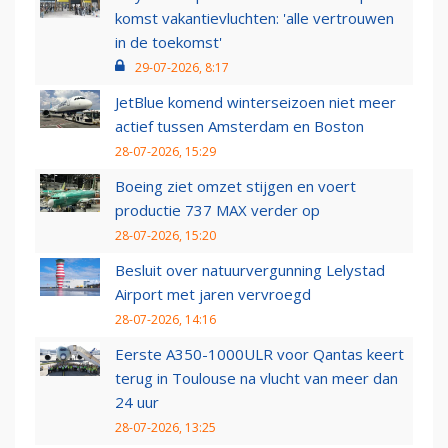
komst vakantievluchten: 'alle vertrouwen
in de toekomst'
29-07-2026, 8:17
JetBlue komend winterseizoen niet meer
actief tussen Amsterdam en Boston
28-07-2026, 15:29
Boeing ziet omzet stijgen en voert
productie 737 MAX verder op
28-07-2026, 15:20
Besluit over natuurvergunning Lelystad
Airport met jaren vervroegd
28-07-2026, 14:16
Eerste A350-1000ULR voor Qantas keert
terug in Toulouse na vlucht van meer dan
24 uur
28-07-2026, 13:25