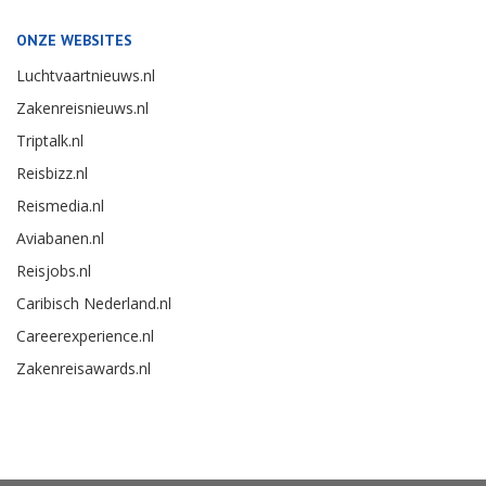
ONZE WEBSITES
Luchtvaartnieuws.nl
Zakenreisnieuws.nl
Triptalk.nl
Reisbizz.nl
Reismedia.nl
Aviabanen.nl
Reisjobs.nl
Caribisch Nederland.nl
Careerexperience.nl
Zakenreisawards.nl