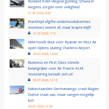
Rusland trekt vliegvergunning Izhavia in
wegens zorgen over veiligheid
31-07-2026, 8:03
Wachttijd afgifte onderhoudslicenties
monteurs neemt af, maar krapte blijft
31-07-2026, 7:15
MAA houdt deur voor Ryanair en Wizz Air
open tijdens sluiting Charleroi Airport
30-07-2026, 14:30
Business en First Class steeds
belangrijker voor Air France-KLM:
‘investering betaalt zich uit’
30-07-2026, 12:10
Nabestaanden Germanwings-crash klagen
Duitse staat aan, maar vangen mogelijk
bot
30-07-2026, 11:58