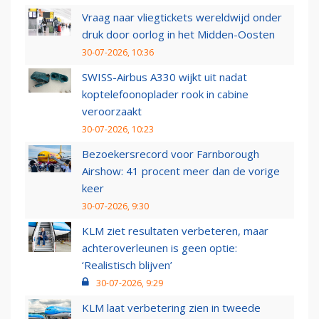
Vraag naar vliegtickets wereldwijd onder
druk door oorlog in het Midden-Oosten
30-07-2026, 10:36
SWISS-Airbus A330 wijkt uit nadat
koptelefoonoplader rook in cabine
veroorzaakt
30-07-2026, 10:23
Bezoekersrecord voor Farnborough
Airshow: 41 procent meer dan de vorige
keer
30-07-2026, 9:30
KLM ziet resultaten verbeteren, maar
achteroverleunen is geen optie:
‘Realistisch blijven’
30-07-2026, 9:29
KLM laat verbetering zien in tweede