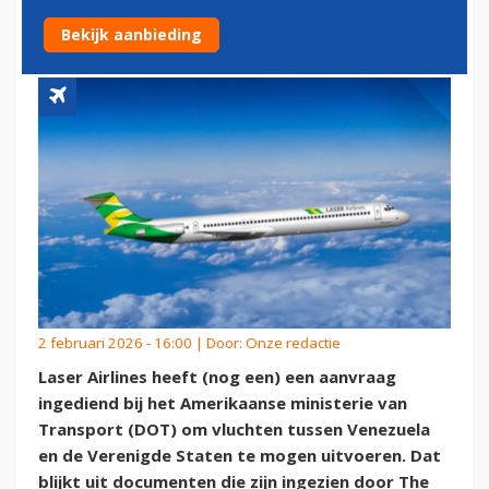
IN VOOR VLUCHTEN NAAR VS
Bekijk aanbieding
2 februari 2026 - 16:00 | Door:
Onze redactie
Laser Airlines heeft (nog een) een aanvraag
ingediend bij het Amerikaanse ministerie van
Transport (DOT) om vluchten tussen Venezuela
en de Verenigde Staten te mogen uitvoeren. Dat
blijkt uit documenten die zijn ingezien door The