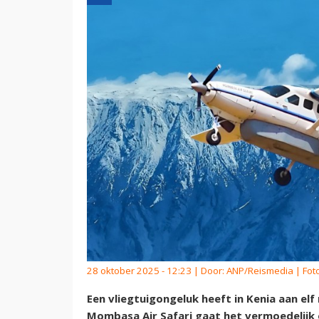
28 oktober 2025 - 12:23 | Door:
ANP/Reismedia
| Fot
Een vliegtuigongeluk heeft in Kenia aan el
Mombasa Air Safari gaat het vermoedelijk