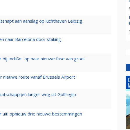
tsnapt aan aanslag op luchthaven Leipzig
n naar Barcelona door staking
 bij IndiGo: 'op naar nieuwe fase van groei'
 nieuwe route vanaf Brussels Airport
aatschappijen langer weg uit Golfregio
er uit: opnieuw drie nieuwe bestemmingen