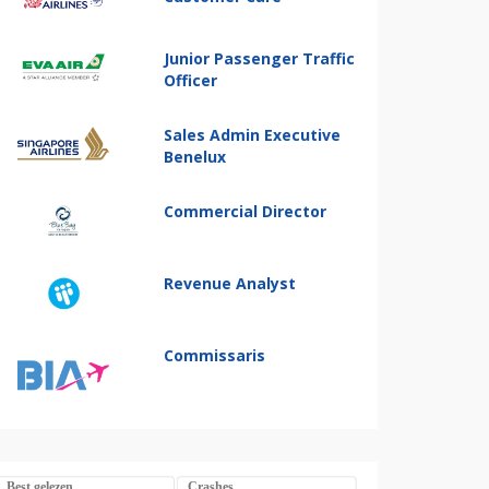
Junior Passenger Traffic
Officer
Sales Admin Executive
Benelux
Commercial Director
Revenue Analyst
Commissaris
Best gelezen
Crashes