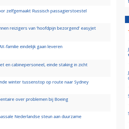
voor zelfgemaakt Russisch passagierstoestel
nen reizigers van ‘hoofdpijn bezorgend’ easyJet
X-familie eindelijk gaan leveren
t en cabinepersoneel, einde staking in zicht
mende winter tussenstop op route naar Sydney
mentaire over problemen bij Boeing
 massale Nederlandse steun aan duurzame