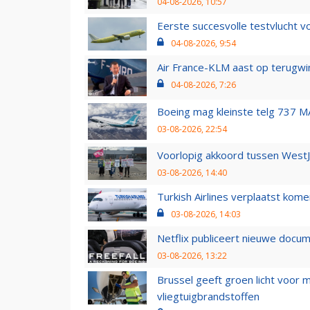
04-08-2026, 10:57
Eerste succesvolle testvlucht 
04-08-2026, 9:54
Air France-KLM aast op terugwin
04-08-2026, 7:26
Boeing mag kleinste telg 737 MA
03-08-2026, 22:54
Voorlopig akkoord tussen WestJe
03-08-2026, 14:40
Turkish Airlines verplaatst ko
03-08-2026, 14:03
Netflix publiceert nieuwe docu
03-08-2026, 13:22
Brussel geeft groen licht voor
vliegtuigbrandstoffen