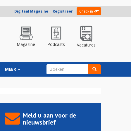
Digitaal Magazine
Registreer
Check in
Magazine
Podcasts
Vacatures
ZOEKVELD
MEER
Zoeken
Meld u aan voor de
nieuwsbrief