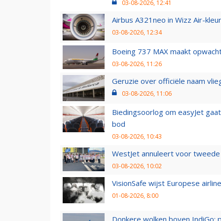
03-08-2026, 12:41
Airbus A321neo in Wizz Air-kleur
03-08-2026, 12:34
Boeing 737 MAX maakt opwachtin
03-08-2026, 11:26
Geruzie over officiële naam vlie
03-08-2026, 11:06
Biedingsoorlog om easyJet gaat 
bod
03-08-2026, 10:43
WestJet annuleert voor tweede d
03-08-2026, 10:02
VisionSafe wijst Europese airlin
01-08-2026, 8:00
Donkere wolken boven IndiGo: 