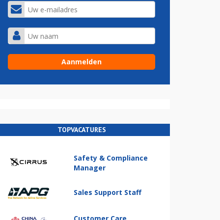
TOPVACATURES
Safety & Compliance
Manager
Sales Support Staff
Customer Care