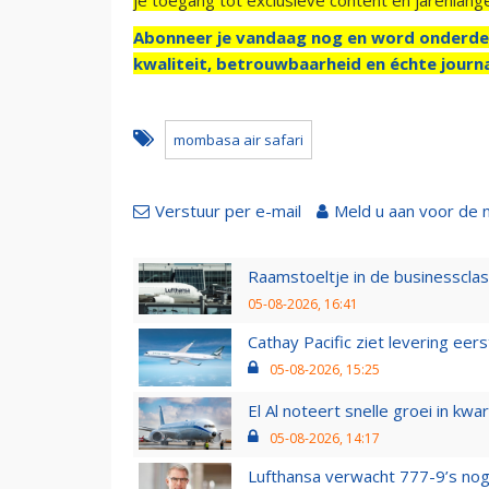
Abonneer je vandaag nog en word onderde
kwaliteit, betrouwbaarheid en échte journa
mombasa air safari
Verstuur per e-mail
Meld u aan voor de 
Raamstoeltje in de businessclas
05-08-2026, 16:41
Cathay Pacific ziet levering ee
05-08-2026, 15:25
El Al noteert snelle groei in k
05-08-2026, 14:17
Lufthansa verwacht 777-9’s nog