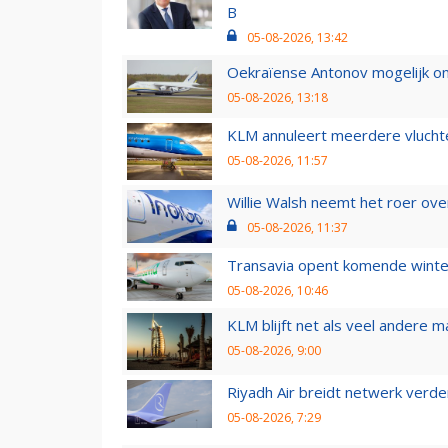
B
05-08-2026, 13:42
Oekraïense Antonov mogelijk on
05-08-2026, 13:18
KLM annuleert meerdere vluchte
05-08-2026, 11:57
Willie Walsh neemt het roer over
05-08-2026, 11:37
Transavia opent komende winter
05-08-2026, 10:46
KLM blijft net als veel andere m
05-08-2026, 9:00
Riyadh Air breidt netwerk verd
05-08-2026, 7:29