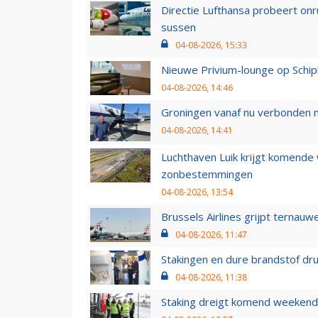
Directie Lufthansa probeert on
sussen
04-08-2026, 15:33
Nieuwe Privium-lounge op Schip
04-08-2026, 14:46
Groningen vanaf nu verbonden me
04-08-2026, 14:41
Luchthaven Luik krijgt komende
zonbestemmingen
04-08-2026, 13:54
Brussels Airlines grijpt ternauw
04-08-2026, 11:47
Stakingen en dure brandstof dr
04-08-2026, 11:38
Staking dreigt komend weekend