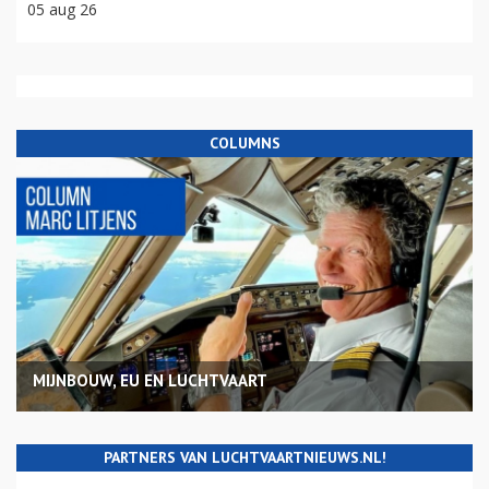
05 aug 26
COLUMNS
MIJNBOUW, EU EN LUCHTVAART
PARTNERS VAN LUCHTVAARTNIEUWS.NL!