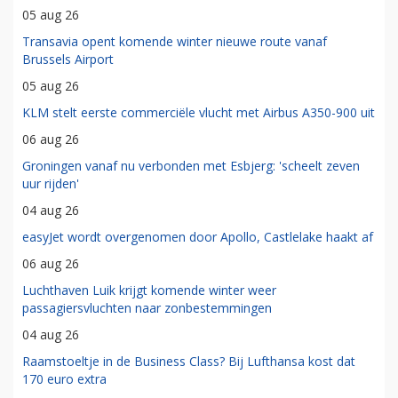
05 aug 26
Transavia opent komende winter nieuwe route vanaf
Brussels Airport
05 aug 26
KLM stelt eerste commerciële vlucht met Airbus A350-900 uit
06 aug 26
Groningen vanaf nu verbonden met Esbjerg: 'scheelt zeven
uur rijden'
04 aug 26
easyJet wordt overgenomen door Apollo, Castlelake haakt af
06 aug 26
Luchthaven Luik krijgt komende winter weer
passagiersvluchten naar zonbestemmingen
04 aug 26
Raamstoeltje in de Business Class? Bij Lufthansa kost dat
170 euro extra