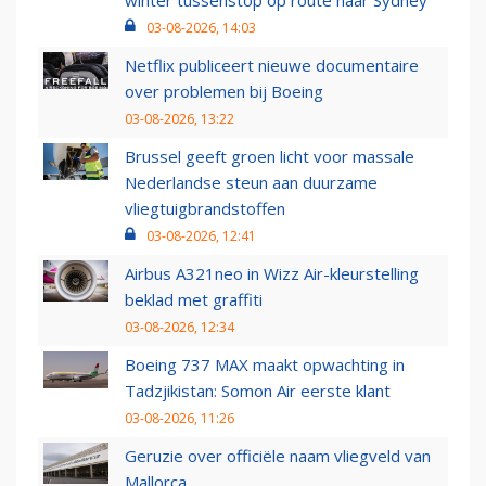
winter tussenstop op route naar Sydney
03-08-2026, 14:03
Netflix publiceert nieuwe documentaire
over problemen bij Boeing
03-08-2026, 13:22
Brussel geeft groen licht voor massale
Nederlandse steun aan duurzame
vliegtuigbrandstoffen
03-08-2026, 12:41
Airbus A321neo in Wizz Air-kleurstelling
beklad met graffiti
03-08-2026, 12:34
Boeing 737 MAX maakt opwachting in
Tadzjikistan: Somon Air eerste klant
03-08-2026, 11:26
Geruzie over officiële naam vliegveld van
Mallorca