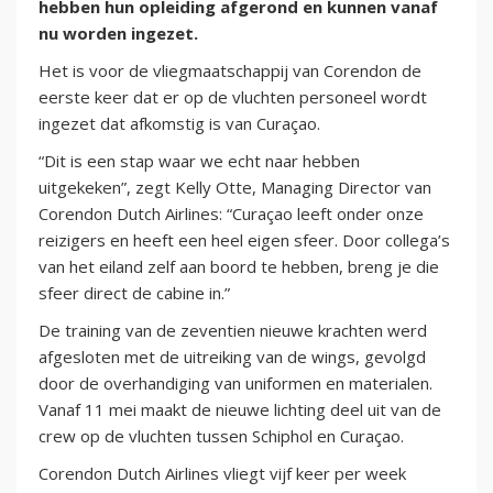
hebben hun opleiding afgerond en kunnen vanaf
nu worden ingezet.
Het is voor de vliegmaatschappij van Corendon de
eerste keer dat er op de vluchten personeel wordt
ingezet dat afkomstig is van Curaçao.
“Dit is een stap waar we echt naar hebben
uitgekeken”, zegt Kelly Otte, Managing Director van
Corendon Dutch Airlines: “Curaçao leeft onder onze
reizigers en heeft een heel eigen sfeer. Door collega’s
van het eiland zelf aan boord te hebben, breng je die
sfeer direct de cabine in.”
De training van de zeventien nieuwe krachten werd
afgesloten met de uitreiking van de wings, gevolgd
door de overhandiging van uniformen en materialen.
Vanaf 11 mei maakt de nieuwe lichting deel uit van de
crew op de vluchten tussen Schiphol en Curaçao.
Corendon Dutch Airlines vliegt vijf keer per week