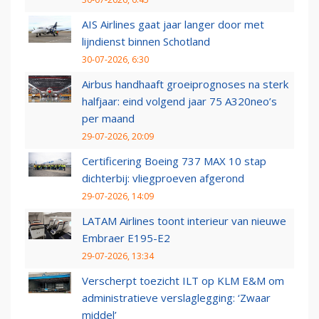
AIS Airlines gaat jaar langer door met
lijndienst binnen Schotland
30-07-2026, 6:30
Airbus handhaaft groeiprognoses na sterk
halfjaar: eind volgend jaar 75 A320neo’s
per maand
29-07-2026, 20:09
Certificering Boeing 737 MAX 10 stap
dichterbij: vliegproeven afgerond
29-07-2026, 14:09
LATAM Airlines toont interieur van nieuwe
Embraer E195-E2
29-07-2026, 13:34
Verscherpt toezicht ILT op KLM E&M om
administratieve verslaglegging: ‘Zwaar
middel’