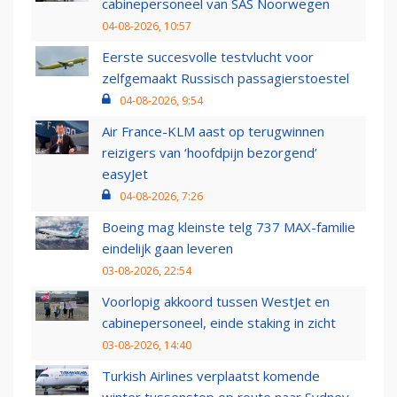
cabinepersoneel van SAS Noorwegen
04-08-2026, 10:57
Eerste succesvolle testvlucht voor
zelfgemaakt Russisch passagierstoestel
04-08-2026, 9:54
Air France-KLM aast op terugwinnen
reizigers van ‘hoofdpijn bezorgend’
easyJet
04-08-2026, 7:26
Boeing mag kleinste telg 737 MAX-familie
eindelijk gaan leveren
03-08-2026, 22:54
Voorlopig akkoord tussen WestJet en
cabinepersoneel, einde staking in zicht
03-08-2026, 14:40
Turkish Airlines verplaatst komende