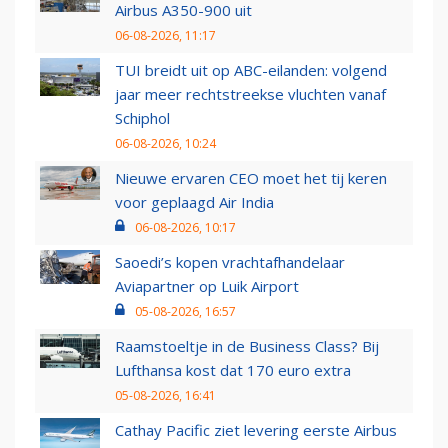
Airbus A350-900 uit
06-08-2026, 11:17
TUI breidt uit op ABC-eilanden: volgend
jaar meer rechtstreekse vluchten vanaf
Schiphol
06-08-2026, 10:24
Nieuwe ervaren CEO moet het tij keren
voor geplaagd Air India
06-08-2026, 10:17
Saoedi’s kopen vrachtafhandelaar
Aviapartner op Luik Airport
05-08-2026, 16:57
Raamstoeltje in de Business Class? Bij
Lufthansa kost dat 170 euro extra
05-08-2026, 16:41
Cathay Pacific ziet levering eerste Airbus