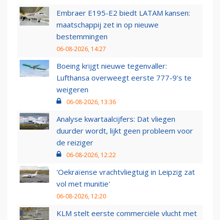
Embraer E195-E2 biedt LATAM kansen:
maatschappij zet in op nieuwe
bestemmingen
06-08-2026, 14:27
Boeing krijgt nieuwe tegenvaller:
Lufthansa overweegt eerste 777-9’s te
weigeren
06-08-2026, 13:36
Analyse kwartaalcijfers: Dat vliegen
duurder wordt, lijkt geen probleem voor
de reiziger
06-08-2026, 12:22
'Oekraïense vrachtvliegtuig in Leipzig zat
vol met munitie'
06-08-2026, 12:20
KLM stelt eerste commerciële vlucht met