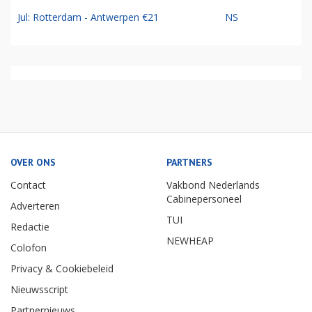
Jul: Rotterdam - Antwerpen €21
NS
OVER ONS
PARTNERS
Contact
Vakbond Nederlands
Cabinepersoneel
Adverteren
TUI
Redactie
NEWHEAP
Colofon
Privacy & Cookiebeleid
Nieuwsscript
Partnernieuws