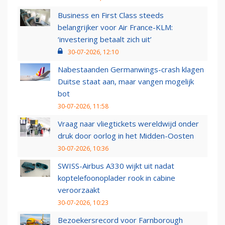
Business en First Class steeds
belangrijker voor Air France-KLM:
‘investering betaalt zich uit’
30-07-2026, 12:10
Nabestaanden Germanwings-crash klagen
Duitse staat aan, maar vangen mogelijk
bot
30-07-2026, 11:58
Vraag naar vliegtickets wereldwijd onder
druk door oorlog in het Midden-Oosten
30-07-2026, 10:36
SWISS-Airbus A330 wijkt uit nadat
koptelefoonoplader rook in cabine
veroorzaakt
30-07-2026, 10:23
Bezoekersrecord voor Farnborough