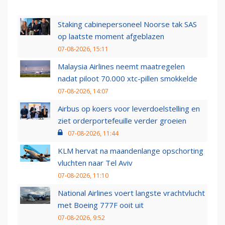
Staking cabinepersoneel Noorse tak SAS
op laatste moment afgeblazen
07-08-2026, 15:11
Malaysia Airlines neemt maatregelen
nadat piloot 70.000 xtc-pillen smokkelde
07-08-2026, 14:07
Airbus op koers voor leverdoelstelling en
ziet orderportefeuille verder groeien
07-08-2026, 11:44
KLM hervat na maandenlange opschorting
vluchten naar Tel Aviv
07-08-2026, 11:10
National Airlines voert langste vrachtvlucht
met Boeing 777F ooit uit
07-08-2026, 9:52