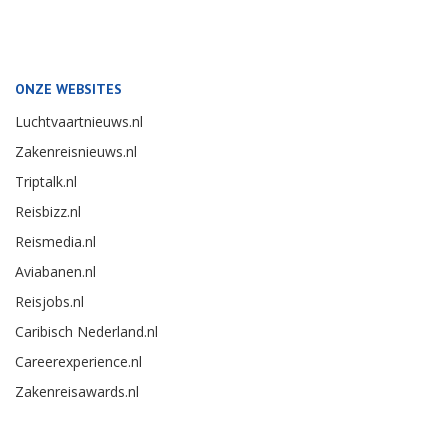
ONZE WEBSITES
Luchtvaartnieuws.nl
Zakenreisnieuws.nl
Triptalk.nl
Reisbizz.nl
Reismedia.nl
Aviabanen.nl
Reisjobs.nl
Caribisch Nederland.nl
Careerexperience.nl
Zakenreisawards.nl