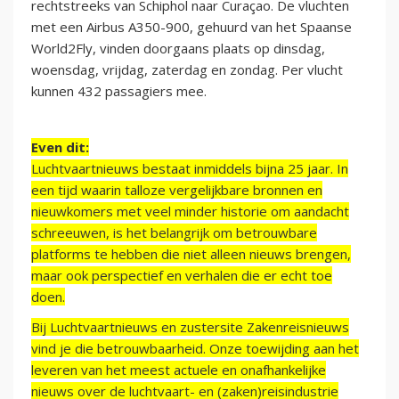
rechtstreeks van Schiphol naar Curaçao. De vluchten
met een Airbus A350-900, gehuurd van het Spaanse
World2Fly, vinden doorgaans plaats op dinsdag,
woensdag, vrijdag, zaterdag en zondag. Per vlucht
kunnen 432 passagiers mee.
Even dit:
Luchtvaartnieuws bestaat inmiddels bijna 25 jaar. In
een tijd waarin talloze vergelijkbare bronnen en
nieuwkomers met veel minder historie om aandacht
schreeuwen, is het belangrijk om betrouwbare
platforms te hebben die niet alleen nieuws brengen,
maar ook perspectief en verhalen die er echt toe
doen.
Bij Luchtvaartnieuws en zustersite Zakenreisnieuws
vind je die betrouwbaarheid. Onze toewijding aan het
leveren van het meest actuele en onafhankelijke
nieuws over de luchtvaart- en (zaken)reisindustrie