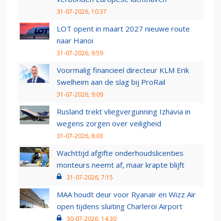
31-07-2026, 10:37
LOT opent in maart 2027 nieuwe route
naar Hanoi
31-07-2026, 9:59
Voormalig financieel directeur KLM Erik
Swelheim aan de slag bij ProRail
31-07-2026, 9:09
Rusland trekt vliegvergunning Izhavia in
wegens zorgen over veiligheid
31-07-2026, 8:03
Wachttijd afgifte onderhoudslicenties
monteurs neemt af, maar krapte blijft
31-07-2026, 7:15
MAA houdt deur voor Ryanair en Wizz Air
open tijdens sluiting Charleroi Airport
30-07-2026, 14:30