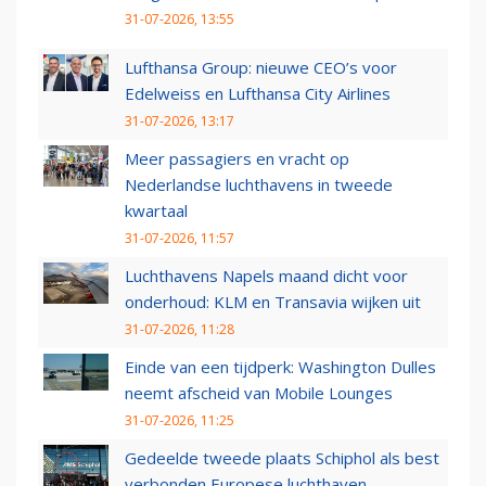
31-07-2026, 13:55
Lufthansa Group: nieuwe CEO’s voor
Edelweiss en Lufthansa City Airlines
31-07-2026, 13:17
Meer passagiers en vracht op
Nederlandse luchthavens in tweede
kwartaal
31-07-2026, 11:57
Luchthavens Napels maand dicht voor
onderhoud: KLM en Transavia wijken uit
31-07-2026, 11:28
Einde van een tijdperk: Washington Dulles
neemt afscheid van Mobile Lounges
31-07-2026, 11:25
Gedeelde tweede plaats Schiphol als best
verbonden Europese luchthaven