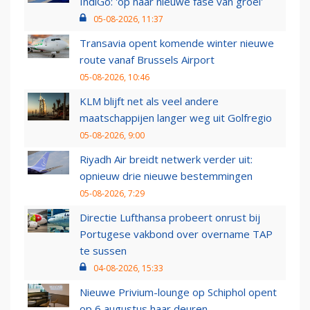
IndiGo: 'op naar nieuwe fase van groei'
05-08-2026, 11:37
Transavia opent komende winter nieuwe
route vanaf Brussels Airport
05-08-2026, 10:46
KLM blijft net als veel andere
maatschappijen langer weg uit Golfregio
05-08-2026, 9:00
Riyadh Air breidt netwerk verder uit:
opnieuw drie nieuwe bestemmingen
05-08-2026, 7:29
Directie Lufthansa probeert onrust bij
Portugese vakbond over overname TAP
te sussen
04-08-2026, 15:33
Nieuwe Privium-lounge op Schiphol opent
op 6 augustus haar deuren