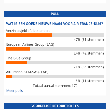
POLL
WAT IS EEN GOEDE NIEUWE NAAM VOOR AIR FRANCE-KLM?
Verzin alsjeblieft iets anders
47% (81 stemmen)
European Airlines Group (EAG)
24% (42 stemmen)
The Blue Group
21% (36 stemmen)
Air-France-KLM-SAS(-TAP)
6% (11 stemmen)
Totaal aantal stemmen: 170
Meer polls
VOORDELIGE RETOURTICKETS