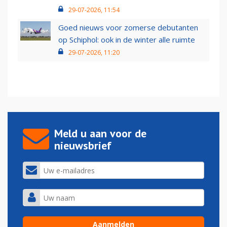
29-07-2026, 11:54
Goed nieuws voor zomerse debutanten
op Schiphol: ook in de winter alle ruimte
29-07-2026, 11:20
Meld u aan voor de
nieuwsbrief