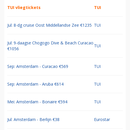
TUI vliegtickets
TUI
Jul: 8-dg cruise Oost Middellandse Zee €1235
TUI
Jul: 9-daagse Chogogo Dive & Beach Curacao
TUI
€1056
Sep: Amsterdam - Curacao €569
TUI
Sep: Amsterdam - Aruba €614
TUI
Mei: Amsterdam - Bonaire €594
TUI
Jul: Amsterdam - Berlijn €38
Eurostar