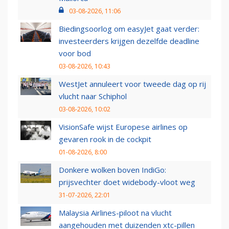
03-08-2026, 11:06
Biedingsoorlog om easyJet gaat verder:
investeerders krijgen dezelfde deadline
voor bod
03-08-2026, 10:43
WestJet annuleert voor tweede dag op rij
vlucht naar Schiphol
03-08-2026, 10:02
VisionSafe wijst Europese airlines op
gevaren rook in de cockpit
01-08-2026, 8:00
Donkere wolken boven IndiGo:
prijsvechter doet widebody-vloot weg
31-07-2026, 22:01
Malaysia Airlines-piloot na vlucht
aangehouden met duizenden xtc-pillen