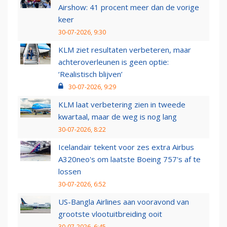
Airshow: 41 procent meer dan de vorige
keer
30-07-2026, 9:30
KLM ziet resultaten verbeteren, maar
achteroverleunen is geen optie:
‘Realistisch blijven’
30-07-2026, 9:29
KLM laat verbetering zien in tweede
kwartaal, maar de weg is nog lang
30-07-2026, 8:22
Icelandair tekent voor zes extra Airbus
A320neo's om laatste Boeing 757's af te
lossen
30-07-2026, 6:52
US-Bangla Airlines aan vooravond van
grootste vlootuitbreiding ooit
30-07-2026, 6:45