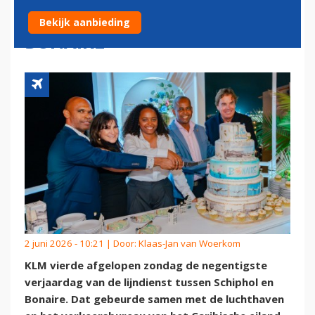
JUBILEUMFEESTJE MEE OP
Bekijk aanbieding
BONAIRE
2 juni 2026 - 10:21 | Door:
Klaas-Jan van Woerkom
KLM vierde afgelopen zondag de negentigste
verjaardag van de lijndienst tussen Schiphol en
Bonaire. Dat gebeurde samen met de luchthaven