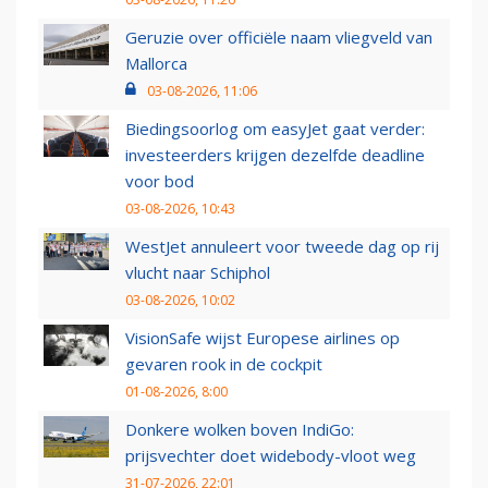
Geruzie over officiële naam vliegveld van
Mallorca
03-08-2026, 11:06
Biedingsoorlog om easyJet gaat verder:
investeerders krijgen dezelfde deadline
voor bod
03-08-2026, 10:43
WestJet annuleert voor tweede dag op rij
vlucht naar Schiphol
03-08-2026, 10:02
VisionSafe wijst Europese airlines op
gevaren rook in de cockpit
01-08-2026, 8:00
Donkere wolken boven IndiGo:
prijsvechter doet widebody-vloot weg
31-07-2026, 22:01