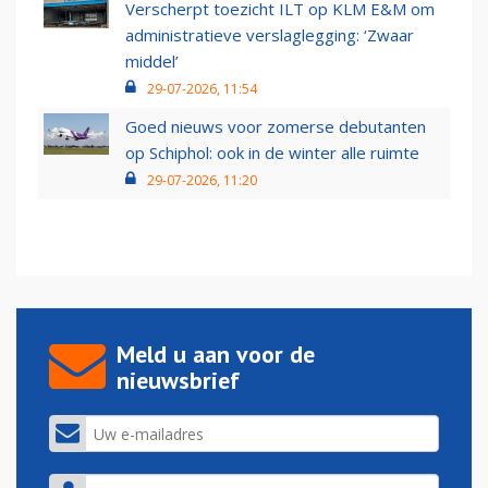
Verscherpt toezicht ILT op KLM E&M om
administratieve verslaglegging: ‘Zwaar
middel’
29-07-2026, 11:54
Goed nieuws voor zomerse debutanten
op Schiphol: ook in de winter alle ruimte
29-07-2026, 11:20
Meld u aan voor de
nieuwsbrief