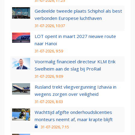
31-07-2026, 11:25
Gedeelde tweede plaats Schiphol als best
verbonden Europese luchthaven
31-07-2026, 10:37
LOT opent in maart 2027 nieuwe route
naar Hanoi
31-07-2026, 9:59
Voormalig financieel directeur KLM Erik
Swelheim aan de slag bij ProRail
31-07-2026, 9:09
Rusland trekt vliegvergunning Izhavia in
wegens zorgen over veiligheid
31-07-2026, 8:03
Wachttijd afgifte onderhoudslicenties
monteurs neemt af, maar krapte blijft
31-07-2026, 7:15