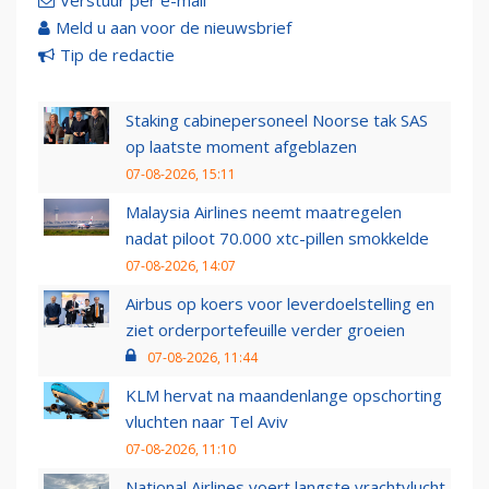
Verstuur per e-mail
Meld u aan voor de nieuwsbrief
Tip de redactie
Staking cabinepersoneel Noorse tak SAS
op laatste moment afgeblazen
07-08-2026, 15:11
Malaysia Airlines neemt maatregelen
nadat piloot 70.000 xtc-pillen smokkelde
07-08-2026, 14:07
Airbus op koers voor leverdoelstelling en
ziet orderportefeuille verder groeien
07-08-2026, 11:44
KLM hervat na maandenlange opschorting
vluchten naar Tel Aviv
07-08-2026, 11:10
National Airlines voert langste vrachtvlucht