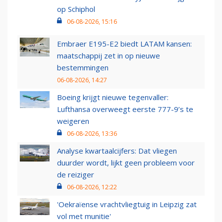
op Schiphol
06-08-2026, 15:16
Embraer E195-E2 biedt LATAM kansen:
maatschappij zet in op nieuwe
bestemmingen
06-08-2026, 14:27
Boeing krijgt nieuwe tegenvaller:
Lufthansa overweegt eerste 777-9’s te
weigeren
06-08-2026, 13:36
Analyse kwartaalcijfers: Dat vliegen
duurder wordt, lijkt geen probleem voor
de reiziger
06-08-2026, 12:22
'Oekraïense vrachtvliegtuig in Leipzig zat
vol met munitie'