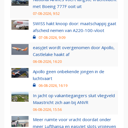
met Boeing 777F ooit uit
07-08-2026, 9:52
SWISS hakt knoop door: maatschappij gaat
afscheid nemen van A220-100-vloot
07-08-2026, 9:09
easyJet wordt overgenomen door Apollo,
Castlelake haakt af
06-08-2026, 16:20
Apollo geen onbekende jongen in de
luchtvaart
06-08-2026, 16:19
In jacht op vakantiegangers sluit vliegveld
Maastricht zich aan bij ANVR
06-08-2026, 15:56
Meer ruimte voor vracht doordat onder
meer Lufthansa en easyJet slots vrijgeven