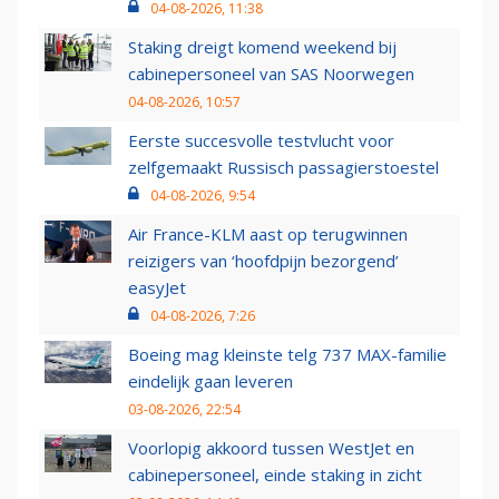
04-08-2026, 11:38
Staking dreigt komend weekend bij
cabinepersoneel van SAS Noorwegen
04-08-2026, 10:57
Eerste succesvolle testvlucht voor
zelfgemaakt Russisch passagierstoestel
04-08-2026, 9:54
Air France-KLM aast op terugwinnen
reizigers van ‘hoofdpijn bezorgend’
easyJet
04-08-2026, 7:26
Boeing mag kleinste telg 737 MAX-familie
eindelijk gaan leveren
03-08-2026, 22:54
Voorlopig akkoord tussen WestJet en
cabinepersoneel, einde staking in zicht