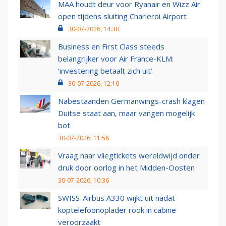
MAA houdt deur voor Ryanair en Wizz Air
open tijdens sluiting Charleroi Airport
30-07-2026, 14:30
Business en First Class steeds
belangrijker voor Air France-KLM:
‘investering betaalt zich uit’
30-07-2026, 12:10
Nabestaanden Germanwings-crash klagen
Duitse staat aan, maar vangen mogelijk
bot
30-07-2026, 11:58
Vraag naar vliegtickets wereldwijd onder
druk door oorlog in het Midden-Oosten
30-07-2026, 10:36
SWISS-Airbus A330 wijkt uit nadat
koptelefoonoplader rook in cabine
veroorzaakt