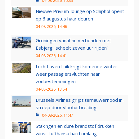
04-08-2026, 15:33
Nieuwe Privium-lounge op Schiphol opent
op 6 augustus haar deuren
04-08-2026, 14:46
Groningen vanaf nu verbonden met
Esbjerg: 'scheelt zeven uur rijden'
04-08-2026, 14:41
Luchthaven Luik krijgt komende winter
weer passagiersvluchten naar
zonbestemmingen
04-08-2026, 13:54
Brussels Airlines grijpt ternauwernood in:
streep door vlootuitbreiding
04-08-2026, 11:47
Stakingen en dure brandstof drukken
winst Lufthansa hard omlaag