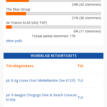
24% (42 stemmen)
The Blue Group
21% (36 stemmen)
Air-France-KLM-SAS(-TAP)
6% (11 stemmen)
Totaal aantal stemmen: 170
Meer polls
VOORDELIGE RETOURTICKETS
TUI vliegtickets
TUI
Jul: 8-dg cruise Oost Middellandse Zee €1235
TUI
Jul: 9-daagse Chogogo Dive & Beach Curacao
TUI
€1056