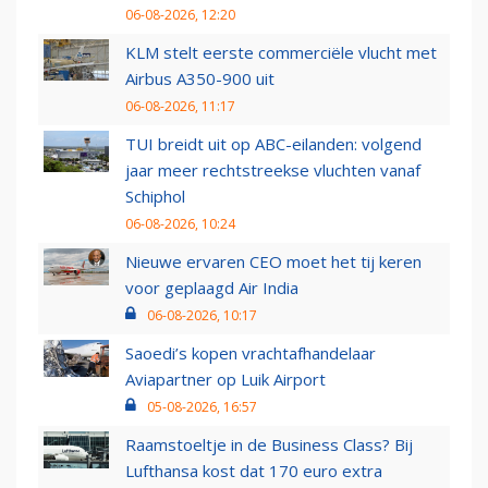
06-08-2026, 12:20
KLM stelt eerste commerciële vlucht met
Airbus A350-900 uit
06-08-2026, 11:17
TUI breidt uit op ABC-eilanden: volgend
jaar meer rechtstreekse vluchten vanaf
Schiphol
06-08-2026, 10:24
Nieuwe ervaren CEO moet het tij keren
voor geplaagd Air India
06-08-2026, 10:17
Saoedi’s kopen vrachtafhandelaar
Aviapartner op Luik Airport
05-08-2026, 16:57
Raamstoeltje in de Business Class? Bij
Lufthansa kost dat 170 euro extra