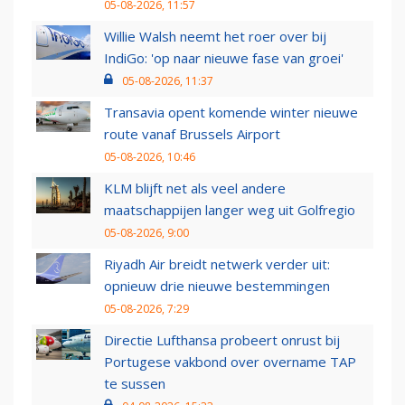
05-08-2026, 11:57
Willie Walsh neemt het roer over bij
IndiGo: 'op naar nieuwe fase van groei'
05-08-2026, 11:37
Transavia opent komende winter nieuwe
route vanaf Brussels Airport
05-08-2026, 10:46
KLM blijft net als veel andere
maatschappijen langer weg uit Golfregio
05-08-2026, 9:00
Riyadh Air breidt netwerk verder uit:
opnieuw drie nieuwe bestemmingen
05-08-2026, 7:29
Directie Lufthansa probeert onrust bij
Portugese vakbond over overname TAP
te sussen