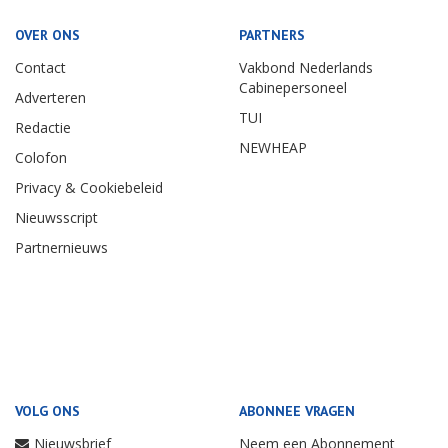
OVER ONS
PARTNERS
Contact
Vakbond Nederlands
Cabinepersoneel
Adverteren
TUI
Redactie
NEWHEAP
Colofon
Privacy & Cookiebeleid
Nieuwsscript
Partnernieuws
VOLG ONS
ABONNEE VRAGEN
Nieuwsbrief
Neem een Abonnement