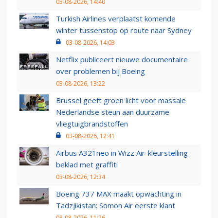
03-08-2026, 14:40
Turkish Airlines verplaatst komende
winter tussenstop op route naar Sydney
03-08-2026, 14:03
Netflix publiceert nieuwe documentaire
over problemen bij Boeing
03-08-2026, 13:22
Brussel geeft groen licht voor massale
Nederlandse steun aan duurzame
vliegtuigbrandstoffen
03-08-2026, 12:41
Airbus A321neo in Wizz Air-kleurstelling
beklad met graffiti
03-08-2026, 12:34
Boeing 737 MAX maakt opwachting in
Tadzjikistan: Somon Air eerste klant
03-08-2026, 11:26