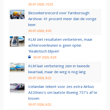
30-07-2026, 10:23
Bezoekersrecord voor Farnborough
Airshow: 41 procent meer dan de vorige
keer
30-07-2026, 9:30
KLM ziet resultaten verbeteren, maar
achteroverleunen is geen optie:
‘Realistisch blijven’
30-07-2026, 9:29
KLM laat verbetering zien in tweede
kwartaal, maar de weg is nog lang
30-07-2026, 8:22
Icelandair tekent voor zes extra Airbus
A320neo's om laatste Boeing 757's af te
lossen
30-07-2026, 6:52