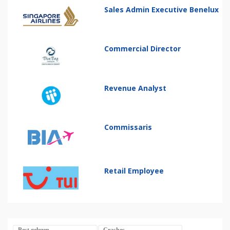
Sales Admin Executive Benelux
Commercial Director
Revenue Analyst
Commissaris
Retail Employee
Best gelezen
Crashes