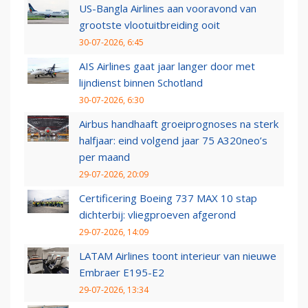
US-Bangla Airlines aan vooravond van
grootste vlootuitbreiding ooit
30-07-2026, 6:45
AIS Airlines gaat jaar langer door met
lijndienst binnen Schotland
30-07-2026, 6:30
Airbus handhaaft groeiprognoses na sterk
halfjaar: eind volgend jaar 75 A320neo’s
per maand
29-07-2026, 20:09
Certificering Boeing 737 MAX 10 stap
dichterbij: vliegproeven afgerond
29-07-2026, 14:09
LATAM Airlines toont interieur van nieuwe
Embraer E195-E2
29-07-2026, 13:34