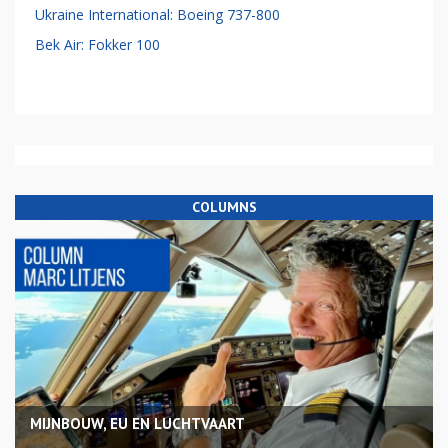
Ukraine International: Boeing 737-800
Bek Air: Fokker 100
COLUMNS
MIJNBOUW, EU EN LUCHTVAART