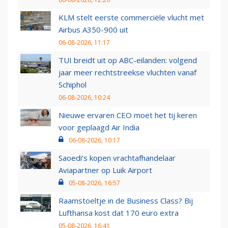
KLM stelt eerste commerciële vlucht met
Airbus A350-900 uit
06-08-2026, 11:17
TUI breidt uit op ABC-eilanden: volgend
jaar meer rechtstreekse vluchten vanaf
Schiphol
06-08-2026, 10:24
Nieuwe ervaren CEO moet het tij keren
voor geplaagd Air India
06-08-2026, 10:17
Saoedi’s kopen vrachtafhandelaar
Aviapartner op Luik Airport
05-08-2026, 16:57
Raamstoeltje in de Business Class? Bij
Lufthansa kost dat 170 euro extra
05-08-2026, 16:41