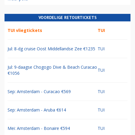
VOORDELIGE RETOURTICKETS
TUI vliegtickets
TUI
Jul: 8-dg cruise Oost Middellandse Zee €1235
TUI
Jul: 9-daagse Chogogo Dive & Beach Curacao
TUI
€1056
Sep: Amsterdam - Curacao €569
TUI
Sep: Amsterdam - Aruba €614
TUI
Mei: Amsterdam - Bonaire €594
TUI