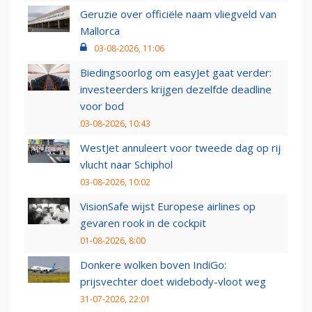
Geruzie over officiële naam vliegveld van
Mallorca
03-08-2026, 11:06
Biedingsoorlog om easyJet gaat verder:
investeerders krijgen dezelfde deadline
voor bod
03-08-2026, 10:43
WestJet annuleert voor tweede dag op rij
vlucht naar Schiphol
03-08-2026, 10:02
VisionSafe wijst Europese airlines op
gevaren rook in de cockpit
01-08-2026, 8:00
Donkere wolken boven IndiGo:
prijsvechter doet widebody-vloot weg
31-07-2026, 22:01