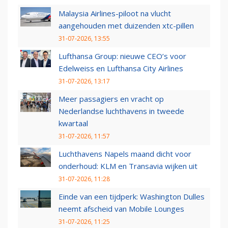
Malaysia Airlines-piloot na vlucht
aangehouden met duizenden xtc-pillen
31-07-2026, 13:55
Lufthansa Group: nieuwe CEO’s voor
Edelweiss en Lufthansa City Airlines
31-07-2026, 13:17
Meer passagiers en vracht op
Nederlandse luchthavens in tweede
kwartaal
31-07-2026, 11:57
Luchthavens Napels maand dicht voor
onderhoud: KLM en Transavia wijken uit
31-07-2026, 11:28
Einde van een tijdperk: Washington Dulles
neemt afscheid van Mobile Lounges
31-07-2026, 11:25