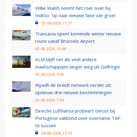
Willie Walsh neemt het roer over bij
IndiGo: 'op naar nieuwe fase van groei'
05-08-2026, 11:37
Transavia opent komende winter nieuwe
route vanaf Brussels Airport
05-08-2026, 10:46
KLM blijft net als veel andere
maatschappijen langer weg uit Golfregio
05-08-2026, 9:00
Riyadh Air breidt netwerk verder uit:
opnieuw drie nieuwe bestemmingen
05-08-2026, 7:29
Directie Lufthansa probeert onrust bij
Portugese vakbond over overname TAP
te sussen
04-08-2026, 15:33