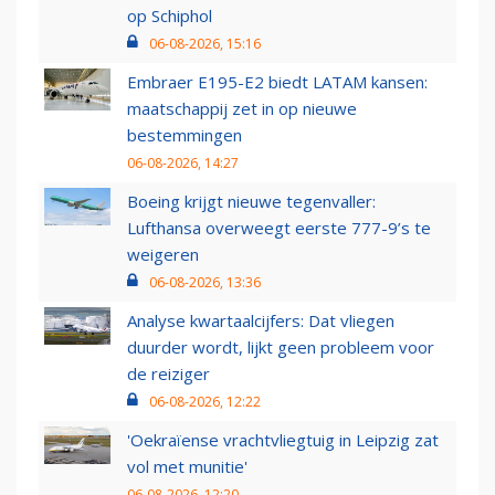
op Schiphol
06-08-2026, 15:16
Embraer E195-E2 biedt LATAM kansen:
maatschappij zet in op nieuwe
bestemmingen
06-08-2026, 14:27
Boeing krijgt nieuwe tegenvaller:
Lufthansa overweegt eerste 777-9’s te
weigeren
06-08-2026, 13:36
Analyse kwartaalcijfers: Dat vliegen
duurder wordt, lijkt geen probleem voor
de reiziger
06-08-2026, 12:22
'Oekraïense vrachtvliegtuig in Leipzig zat
vol met munitie'
06-08-2026, 12:20