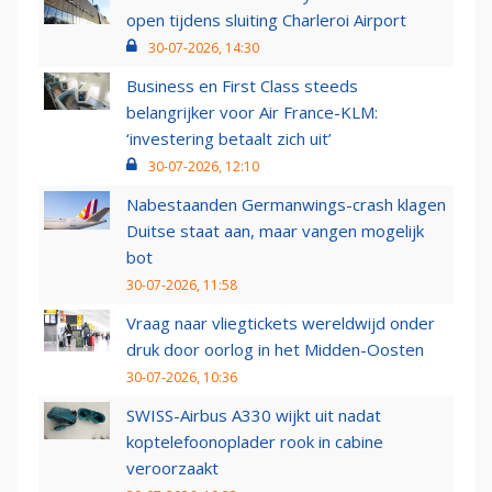
open tijdens sluiting Charleroi Airport
30-07-2026, 14:30
Business en First Class steeds
belangrijker voor Air France-KLM:
‘investering betaalt zich uit’
30-07-2026, 12:10
Nabestaanden Germanwings-crash klagen
Duitse staat aan, maar vangen mogelijk
bot
30-07-2026, 11:58
Vraag naar vliegtickets wereldwijd onder
druk door oorlog in het Midden-Oosten
30-07-2026, 10:36
SWISS-Airbus A330 wijkt uit nadat
koptelefoonoplader rook in cabine
veroorzaakt