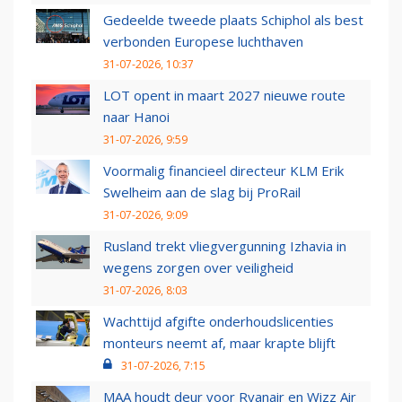
Gedeelde tweede plaats Schiphol als best
verbonden Europese luchthaven
31-07-2026, 10:37
LOT opent in maart 2027 nieuwe route
naar Hanoi
31-07-2026, 9:59
Voormalig financieel directeur KLM Erik
Swelheim aan de slag bij ProRail
31-07-2026, 9:09
Rusland trekt vliegvergunning Izhavia in
wegens zorgen over veiligheid
31-07-2026, 8:03
Wachttijd afgifte onderhoudslicenties
monteurs neemt af, maar krapte blijft
31-07-2026, 7:15
MAA houdt deur voor Ryanair en Wizz Air