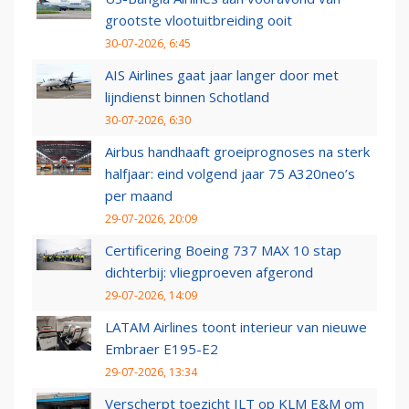
grootste vlootuitbreiding ooit
30-07-2026, 6:45
AIS Airlines gaat jaar langer door met
lijndienst binnen Schotland
30-07-2026, 6:30
Airbus handhaaft groeiprognoses na sterk
halfjaar: eind volgend jaar 75 A320neo’s
per maand
29-07-2026, 20:09
Certificering Boeing 737 MAX 10 stap
dichterbij: vliegproeven afgerond
29-07-2026, 14:09
LATAM Airlines toont interieur van nieuwe
Embraer E195-E2
29-07-2026, 13:34
Verscherpt toezicht ILT op KLM E&M om