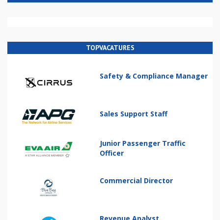
TOPVACATURES
Safety & Compliance Manager
Sales Support Staff
Junior Passenger Traffic
Officer
Commercial Director
Revenue Analyst