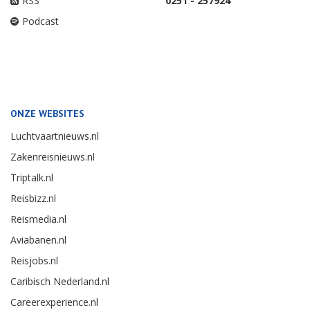
RSS
0251 - 257924
Podcast
ONZE WEBSITES
Luchtvaartnieuws.nl
Zakenreisnieuws.nl
Triptalk.nl
Reisbizz.nl
Reismedia.nl
Aviabanen.nl
Reisjobs.nl
Caribisch Nederland.nl
Careerexperience.nl