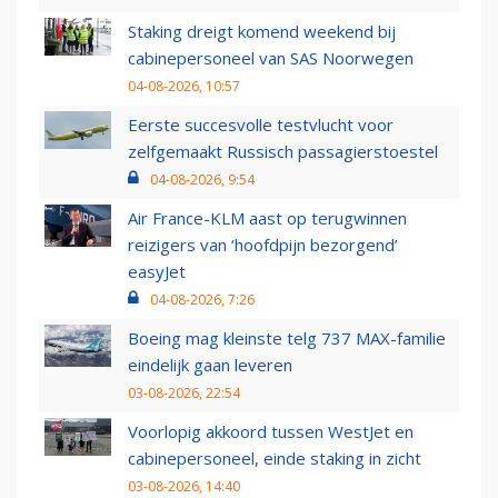
Staking dreigt komend weekend bij
cabinepersoneel van SAS Noorwegen
04-08-2026, 10:57
Eerste succesvolle testvlucht voor
zelfgemaakt Russisch passagierstoestel
04-08-2026, 9:54
Air France-KLM aast op terugwinnen
reizigers van ‘hoofdpijn bezorgend’
easyJet
04-08-2026, 7:26
Boeing mag kleinste telg 737 MAX-familie
eindelijk gaan leveren
03-08-2026, 22:54
Voorlopig akkoord tussen WestJet en
cabinepersoneel, einde staking in zicht
03-08-2026, 14:40