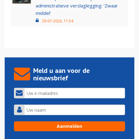
administratieve verslaglegging: ‘Zwaar
middel’
29-07-2026, 11:54
Meld u aan voor de
nieuwsbrief