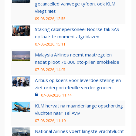
gecancelled vanwege tyfoon, ook KLM
vliegt niet
09-08-2026, 12:55
Staking cabinepersoneel Noorse tak SAS
op laatste moment afgeblazen
07-08-2026, 15:11
Malaysia Airlines neemt maatregelen
nadat piloot 70.000 xtc-pillen smokkelde
07-08-2026, 14:07
Airbus op koers voor leverdoelstelling en
ziet orderportefeuille verder groeien
07-08-2026, 11:44
KLM hervat na maandenlange opschorting
vluchten naar Tel Aviv
07-08-2026, 11:10
National Airlines voert langste vrachtvlucht