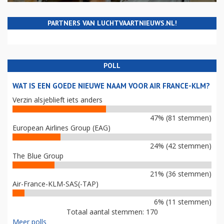
PARTNERS VAN LUCHTVAARTNIEUWS.NL!
POLL
WAT IS EEN GOEDE NIEUWE NAAM VOOR AIR FRANCE-KLM?
Verzin alsjeblieft iets anders
47% (81 stemmen)
European Airlines Group (EAG)
24% (42 stemmen)
The Blue Group
21% (36 stemmen)
Air-France-KLM-SAS(-TAP)
6% (11 stemmen)
Totaal aantal stemmen: 170
Meer polls