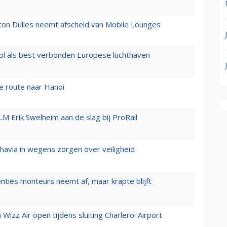
gton Dulles neemt afscheid van Mobile Lounges
ol als best verbonden Europese luchthaven
e route naar Hanoi
LM Erik Swelheim aan de slag bij ProRail
zhavia in wegens zorgen over veiligheid
enties monteurs neemt af, maar krapte blijft
izz Air open tijdens sluiting Charleroi Airport