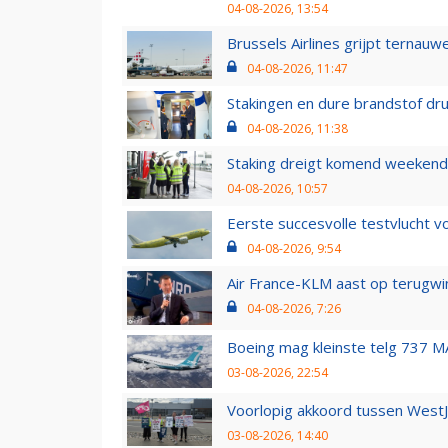
04-08-2026, 13:54
Brussels Airlines grijpt ternauw
04-08-2026, 11:47
Stakingen en dure brandstof dr
04-08-2026, 11:38
Staking dreigt komend weekend
04-08-2026, 10:57
Eerste succesvolle testvlucht 
04-08-2026, 9:54
Air France-KLM aast op terugwin
04-08-2026, 7:26
Boeing mag kleinste telg 737 MA
03-08-2026, 22:54
Voorlopig akkoord tussen WestJe
03-08-2026, 14:40