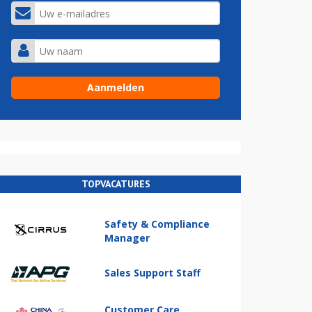
TOPVACATURES
Safety & Compliance
Manager
Sales Support Staff
Customer Care