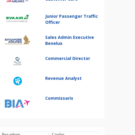
Junior Passenger Traffic
Officer
Sales Admin Executive
Benelux
Commercial Director
Revenue Analyst
Commissaris
Best gelezen
Crashes