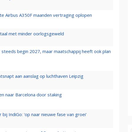
rste Airbus A350F maanden vertraging oplopen
wartaal met minder oorlogsgeweld
 steeds begin 2027, maar maatschappij heeft ook plan
tsnapt aan aanslag op luchthaven Leipzig
n naar Barcelona door staking
 bij IndiGo: 'op naar nieuwe fase van groei'