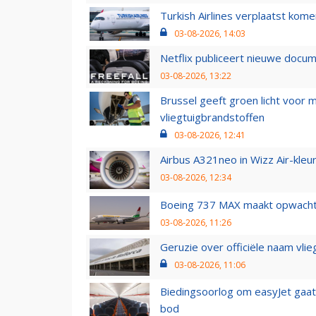
Turkish Airlines verplaatst ko
03-08-2026, 14:03
Netflix publiceert nieuwe docu
03-08-2026, 13:22
Brussel geeft groen licht voor
vliegtuigbrandstoffen
03-08-2026, 12:41
Airbus A321neo in Wizz Air-kleur
03-08-2026, 12:34
Boeing 737 MAX maakt opwachtin
03-08-2026, 11:26
Geruzie over officiële naam vlie
03-08-2026, 11:06
Biedingsoorlog om easyJet gaat 
bod