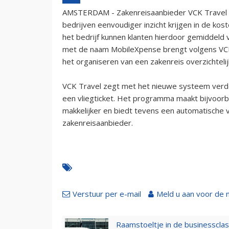
AMSTERDAM - Zakenreisaanbieder VCK Travel
bedrijven eenvoudiger inzicht krijgen in de kos
het bedrijf kunnen klanten hierdoor gemiddeld 
met de naam MobileXpense brengt volgens VCK 
het organiseren van een zakenreis overzichtelijk
VCK Travel zegt met het nieuwe systeem verde
een vliegticket. Het programma maakt bijvoor
makkelijker en biedt tevens een automatische 
zakenreisaanbieder.
Verstuur per e-mail
Meld u aan voor de 
Raamstoeltje in de businessclas