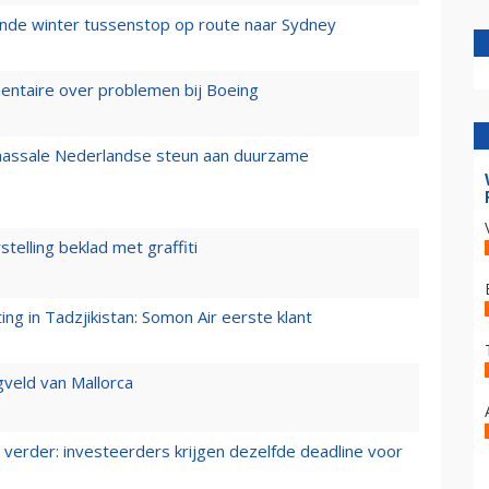
mende winter tussenstop op route naar Sydney
mentaire over problemen bij Boeing
 massale Nederlandse steun aan duurzame
stelling beklad met graffiti
g in Tadzjikistan: Somon Air eerste klant
gveld van Mallorca
verder: investeerders krijgen dezelfde deadline voor