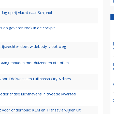
ag op rij vlucht naar Schiphol
es op gevaren rook in de cockpit
prijsvechter doet widebody-vloot weg
cht aangehouden met duizenden xtc-pillen
oor Edelweiss en Lufthansa City Airlines
ederlandse luchthavens in tweede kwartaal
 voor onderhoud: KLM en Transavia wijken uit