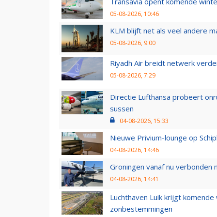
Transavia opent komende winter
05-08-2026, 10:46
KLM blijft net als veel andere m
05-08-2026, 9:00
Riyadh Air breidt netwerk verd
05-08-2026, 7:29
Directie Lufthansa probeert on
sussen
04-08-2026, 15:33
Nieuwe Privium-lounge op Schip
04-08-2026, 14:46
Groningen vanaf nu verbonden me
04-08-2026, 14:41
Luchthaven Luik krijgt komende
zonbestemmingen