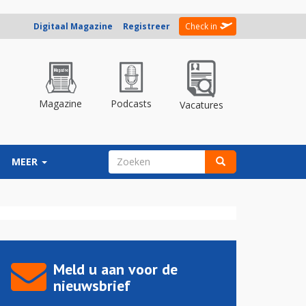
Digitaal Magazine
Registreer
Check in
Magazine
Podcasts
Vacatures
ZOEKVELD
MEER
Zoeken
Meld u aan voor de
nieuwsbrief