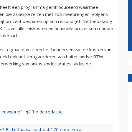
 heeft een programma geïntroduceerd waarmee
ten die zakelijke reizen met zich meebrengen. Volgens
vijf procent besparen op hun reisbudget. De toepassing
Travel alle reiskosten en financiële processen rondom
 in kaart.
r te gaan dan alleen het beheersen van de kosten van
beeld ook het terugvorderen van buitenlandse BTW
verwerking van onkostendeclaraties, aldus de
nieuwsbrief
Tip de redactie
s? Bij Lufthansa kost dat 170 euro extra