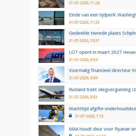
31-07-2026, 11:28
Einde van een tijdperk: Washin
31-07-2026, 11:25
Gedeelde tweede plaats Schiph
31-07-2026, 10:37
LOT opent in maart 2027 nieuw
31-07-2026, 9:59
Voormalig financieel directeur K
31-07-2026, 9:09
Rusland trekt vliegvergunning I
31-07-2026, 8:03
Wachttijd afgifte onderhoudslic
31-07-2026, 7:15
MAA houdt deur voor Ryanair en W