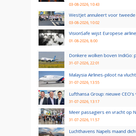
03-08-2026, 10:43
WestJet annuleert voor tweede d
03-08-2026, 10:02
VisionSafe wijst Europese airlin
01-08-2026, 8:00
Donkere wolken boven IndiGo: 
31-07-2026, 22:01
Malaysia Airlines-piloot na vlu
31-07-2026, 13:55
Lufthansa Group: nieuwe CEO’s v
31-07-2026, 13:17
Meer passagiers en vracht op N
31-07-2026, 11:57
Luchthavens Napels maand dicht