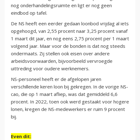
nog onderhandelingsruimte en ligt er nog geen
eindbod op tafel.
De NS heeft een eerder gedaan loonbod vrijdag al iets
opgehoogd, van 2,55 procent naar 3,25 procent vanaf
1 maart dit jaar, en nog eens 2,75 procent per 1 maart
volgend jaar. Maar voor de bonden is dat nog steeds
ondermaats. Zij stellen ook eisen over andere
arbeidsvoorwaarden, bijvoorbeeld vervroegde
uittreding voor oudere werknemers.
NS-personeel heeft er de afgelopen jaren
verschillende keren loon bij gekregen. In de vorige NS-
cao, die op 1 maart afliep, was dat gemiddeld 6,6
procent. In 2022, toen ook werd gestaakt voor hogere
lonen, kregen de NS-medewerkers er ruim 9 procent
bij.
Even dit: