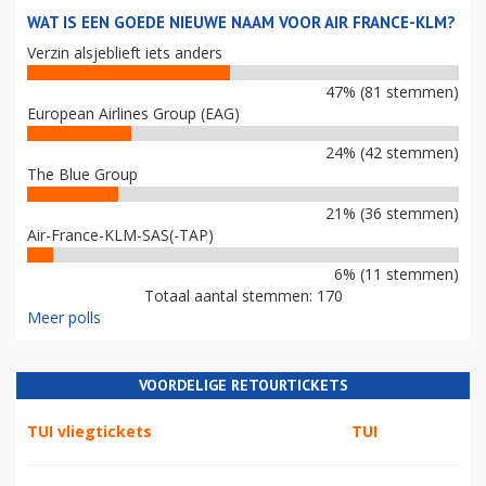
WAT IS EEN GOEDE NIEUWE NAAM VOOR AIR FRANCE-KLM?
Verzin alsjeblieft iets anders
47% (81 stemmen)
European Airlines Group (EAG)
24% (42 stemmen)
The Blue Group
21% (36 stemmen)
Air-France-KLM-SAS(-TAP)
6% (11 stemmen)
Totaal aantal stemmen: 170
Meer polls
VOORDELIGE RETOURTICKETS
TUI vliegtickets
TUI