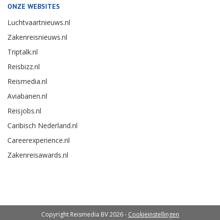
ONZE WEBSITES
Luchtvaartnieuws.nl
Zakenreisnieuws.nl
Triptalk.nl
Reisbizz.nl
Reismedia.nl
Aviabanen.nl
Reisjobs.nl
Caribisch Nederland.nl
Careerexperience.nl
Zakenreisawards.nl
Copyright Reismedia BV 2026 -
Cookieinstellingen