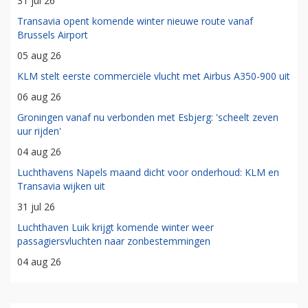
31 jul 26
Transavia opent komende winter nieuwe route vanaf
Brussels Airport
05 aug 26
KLM stelt eerste commerciële vlucht met Airbus A350-900 uit
06 aug 26
Groningen vanaf nu verbonden met Esbjerg: 'scheelt zeven
uur rijden'
04 aug 26
Luchthavens Napels maand dicht voor onderhoud: KLM en
Transavia wijken uit
31 jul 26
Luchthaven Luik krijgt komende winter weer
passagiersvluchten naar zonbestemmingen
04 aug 26