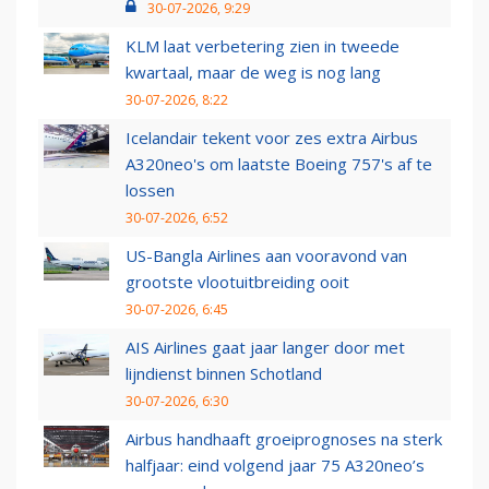
30-07-2026, 9:29
KLM laat verbetering zien in tweede
kwartaal, maar de weg is nog lang
30-07-2026, 8:22
Icelandair tekent voor zes extra Airbus
A320neo's om laatste Boeing 757's af te
lossen
30-07-2026, 6:52
US-Bangla Airlines aan vooravond van
grootste vlootuitbreiding ooit
30-07-2026, 6:45
AIS Airlines gaat jaar langer door met
lijndienst binnen Schotland
30-07-2026, 6:30
Airbus handhaaft groeiprognoses na sterk
halfjaar: eind volgend jaar 75 A320neo’s