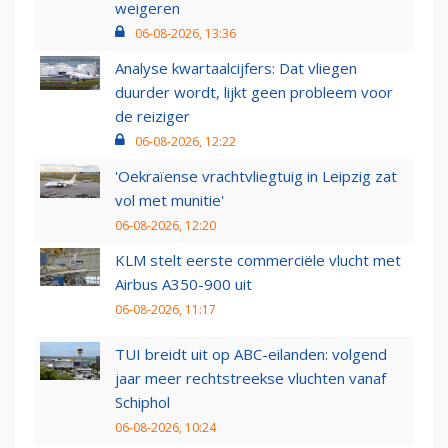
weigeren
06-08-2026, 13:36
Analyse kwartaalcijfers: Dat vliegen
duurder wordt, lijkt geen probleem voor
de reiziger
06-08-2026, 12:22
'Oekraïense vrachtvliegtuig in Leipzig zat
vol met munitie'
06-08-2026, 12:20
KLM stelt eerste commerciële vlucht met
Airbus A350-900 uit
06-08-2026, 11:17
TUI breidt uit op ABC-eilanden: volgend
jaar meer rechtstreekse vluchten vanaf
Schiphol
06-08-2026, 10:24