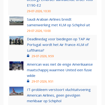
E190-E2
29-07-2026, 10:30
Saudi Arabian Airlines breidt
samenwerking met KLM op Schiphol uit
29-07-2026, 10:00
Deadlinedag voor biedingen op TAP Air
Portugal: wordt het Air France-KLM of
Lufthansa?
29-07-2026, 9:59
American was niet de enige Amerikaanse
maatschappij waarmee United een fusie
wilde
29-07-2026, 9:51
IT-probleem verstoort vluchtuitvoering
American Airlines, geen gevolgen
merkbaar op Schiphol