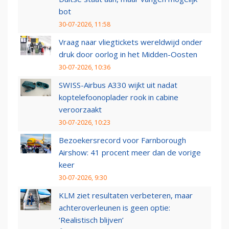
bot
30-07-2026, 11:58
Vraag naar vliegtickets wereldwijd onder
druk door oorlog in het Midden-Oosten
30-07-2026, 10:36
SWISS-Airbus A330 wijkt uit nadat
koptelefoonoplader rook in cabine
veroorzaakt
30-07-2026, 10:23
Bezoekersrecord voor Farnborough
Airshow: 41 procent meer dan de vorige
keer
30-07-2026, 9:30
KLM ziet resultaten verbeteren, maar
achteroverleunen is geen optie:
‘Realistisch blijven’