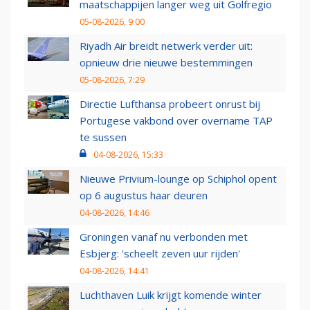
maatschappijen langer weg uit Golfregio
05-08-2026, 9:00
Riyadh Air breidt netwerk verder uit:
opnieuw drie nieuwe bestemmingen
05-08-2026, 7:29
Directie Lufthansa probeert onrust bij
Portugese vakbond over overname TAP
te sussen
04-08-2026, 15:33
Nieuwe Privium-lounge op Schiphol opent
op 6 augustus haar deuren
04-08-2026, 14:46
Groningen vanaf nu verbonden met
Esbjerg: 'scheelt zeven uur rijden'
04-08-2026, 14:41
Luchthaven Luik krijgt komende winter