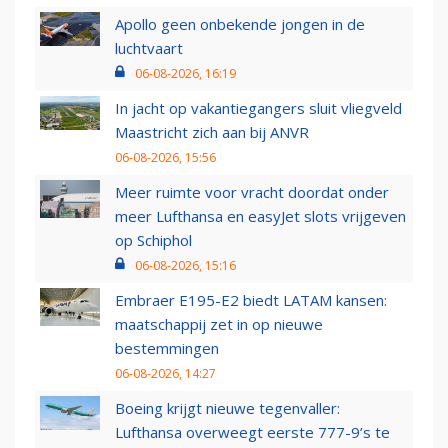
Apollo geen onbekende jongen in de
luchtvaart
06-08-2026, 16:19
In jacht op vakantiegangers sluit vliegveld
Maastricht zich aan bij ANVR
06-08-2026, 15:56
Meer ruimte voor vracht doordat onder
meer Lufthansa en easyJet slots vrijgeven
op Schiphol
06-08-2026, 15:16
Embraer E195-E2 biedt LATAM kansen:
maatschappij zet in op nieuwe
bestemmingen
06-08-2026, 14:27
Boeing krijgt nieuwe tegenvaller:
Lufthansa overweegt eerste 777-9’s te