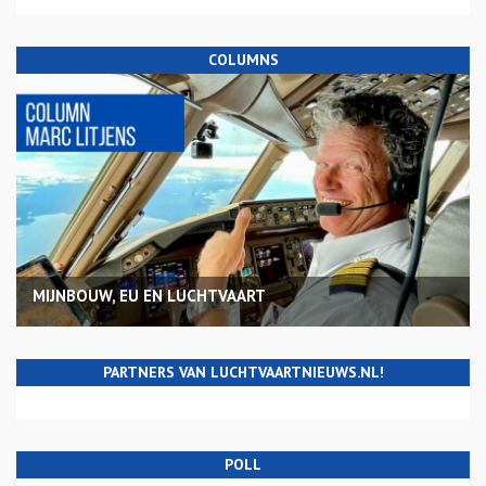
COLUMNS
MIJNBOUW, EU EN LUCHTVAART
PARTNERS VAN LUCHTVAARTNIEUWS.NL!
POLL