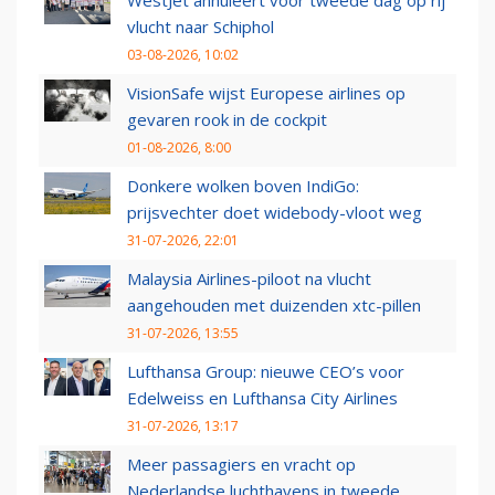
WestJet annuleert voor tweede dag op rij
vlucht naar Schiphol
03-08-2026, 10:02
VisionSafe wijst Europese airlines op
gevaren rook in de cockpit
01-08-2026, 8:00
Donkere wolken boven IndiGo:
prijsvechter doet widebody-vloot weg
31-07-2026, 22:01
Malaysia Airlines-piloot na vlucht
aangehouden met duizenden xtc-pillen
31-07-2026, 13:55
Lufthansa Group: nieuwe CEO’s voor
Edelweiss en Lufthansa City Airlines
31-07-2026, 13:17
Meer passagiers en vracht op
Nederlandse luchthavens in tweede