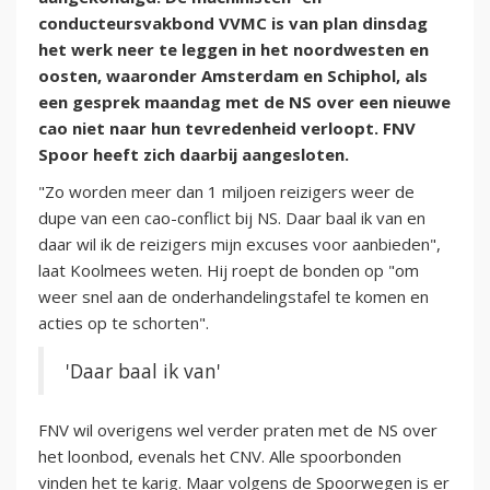
conducteursvakbond VVMC is van plan dinsdag
het werk neer te leggen in het noordwesten en
oosten, waaronder Amsterdam en Schiphol, als
een gesprek maandag met de NS over een nieuwe
cao niet naar hun tevredenheid verloopt. FNV
Spoor heeft zich daarbij aangesloten.
"Zo worden meer dan 1 miljoen reizigers weer de
dupe van een cao-conflict bij NS. Daar baal ik van en
daar wil ik de reizigers mijn excuses voor aanbieden",
laat Koolmees weten. Hij roept de bonden op "om
weer snel aan de onderhandelingstafel te komen en
acties op te schorten".
'Daar baal ik van'
FNV wil overigens wel verder praten met de NS over
het loonbod, evenals het CNV. Alle spoorbonden
vinden het te karig. Maar volgens de Spoorwegen is er