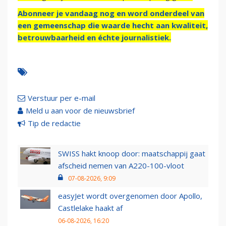
Abonneer je vandaag nog en word onderdeel van
een gemeenschap die waarde hecht aan kwaliteit,
betrouwbaarheid en échte journalistiek.
Verstuur per e-mail
Meld u aan voor de nieuwsbrief
Tip de redactie
SWISS hakt knoop door: maatschappij gaat
afscheid nemen van A220-100-vloot
07-08-2026, 9:09
easyJet wordt overgenomen door Apollo,
Castlelake haakt af
06-08-2026, 16:20