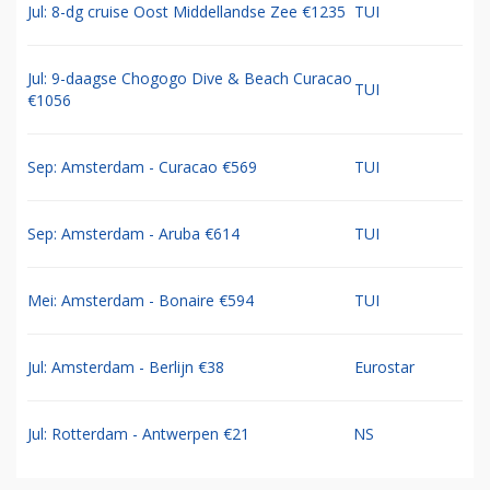
Jul: 8-dg cruise Oost Middellandse Zee €1235
TUI
Jul: 9-daagse Chogogo Dive & Beach Curacao
TUI
€1056
Sep: Amsterdam - Curacao €569
TUI
Sep: Amsterdam - Aruba €614
TUI
Mei: Amsterdam - Bonaire €594
TUI
Jul: Amsterdam - Berlijn €38
Eurostar
Jul: Rotterdam - Antwerpen €21
NS