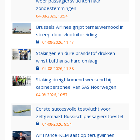
weer passagiersvluchten naar
zonbestemmingen
04-08-2026, 13:54
Brussels Airlines grijpt ternauwernood in:
streep door vlootuitbreiding
04-08-2026, 11:47
Stakingen en dure brandstof drukken
winst Lufthansa hard omlaag
04-08-2026, 11:38
Staking dreigt komend weekend bij
cabinepersoneel van SAS Noorwegen
04-08-2026, 10:57
Eerste succesvolle testvlucht voor
zelfgemaakt Russisch passagierstoestel
04-08-2026, 9:54
Air France-KLM aast op terugwinnen