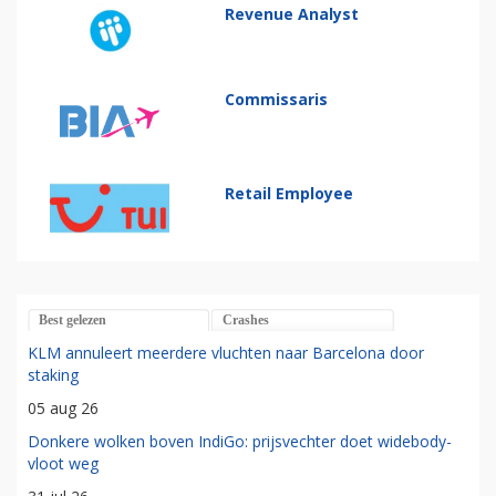
Revenue Analyst
Commissaris
Retail Employee
Best gelezen
Crashes
KLM annuleert meerdere vluchten naar Barcelona door
staking
05 aug 26
Donkere wolken boven IndiGo: prijsvechter doet widebody-
vloot weg