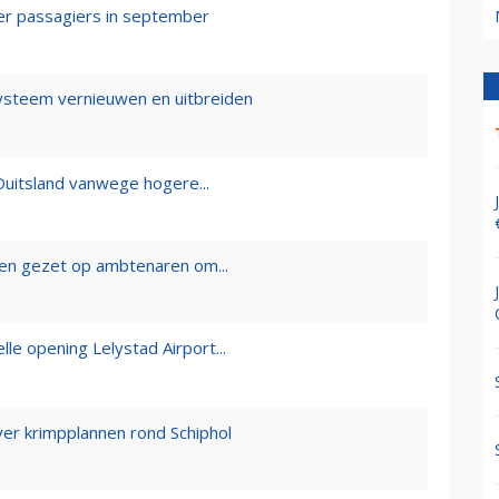
eer passagiers in september
ysteem vernieuwen en uitbreiden
 Duitsland vanwege hogere...
en gezet op ambtenaren om...
le opening Lelystad Airport...
er krimpplannen rond Schiphol