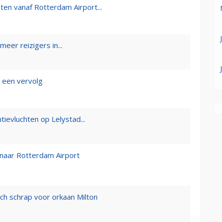
sten vanaf Rotterdam Airport...
eer reizigers in...
t een vervolg
ievluchten op Lelystad...
n naar Rotterdam Airport
ich schrap voor orkaan Milton