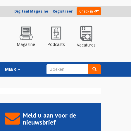
Digitaal Magazine
Registreer
Check in
Magazine
Podcasts
Vacatures
ZOEKVELD
MEER
Zoeken
Meld u aan voor de
nieuwsbrief