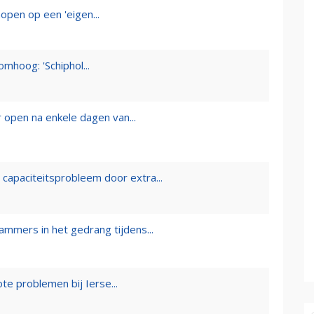
open op een 'eigen...
mhoog: 'Schiphol...
 open na enkele dagen van...
capaciteitsprobleem door extra...
mmers in het gedrang tijdens...
te problemen bij Ierse...