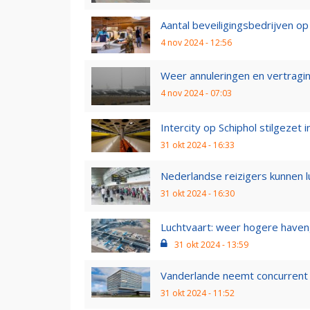
Aantal beveiligingsbedrijven op S
4 nov 2024 - 12:56
Weer annuleringen en vertragin
4 nov 2024 - 07:03
Intercity op Schiphol stilgezet
31 okt 2024 - 16:33
Nederlandse reizigers kunnen lu
31 okt 2024 - 16:30
Luchtvaart: weer hogere haveng
31 okt 2024 - 13:59
Vanderlande neemt concurrent 
31 okt 2024 - 11:52