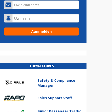
TOPVACATURES
Safety & Compliance
Manager
Sales Support Staff
Junior Passenger Traffic