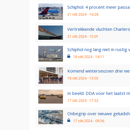
Schiphol: 4 procent meer pass
21 okt 2024 - 16:28
Vertrekkende vluchten Charlero
21 okt 2024 - 15:01
Schiphol nog lang niet in rustig v
18 okt 2024 - 14:11
Komend winterseizoen drie nieuw
18 okt 2024 - 13:03
In beeld: DDA voor het laatst 
17 okt 2024 - 17:32
Onbegrip over nieuwe geluidsheff
17 okt 2024 - 09:36