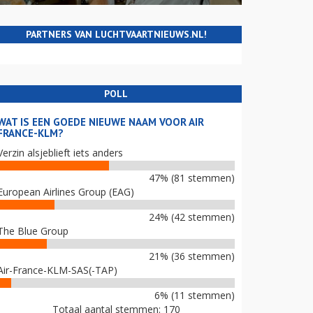
PARTNERS VAN LUCHTVAARTNIEUWS.NL!
POLL
WAT IS EEN GOEDE NIEUWE NAAM VOOR AIR
FRANCE-KLM?
Verzin alsjeblieft iets anders
47% (81 stemmen)
European Airlines Group (EAG)
24% (42 stemmen)
The Blue Group
21% (36 stemmen)
Air-France-KLM-SAS(-TAP)
6% (11 stemmen)
Totaal aantal stemmen: 170