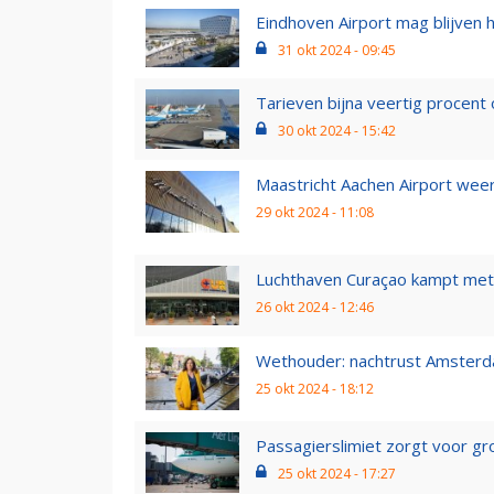
Eindhoven Airport mag blijven h
31 okt 2024 - 09:45
Tarieven bijna veertig procent o
30 okt 2024 - 15:42
Maastricht Aachen Airport weer
29 okt 2024 - 11:08
Luchthaven Curaçao kampt met 
26 okt 2024 - 12:46
Wethouder: nachtrust Amsterda
25 okt 2024 - 18:12
Passagierslimiet zorgt voor gro
25 okt 2024 - 17:27