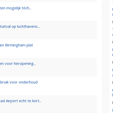
n mogelijk tóch...
tuitval op luchthavens...
ven Birmingham plat
en voor heropening...
ebruik voor onderhoud
ad Airport echt te kort...