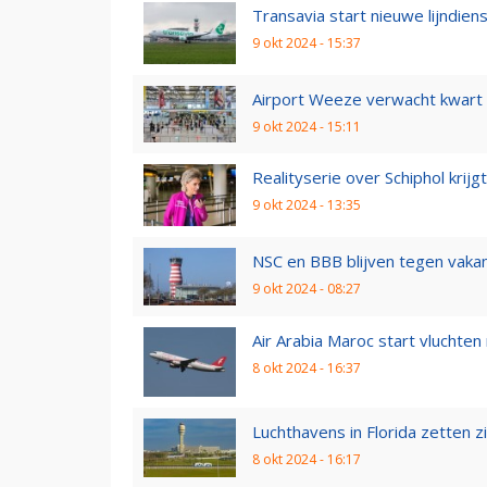
Transavia start nieuwe lijndien
9 okt 2024 - 15:37
Airport Weeze verwacht kwart m
9 okt 2024 - 15:11
Realityserie over Schiphol krijg
9 okt 2024 - 13:35
NSC en BBB blijven tegen vakant
9 okt 2024 - 08:27
Air Arabia Maroc start vluchte
8 okt 2024 - 16:37
Luchthavens in Florida zetten z
8 okt 2024 - 16:17