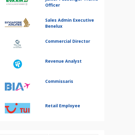
Officer
Sales Admin Executive
Benelux
Commercial Director
Revenue Analyst
Commissaris
Retail Employee