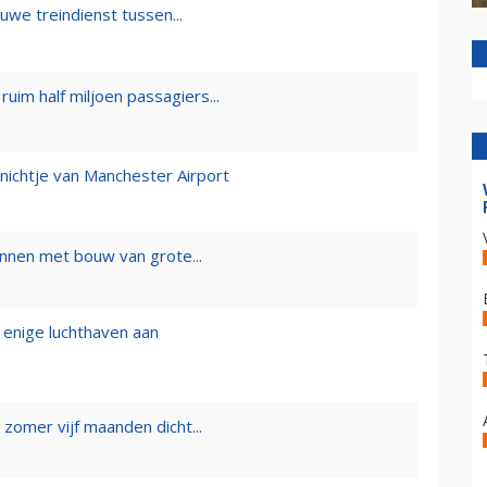
uwe treindienst tussen...
uim half miljoen passagiers...
nichtje van Manchester Airport
nnen met bouw van grote...
 enige luchthaven aan
zomer vijf maanden dicht...