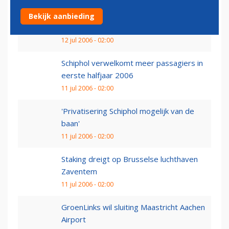
Overleg vakbonden en directie
Bekijk aanbieding
Zaventem 'constructief...
12 jul 2006 - 02:00
Schiphol verwelkomt meer passagiers in
eerste halfjaar 2006
11 jul 2006 - 02:00
'Privatisering Schiphol mogelijk van de
baan'
11 jul 2006 - 02:00
Staking dreigt op Brusselse luchthaven
Zaventem
11 jul 2006 - 02:00
GroenLinks wil sluiting Maastricht Aachen
Airport