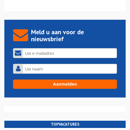
Meld u aan voor de
nieuwsbrief
TOPVACATURES