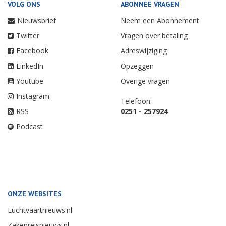
VOLG ONS
ABONNEE VRAGEN
Nieuwsbrief
Neem een Abonnement
Twitter
Vragen over betaling
Facebook
Adreswijziging
LinkedIn
Opzeggen
Youtube
Overige vragen
Instagram
Telefoon:
RSS
0251 - 257924
Podcast
ONZE WEBSITES
Luchtvaartnieuws.nl
Zakenreisnieuws.nl