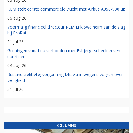
05 aug 26
KLM stelt eerste commerciële vlucht met Airbus A350-900 uit
06 aug 26
Voormalig financieel directeur KLM Erik Swelheim aan de slag
bij ProRail
31 jul 26
Groningen vanaf nu verbonden met Esbjerg: 'scheelt zeven
uur rijden'
04 aug 26
Rusland trekt vliegvergunning Izhavia in wegens zorgen over
veiligheid
31 jul 26
COLUMNS