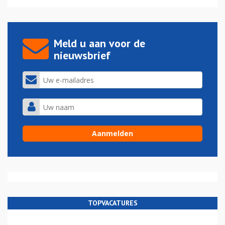
Meld u aan voor de
nieuwsbrief
TOPVACATURES