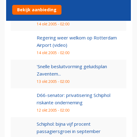
Europese luchthavens: 4,7 procent meer
Bekijk aanbieding
passagiers in...
14 okt 2005 - 02:00
Regering weer welkom op Rotterdam
Airport (video)
14 okt 2005 - 02:00
'Snelle besluitvorming geluidsplan
Zaventem...
13 okt 2005 - 02:00
D66-senator: privatisering Schiphol
riskante onderneming
12 okt 2005 - 02:00
Schiphol: bijna vijf procent
passagiersgroei in september