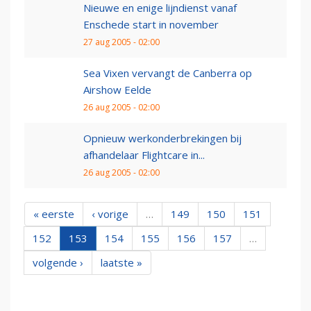
Nieuwe en enige lijndienst vanaf
Enschede start in november
27 aug 2005 - 02:00
Sea Vixen vervangt de Canberra op
Airshow Eelde
26 aug 2005 - 02:00
Opnieuw werkonderbrekingen bij
afhandelaar Flightcare in...
26 aug 2005 - 02:00
« eerste
‹ vorige
…
149
150
151
152
153
154
155
156
157
…
volgende ›
laatste »