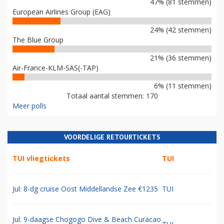
47% (81 stemmen)
European Airlines Group (EAG)
24% (42 stemmen)
The Blue Group
21% (36 stemmen)
Air-France-KLM-SAS(-TAP)
6% (11 stemmen)
Totaal aantal stemmen: 170
Meer polls
VOORDELIGE RETOURTICKETS
TUI vliegtickets
TUI
Jul: 8-dg cruise Oost Middellandse Zee €1235
TUI
Jul: 9-daagse Chogogo Dive & Beach Curacao