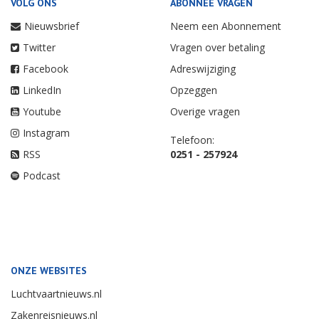
VOLG ONS
ABONNEE VRAGEN
Nieuwsbrief
Neem een Abonnement
Twitter
Vragen over betaling
Facebook
Adreswijziging
LinkedIn
Opzeggen
Youtube
Overige vragen
Instagram
Telefoon:
RSS
0251 - 257924
Podcast
ONZE WEBSITES
Luchtvaartnieuws.nl
Zakenreisnieuws.nl