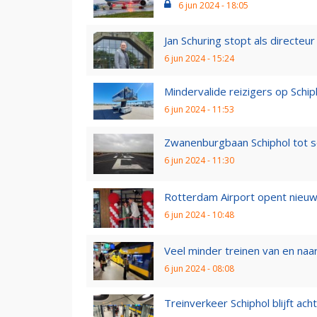
6 jun 2024 - 18:05
Jan Schuring stopt als directeu
6 jun 2024 - 15:24
Mindervalide reizigers op Schip
6 jun 2024 - 11:53
Zwanenburgbaan Schiphol tot 
6 jun 2024 - 11:30
Rotterdam Airport opent nieuwe
6 jun 2024 - 10:48
Veel minder treinen van en naar
6 jun 2024 - 08:08
Treinverkeer Schiphol blijft ach