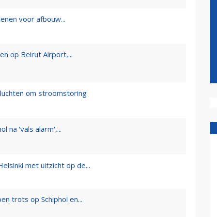
lenen voor afbouw...
 op Beirut Airport,...
vluchten om stroomstoring
na 'vals alarm',...
elsinki met uitzicht op de...
en trots op Schiphol en...