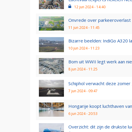
12 jun 2024 - 14:40
Onvrede over parkeeroverlast
11 jun 2024 - 11:45
Bizarre beelden: IndiGo A320 la
10 jun 2024 - 11:23
Bom uit WWII legt werk aan nieu
8 jun 2024 - 11:25
Schiphol verwacht deze zomer 
7 jun 2024 - 09:47
Hongarije koopt luchthaven van
6 jun 2024 - 20:53
Overzicht: dit zijn de drukste l