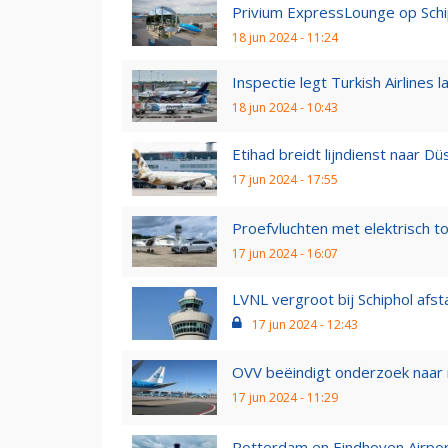
Privium ExpressLounge op Schi
18 jun 2024 - 11:24
Inspectie legt Turkish Airlines
18 jun 2024 - 10:43
Etihad breidt lijndienst naar Dü
17 jun 2024 - 17:55
Proefvluchten met elektrisch to
17 jun 2024 - 16:07
LVNL vergroot bij Schiphol afst
17 jun 2024 - 12:43
OVV beëindigt onderzoek naar ma
17 jun 2024 - 11:29
Rotterdam en Eindhoven Airport