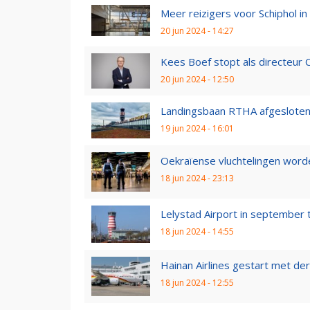
Meer reizigers voor Schiphol in
20 jun 2024 - 14:27
Kees Boef stopt als directeur C
20 jun 2024 - 12:50
Landingsbaan RTHA afgesloten d
19 jun 2024 - 16:01
Oekraïense vluchtelingen worden
18 jun 2024 - 23:13
Lelystad Airport in september 
18 jun 2024 - 14:55
Hainan Airlines gestart met derd
18 jun 2024 - 12:55