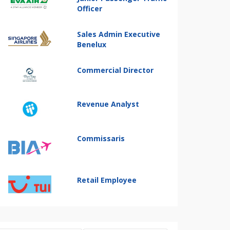
Officer
Sales Admin Executive
Benelux
Commercial Director
Revenue Analyst
Commissaris
Retail Employee