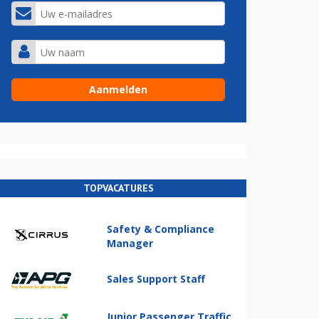
TOPVACATURES
Safety & Compliance
Manager
Sales Support Staff
Junior Passenger Traffic