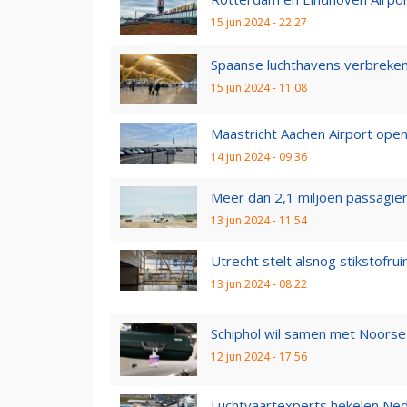
15 jun 2024 - 22:27
Spaanse luchthavens verbreken
15 jun 2024 - 11:08
Maastricht Aachen Airport open
14 jun 2024 - 09:36
Meer dan 2,1 miljoen passagier
13 jun 2024 - 11:54
Utrecht stelt alsnog stikstofrui
13 jun 2024 - 08:22
Schiphol wil samen met Noorse 
12 jun 2024 - 17:56
Luchtvaartexperts hekelen Neder