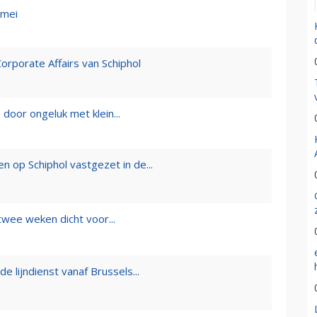
 mei
orporate Affairs van Schiphol
oor ongeluk met klein...
 op Schiphol vastgezet in de...
twee weken dicht voor...
e lijndienst vanaf Brussels...