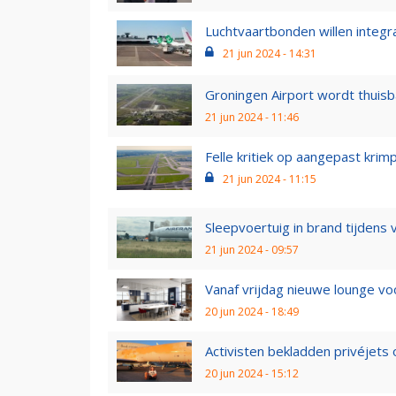
Luchtvaartbonden willen integraa
21 jun 2024 - 14:31
Groningen Airport wordt thuisba
21 jun 2024 - 11:46
Felle kritiek op aangepast krimppl
21 jun 2024 - 11:15
Sleepvoertuig in brand tijdens 
21 jun 2024 - 09:57
Vanaf vrijdag nieuwe lounge vo
20 jun 2024 - 18:49
Activisten bekladden privéjets 
20 jun 2024 - 15:12