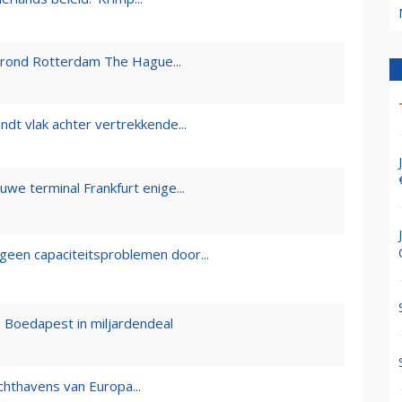
 rond Rotterdam The Hague...
ndt vlak achter vertrekkende...
we terminal Frankfurt enige...
geen capaciteitsproblemen door...
 Boedapest in miljardendeal
uchthavens van Europa...