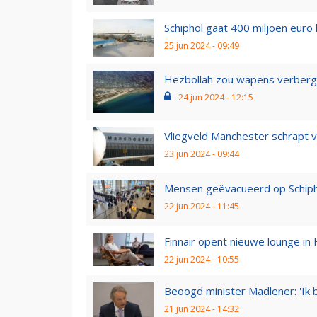
Schiphol gaat 400 miljoen euro 
25 jun 2024 - 09:49
Hezbollah zou wapens verbergen
24 jun 2024 - 12:15
Vliegveld Manchester schrapt 
23 jun 2024 - 09:44
Mensen geëvacueerd op Schiphol 
22 jun 2024 - 11:45
Finnair opent nieuwe lounge in H
22 jun 2024 - 10:55
Beoogd minister Madlener: 'Ik b
21 jun 2024 - 14:32