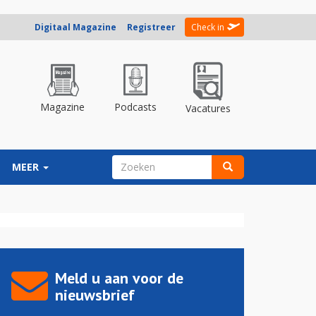
Digitaal Magazine
Registreer
Check in
Magazine
Podcasts
Vacatures
ZOEKVELD
MEER
Zoeken
Meld u aan voor de
nieuwsbrief