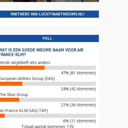
PARTNERS VAN LUCHTVAARTNIEUWS.NL!
POLL
WAT IS EEN GOEDE NIEUWE NAAM VOOR AIR
FRANCE-KLM?
Verzin alsjeblieft iets anders
47% (81 stemmen)
European Airlines Group (EAG)
24% (42 stemmen)
The Blue Group
21% (36 stemmen)
Air-France-KLM-SAS(-TAP)
6% (11 stemmen)
Totaal aantal stemmen: 170