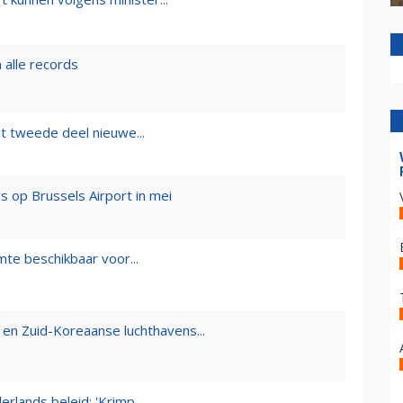
 alle records
t tweede deel nieuwe...
s op Brussels Airport in mei
mte beschikbaar voor...
en Zuid-Koreaanse luchthavens...
lands beleid: 'Krimp...