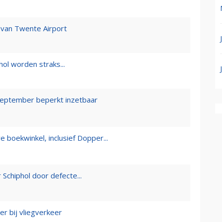
r van Twente Airport
hol worden straks...
september beperkt inzetbaar
 boekwinkel, inclusief Dopper...
 Schiphol door defecte...
ter bij vliegverkeer