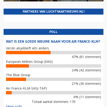
PARTNERS VAN LUCHTVAARTNIEUWS.NL!
POLL
WAT IS EEN GOEDE NIEUWE NAAM VOOR AIR FRANCE-KLM?
Verzin alsjeblieft iets anders
47% (81 stemmen)
European Airlines Group (EAG)
24% (42 stemmen)
The Blue Group
21% (36 stemmen)
Air-France-KLM-SAS(-TAP)
6% (11 stemmen)
Totaal aantal stemmen: 170
Meer polls