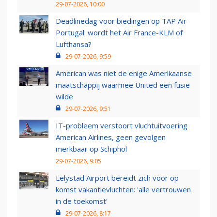
29-07-2026, 10:00
Deadlinedag voor biedingen op TAP Air
Portugal: wordt het Air France-KLM of
Lufthansa?
29-07-2026, 9:59
American was niet de enige Amerikaanse
maatschappij waarmee United een fusie
wilde
29-07-2026, 9:51
IT-probleem verstoort vluchtuitvoering
American Airlines, geen gevolgen
merkbaar op Schiphol
29-07-2026, 9:05
Lelystad Airport bereidt zich voor op
komst vakantievluchten: 'alle vertrouwen
in de toekomst'
29-07-2026, 8:17