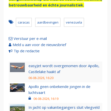
betrouwbaarheid en échte journalistiek.
caracas
aardbevingen
venezuela
Verstuur per e-mail
Meld u aan voor de nieuwsbrief
Tip de redactie
easyJet wordt overgenomen door Apollo,
Castlelake haakt af
06-08-2026, 16:20
Apollo geen onbekende jongen in de
luchtvaart
06-08-2026, 16:19
In jacht op vakantiegangers sluit vliegveld