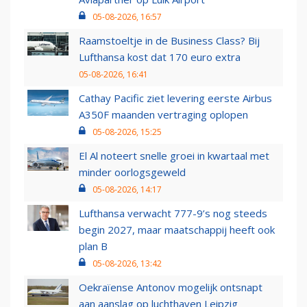
05-08-2026, 16:57
Raamstoeltje in de Business Class? Bij
Lufthansa kost dat 170 euro extra
05-08-2026, 16:41
Cathay Pacific ziet levering eerste Airbus
A350F maanden vertraging oplopen
05-08-2026, 15:25
El Al noteert snelle groei in kwartaal met
minder oorlogsgeweld
05-08-2026, 14:17
Lufthansa verwacht 777-9’s nog steeds
begin 2027, maar maatschappij heeft ook
plan B
05-08-2026, 13:42
Oekraïense Antonov mogelijk ontsnapt
aan aanslag op luchthaven Leipzig