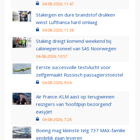
04-08-2026, 11:47
Stakingen en dure brandstof drukken
winst Lufthansa hard omlaag
04-08-2026, 11:38
Staking dreigt komend weekend bij
cabinepersoneel van SAS Noorwegen
04-08-2026, 10:57
Eerste succesvolle testvlucht voor
zelfgemaakt Russisch passagierstoestel
04-08-2026, 9:54
Air France-KLM aast op terugwinnen
reizigers van ‘hoofdpijn bezorgend’
easyJet
04-08-2026, 7:26
Boeing mag kleinste telg 737 MAX-familie
eindelijk gaan leveren