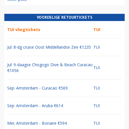
VOORDELIGE RETOURTICKETS
TUI vliegtickets
TUI
Jul: 8-dg cruise Oost Middellandse Zee €1235
TUI
Jul: 9-daagse Chogogo Dive & Beach Curacao
TUI
€1056
Sep: Amsterdam - Curacao €569
TUI
Sep: Amsterdam - Aruba €614
TUI
Mei: Amsterdam - Bonaire €594
TUI