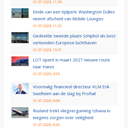
31-07-2026, 11:28
Einde van een tijdperk: Washington Dulles
neemt afscheid van Mobile Lounges
31-07-2026, 11:25
Gedeelde tweede plaats Schiphol als best
verbonden Europese luchthaven
31-07-2026, 10:37
LOT opent in maart 2027 nieuwe route
naar Hanoi
31-07-2026, 9:59
Voormalig financieel directeur KLM Erik
Swelheim aan de slag bij ProRail
31-07-2026, 9:09
Rusland trekt vliegvergunning Izhavia in
wegens zorgen over veiligheid
31-07-2026, 8:03