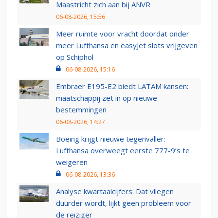
Maastricht zich aan bij ANVR
06-08-2026, 15:56
Meer ruimte voor vracht doordat onder
meer Lufthansa en easyJet slots vrijgeven
op Schiphol
06-08-2026, 15:16
Embraer E195-E2 biedt LATAM kansen:
maatschappij zet in op nieuwe
bestemmingen
06-08-2026, 14:27
Boeing krijgt nieuwe tegenvaller:
Lufthansa overweegt eerste 777-9’s te
weigeren
06-08-2026, 13:36
Analyse kwartaalcijfers: Dat vliegen
duurder wordt, lijkt geen probleem voor
de reiziger