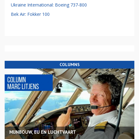
Ukraine International: Boeing 737-800
Bek Air: Fokker 100
COLUMNS
MIJNBOUW, EU EN LUCHTVAART