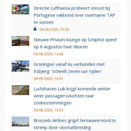
Directie Lufthansa probeert onrust bij
Portugese vakbond over overname TAP
te sussen
04-08-2026, 15:33
Nieuwe Privium-lounge op Schiphol opent
op 6 augustus haar deuren
04-08-2026, 14:46
Groningen vanaf nu verbonden met
Esbjerg: 'scheelt zeven uur rijden'
04-08-2026, 14:41
Luchthaven Luik krijgt komende winter
weer passagiersvluchten naar
zonbestemmingen
04-08-2026, 13:54
Brussels Airlines grijpt ternauwernood in:
streep door vlootuitbreiding