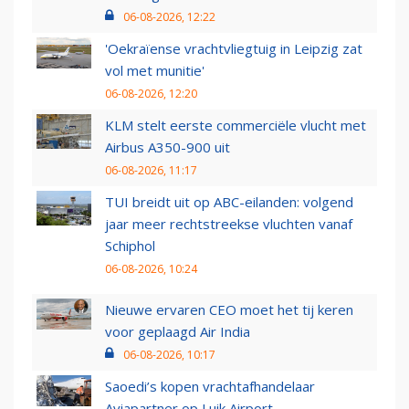
06-08-2026, 12:22
'Oekraïense vrachtvliegtuig in Leipzig zat
vol met munitie'
06-08-2026, 12:20
KLM stelt eerste commerciële vlucht met
Airbus A350-900 uit
06-08-2026, 11:17
TUI breidt uit op ABC-eilanden: volgend
jaar meer rechtstreekse vluchten vanaf
Schiphol
06-08-2026, 10:24
Nieuwe ervaren CEO moet het tij keren
voor geplaagd Air India
06-08-2026, 10:17
Saoedi’s kopen vrachtafhandelaar
Aviapartner op Luik Airport