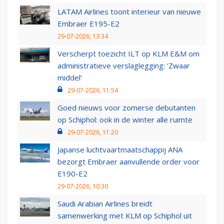
LATAM Airlines toont interieur van nieuwe
Embraer E195-E2
29-07-2026, 13:34
Verscherpt toezicht ILT op KLM E&M om
administratieve verslaglegging: ‘Zwaar
middel’
29-07-2026, 11:54
Goed nieuws voor zomerse debutanten
op Schiphol: ook in de winter alle ruimte
29-07-2026, 11:20
Japanse luchtvaartmaatschappij ANA
bezorgt Embraer aanvullende order voor
E190-E2
29-07-2026, 10:30
Saudi Arabian Airlines breidt
samenwerking met KLM op Schiphol uit