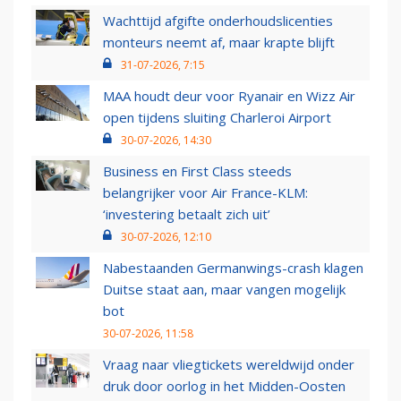
Wachttijd afgifte onderhoudslicenties
monteurs neemt af, maar krapte blijft
31-07-2026, 7:15
MAA houdt deur voor Ryanair en Wizz Air
open tijdens sluiting Charleroi Airport
30-07-2026, 14:30
Business en First Class steeds
belangrijker voor Air France-KLM:
‘investering betaalt zich uit’
30-07-2026, 12:10
Nabestaanden Germanwings-crash klagen
Duitse staat aan, maar vangen mogelijk
bot
30-07-2026, 11:58
Vraag naar vliegtickets wereldwijd onder
druk door oorlog in het Midden-Oosten