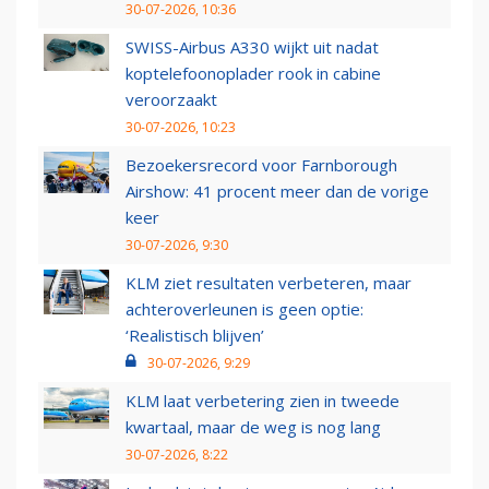
30-07-2026, 10:36
SWISS-Airbus A330 wijkt uit nadat
koptelefoonoplader rook in cabine
veroorzaakt
30-07-2026, 10:23
Bezoekersrecord voor Farnborough
Airshow: 41 procent meer dan de vorige
keer
30-07-2026, 9:30
KLM ziet resultaten verbeteren, maar
achteroverleunen is geen optie:
‘Realistisch blijven’
30-07-2026, 9:29
KLM laat verbetering zien in tweede
kwartaal, maar de weg is nog lang
30-07-2026, 8:22