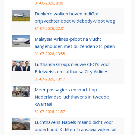
01-08-2026, 8:00
Donkere wolken boven IndiGo:
prijsvechter doet widebody-vloot weg
31-07-2026, 22:01
Malaysia Airlines-piloot na vlucht
aangehouden met duizenden xtc-pillen
31-07-2026, 13:55
Lufthansa Group: nieuwe CEO’s voor
Edelweiss en Lufthansa City Airlines
31-07-2026, 13:17
Meer passagiers en vracht op
Nederlandse luchthavens in tweede
kwartaal
31-07-2026, 11:57
Luchthavens Napels maand dicht voor
onderhoud: KLM en Transavia wijken uit