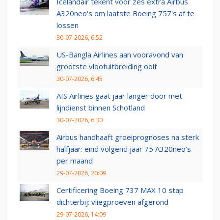
Icelandair tekent voor zes extra Airbus
A320neo's om laatste Boeing 757's af te
lossen
30-07-2026, 6:52
US-Bangla Airlines aan vooravond van
grootste vlootuitbreiding ooit
30-07-2026, 6:45
AIS Airlines gaat jaar langer door met
lijndienst binnen Schotland
30-07-2026, 6:30
Airbus handhaaft groeiprognoses na sterk
halfjaar: eind volgend jaar 75 A320neo’s
per maand
29-07-2026, 20:09
Certificering Boeing 737 MAX 10 stap
dichterbij: vliegproeven afgerond
29-07-2026, 14:09