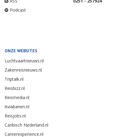
RSS
0251 - 257924
Podcast
ONZE WEBSITES
Luchtvaartnieuws.nl
Zakenreisnieuws.nl
Triptalk.nl
Reisbizz.nl
Reismedia.nl
Aviabanen.nl
Reisjobs.nl
Caribisch Nederland.nl
Careerexperience.nl