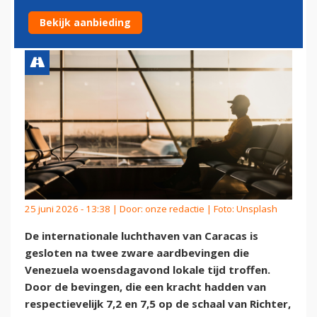
ZWARE AARDBEVINGEN
Bekijk aanbieding
25 juni 2026 - 13:38 | Door:
onze redactie
| Foto: Unsplash
De internationale luchthaven van Caracas is
gesloten na twee zware aardbevingen die
Venezuela woensdagavond lokale tijd troffen.
Door de bevingen, die een kracht hadden van
respectievelijk 7,2 en 7,5 op de schaal van Richter,