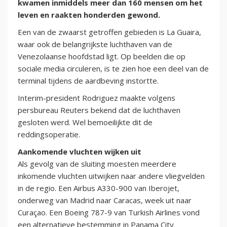
kwamen inmiddels meer dan 160 mensen om het
leven en raakten honderden gewond.
Een van de zwaarst getroffen gebieden is La Guaira,
waar ook de belangrijkste luchthaven van de
Venezolaanse hoofdstad ligt. Op beelden die op
sociale media circuleren, is te zien hoe een deel van de
terminal tijdens de aardbeving instortte.
Interim-president Rodriguez maakte volgens
persbureau Reuters bekend dat de luchthaven
gesloten werd. Wel bemoeilijkte dit de
reddingsoperatie.
Aankomende vluchten wijken uit
Als gevolg van de sluiting moesten meerdere
inkomende vluchten uitwijken naar andere vliegvelden
in de regio. Een Airbus A330-900 van Iberojet,
onderweg van Madrid naar Caracas, week uit naar
Curaçao. Een Boeing 787-9 van Turkish Airlines vond
een alternatieve bestemming in Panama City.