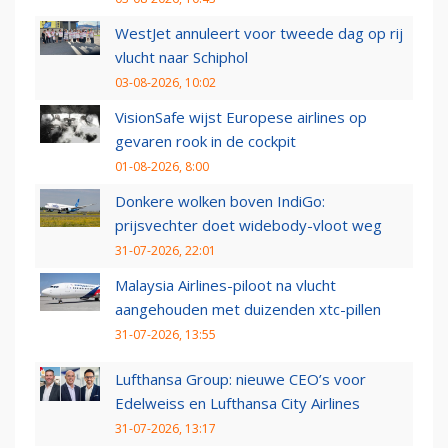
WestJet annuleert voor tweede dag op rij
vlucht naar Schiphol
03-08-2026, 10:02
VisionSafe wijst Europese airlines op
gevaren rook in de cockpit
01-08-2026, 8:00
Donkere wolken boven IndiGo:
prijsvechter doet widebody-vloot weg
31-07-2026, 22:01
Malaysia Airlines-piloot na vlucht
aangehouden met duizenden xtc-pillen
31-07-2026, 13:55
Lufthansa Group: nieuwe CEO’s voor
Edelweiss en Lufthansa City Airlines
31-07-2026, 13:17