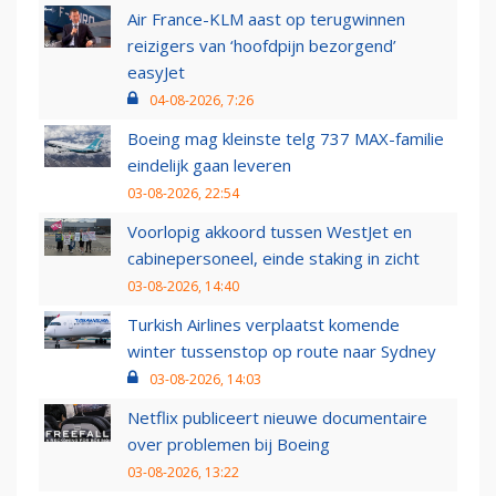
Air France-KLM aast op terugwinnen
reizigers van ‘hoofdpijn bezorgend’
easyJet
04-08-2026, 7:26
Boeing mag kleinste telg 737 MAX-familie
eindelijk gaan leveren
03-08-2026, 22:54
Voorlopig akkoord tussen WestJet en
cabinepersoneel, einde staking in zicht
03-08-2026, 14:40
Turkish Airlines verplaatst komende
winter tussenstop op route naar Sydney
03-08-2026, 14:03
Netflix publiceert nieuwe documentaire
over problemen bij Boeing
03-08-2026, 13:22