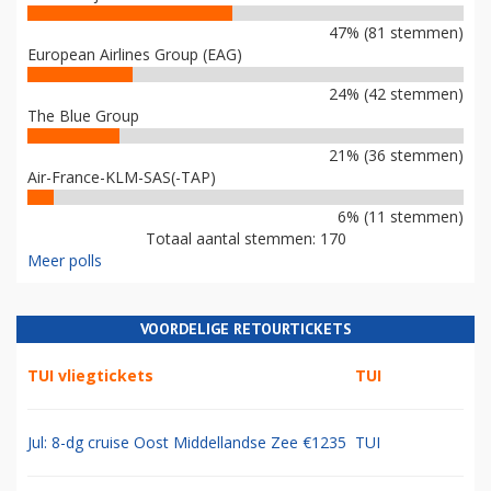
47% (81 stemmen)
European Airlines Group (EAG)
24% (42 stemmen)
The Blue Group
21% (36 stemmen)
Air-France-KLM-SAS(-TAP)
6% (11 stemmen)
Totaal aantal stemmen: 170
Meer polls
VOORDELIGE RETOURTICKETS
TUI vliegtickets
TUI
Jul: 8-dg cruise Oost Middellandse Zee €1235
TUI