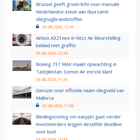
Brussel geeft groen licht voor massale
Nederlandse steun aan duurzame
vliegtuigbrandstoffen
03-08-2026, 12:41
Airbus A321neo in Wizz Air-kleurstelling
beklad met graffiti
03-08-2026, 12:34
Boeing 737 MAX maakt opwachting in
Tadzjikistan: Somon Air eerste klant
03-08-2026, 11:26
Geruzie over officiële naam vliegveld van
Mallorca
03-08-2026, 11:06
Biedingsoorlog om easyJet gaat verder:
investeerders krijgen dezelfde deadline
voor bod
03-08-2026, 10:43