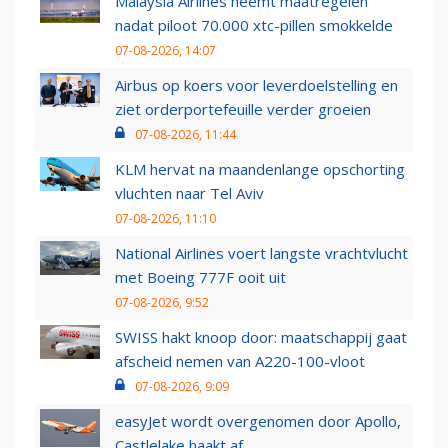
Malaysia Airlines neemt maatregelen
nadat piloot 70.000 xtc-pillen smokkelde
07-08-2026, 14:07
Airbus op koers voor leverdoelstelling en
ziet orderportefeuille verder groeien
07-08-2026, 11:44
KLM hervat na maandenlange opschorting
vluchten naar Tel Aviv
07-08-2026, 11:10
National Airlines voert langste vrachtvlucht
met Boeing 777F ooit uit
07-08-2026, 9:52
SWISS hakt knoop door: maatschappij gaat
afscheid nemen van A220-100-vloot
07-08-2026, 9:09
easyJet wordt overgenomen door Apollo,
Castlelake haakt af