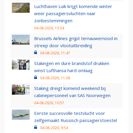
Luchthaven Luik krijgt komende winter
weer passagiersvluchten naar
zonbestemmingen
04-08-2026, 13:54
Brussels Airlines grijpt ternauwernood in:
streep door vlootuitbreiding
04-08-2026, 11:47
Stakingen en dure brandstof drukken
winst Lufthansa hard omlaag
04-08-2026, 11:38
Staking dreigt komend weekend bij
cabinepersoneel van SAS Noorwegen
04-08-2026, 10:57
Eerste succesvolle testvlucht voor
zelfgemaakt Russisch passagierstoestel
04-08-2026, 9:54