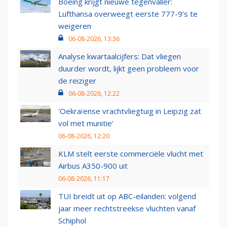
Boeing krijgt nieuwe tegenvaller:
Lufthansa overweegt eerste 777-9’s te
weigeren
06-08-2026, 13:36
Analyse kwartaalcijfers: Dat vliegen
duurder wordt, lijkt geen probleem voor
de reiziger
06-08-2026, 12:22
'Oekraïense vrachtvliegtuig in Leipzig zat
vol met munitie'
06-08-2026, 12:20
KLM stelt eerste commerciële vlucht met
Airbus A350-900 uit
06-08-2026, 11:17
TUI breidt uit op ABC-eilanden: volgend
jaar meer rechtstreekse vluchten vanaf
Schiphol