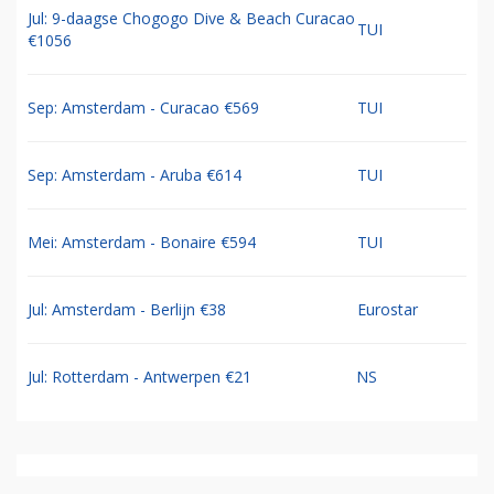
Jul: 9-daagse Chogogo Dive & Beach Curacao
TUI
€1056
Sep: Amsterdam - Curacao €569
TUI
Sep: Amsterdam - Aruba €614
TUI
Mei: Amsterdam - Bonaire €594
TUI
Jul: Amsterdam - Berlijn €38
Eurostar
Jul: Rotterdam - Antwerpen €21
NS