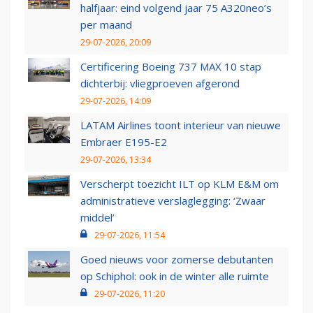
halfjaar: eind volgend jaar 75 A320neo’s
per maand
29-07-2026, 20:09
Certificering Boeing 737 MAX 10 stap
dichterbij: vliegproeven afgerond
29-07-2026, 14:09
LATAM Airlines toont interieur van nieuwe
Embraer E195-E2
29-07-2026, 13:34
Verscherpt toezicht ILT op KLM E&M om
administratieve verslaglegging: ‘Zwaar
middel’
29-07-2026, 11:54
Goed nieuws voor zomerse debutanten
op Schiphol: ook in de winter alle ruimte
29-07-2026, 11:20