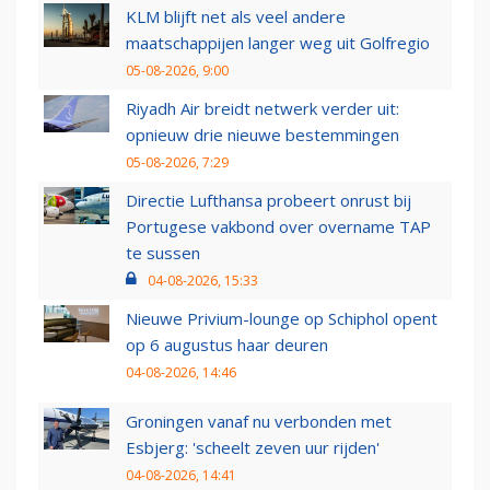
KLM blijft net als veel andere
maatschappijen langer weg uit Golfregio
05-08-2026, 9:00
Riyadh Air breidt netwerk verder uit:
opnieuw drie nieuwe bestemmingen
05-08-2026, 7:29
Directie Lufthansa probeert onrust bij
Portugese vakbond over overname TAP
te sussen
04-08-2026, 15:33
Nieuwe Privium-lounge op Schiphol opent
op 6 augustus haar deuren
04-08-2026, 14:46
Groningen vanaf nu verbonden met
Esbjerg: 'scheelt zeven uur rijden'
04-08-2026, 14:41