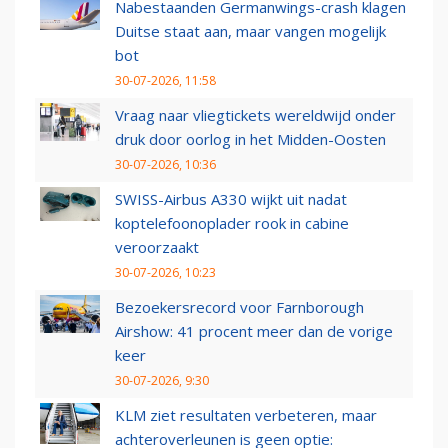
Nabestaanden Germanwings-crash klagen
Duitse staat aan, maar vangen mogelijk
bot
30-07-2026, 11:58
Vraag naar vliegtickets wereldwijd onder
druk door oorlog in het Midden-Oosten
30-07-2026, 10:36
SWISS-Airbus A330 wijkt uit nadat
koptelefoonoplader rook in cabine
veroorzaakt
30-07-2026, 10:23
Bezoekersrecord voor Farnborough
Airshow: 41 procent meer dan de vorige
keer
30-07-2026, 9:30
KLM ziet resultaten verbeteren, maar
achteroverleunen is geen optie: