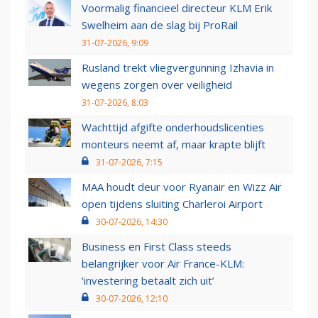
Voormalig financieel directeur KLM Erik
Swelheim aan de slag bij ProRail
31-07-2026, 9:09
Rusland trekt vliegvergunning Izhavia in
wegens zorgen over veiligheid
31-07-2026, 8:03
Wachttijd afgifte onderhoudslicenties
monteurs neemt af, maar krapte blijft
31-07-2026, 7:15
MAA houdt deur voor Ryanair en Wizz Air
open tijdens sluiting Charleroi Airport
30-07-2026, 14:30
Business en First Class steeds
belangrijker voor Air France-KLM:
‘investering betaalt zich uit’
30-07-2026, 12:10