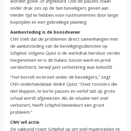
worden goed- of afgekeurd. Ook de pauzes staan
onder druk: zes op de tien beveiligers geven aan
minder tijd te hebben voor rustmomenten door lange
looptijden en een gebrekkige planning.
Aanbesteding is de boosdoener
CNV stelt dat de problemen direct samenhangen met
de aanbesteding van de beveiligingsdiensten op
Schiphol. Volgens Quist is de werkdruk hierdoor verder
toegenomen en is de balans tussen werk en privé
verslechterd, terwijl juist verbetering was beloofd.
“Het borrelt en broeit onder de beveiligers,” zegt
CNV-onderhandelaar André Quist. “Over roosters die
niet kloppen, te korte pauzes en verlof dat op grote
schaal wordt afgewezen. Als de situatie niet snel
verbetert, heeft Schiphol binnenkort een groot
probleem.”
CNV wil actie
De vakbond roept Schiphol op om snel maatregelen te