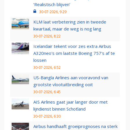
‘Realistisch blijven’
30-07-2026, 9:29
KLM laat verbetering zien in tweede
kwartaal, maar de weg is nog lang
30-07-2026, 8:22
Icelandair tekent voor zes extra Airbus
A320neo's om laatste Boeing 757's af te
lossen
30-07-2026, 6:52
US-Bangla Airlines aan vooravond van
grootste vlootuitbreiding ooit
30-07-2026, 6:45
AIS Airlines gaat jaar langer door met
lijndienst binnen Schotland
30-07-2026, 6:30
Airbus handhaaft groeiprognoses na sterk