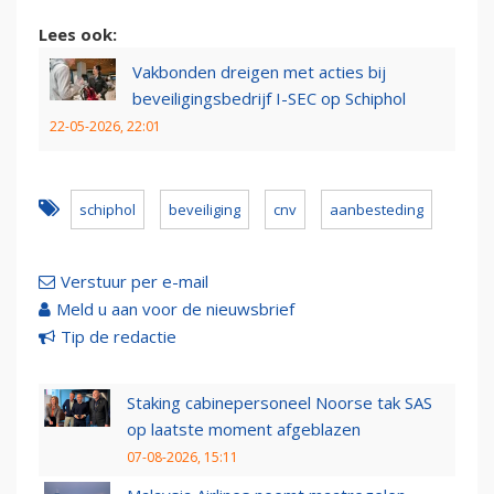
Lees ook:
Vakbonden dreigen met acties bij
beveiligingsbedrijf I-SEC op Schiphol
22-05-2026, 22:01
schiphol
beveiliging
cnv
aanbesteding
Verstuur per e-mail
Meld u aan voor de nieuwsbrief
Tip de redactie
Staking cabinepersoneel Noorse tak SAS
op laatste moment afgeblazen
07-08-2026, 15:11