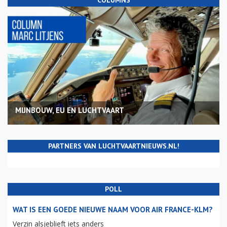
COLUMNS
MIJNBOUW, EU EN LUCHTVAART
PARTNERS VAN LUCHTVAARTNIEUWS.NL!
POLL
WAT IS EEN GOEDE NIEUWE NAAM VOOR AIR FRANCE-KLM?
Verzin alsjeblieft iets anders