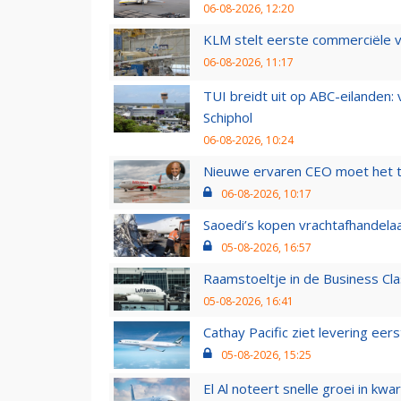
06-08-2026, 12:20
KLM stelt eerste commerciële v
06-08-2026, 11:17
TUI breidt uit op ABC-eilanden:
Schiphol
06-08-2026, 10:24
Nieuwe ervaren CEO moet het ti
06-08-2026, 10:17
Saoedi’s kopen vrachtafhandelaa
05-08-2026, 16:57
Raamstoeltje in de Business Cla
05-08-2026, 16:41
Cathay Pacific ziet levering ee
05-08-2026, 15:25
El Al noteert snelle groei in k