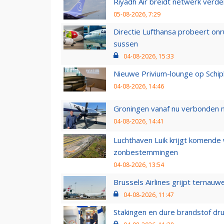
Riyadh Air breidt netwerk verd
05-08-2026, 7:29
Directie Lufthansa probeert on
sussen
04-08-2026, 15:33
Nieuwe Privium-lounge op Schip
04-08-2026, 14:46
Groningen vanaf nu verbonden me
04-08-2026, 14:41
Luchthaven Luik krijgt komende
zonbestemmingen
04-08-2026, 13:54
Brussels Airlines grijpt ternauw
04-08-2026, 11:47
Stakingen en dure brandstof dr