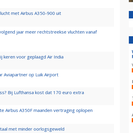
lucht met Airbus A350-900 uit
 volgend jaar meer rechtstreekse vluchten vanaf
j keren voor geplaagd Air India
r Aviapartner op Luik Airport
ss? Bij Lufthansa kost dat 170 euro extra
rste Airbus A350F maanden vertraging oplopen
wartaal met minder oorlogsgeweld