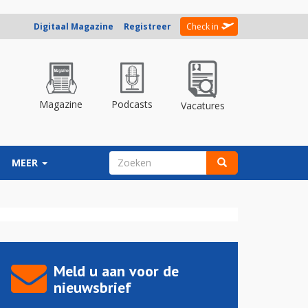
Digitaal Magazine
Registreer
Check in
Magazine
Podcasts
Vacatures
ZOEKVELD
MEER
Zoeken
Meld u aan voor de
nieuwsbrief