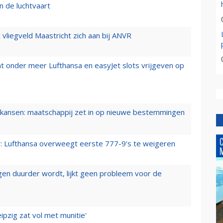
n de luchtvaart
t vliegveld Maastricht zich aan bij ANVR
t onder meer Lufthansa en easyJet slots vrijgeven op
ansen: maatschappij zet in op nieuwe bestemmingen
er: Lufthansa overweegt eerste 777-9’s te weigeren
iegen duurder wordt, lijkt geen probleem voor de
ipzig zat vol met munitie'