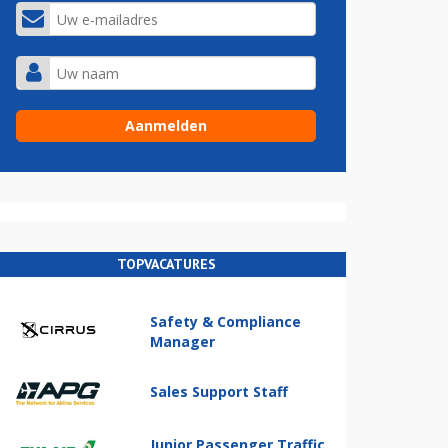
TOPVACATURES
Safety & Compliance
Manager
Sales Support Staff
Junior Passenger Traffic