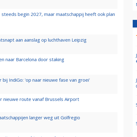
 steeds begin 2027, maar maatschappij heeft ook plan
tsnapt aan aanslag op luchthaven Leipzig
n naar Barcelona door staking
 bij IndiGo: 'op naar nieuwe fase van groei'
 nieuwe route vanaf Brussels Airport
aatschappijen langer weg uit Golfregio