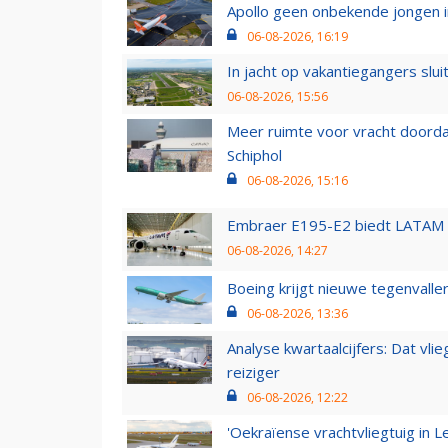
Apollo geen onbekende jongen i
06-08-2026, 16:19
In jacht op vakantiegangers slui
06-08-2026, 15:56
Meer ruimte voor vracht doorda
Schiphol
06-08-2026, 15:16
Embraer E195-E2 biedt LATAM k
06-08-2026, 14:27
Boeing krijgt nieuwe tegenvall
06-08-2026, 13:36
Analyse kwartaalcijfers: Dat vl
reiziger
06-08-2026, 12:22
'Oekraïense vrachtvliegtuig in Le