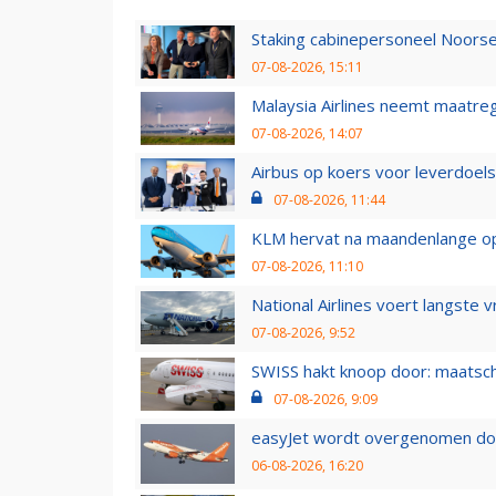
Staking cabinepersoneel Noorse
07-08-2026, 15:11
Malaysia Airlines neemt maatreg
07-08-2026, 14:07
Airbus op koers voor leverdoelst
07-08-2026, 11:44
KLM hervat na maandenlange ops
07-08-2026, 11:10
National Airlines voert langste 
07-08-2026, 9:52
SWISS hakt knoop door: maatsc
07-08-2026, 9:09
easyJet wordt overgenomen door
06-08-2026, 16:20