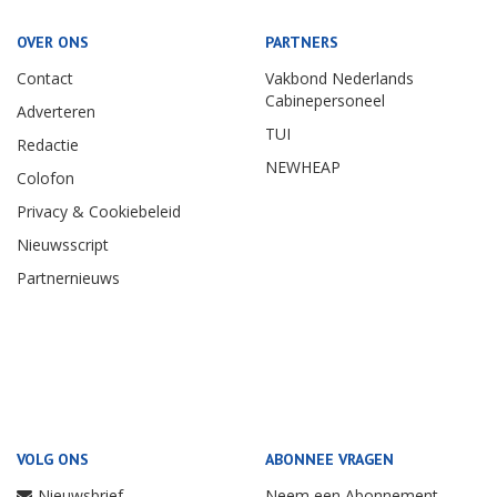
OVER ONS
PARTNERS
Contact
Vakbond Nederlands
Cabinepersoneel
Adverteren
TUI
Redactie
NEWHEAP
Colofon
Privacy & Cookiebeleid
Nieuwsscript
Partnernieuws
VOLG ONS
ABONNEE VRAGEN
Nieuwsbrief
Neem een Abonnement