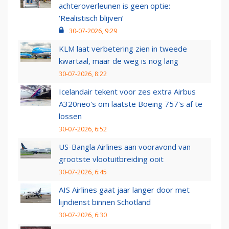
achteroverleunen is geen optie:
‘Realistisch blijven’
30-07-2026, 9:29
KLM laat verbetering zien in tweede
kwartaal, maar de weg is nog lang
30-07-2026, 8:22
Icelandair tekent voor zes extra Airbus
A320neo's om laatste Boeing 757's af te
lossen
30-07-2026, 6:52
US-Bangla Airlines aan vooravond van
grootste vlootuitbreiding ooit
30-07-2026, 6:45
AIS Airlines gaat jaar langer door met
lijndienst binnen Schotland
30-07-2026, 6:30