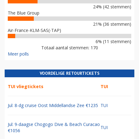
24% (42 stemmen)
The Blue Group
21% (36 stemmen)
Air-France-KLM-SAS(-TAP)
6% (11 stemmen)
Totaal aantal stemmen: 170
Meer polls
VOORDELIGE RETOURTICKETS
TUI vliegtickets
TUI
Jul: 8-dg cruise Oost Middellandse Zee €1235
TUI
Jul: 9-daagse Chogogo Dive & Beach Curacao
TUI
€1056