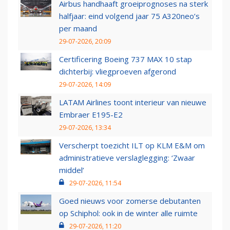
Airbus handhaaft groeiprognoses na sterk
halfjaar: eind volgend jaar 75 A320neo’s
per maand
29-07-2026, 20:09
Certificering Boeing 737 MAX 10 stap
dichterbij: vliegproeven afgerond
29-07-2026, 14:09
LATAM Airlines toont interieur van nieuwe
Embraer E195-E2
29-07-2026, 13:34
Verscherpt toezicht ILT op KLM E&M om
administratieve verslaglegging: ‘Zwaar
middel’
29-07-2026, 11:54
Goed nieuws voor zomerse debutanten
op Schiphol: ook in de winter alle ruimte
29-07-2026, 11:20