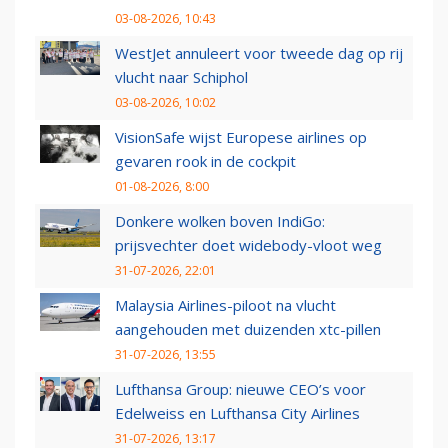
03-08-2026, 10:43
WestJet annuleert voor tweede dag op rij
vlucht naar Schiphol
03-08-2026, 10:02
VisionSafe wijst Europese airlines op
gevaren rook in de cockpit
01-08-2026, 8:00
Donkere wolken boven IndiGo:
prijsvechter doet widebody-vloot weg
31-07-2026, 22:01
Malaysia Airlines-piloot na vlucht
aangehouden met duizenden xtc-pillen
31-07-2026, 13:55
Lufthansa Group: nieuwe CEO’s voor
Edelweiss en Lufthansa City Airlines
31-07-2026, 13:17