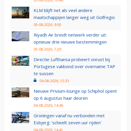
05-08-2026, 10:46
KLM blijft net als veel andere
maatschappijen langer weg uit Golfregio
05-08-2026, 9:00
Riyadh Air breidt netwerk verder uit:
opnieuw drie nieuwe bestemmingen
05-08-2026, 7:29
Directie Lufthansa probeert onrust bij
Portugese vakbond over overname TAP
te sussen
04-08-2026, 15:33
Nieuwe Privium-lounge op Schiphol opent
op 6 augustus haar deuren
04-08-2026, 14:46
Groningen vanaf nu verbonden met
Esbjerg: 'scheelt zeven uur rijden'
04-08-2026, 14:41