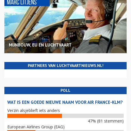
MIJNBOUW, EU EN LUCHTVAART
PARTNERS VAN LUCHTVAARTNIEUWS.NL!
POLL
WAT IS EEN GOEDE NIEUWE NAAM VOOR AIR FRANCE-KLM?
Verzin alsjeblieft iets anders
47% (81 stemmen)
European Airlines Group (EAG)