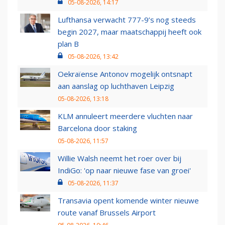
05-08-2026, 14:17
Lufthansa verwacht 777-9’s nog steeds
begin 2027, maar maatschappij heeft ook
plan B
05-08-2026, 13:42
Oekraïense Antonov mogelijk ontsnapt
aan aanslag op luchthaven Leipzig
05-08-2026, 13:18
KLM annuleert meerdere vluchten naar
Barcelona door staking
05-08-2026, 11:57
Willie Walsh neemt het roer over bij
IndiGo: 'op naar nieuwe fase van groei'
05-08-2026, 11:37
Transavia opent komende winter nieuwe
route vanaf Brussels Airport