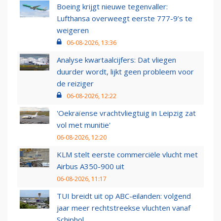
Boeing krijgt nieuwe tegenvaller:
Lufthansa overweegt eerste 777-9’s te
weigeren
06-08-2026, 13:36
Analyse kwartaalcijfers: Dat vliegen
duurder wordt, lijkt geen probleem voor
de reiziger
06-08-2026, 12:22
'Oekraïense vrachtvliegtuig in Leipzig zat
vol met munitie'
06-08-2026, 12:20
KLM stelt eerste commerciële vlucht met
Airbus A350-900 uit
06-08-2026, 11:17
TUI breidt uit op ABC-eilanden: volgend
jaar meer rechtstreekse vluchten vanaf
Schiphol