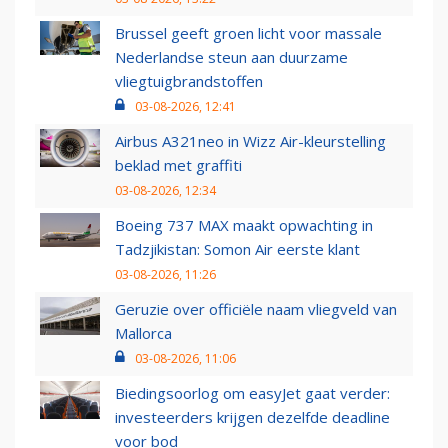
Brussel geeft groen licht voor massale
Nederlandse steun aan duurzame
vliegtuigbrandstoffen
03-08-2026, 12:41
Airbus A321neo in Wizz Air-kleurstelling
beklad met graffiti
03-08-2026, 12:34
Boeing 737 MAX maakt opwachting in
Tadzjikistan: Somon Air eerste klant
03-08-2026, 11:26
Geruzie over officiële naam vliegveld van
Mallorca
03-08-2026, 11:06
Biedingsoorlog om easyJet gaat verder:
investeerders krijgen dezelfde deadline
voor bod