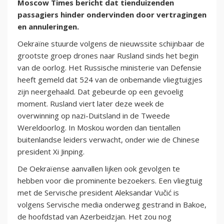
Moscow Times bericht dat tienduizenden
passagiers hinder ondervinden door vertragingen
en annuleringen.
Oekraïne stuurde volgens de nieuwssite schijnbaar de
grootste groep drones naar Rusland sinds het begin
van de oorlog. Het Russische ministerie van Defensie
heeft gemeld dat 524 van de onbemande vliegtuigjes
zijn neergehaald. Dat gebeurde op een gevoelig
moment. Rusland viert later deze week de
overwinning op nazi-Duitsland in de Tweede
Wereldoorlog. In Moskou worden dan tientallen
buitenlandse leiders verwacht, onder wie de Chinese
president Xi Jinping.
De Oekraïense aanvallen lijken ook gevolgen te
hebben voor die prominente bezoekers. Een vliegtuig
met de Servische president Aleksandar Vučić is
volgens Servische media onderweg gestrand in Bakoe,
de hoofdstad van Azerbeidzjan. Het zou nog