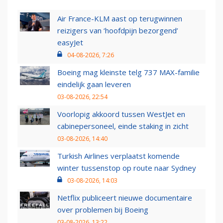
Air France-KLM aast op terugwinnen
reizigers van ‘hoofdpijn bezorgend’
easyJet
04-08-2026, 7:26
Boeing mag kleinste telg 737 MAX-familie
eindelijk gaan leveren
03-08-2026, 22:54
Voorlopig akkoord tussen WestJet en
cabinepersoneel, einde staking in zicht
03-08-2026, 14:40
Turkish Airlines verplaatst komende
winter tussenstop op route naar Sydney
03-08-2026, 14:03
Netflix publiceert nieuwe documentaire
over problemen bij Boeing
03-08-2026, 13:22