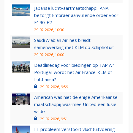
Japanse luchtvaartmaatschappij ANA
bezorgt Embraer aanvullende order voor
E190-E2
29-07-2026, 10:30
Saudi Arabian Airlines breidt
samenwerking met KLM op Schiphol uit
29-07-2026, 10:00
Deadlinedag voor biedingen op TAP Air
Portugal: wordt het Air France-KLM of
Lufthansa?
29-07-2026, 9:59
American was niet de enige Amerikaanse
maatschappij waarmee United een fusie
wilde
29-07-2026, 9:51
IT-probleem verstoort vluchtuitvoering