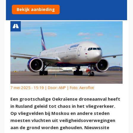
DRONEAANVAL
Bekijk aanbieding
7 mei 2025 - 15:19 | Door:
ANP
| Foto: Aeroflot
Een grootschalige Oekraïense droneaanval heeft
in Rusland geleid tot chaos in het vliegverkeer.
Op vliegvelden bij Moskou en andere steden
moesten vluchten uit veiligheidsoverwegingen
aan de grond worden gehouden. Nieuwssite