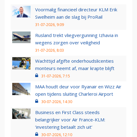
Voormalig financieel directeur KLM Erik
Swelheim aan de slag bij ProRail
31-07-2026, 9:09
Rusland trekt vliegvergunning Izhavia in
wegens zorgen over veiligheid
31-07-2026, 8:03
Wachttijd afgifte onderhoudslicenties
monteurs neemt af, maar krapte blijft
31-07-2026, 7:15
MAA houdt deur voor Ryanair en Wizz Air
open tijdens sluiting Charleroi Airport
30-07-2026, 14:30
Business en First Class steeds
belangrijker voor Air France-KLM:
‘investering betaalt zich uit’
30-07-2026, 12:10