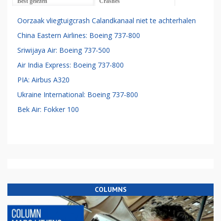
Best gelezen
Crashes
Oorzaak vliegtuigcrash Calandkanaal niet te achterhalen
China Eastern Airlines: Boeing 737-800
Sriwijaya Air: Boeing 737-500
Air India Express: Boeing 737-800
PIA: Airbus A320
Ukraine International: Boeing 737-800
Bek Air: Fokker 100
COLUMNS