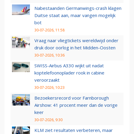
Nabestaanden Germanwings-crash klagen
Duitse staat aan, maar vangen mogelijk
bot
30-07-2026, 11:58
Vraag naar vliegtickets wereldwijd onder
druk door oorlog in het Midden-Oosten
30-07-2026, 10:36
SWISS-Airbus A330 wijkt uit nadat
koptelefoonoplader rook in cabine
veroorzaakt
30-07-2026, 10:23
Bezoekersrecord voor Farnborough
Airshow: 41 procent meer dan de vorige
keer
30-07-2026, 9:30
KLM ziet resultaten verbeteren, maar