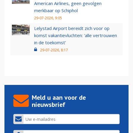
American Airlines, geen gevolgen
merkbaar op Schiphol
29-07-2026, 9:05
Lelystad Airport bereidt zich voor op
komst vakantievluchten: 'alle vertrouwen
in de toekomst'
29-07-2026, 8:17
Meld u aan voor de
nieuwsbrief