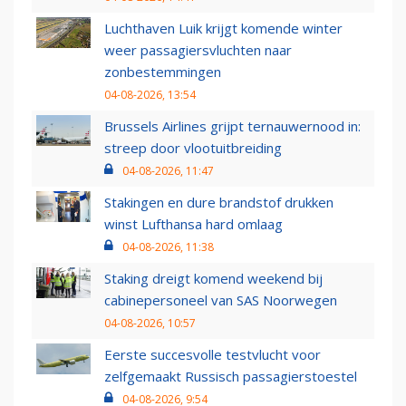
Luchthaven Luik krijgt komende winter
weer passagiersvluchten naar
zonbestemmingen
04-08-2026, 13:54
Brussels Airlines grijpt ternauwernood in:
streep door vlootuitbreiding
04-08-2026, 11:47
Stakingen en dure brandstof drukken
winst Lufthansa hard omlaag
04-08-2026, 11:38
Staking dreigt komend weekend bij
cabinepersoneel van SAS Noorwegen
04-08-2026, 10:57
Eerste succesvolle testvlucht voor
zelfgemaakt Russisch passagierstoestel
04-08-2026, 9:54