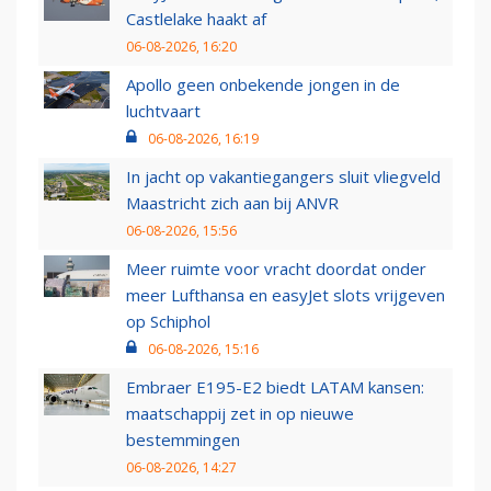
Castlelake haakt af
06-08-2026, 16:20
Apollo geen onbekende jongen in de
luchtvaart
06-08-2026, 16:19
In jacht op vakantiegangers sluit vliegveld
Maastricht zich aan bij ANVR
06-08-2026, 15:56
Meer ruimte voor vracht doordat onder
meer Lufthansa en easyJet slots vrijgeven
op Schiphol
06-08-2026, 15:16
Embraer E195-E2 biedt LATAM kansen:
maatschappij zet in op nieuwe
bestemmingen
06-08-2026, 14:27