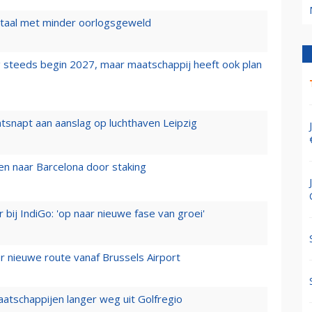
wartaal met minder oorlogsgeweld
 steeds begin 2027, maar maatschappij heeft ook plan
tsnapt aan aanslag op luchthaven Leipzig
n naar Barcelona door staking
 bij IndiGo: 'op naar nieuwe fase van groei'
 nieuwe route vanaf Brussels Airport
aatschappijen langer weg uit Golfregio