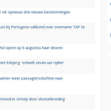
er uit: opnieuw drie nieuwe bestemmingen
rust bij Portugese vakbond over overname TAP te
hol opent op 6 augustus haar deuren
t Esbjerg: 'scheelt zeven uur rijden'
 winter weer passagiersvluchten naar
ernood in: streep door vlootuitbreiding