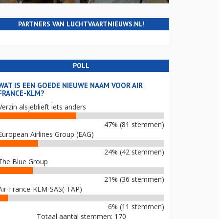
PARTNERS VAN LUCHTVAARTNIEUWS.NL!
POLL
WAT IS EEN GOEDE NIEUWE NAAM VOOR AIR
FRANCE-KLM?
Verzin alsjeblieft iets anders
47% (81 stemmen)
European Airlines Group (EAG)
24% (42 stemmen)
The Blue Group
21% (36 stemmen)
Air-France-KLM-SAS(-TAP)
6% (11 stemmen)
Totaal aantal stemmen: 170