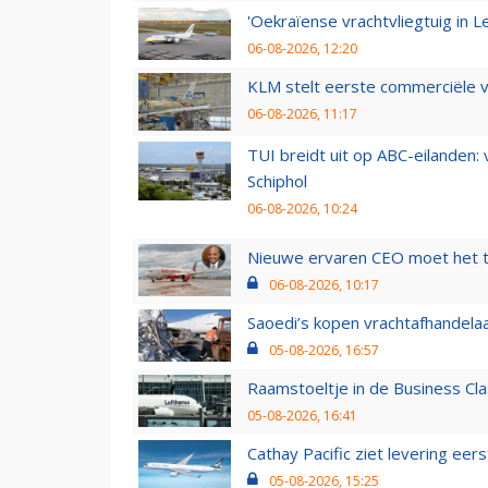
'Oekraïense vrachtvliegtuig in Le
06-08-2026, 12:20
KLM stelt eerste commerciële v
06-08-2026, 11:17
TUI breidt uit op ABC-eilanden:
Schiphol
06-08-2026, 10:24
Nieuwe ervaren CEO moet het ti
06-08-2026, 10:17
Saoedi’s kopen vrachtafhandelaa
05-08-2026, 16:57
Raamstoeltje in de Business Cla
05-08-2026, 16:41
Cathay Pacific ziet levering ee
05-08-2026, 15:25