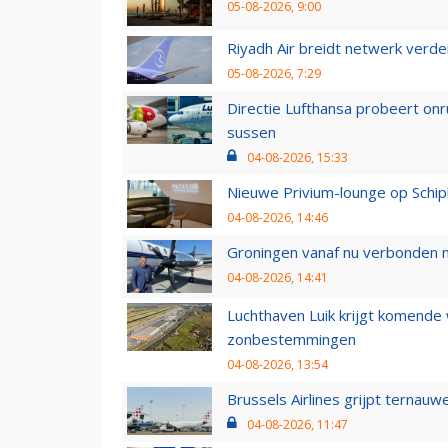
05-08-2026, 9:00
Riyadh Air breidt netwerk verd
05-08-2026, 7:29
Directie Lufthansa probeert on
sussen
04-08-2026, 15:33
Nieuwe Privium-lounge op Schip
04-08-2026, 14:46
Groningen vanaf nu verbonden me
04-08-2026, 14:41
Luchthaven Luik krijgt komende
zonbestemmingen
04-08-2026, 13:54
Brussels Airlines grijpt ternauw
04-08-2026, 11:47