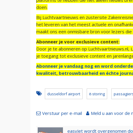
doen.
Bij Luchtvaartnieuws en zustersite Zakenreisn
het leveren van het meest actuele en onafhankel
maakt ons een onmisbare bron voor lezers die g
Abonneer je voor exclusieve content:
Door je te abonneren op Luchtvaartnieuws.nl, 
je toegang tot exclusieve content en jarenlang
Abonneer je vandaag nog en word onderde
kwaliteit, betrouwbaarheid en échte journa
dusseldorf airport
it-storing
passagier
Verstuur per e-mail
Meld u aan voor de 
easyJet wordt overgenomen door