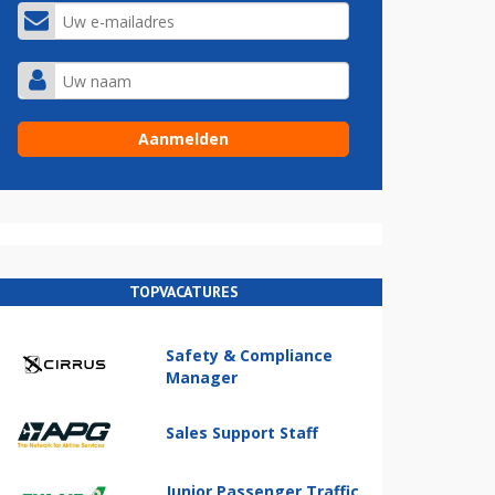
TOPVACATURES
Safety & Compliance
Manager
Sales Support Staff
Junior Passenger Traffic