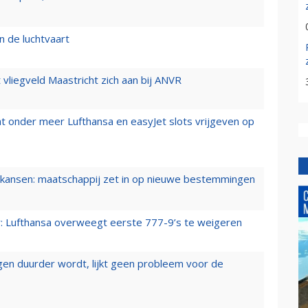
n de luchtvaart
t vliegveld Maastricht zich aan bij ANVR
t onder meer Lufthansa en easyJet slots vrijgeven op
ansen: maatschappij zet in op nieuwe bestemmingen
er: Lufthansa overweegt eerste 777-9’s te weigeren
iegen duurder wordt, lijkt geen probleem voor de