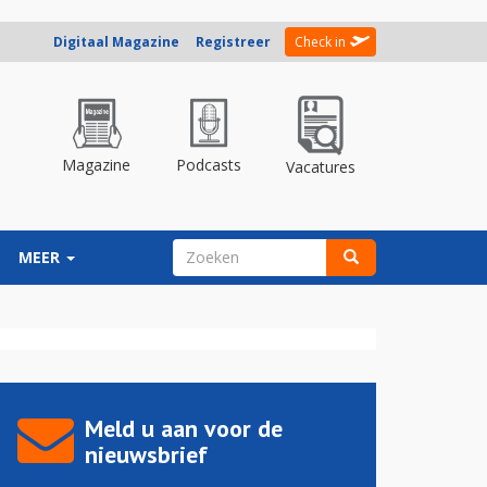
Digitaal Magazine
Registreer
Check in
Magazine
Podcasts
Vacatures
ZOEKVELD
MEER
Zoeken
Meld u aan voor de
nieuwsbrief