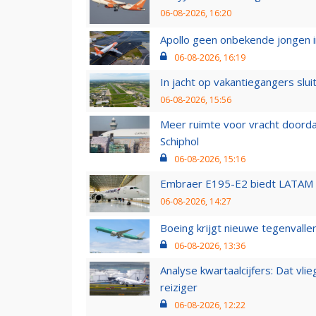
06-08-2026, 16:20
Apollo geen onbekende jongen i
06-08-2026, 16:19
In jacht op vakantiegangers slui
06-08-2026, 15:56
Meer ruimte voor vracht doorda
Schiphol
06-08-2026, 15:16
Embraer E195-E2 biedt LATAM k
06-08-2026, 14:27
Boeing krijgt nieuwe tegenvall
06-08-2026, 13:36
Analyse kwartaalcijfers: Dat vl
reiziger
06-08-2026, 12:22