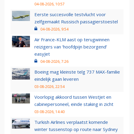
04-08-2026, 10:57
Eerste succesvolle testvlucht voor
zelfgemaakt Russisch passagierstoestel
04-08-2026, 9:54
Air France-KLM aast op terugwinnen
reizigers van ‘hoofdpijn bezorgend’
easyJet
04-08-2026, 7:26
Boeing mag kleinste telg 737 MAX-familie
eindelijk gaan leveren
03-08-2026, 22:54
Voorlopig akkoord tussen WestJet en
cabinepersoneel, einde staking in zicht
03-08-2026, 14:40
Turkish Airlines verplaatst komende
winter tussenstop op route naar Sydney