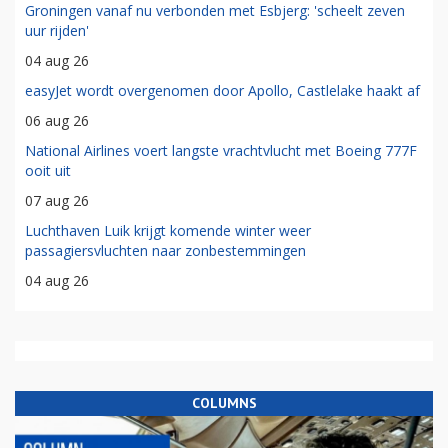
Groningen vanaf nu verbonden met Esbjerg: 'scheelt zeven
uur rijden'
04 aug 26
easyJet wordt overgenomen door Apollo, Castlelake haakt af
06 aug 26
National Airlines voert langste vrachtvlucht met Boeing 777F
ooit uit
07 aug 26
Luchthaven Luik krijgt komende winter weer
passagiersvluchten naar zonbestemmingen
04 aug 26
COLUMNS