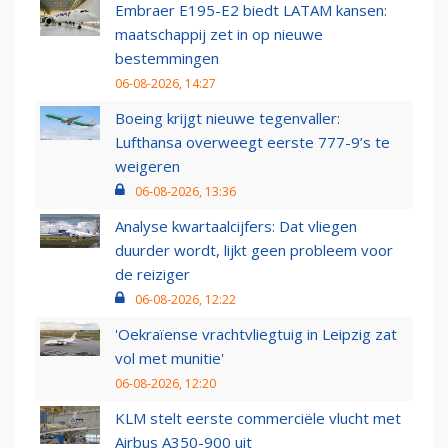
Embraer E195-E2 biedt LATAM kansen:
maatschappij zet in op nieuwe
bestemmingen
06-08-2026, 14:27
Boeing krijgt nieuwe tegenvaller:
Lufthansa overweegt eerste 777-9’s te
weigeren
06-08-2026, 13:36
Analyse kwartaalcijfers: Dat vliegen
duurder wordt, lijkt geen probleem voor
de reiziger
06-08-2026, 12:22
'Oekraïense vrachtvliegtuig in Leipzig zat
vol met munitie'
06-08-2026, 12:20
KLM stelt eerste commerciële vlucht met
Airbus A350-900 uit