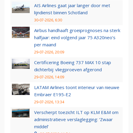
AIS Airlines gaat jaar langer door met
lijndienst binnen Schotland
30-07-2026, 6:30
Airbus handhaaft groeiprognoses na sterk
halfjaar: eind volgend jaar 75 A320neo’s
per maand
29-07-2026, 20:09
Certificering Boeing 737 MAX 10 stap
dichterbij: vliegproeven afgerond
29-07-2026, 14:09
LATAM Airlines toont interieur van nieuwe
Embraer E195-E2
29-07-2026, 13:34
Verscherpt toezicht ILT op KLM E&M om
administratieve verslaglegging: ‘Zwaar
middel’