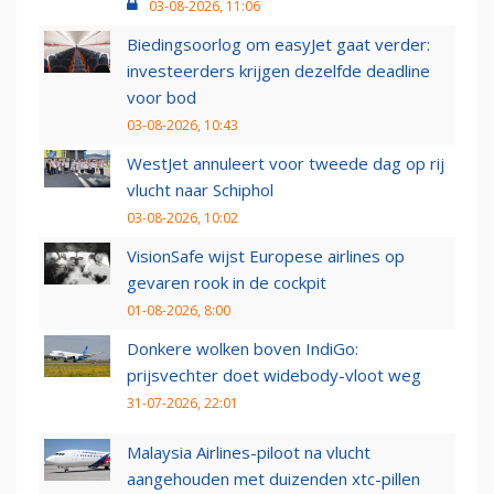
03-08-2026, 11:06
Biedingsoorlog om easyJet gaat verder:
investeerders krijgen dezelfde deadline
voor bod
03-08-2026, 10:43
WestJet annuleert voor tweede dag op rij
vlucht naar Schiphol
03-08-2026, 10:02
VisionSafe wijst Europese airlines op
gevaren rook in de cockpit
01-08-2026, 8:00
Donkere wolken boven IndiGo:
prijsvechter doet widebody-vloot weg
31-07-2026, 22:01
Malaysia Airlines-piloot na vlucht
aangehouden met duizenden xtc-pillen