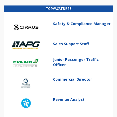
TOPVACATURES
Safety & Compliance Manager
Sales Support Staff
Junior Passenger Traffic
Officer
Commercial Director
Revenue Analyst