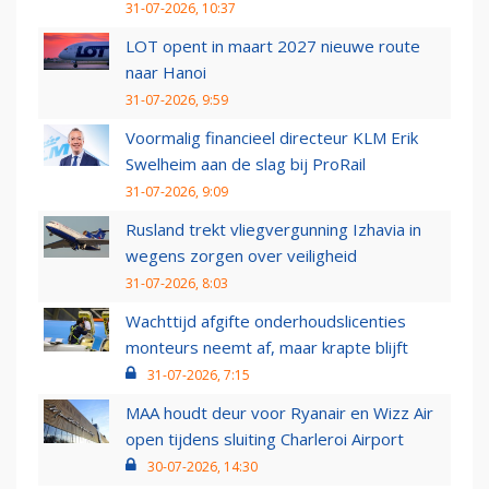
31-07-2026, 10:37
LOT opent in maart 2027 nieuwe route
naar Hanoi
31-07-2026, 9:59
Voormalig financieel directeur KLM Erik
Swelheim aan de slag bij ProRail
31-07-2026, 9:09
Rusland trekt vliegvergunning Izhavia in
wegens zorgen over veiligheid
31-07-2026, 8:03
Wachttijd afgifte onderhoudslicenties
monteurs neemt af, maar krapte blijft
31-07-2026, 7:15
MAA houdt deur voor Ryanair en Wizz Air
open tijdens sluiting Charleroi Airport
30-07-2026, 14:30