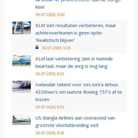
keer
30-07-2026, 9:30
KLM ziet resultaten verbeteren, maar
achteroverleunen is geen optie:
‘Realistisch blijven’
30-07-2026, 9:29
KLM laat verbetering zien in tweede
kwartaal, maar de weg is nog lang
30-07-2026, 8:22
Icelandair tekent voor zes extra Airbus
A320neo's om laatste Boeing 757's af te
lossen
30-07-2026, 6:52
US-Bangla Airlines aan vooravond van
grootste vlootuitbreiding ooit
30-07-2026, 6:45