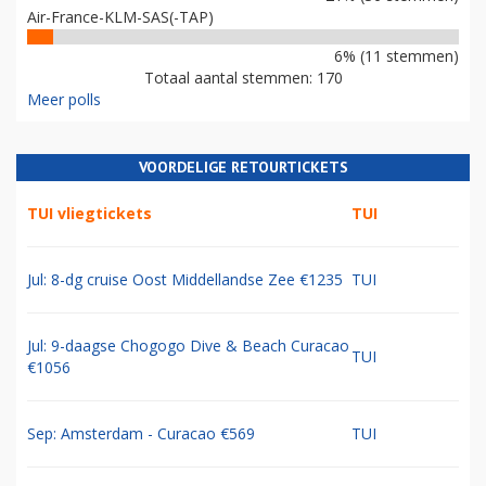
Air-France-KLM-SAS(-TAP)
6% (11 stemmen)
Totaal aantal stemmen: 170
Meer polls
VOORDELIGE RETOURTICKETS
TUI vliegtickets
TUI
Jul: 8-dg cruise Oost Middellandse Zee €1235
TUI
Jul: 9-daagse Chogogo Dive & Beach Curacao
TUI
€1056
Sep: Amsterdam - Curacao €569
TUI