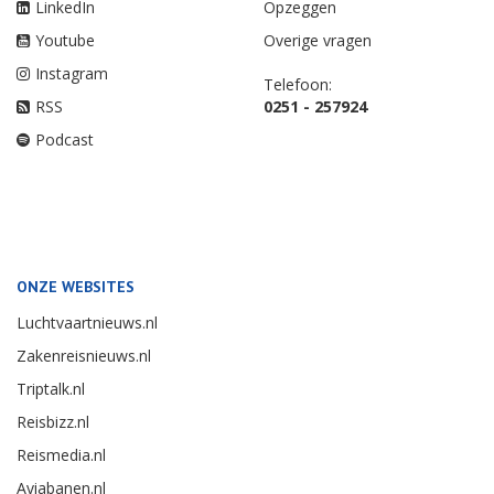
LinkedIn
Opzeggen
Youtube
Overige vragen
Instagram
Telefoon:
RSS
0251 - 257924
Podcast
ONZE WEBSITES
Luchtvaartnieuws.nl
Zakenreisnieuws.nl
Triptalk.nl
Reisbizz.nl
Reismedia.nl
Aviabanen.nl