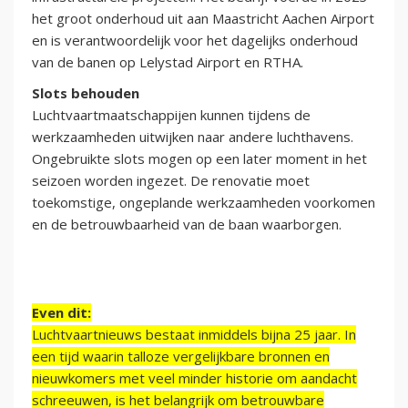
het groot onderhoud uit aan Maastricht Aachen Airport
en is verantwoordelijk voor het dagelijks onderhoud
van de banen op Lelystad Airport en RTHA.
Slots behouden
Luchtvaartmaatschappijen kunnen tijdens de
werkzaamheden uitwijken naar andere luchthavens.
Ongebruikte slots mogen op een later moment in het
seizoen worden ingezet. De renovatie moet
toekomstige, ongeplande werkzaamheden voorkomen
en de betrouwbaarheid van de baan waarborgen.
Even dit:
Luchtvaartnieuws bestaat inmiddels bijna 25 jaar. In
een tijd waarin talloze vergelijkbare bronnen en
nieuwkomers met veel minder historie om aandacht
schreeuwen, is het belangrijk om betrouwbare