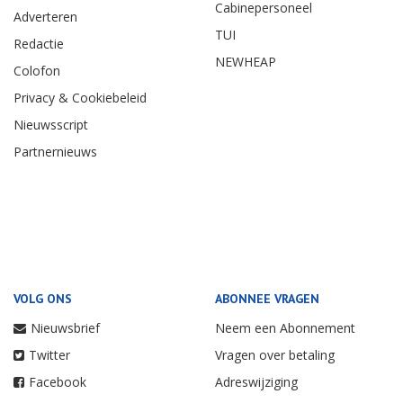
Cabinepersoneel
Adverteren
TUI
Redactie
NEWHEAP
Colofon
Privacy & Cookiebeleid
Nieuwsscript
Partnernieuws
VOLG ONS
ABONNEE VRAGEN
Nieuwsbrief
Neem een Abonnement
Twitter
Vragen over betaling
Facebook
Adreswijziging