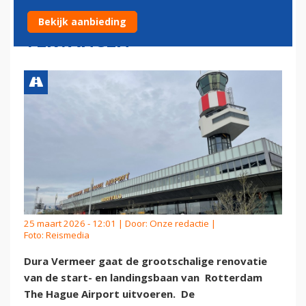
ROTTERDAM THE HAGUE
Bekijk aanbieding
VERVANGEN
25 maart 2026 - 12:01 | Door:
Onze redactie
|
Foto: Reismedia
Dura Vermeer gaat de grootschalige renovatie
van de start- en landingsbaan van Rotterdam
The Hague Airport uitvoeren. De