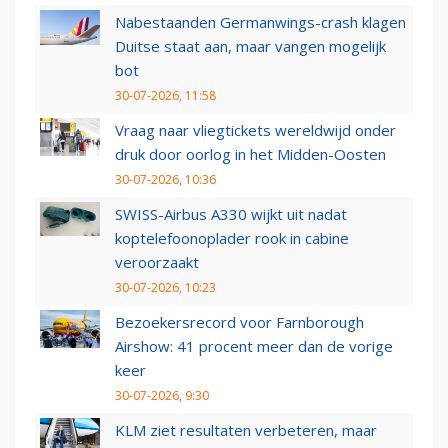
Nabestaanden Germanwings-crash klagen
Duitse staat aan, maar vangen mogelijk
bot
30-07-2026, 11:58
Vraag naar vliegtickets wereldwijd onder
druk door oorlog in het Midden-Oosten
30-07-2026, 10:36
SWISS-Airbus A330 wijkt uit nadat
koptelefoonoplader rook in cabine
veroorzaakt
30-07-2026, 10:23
Bezoekersrecord voor Farnborough
Airshow: 41 procent meer dan de vorige
keer
30-07-2026, 9:30
KLM ziet resultaten verbeteren, maar