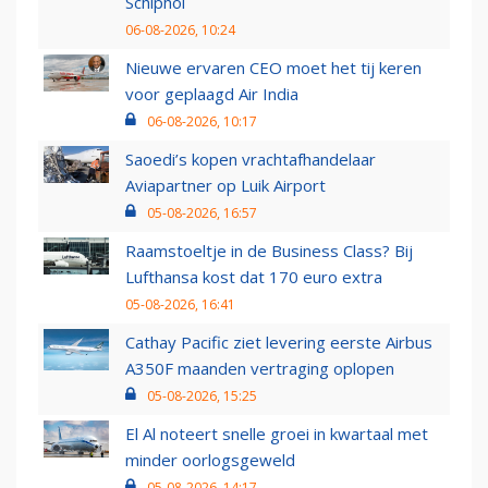
Schiphol
06-08-2026, 10:24
Nieuwe ervaren CEO moet het tij keren
voor geplaagd Air India
06-08-2026, 10:17
Saoedi’s kopen vrachtafhandelaar
Aviapartner op Luik Airport
05-08-2026, 16:57
Raamstoeltje in de Business Class? Bij
Lufthansa kost dat 170 euro extra
05-08-2026, 16:41
Cathay Pacific ziet levering eerste Airbus
A350F maanden vertraging oplopen
05-08-2026, 15:25
El Al noteert snelle groei in kwartaal met
minder oorlogsgeweld
05-08-2026, 14:17