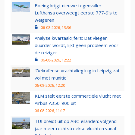
Boeing krijgt nieuwe tegenvaller:
Lufthansa overweegt eerste 777-9’s te
weigeren
06-08-2026, 13:36
Analyse kwartaalcijfers: Dat vliegen
duurder wordt, lijkt geen probleem voor
de reiziger
06-08-2026, 12:22
'Oekraïense vrachtvliegtuig in Leipzig zat
vol met munitie'
06-08-2026, 12:20
KLM stelt eerste commerciële vlucht met
Airbus A350-900 uit
06-08-2026, 11:17
TUI breidt uit op ABC-eilanden: volgend
jaar meer rechtstreekse vluchten vanaf