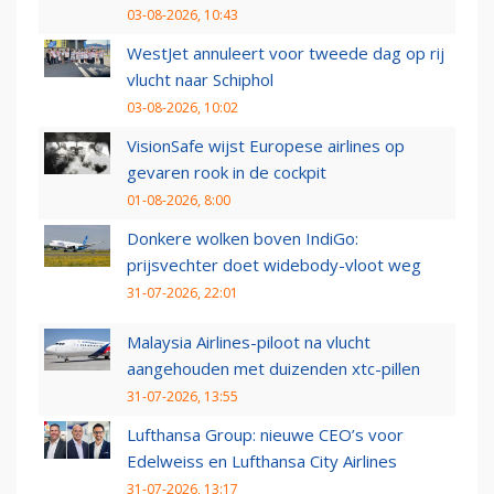
03-08-2026, 10:43
WestJet annuleert voor tweede dag op rij
vlucht naar Schiphol
03-08-2026, 10:02
VisionSafe wijst Europese airlines op
gevaren rook in de cockpit
01-08-2026, 8:00
Donkere wolken boven IndiGo:
prijsvechter doet widebody-vloot weg
31-07-2026, 22:01
Malaysia Airlines-piloot na vlucht
aangehouden met duizenden xtc-pillen
31-07-2026, 13:55
Lufthansa Group: nieuwe CEO’s voor
Edelweiss en Lufthansa City Airlines
31-07-2026, 13:17