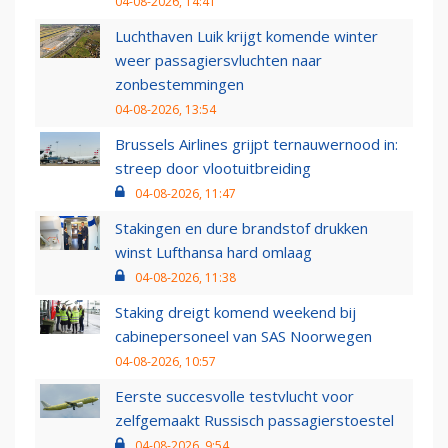
04-08-2026, 14:41
Luchthaven Luik krijgt komende winter
weer passagiersvluchten naar
zonbestemmingen
04-08-2026, 13:54
Brussels Airlines grijpt ternauwernood in:
streep door vlootuitbreiding
04-08-2026, 11:47
Stakingen en dure brandstof drukken
winst Lufthansa hard omlaag
04-08-2026, 11:38
Staking dreigt komend weekend bij
cabinepersoneel van SAS Noorwegen
04-08-2026, 10:57
Eerste succesvolle testvlucht voor
zelfgemaakt Russisch passagierstoestel
04-08-2026, 9:54