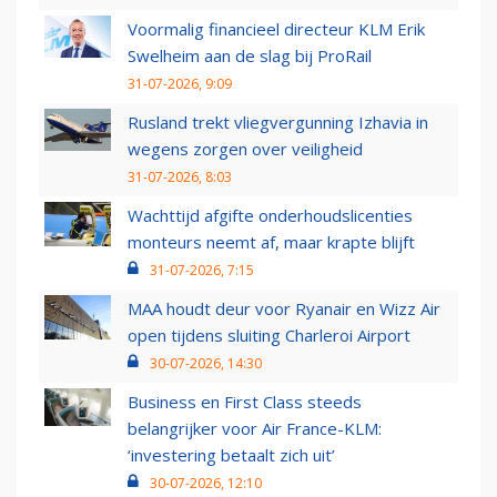
Voormalig financieel directeur KLM Erik
Swelheim aan de slag bij ProRail
31-07-2026, 9:09
Rusland trekt vliegvergunning Izhavia in
wegens zorgen over veiligheid
31-07-2026, 8:03
Wachttijd afgifte onderhoudslicenties
monteurs neemt af, maar krapte blijft
31-07-2026, 7:15
MAA houdt deur voor Ryanair en Wizz Air
open tijdens sluiting Charleroi Airport
30-07-2026, 14:30
Business en First Class steeds
belangrijker voor Air France-KLM:
‘investering betaalt zich uit’
30-07-2026, 12:10