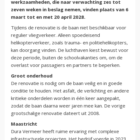
werkzaamheden, die naar verwachting zes tot
zeven weken in beslag nemen, vinden plaats van 6
maart tot en met 20 april 2028.
Tijdens de renovatie is de baan niet beschikbaar voor
regulier vliegverkeer. Alleen spoedeisend
helikopterverkeer, zoals trauma- en politiehelikopters,
kan doorgang vinden. De luchthaven kiest bewust voor
deze periode, buiten de schoolvakanties om, om de
overlast voor passagiers en partners te beperken.
Groot onderhoud
De renovatie is nodig om de baan veilig en in goede
conditie te houden. Het asfalt, de verlichting en andere
kritieke onderdelen worden in één keer aangepakt,
zodat de baan daarna weer jaren mee kan. De vorige
grootschalige renovatie dateert uit 2008.
Maastricht
Dura Vermeer heeft ruime ervaring met complexe
infrastructurele projecten. Het bedrijf voerde in 2023