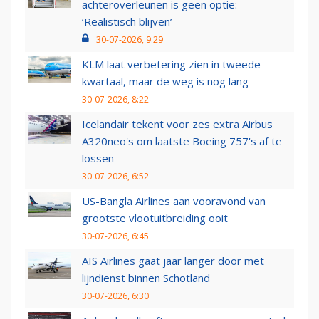
achteroverleunen is geen optie:
‘Realistisch blijven’
30-07-2026, 9:29
KLM laat verbetering zien in tweede
kwartaal, maar de weg is nog lang
30-07-2026, 8:22
Icelandair tekent voor zes extra Airbus
A320neo's om laatste Boeing 757's af te
lossen
30-07-2026, 6:52
US-Bangla Airlines aan vooravond van
grootste vlootuitbreiding ooit
30-07-2026, 6:45
AIS Airlines gaat jaar langer door met
lijndienst binnen Schotland
30-07-2026, 6:30