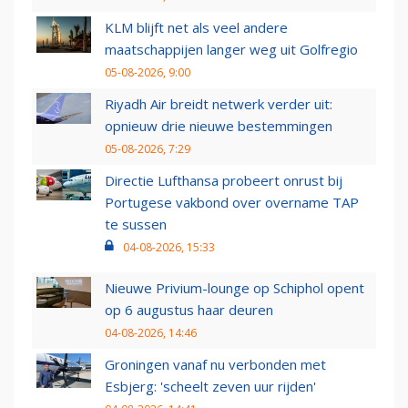
KLM blijft net als veel andere
maatschappijen langer weg uit Golfregio
05-08-2026, 9:00
Riyadh Air breidt netwerk verder uit:
opnieuw drie nieuwe bestemmingen
05-08-2026, 7:29
Directie Lufthansa probeert onrust bij
Portugese vakbond over overname TAP
te sussen
04-08-2026, 15:33
Nieuwe Privium-lounge op Schiphol opent
op 6 augustus haar deuren
04-08-2026, 14:46
Groningen vanaf nu verbonden met
Esbjerg: 'scheelt zeven uur rijden'