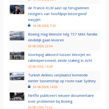
Air France-KLM aast op terugwinnen
reizigers van ‘hoofdpijn bezorgend’
easyJet
04-08-2026, 7:26
Boeing mag kleinste telg 737 MAX-familie
eindelijk gaan leveren
03-08-2026, 22:54
Voorlopig akkoord tussen WestJet en
cabinepersoneel, einde staking in zicht
03-08-2026, 14:40
Turkish Airlines verplaatst komende
winter tussenstop op route naar Sydney
03-08-2026, 14:03
Netflix publiceert nieuwe documentaire
over problemen bij Boeing
03-08-2026, 13:22