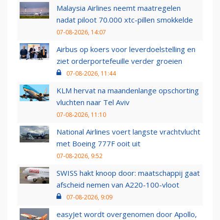
Malaysia Airlines neemt maatregelen
nadat piloot 70.000 xtc-pillen smokkelde
07-08-2026, 14:07
Airbus op koers voor leverdoelstelling en
ziet orderportefeuille verder groeien
07-08-2026, 11:44
KLM hervat na maandenlange opschorting
vluchten naar Tel Aviv
07-08-2026, 11:10
National Airlines voert langste vrachtvlucht
met Boeing 777F ooit uit
07-08-2026, 9:52
SWISS hakt knoop door: maatschappij gaat
afscheid nemen van A220-100-vloot
07-08-2026, 9:09
easyJet wordt overgenomen door Apollo,